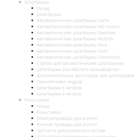
Шлагбаумы
Назад
Шлагбаумы
Автоматические шлагбаумы Came
Автоматические шлагбаумы AN-motors
Автоматические шлагбаумы DoorHan
Автоматические шлагбаумы Alutech
Автоматические шлагбаумы Nice
Автоматические шлагбаумы FAAC
Автоматические шлагбаумы Comunello
Стрелы для автоматических шлагбаумов
Шлагбаумы российского производства
Дополнительные аксессуары для шлагбаумов
Парковочные модули
Шлагбаумы 5 метров
Шлагбаумы 6 метров
Рольставни
Назад
Рольставни
Электроприводы для роллет
Ручные приводы для роллет
Запчасти для роллетных систем
Устройства управления и аксессуары