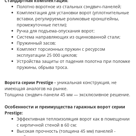
Стандартная комплектация:
Полотно воротное из стальных сэндвич-панелей;
Комплектация для установки ворот (уплотнительные
вставки, регулируемые роликовые кронштейны,
промежуточные петли);
Ручка для подъема-опускания ворот;
Система направляющих из оцинкованной стали;
Пружинный засов;
Комплект торсионных пружин с ресурсом
эксплуатации 25 000 циклов;
Устройства защиты от падения полотна при поломке
пружины, обрыва троса.
Ворота серии Prestige -
уникальная конструкция, не
имеющая аналогов на рынке.
Толщина сэндвич-панели 45 мм — эксклюзивное решение.
Особенности и преимущества гаражных ворот серии
Prestige:
Эффективная теплоизоляция ворот как в помещении
с кирпичной стеной в 60 см;
Высокая прочность (толщина 45 мм) панелей -