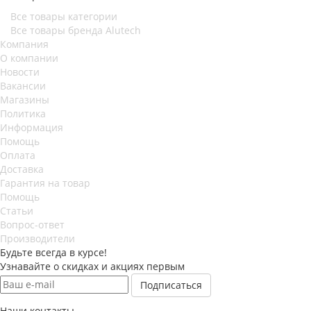
Все товары категории
Все товары бренда Alutech
Компания
О компании
Новости
Вакансии
Магазины
Политика
Информация
Помощь
Оплата
Доставка
Гарантия на товар
Помощь
Статьи
Вопрос-ответ
Производители
Будьте всегда в курсе!
Узнавайте о скидках и акциях первым
Наши контакты