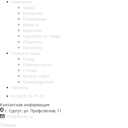
Компания
Назад
Компания
О компании
Новости
Вакансии
Гарантия на товар
Лицензии
Политика
Полезно знать
Назад
Полезно знать
Статьи
Вопрос-ответ
Производители
Проекты
8 (3462) 33-77-35
Контактная информация
г. Сургут, ул. Профсоюзов, 11
info@lionix.ru
Главная