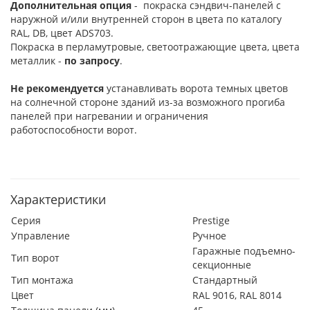
Дополнительная опция
- покраска сэндвич-панелей с
наружной и/или внутренней сторон в цвета по каталогу
RAL, DB, цвет ADS703.
Покраска в перламутровые, светоотражающие цвета, цвета
металлик -
по запросу
.
Не рекомендуется
устанавливать ворота темных цветов
на солнечной стороне зданий из-за возможного прогиба
панелей при нагревании и ограничения
работоспособности ворот.
Характеристики
Серия
Prestige
Управление
Ручное
Гаражные подъемно-
Тип ворот
секционные
Тип монтажа
Стандартный
Цвет
RAL 9016, RAL 8014