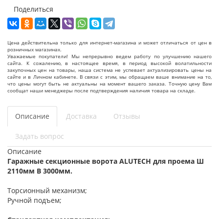
Поделиться
Цена действительна только для интернет-магазина и может отличаться от цен в
розничных магазинах.
Уважаемые покупатели! Мы непрерывно ведем работу по улучшению нашего
сайта. К сожалению, в настоящее время, в период высокой волатильности
закупочных цен на товары, наша система не успевает актуализировать цены на
сайте и в Личном кабинете. В связи с этим, мы обращаем ваше внимание на то,
что цены могут быть не актуальны на момент вашего заказа. Точную цену Вам
сообщат наши менеджеры после подтверждения наличия товара на складе.
Описание
Доставка
Отзывы
Задать вопрос
Описание
Гаражные секционные ворота ALUTECH для проема Ш
2110мм В 3000мм.
Торсионный механизм;
Ручной подъем;