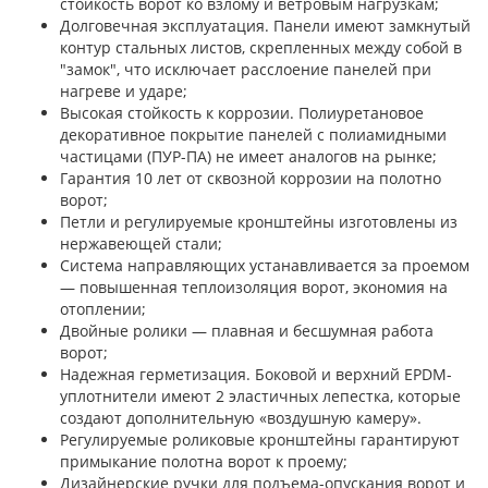
стойкость ворот ко взлому и ветровым нагрузкам;
Долговечная эксплуатация. Панели имеют замкнутый
контур стальных листов, скрепленных между собой в
"замок", что исключает расслоение панелей при
нагреве и ударе;
Высокая стойкость к коррозии. Полиуретановое
декоративное покрытие панелей с полиамидными
частицами (ПУР-ПА) не имеет аналогов на рынке;
Гарантия 10 лет от сквозной коррозии на полотно
ворот;
Петли и регулируемые кронштейны изготовлены из
нержавеющей стали;
Система направляющих устанавливается за проемом
— повышенная теплоизоляция ворот, экономия на
отоплении;
Двойные ролики — плавная и бесшумная работа
ворот;
Надежная герметизация. Боковой и верхний EPDM-
уплотнители имеют 2 эластичных лепестка, которые
создают дополнительную «воздушную камеру».
Регулируемые роликовые кронштейны гарантируют
примыкание полотна ворот к проему;
Дизайнерские ручки для подъема-опускания ворот и