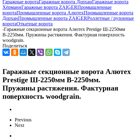
Гаражные ворота
Гаражные ворота Дорхан
Гаражные ворота
Хёрманн
Гаражные ворота ZAIGER
Промышленные
ворота
Промышленные ворота Алютех
Промышленные ворота
Дорхан
Промышленные ворота ZAIGER
Роллетные / рулонные
ворота
Откатные ворота
-
Гаражные секционные ворота Алютех Prestige Ш-2250мм
В-2250мм. Пружины растяжения. Фактурная поверхность
woodgrain.
Поделиться
Гаражные секционные ворота Алютех
Prestige Ш-2250мм В-2250мм.
Пружины растяжения. Фактурная
поверхность woodgrain.
Previous
Next