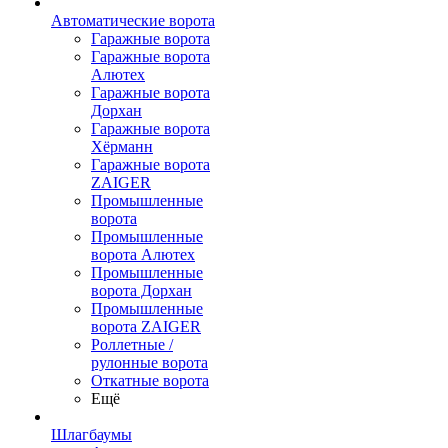
Автоматические ворота
Гаражные ворота
Гаражные ворота
Алютех
Гаражные ворота
Дорхан
Гаражные ворота
Хёрманн
Гаражные ворота
ZAIGER
Промышленные
ворота
Промышленные
ворота Алютех
Промышленные
ворота Дорхан
Промышленные
ворота ZAIGER
Роллетные /
рулонные ворота
Откатные ворота
Ещё
Шлагбаумы