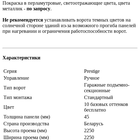
Покраска в перламутровые, светоотражающие цвета, цвета
металлик -
по запросу
.
Не рекомендуется
устанавливать ворота темных цветов на
солнечной стороне зданий из-за возможного прогиба панелей
при нагревании и ограничения работоспособности ворот.
Характеристики
Серия
Prestige
Управление
Ручное
Гаражные подъемно-
Тип ворот
секционные
Тип монтажа
Стандартный
10 базовых оттенков
Цвет
бесплатно
Толщина панели (мм)
45
Страна производства
Беларусь
Высота проема (мм)
2250
Ширина проема (мм)
2250