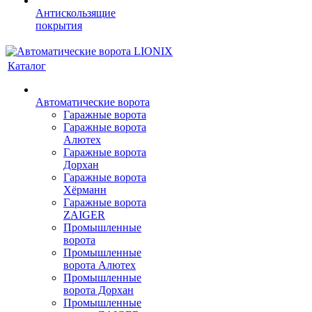
Антискользящие
покрытия
Каталог
Автоматические ворота
Гаражные ворота
Гаражные ворота
Алютех
Гаражные ворота
Дорхан
Гаражные ворота
Хёрманн
Гаражные ворота
ZAIGER
Промышленные
ворота
Промышленные
ворота Алютех
Промышленные
ворота Дорхан
Промышленные