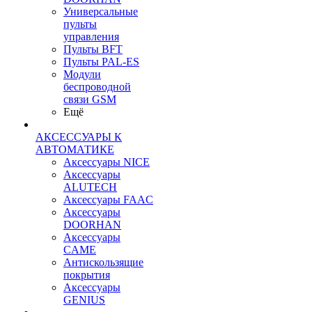
Универсальные
пульты
управления
Пульты BFT
Пульты PAL-ES
Модули
беспроводной
связи GSM
Ещё
АКСЕССУАРЫ К
АВТОМАТИКЕ
Аксессуары NICE
Аксессуары
ALUTECH
Аксессуары FAAC
Аксессуары
DOORHAN
Аксессуары
CAME
Антискользящие
покрытия
Аксессуары
GENIUS