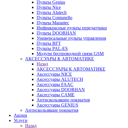
Пульты Genius
Пульты Nice
Пульты Alutech
Пульты Сomunello
Пульты Marantec
Инфракрасные пульты передатчики
Пульты DOORHAN
Универсальные пульты управления
Пульты BFT
Пульты PAL-ES
Модули беспроводной связи GSM
АКСЕССУАРЫ К АВТОМАТИКЕ
Назад
АКСЕССУАРЫ К АВТОМАТИКЕ
Аксессуары NICE
Аксессуары ALUTECH
Аксессуары FAAC
Аксессуары DOORHAN
Аксессуары CAME
Антискользящие покрытия
Аксессуары GENIUS
Антискользящие покрытия
Акции
Услуги
Назад