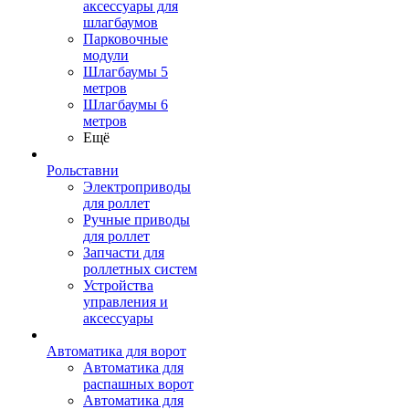
аксессуары для
шлагбаумов
Парковочные
модули
Шлагбаумы 5
метров
Шлагбаумы 6
метров
Ещё
Рольставни
Электроприводы
для роллет
Ручные приводы
для роллет
Запчасти для
роллетных систем
Устройства
управления и
аксессуары
Автоматика для ворот
Автоматика для
распашных ворот
Автоматика для