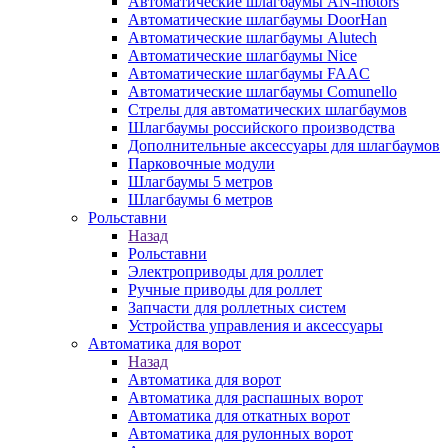
Автоматические шлагбаумы AN-motors
Автоматические шлагбаумы DoorHan
Автоматические шлагбаумы Alutech
Автоматические шлагбаумы Nice
Автоматические шлагбаумы FAAC
Автоматические шлагбаумы Comunello
Стрелы для автоматических шлагбаумов
Шлагбаумы российского производства
Дополнительные аксессуары для шлагбаумов
Парковочные модули
Шлагбаумы 5 метров
Шлагбаумы 6 метров
Рольставни
Назад
Рольставни
Электроприводы для роллет
Ручные приводы для роллет
Запчасти для роллетных систем
Устройства управления и аксессуары
Автоматика для ворот
Назад
Автоматика для ворот
Автоматика для распашных ворот
Автоматика для откатных ворот
Автоматика для рулонных ворот