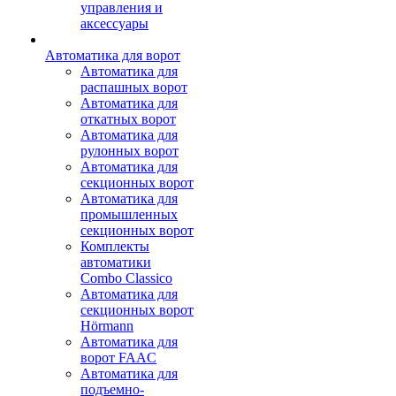
управления и
аксессуары
Автоматика для ворот
Автоматика для
распашных ворот
Автоматика для
откатных ворот
Автоматика для
рулонных ворот
Автоматика для
секционных ворот
Автоматика для
промышленных
секционных ворот
Комплекты
автоматики
Combo Classico
Автоматика для
секционных ворот
Hörmann
Автоматика для
ворот FAAC
Автоматика для
подъемно-