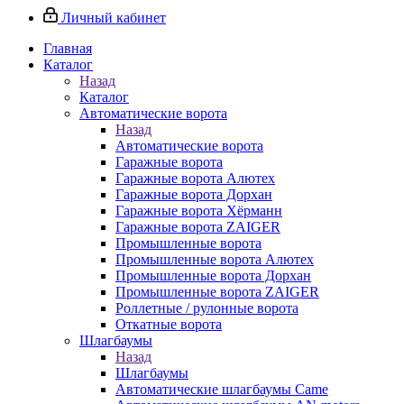
Личный кабинет
Главная
Каталог
Назад
Каталог
Автоматические ворота
Назад
Автоматические ворота
Гаражные ворота
Гаражные ворота Алютех
Гаражные ворота Дорхан
Гаражные ворота Хёрманн
Гаражные ворота ZAIGER
Промышленные ворота
Промышленные ворота Алютех
Промышленные ворота Дорхан
Промышленные ворота ZAIGER
Роллетные / рулонные ворота
Откатные ворота
Шлагбаумы
Назад
Шлагбаумы
Автоматические шлагбаумы Came