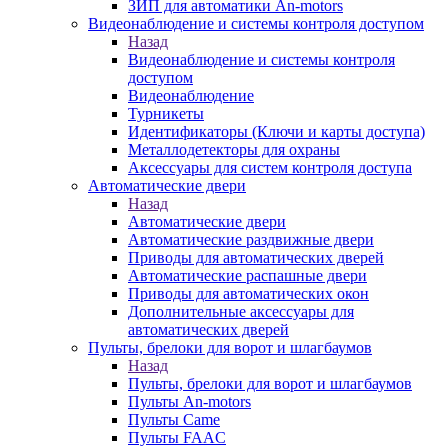
ЗИП для автоматики An-motors
Видеонаблюдение и системы контроля доступом
Назад
Видеонаблюдение и системы контроля
доступом
Видеонаблюдение
Турникеты
Идентификаторы (Ключи и карты доступа)
Металлодетекторы для охраны
Аксессуары для систем контроля доступа
Автоматические двери
Назад
Автоматические двери
Автоматические раздвижные двери
Приводы для автоматических дверей
Автоматические распашные двери
Приводы для автоматических окон
Дополнительные аксессуары для
автоматических дверей
Пульты, брелоки для ворот и шлагбаумов
Назад
Пульты, брелоки для ворот и шлагбаумов
Пульты An-motors
Пульты Came
Пульты FAAC