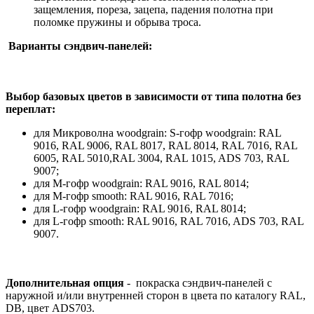
защемления, пореза, зацепа, падения полотна при
поломке пружины и обрыва троса.
Варианты сэндвич-панелей:
Выбор базовых цветов в зависимости от типа полотна без
переплат:
для Микроволна woodgrain: S-гофр woodgrain: RAL
9016, RAL 9006, RAL 8017, RAL 8014, RAL 7016, RAL
6005, RAL 5010,RAL 3004, RAL 1015, ADS 703, RAL
9007;
для М-гофр woodgrain: RAL 9016, RAL 8014;
для М-гофр smooth: RAL 9016, RAL 7016;
для L-гофр woodgrain: RAL 9016, RAL 8014;
для L-гофр smooth: RAL 9016, RAL 7016, ADS 703, RAL
9007.
Дополнительная опция
- покраска сэндвич-панелей с
наружной и/или внутренней сторон в цвета по каталогу RAL,
DB, цвет ADS703.