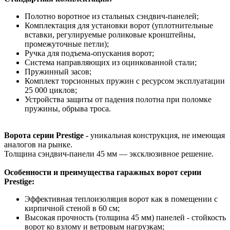
Полотно воротное из стальных сэндвич-панелей;
Комплектация для установки ворот (уплотнительные
вставки, регулируемые роликовые кронштейны,
промежуточные петли);
Ручка для подъема-опускания ворот;
Система направляющих из оцинкованной стали;
Пружинный засов;
Комплект торсионных пружин с ресурсом эксплуатации
25 000 циклов;
Устройства защиты от падения полотна при поломке
пружины, обрыва троса.
Ворота серии Prestige -
уникальная конструкция, не имеющая
аналогов на рынке.
Толщина сэндвич-панели 45 мм — эксклюзивное решение.
Особенности и преимущества гаражных ворот серии
Prestige:
Эффективная теплоизоляция ворот как в помещении с
кирпичной стеной в 60 см;
Высокая прочность (толщина 45 мм) панелей - стойкость
ворот ко взлому и ветровым нагрузкам;