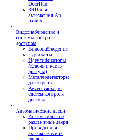
DoorHan
ЗИП для
автоматики An-
motors
Видеонаблюдение и
системы контроля
доступом
Видеонаблюдение
Турникеты
Идентификаторы
(Ключи и карты
доступа)
Металлодетекторы
для охраны
Аксессуары для
систем контроля
доступа
Автоматические двери
Автоматические
раздвижные двери
Приводы для
автоматических
дверей