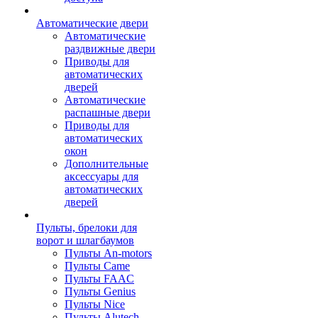
Автоматические двери
Автоматические
раздвижные двери
Приводы для
автоматических
дверей
Автоматические
распашные двери
Приводы для
автоматических
окон
Дополнительные
аксессуары для
автоматических
дверей
Пульты, брелоки для
ворот и шлагбаумов
Пульты An-motors
Пульты Came
Пульты FAAC
Пульты Genius
Пульты Nice
Пульты Alutech