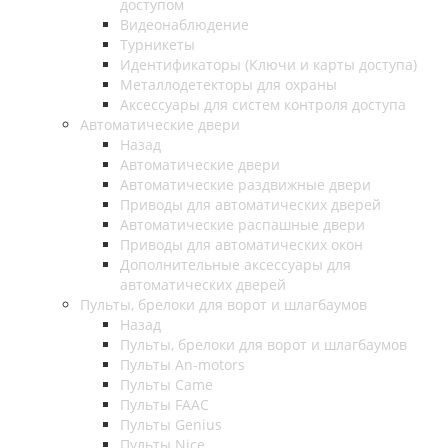
доступом
Видеонаблюдение
Турникеты
Идентификаторы (Ключи и карты доступа)
Металлодетекторы для охраны
Аксессуары для систем контроля доступа
Автоматические двери
Назад
Автоматические двери
Автоматические раздвижные двери
Приводы для автоматических дверей
Автоматические распашные двери
Приводы для автоматических окон
Дополнительные аксессуары для
автоматических дверей
Пульты, брелоки для ворот и шлагбаумов
Назад
Пульты, брелоки для ворот и шлагбаумов
Пульты An-motors
Пульты Came
Пульты FAAC
Пульты Genius
Пульты Nice