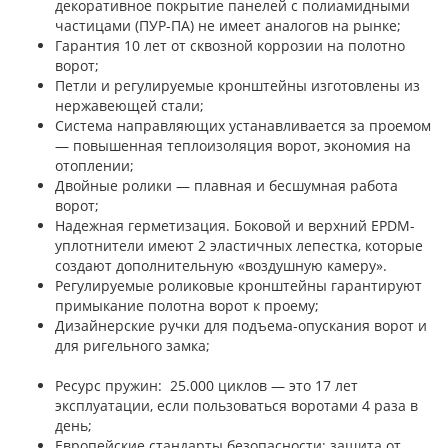
декоративное покрытие панелей с полиамидными
частицами (ПУР-ПА) не имеет аналогов на рынке;
Гарантия 10 лет от сквозной коррозии на полотно
ворот;
Петли и регулируемые кронштейны изготовлены из
нержавеющей стали;
Система направляющих устанавливается за проемом
— повышенная теплоизоляция ворот, экономия на
отоплении;
Двойные ролики — плавная и бесшумная работа
ворот;
Надежная герметизация. Боковой и верхний EPDM-
уплотнители имеют 2 эластичных лепестка, которые
создают дополнительную «воздушную камеру».
Регулируемые роликовые кронштейны гарантируют
примыкание полотна ворот к проему;
Дизайнерские ручки для подъема-опускания ворот и
для ригельного замка;
Ресурс пружин: 25.000 циклов — это 17 лет
эксплуатации, если пользоваться воротами 4 раза в
день;
Европейские стандарты безопасности: защита от