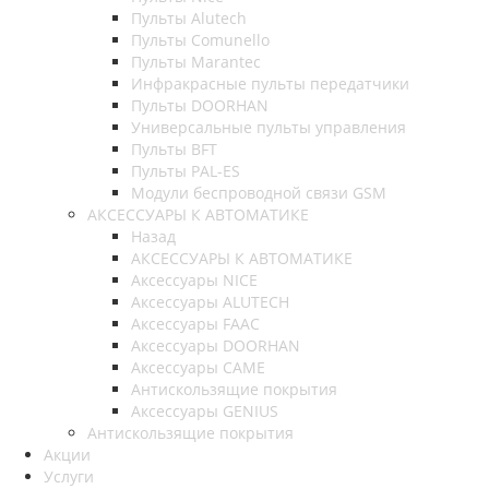
Пульты Alutech
Пульты Сomunello
Пульты Marantec
Инфракрасные пульты передатчики
Пульты DOORHAN
Универсальные пульты управления
Пульты BFT
Пульты PAL-ES
Модули беспроводной связи GSM
АКСЕССУАРЫ К АВТОМАТИКЕ
Назад
АКСЕССУАРЫ К АВТОМАТИКЕ
Аксессуары NICE
Аксессуары ALUTECH
Аксессуары FAAC
Аксессуары DOORHAN
Аксессуары CAME
Антискользящие покрытия
Аксессуары GENIUS
Антискользящие покрытия
Акции
Услуги