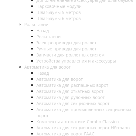
Дополнительные аксессуары для шлагбаумов
Парковочные модули
Шлагбаумы 5 метров
Шлагбаумы 6 метров
Рольставни
Назад
Рольставни
Электроприводы для роллет
Ручные приводы для роллет
Запчасти для роллетных систем
Устройства управления и аксессуары
Автоматика для ворот
Назад
Автоматика для ворот
Автоматика для распашных ворот
Автоматика для откатных ворот
Автоматика для рулонных ворот
Автоматика для секционных ворот
Автоматика для промышленных секционных
ворот
Комплекты автоматики Combo Classico
Автоматика для секционных ворот Hörmann
Автоматика для ворот FAAC