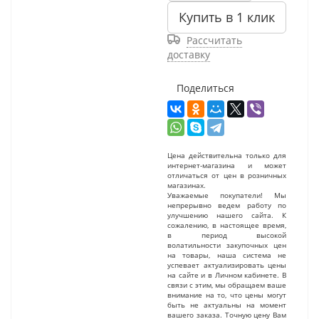
Купить в 1 клик
Рассчитать
доставку
Поделиться
Цена действительна только для
интернет-магазина и может
отличаться от цен в розничных
магазинах.
Уважаемые покупатели! Мы
непрерывно ведем работу по
улучшению нашего сайта. К
сожалению, в настоящее время,
в период высокой
волатильности закупочных цен
на товары, наша система не
успевает актуализировать цены
на сайте и в Личном кабинете. В
связи с этим, мы обращаем ваше
внимание на то, что цены могут
быть не актуальны на момент
вашего заказа. Точную цену Вам