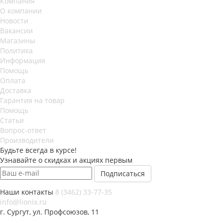
Компания
О компании
Новости
Вакансии
Магазины
Политика
Информация
Помощь
Оплата
Доставка
Гарантия на товар
Помощь
Статьи
Вопрос-ответ
Производители
Будьте всегда в курсе!
Узнавайте о скидках и акциях первым
Наши контакты
8 (3462) 33-77-35
info@lionix.ru
г. Сургут, ул. Профсоюзов, 11