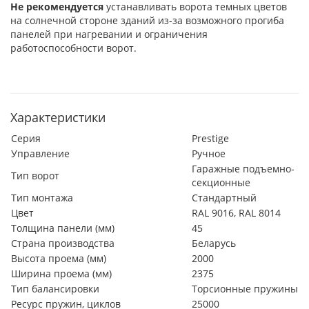
Не рекомендуется
устанавливать ворота темных цветов
на солнечной стороне зданий из-за возможного прогиба
панелей при нагревании и ограничения
работоспособности ворот.
Характеристики
Серия
Prestige
Управление
Ручное
Гаражные подъемно-
Тип ворот
секционные
Тип монтажа
Стандартный
Цвет
RAL 9016, RAL 8014
Толщина панели (мм)
45
Страна производства
Беларусь
Высота проема (мм)
2000
Ширина проема (мм)
2375
Тип балансировки
Торсионные пружины
Ресурс пружин, циклов
25000