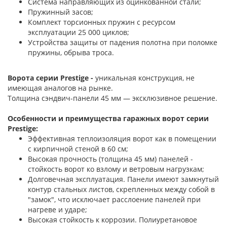
Система направляющих из оцинкованной стали;
Пружинный засов;
Комплект торсионных пружин с ресурсом
эксплуатации 25 000 циклов;
Устройства защиты от падения полотна при поломке
пружины, обрыва троса.
Ворота серии Prestige -
уникальная конструкция, не
имеющая аналогов на рынке.
Толщина сэндвич-панели 45 мм — эксклюзивное решение.
Особенности и преимущества гаражных ворот серии
Prestige:
Эффективная теплоизоляция ворот как в помещении
с кирпичной стеной в 60 см;
Высокая прочность (толщина 45 мм) панелей -
стойкость ворот ко взлому и ветровым нагрузкам;
Долговечная эксплуатация. Панели имеют замкнутый
контур стальных листов, скрепленных между собой в
"замок", что исключает расслоение панелей при
нагреве и ударе;
Высокая стойкость к коррозии. Полиуретановое