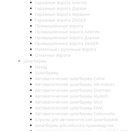
Гаражные ворота Алютех
Гаражные ворота Дорхан
Гаражные ворота Хёрманн
Гаражные ворота ZAIGER
Промышленные ворота
Промышленные ворота Алютех
Промышленные ворота Дорхан
Промышленные ворота ZAIGER
Роллетные / рулонные ворота
Откатные ворота
Шлагбаумы
Назад
Шлагбаумы
Автоматические шлагбаумы Came
Автоматические шлагбаумы AN-motors
Автоматические шлагбаумы DoorHan
Автоматические шлагбаумы Alutech
Автоматические шлагбаумы Nice
Автоматические шлагбаумы FAAC
Автоматические шлагбаумы Comunello
Стрелы для автоматических шлагбаумов
Шлагбаумы российского производства