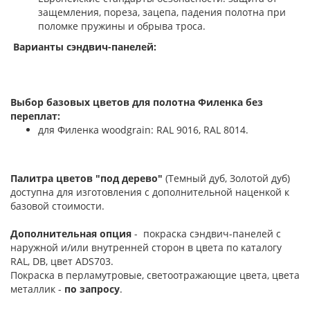
защемления, пореза, зацепа, падения полотна при
поломке пружины и обрыва троса.
Варианты сэндвич-панелей:
Выбор базовых цветов для полотна Филенка без
переплат:
для Филенка woodgrain: RAL 9016, RAL 8014.
Палитра цветов "под дерево"
(Темный дуб, Золотой дуб)
доступна для изготовления с дополнительной наценкой к
базовой стоимости.
Дополнительная опция
- покраска сэндвич-панелей с
наружной и/или внутренней сторон в цвета по каталогу
RAL, DB, цвет ADS703.
Покраска в перламутровые, светоотражающие цвета, цвета
металлик -
по запросу
.