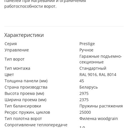
панелей при нагревании и ограничения
работоспособности ворот.
Характеристики
Серия
Prestige
Управление
Ручное
Гаражные подъемно-
Тип ворот
секционные
Тип монтажа
Стандартный
Цвет
RAL 9016, RAL 8014
Толщина панели (мм)
45
Страна производства
Беларусь
Высота проема (мм)
2975
Ширина проема (мм)
2375
Тип балансировки
Пружины растяжения
Ресурс пружин, циклов
25000
Тип полотна ворот
Филенка woodgrain
Сопротивление теплопередаче
1,0