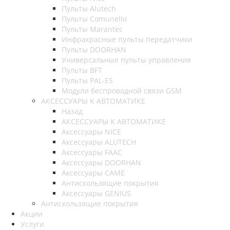
Пульты Alutech
Пульты Сomunello
Пульты Marantec
Инфракрасные пульты передатчики
Пульты DOORHAN
Универсальные пульты управления
Пульты BFT
Пульты PAL-ES
Модули беспроводной связи GSM
АКСЕССУАРЫ К АВТОМАТИКЕ
Назад
АКСЕССУАРЫ К АВТОМАТИКЕ
Аксессуары NICE
Аксессуары ALUTECH
Аксессуары FAAC
Аксессуары DOORHAN
Аксессуары CAME
Антискользящие покрытия
Аксессуары GENIUS
Антискользящие покрытия
Акции
Услуги