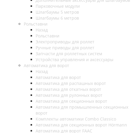
Дополнительные аксессуары для шлагбаумов
Парковочные модули
Шлагбаумы 5 метров
Шлагбаумы 6 метров
Рольставни
Назад
Рольставни
Электроприводы для роллет
Ручные приводы для роллет
Запчасти для роллетных систем
Устройства управления и аксессуары
Автоматика для ворот
Назад
Автоматика для ворот
Автоматика для распашных ворот
Автоматика для откатных ворот
Автоматика для рулонных ворот
Автоматика для секционных ворот
Автоматика для промышленных секционных
ворот
Комплекты автоматики Combo Classico
Автоматика для секционных ворот Hörmann
Автоматика для ворот FAAC