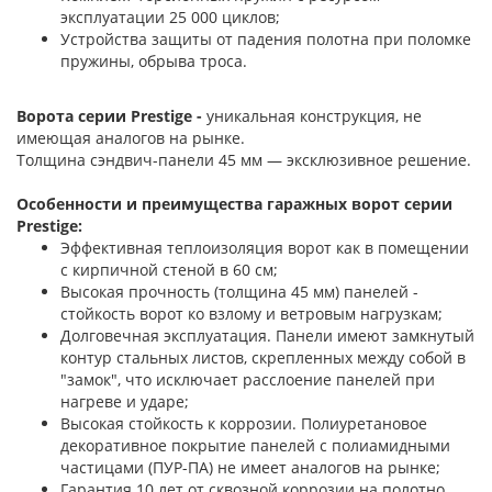
эксплуатации 25 000 циклов;
Устройства защиты от падения полотна при поломке
пружины, обрыва троса.
Ворота серии Prestige -
уникальная конструкция, не
имеющая аналогов на рынке.
Толщина сэндвич-панели 45 мм — эксклюзивное решение.
Особенности и преимущества гаражных ворот серии
Prestige:
Эффективная теплоизоляция ворот как в помещении
с кирпичной стеной в 60 см;
Высокая прочность (толщина 45 мм) панелей -
стойкость ворот ко взлому и ветровым нагрузкам;
Долговечная эксплуатация. Панели имеют замкнутый
контур стальных листов, скрепленных между собой в
"замок", что исключает расслоение панелей при
нагреве и ударе;
Высокая стойкость к коррозии. Полиуретановое
декоративное покрытие панелей с полиамидными
частицами (ПУР-ПА) не имеет аналогов на рынке;
Гарантия 10 лет от сквозной коррозии на полотно