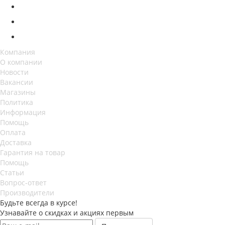
Компания
О компании
Новости
Вакансии
Магазины
Политика
Информация
Помощь
Оплата
Доставка
Гарантия на товар
Помощь
Статьи
Вопрос-ответ
Производители
Будьте всегда в курсе!
Узнавайте о скидках и акциях первым