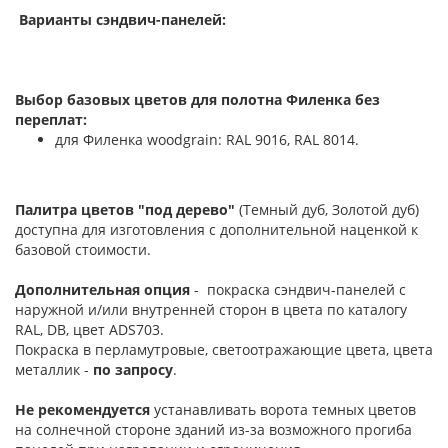
Варианты сэндвич-панелей:
Выбор базовых цветов для полотна Филенка без
переплат:
для Филенка woodgrain: RAL 9016, RAL 8014.
Палитра цветов "под дерево"
(Темный дуб, Золотой дуб)
доступна для изготовления с дополнительной наценкой к
базовой стоимости.
Дополнительная опция
- покраска сэндвич-панелей с
наружной и/или внутренней сторон в цвета по каталогу
RAL, DB, цвет ADS703.
Покраска в перламутровые, светоотражающие цвета, цвета
металлик -
по запросу
.
Не рекомендуется
устанавливать ворота темных цветов
на солнечной стороне зданий из-за возможного прогиба