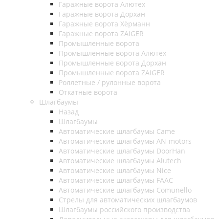
Гаражные ворота Алютех
Гаражные ворота Дорхан
Гаражные ворота Хёрманн
Гаражные ворота ZAIGER
Промышленные ворота
Промышленные ворота Алютех
Промышленные ворота Дорхан
Промышленные ворота ZAIGER
Роллетные / рулонные ворота
Откатные ворота
Шлагбаумы
Назад
Шлагбаумы
Автоматические шлагбаумы Came
Автоматические шлагбаумы AN-motors
Автоматические шлагбаумы DoorHan
Автоматические шлагбаумы Alutech
Автоматические шлагбаумы Nice
Автоматические шлагбаумы FAAC
Автоматические шлагбаумы Comunello
Стрелы для автоматических шлагбаумов
Шлагбаумы российского производства