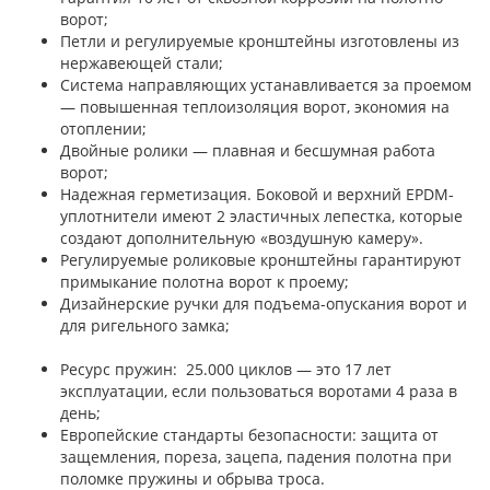
ворот;
Петли и регулируемые кронштейны изготовлены из
нержавеющей стали;
Система направляющих устанавливается за проемом
— повышенная теплоизоляция ворот, экономия на
отоплении;
Двойные ролики — плавная и бесшумная работа
ворот;
Надежная герметизация. Боковой и верхний EPDM-
уплотнители имеют 2 эластичных лепестка, которые
создают дополнительную «воздушную камеру».
Регулируемые роликовые кронштейны гарантируют
примыкание полотна ворот к проему;
Дизайнерские ручки для подъема-опускания ворот и
для ригельного замка;
Ресурс пружин: 25.000 циклов — это 17 лет
эксплуатации, если пользоваться воротами 4 раза в
день;
Европейские стандарты безопасности: защита от
защемления, пореза, зацепа, падения полотна при
поломке пружины и обрыва троса.