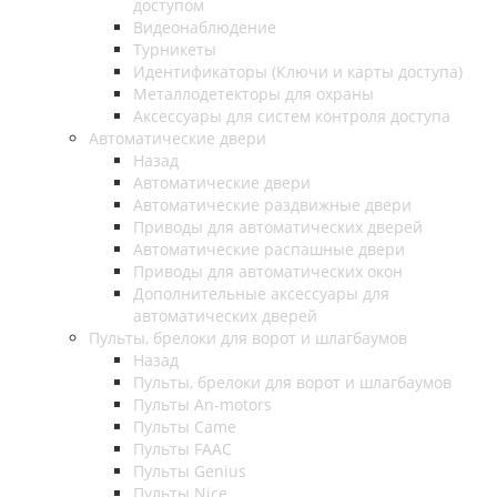
доступом
Видеонаблюдение
Турникеты
Идентификаторы (Ключи и карты доступа)
Металлодетекторы для охраны
Аксессуары для систем контроля доступа
Автоматические двери
Назад
Автоматические двери
Автоматические раздвижные двери
Приводы для автоматических дверей
Автоматические распашные двери
Приводы для автоматических окон
Дополнительные аксессуары для
автоматических дверей
Пульты, брелоки для ворот и шлагбаумов
Назад
Пульты, брелоки для ворот и шлагбаумов
Пульты An-motors
Пульты Came
Пульты FAAC
Пульты Genius
Пульты Nice