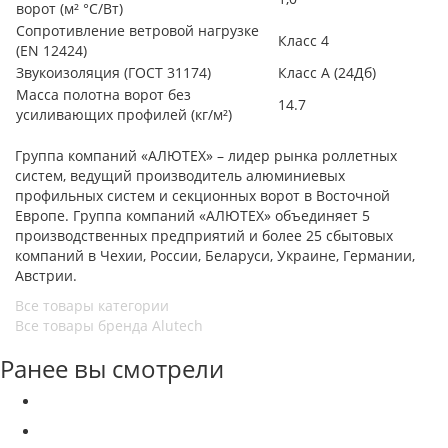
ворот (м² °С/Вт)
Сопротивление ветровой нагрузке
Класс 4
(EN 12424)
Звукоизоляция (ГОСТ 31174)
Класс А (24Дб)
Масса полотна ворот без
14.7
усиливающих профилей (кг/м²)
Группа компаний «АЛЮТЕХ» – лидер рынка роллетных
систем, ведущий производитель алюминиевых
профильных систем и секционных ворот в Восточной
Европе. Группа компаний «АЛЮТЕХ» объединяет 5
производственных предприятий и более 25 сбытовых
компаний в Чехии, России, Беларуси, Украине, Германии,
Австрии.
Все товары категории
Все товары бренда Alutech
Ранее вы смотрели