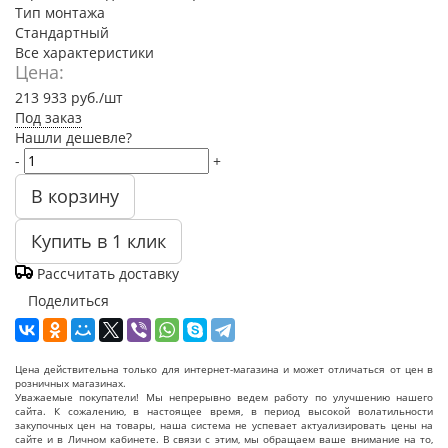
Тип монтажа
Стандартный
Все характеристики
Цена:
213 933
руб.
/шт
Под заказ
Нашли дешевле?
-
+
В корзину
Купить в 1 клик
Рассчитать доставку
Поделиться
Цена действительна только для интернет-магазина и может отличаться от цен в
розничных магазинах.
Уважаемые покупатели! Мы непрерывно ведем работу по улучшению нашего
сайта. К сожалению, в настоящее время, в период высокой волатильности
закупочных цен на товары, наша система не успевает актуализировать цены на
сайте и в Личном кабинете. В связи с этим, мы обращаем ваше внимание на то,