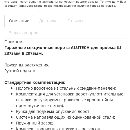
что цены могут быть не актуальны на момент вашего заказа. Точную цену Вам
сообщат наши менеджеры после подтверждения наличия товара на складе.
Описание
Доставка
Отзывы
Задать вопрос
Описание
Гаражные секционные ворота ALUTECH для проема Ш
2375мм В 2975мм.
Пружины растяжения;
Ручной подъем.
Стандартная комплектация:
Полотно воротное из стальных сэндвич-панелей;
Комплектация для установки ворот (уплотнительные
вставки, регулируемые роликовые кронштейны,
промежуточные петли);
Ручка для подъема-опускания ворот;
Система направляющих из оцинкованной стали;
Пружинный засов;
Комплект торсионных пружин с ресурсом