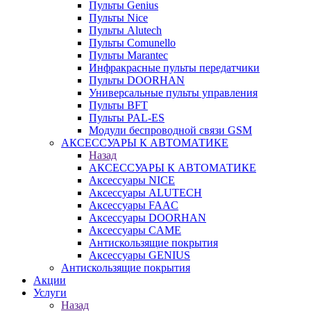
Пульты Genius
Пульты Nice
Пульты Alutech
Пульты Сomunello
Пульты Marantec
Инфракрасные пульты передатчики
Пульты DOORHAN
Универсальные пульты управления
Пульты BFT
Пульты PAL-ES
Модули беспроводной связи GSM
АКСЕССУАРЫ К АВТОМАТИКЕ
Назад
АКСЕССУАРЫ К АВТОМАТИКЕ
Аксессуары NICE
Аксессуары ALUTECH
Аксессуары FAAC
Аксессуары DOORHAN
Аксессуары CAME
Антискользящие покрытия
Аксессуары GENIUS
Антискользящие покрытия
Акции
Услуги
Назад