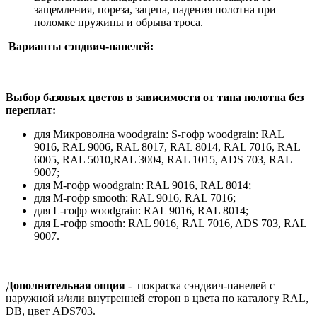
защемления, пореза, зацепа, падения полотна при
поломке пружины и обрыва троса.
Варианты сэндвич-панелей:
Выбор базовых цветов в зависимости от типа полотна без
переплат:
для Микроволна woodgrain: S-гофр woodgrain: RAL
9016, RAL 9006, RAL 8017, RAL 8014, RAL 7016, RAL
6005, RAL 5010,RAL 3004, RAL 1015, ADS 703, RAL
9007;
для М-гофр woodgrain: RAL 9016, RAL 8014;
для М-гофр smooth: RAL 9016, RAL 7016;
для L-гофр woodgrain: RAL 9016, RAL 8014;
для L-гофр smooth: RAL 9016, RAL 7016, ADS 703, RAL
9007.
Дополнительная опция
- покраска сэндвич-панелей с
наружной и/или внутренней сторон в цвета по каталогу RAL,
DB, цвет ADS703.