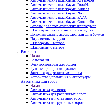
Автоматические шлагбаумы AN-motors
Автоматические шлагбаумы DoorHan
Автоматические шлагбаумы Alutech
Автоматические шлагбаумы Nice
Автоматические шлагбаумы FAAC
Автоматические шлагбаумы Comunello
Стрелы для автоматических шлагбаумов
Шлагбаумы российского производства
Дополнительные аксессуары для шлагбаумов
Парковочные модули
Шлагбаумы 5 метров
Шлагбаумы 6 метров
Рольставни
Назад
Рольставни
Электроприводы для роллет
Ручные приводы для роллет
Запчасти для роллетных систем
Устройства управления и аксессуары
Автоматика для ворот
Назад
Автоматика для ворот
Автоматика для распашных ворот
Автоматика для откатных ворот
Автоматика для рулонных ворот