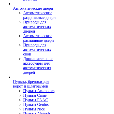
Автоматические двери
Автоматические
раздвижные двери
Приводы для
автоматических
дверей
Автоматические
распашные двери
Приводы для
автоматических
окон
Дополнительные
аксессуары для
автоматических
дверей
Пульты, брелоки для
ворот и шлагбаумов
Пульты An-motors
Пульты Came
Пульты FAAC
Пульты Genius
Пульты Nice
Пульты Alutech