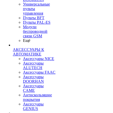
Универсальные
пульты
управления
Пульты BFT
Пульты PAL-ES
Модули
беспроводной
связи GSM
Ещё
АКСЕССУАРЫ К
АВТОМАТИКЕ
Аксессуары NICE
Аксессуары
ALUTECH
Аксессуары FAAC
Аксессуары
DOORHAN
Аксессуары
CAME
Антискользящие
покрытия
Аксессуары
GENIUS