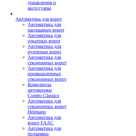
управления и
аксессуары
Автоматика для ворот
Автоматика для
распашных ворот
Автоматика для
откатных ворот
Автоматика для
рулонных ворот
Автоматика для
секционных ворот
Автоматика для
промышленных
секционных ворот
Комплекты
автоматики
Combo Classico
Автоматика для
секционных ворот
Hörmann
Автоматика для
ворот FAAC
Автоматика для
подъемно-