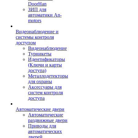
DoorHan
ЗИП для
автоматики An-
motors
Видеонаблюдение и
системы контроля
доступом
Видеонаблюдение
Турникеты
Идентификаторы
(Ключи и карты
доступа)
Металлодетекторы
для охраны
Аксессуары для
систем контроля
доступа
Автоматические двери
Автоматические
раздвижные двери
Приводы для
автоматических
дверей