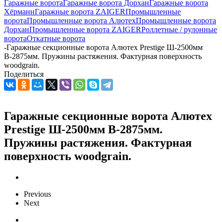
Гаражные ворота
Гаражные ворота Дорхан
Гаражные ворота
Хёрманн
Гаражные ворота ZAIGER
Промышленные
ворота
Промышленные ворота Алютех
Промышленные ворота
Дорхан
Промышленные ворота ZAIGER
Роллетные / рулонные
ворота
Откатные ворота
-
Гаражные секционные ворота Алютех Prestige Ш-2500мм
В-2875мм. Пружины растяжения. Фактурная поверхность
woodgrain.
Поделиться
Гаражные секционные ворота Алютех
Prestige Ш-2500мм В-2875мм.
Пружины растяжения. Фактурная
поверхность woodgrain.
Previous
Next