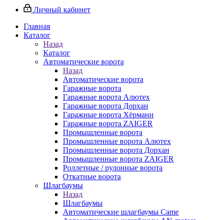
Личный кабинет
Главная
Каталог
Назад
Каталог
Автоматические ворота
Назад
Автоматические ворота
Гаражные ворота
Гаражные ворота Алютех
Гаражные ворота Дорхан
Гаражные ворота Хёрманн
Гаражные ворота ZAIGER
Промышленные ворота
Промышленные ворота Алютех
Промышленные ворота Дорхан
Промышленные ворота ZAIGER
Роллетные / рулонные ворота
Откатные ворота
Шлагбаумы
Назад
Шлагбаумы
Автоматические шлагбаумы Came