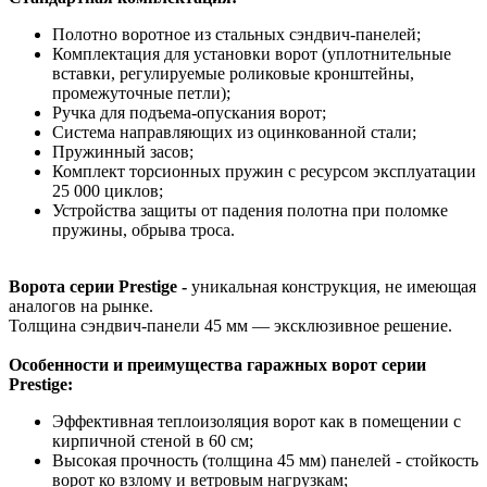
Полотно воротное из стальных сэндвич-панелей;
Комплектация для установки ворот (уплотнительные
вставки, регулируемые роликовые кронштейны,
промежуточные петли);
Ручка для подъема-опускания ворот;
Система направляющих из оцинкованной стали;
Пружинный засов;
Комплект торсионных пружин с ресурсом эксплуатации
25 000 циклов;
Устройства защиты от падения полотна при поломке
пружины, обрыва троса.
Ворота серии Prestige -
уникальная конструкция, не имеющая
аналогов на рынке.
Толщина сэндвич-панели 45 мм — эксклюзивное решение.
Особенности и преимущества гаражных ворот серии
Prestige:
Эффективная теплоизоляция ворот как в помещении с
кирпичной стеной в 60 см;
Высокая прочность (толщина 45 мм) панелей - стойкость
ворот ко взлому и ветровым нагрузкам;