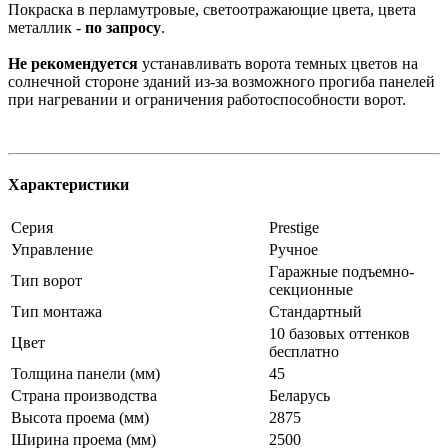
Покраска в перламутровые, светоотражающие цвета, цвета
металлик -
по запросу
.
Не рекомендуется
устанавливать ворота темных цветов на
солнечной стороне зданий из-за возможного прогиба панелей
при нагревании и ограничения работоспособности ворот.
Характеристики
Серия
Prestige
Управление
Ручное
Гаражные подъемно-
Тип ворот
секционные
Тип монтажа
Стандартный
10 базовых оттенков
Цвет
бесплатно
Толщина панели (мм)
45
Страна производства
Беларусь
Высота проема (мм)
2875
Ширина проема (мм)
2500