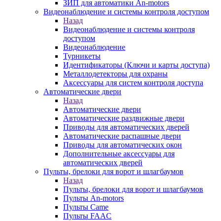
ЗИП для автоматики An-motors
Видеонаблюдение и системы контроля доступом
Назад
Видеонаблюдение и системы контроля
доступом
Видеонаблюдение
Турникеты
Идентификаторы (Ключи и карты доступа)
Металлодетекторы для охраны
Аксессуары для систем контроля доступа
Автоматические двери
Назад
Автоматические двери
Автоматические раздвижные двери
Приводы для автоматических дверей
Автоматические распашные двери
Приводы для автоматических окон
Дополнительные аксессуары для
автоматических дверей
Пульты, брелоки для ворот и шлагбаумов
Назад
Пульты, брелоки для ворот и шлагбаумов
Пульты An-motors
Пульты Came
Пульты FAAC