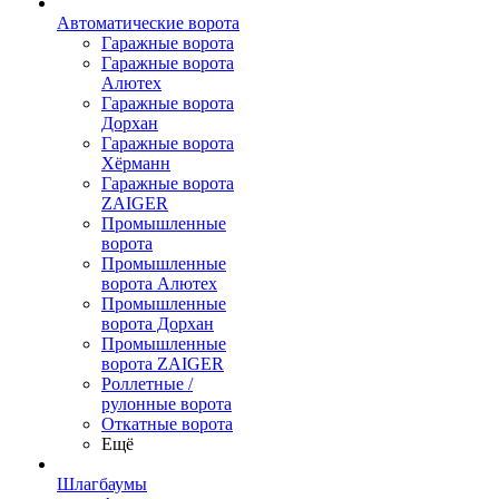
Автоматические ворота
Гаражные ворота
Гаражные ворота
Алютех
Гаражные ворота
Дорхан
Гаражные ворота
Хёрманн
Гаражные ворота
ZAIGER
Промышленные
ворота
Промышленные
ворота Алютех
Промышленные
ворота Дорхан
Промышленные
ворота ZAIGER
Роллетные /
рулонные ворота
Откатные ворота
Ещё
Шлагбаумы