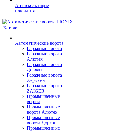
Антискользящие
покрытия
Каталог
Автоматические ворота
Гаражные ворота
Гаражные ворота
Алютех
Гаражные ворота
Дорхан
Гаражные ворота
Хёрманн
Гаражные ворота
ZAIGER
Промышленные
ворота
Промышленные
ворота Алютех
Промышленные
ворота Дорхан
Промышленные