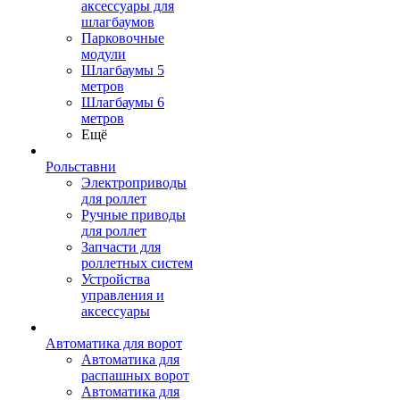
аксессуары для
шлагбаумов
Парковочные
модули
Шлагбаумы 5
метров
Шлагбаумы 6
метров
Ещё
Рольставни
Электроприводы
для роллет
Ручные приводы
для роллет
Запчасти для
роллетных систем
Устройства
управления и
аксессуары
Автоматика для ворот
Автоматика для
распашных ворот
Автоматика для