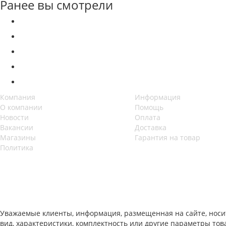
Ранее вы смотрели
Компания
Информация
О компании
Помощь
Новости
Оплата
Вакансии
Доставка
Магазины
Гарантия на товар
Политика
Уважаемые клиенты, информация, размещенная на сайте, носи
вид, характеристики, комплектность или другие параметры то