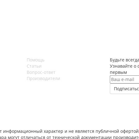
Помощь
Будьте всегда
Статьи
Узнавайте о 
Вопрос-ответ
первым
Производители
т информационный характер и не является публичной офертой,
вара могут отличаться от технической документации производи