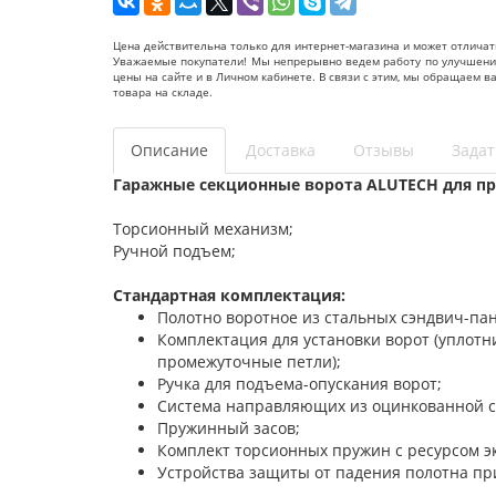
Цена действительна только для интернет-магазина и может отличат
Уважаемые покупатели! Мы непрерывно ведем работу по улучшению 
цены на сайте и в Личном кабинете. В связи с этим, мы обращаем 
товара на складе.
Описание
Доставка
Отзывы
Задат
Гаражные секционные ворота ALUTECH для пр
Торсионный механизм;
Ручной подъем;
Стандартная комплектация:
Полотно воротное из стальных сэндвич-па
Комплектация для установки ворот (уплот
промежуточные петли);
Ручка для подъема-опускания ворот;
Система направляющих из оцинкованной с
Пружинный засов;
Комплект торсионных пружин с ресурсом э
Устройства защиты от падения полотна пр