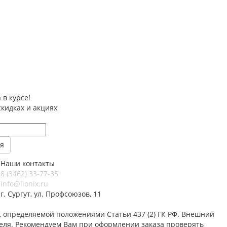
 в курсе!
скидках и акциях
Наши контакты
8 (3462) 33-77-35
info@lionix.ru
г. Сургут, ул. Профсоюзов, 11
 определяемой положениями Статьи 437 (2) ГК РФ. Внешний
теля. Рекомендуем Вам при оформлении заказа проверять