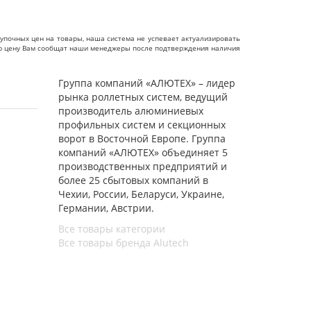
упочных цен на товары, наша система не успевает актуализировать
чную цену Вам сообщат наши менеджеры после подтверждения наличия
Группа компаний «АЛЮТЕХ» – лидер
рынка роллетных систем, ведущий
производитель алюминиевых
профильных систем и секционных
ворот в Восточной Европе. Группа
компаний «АЛЮТЕХ» объединяет 5
производственных предприятий и
более 25 сбытовых компаний в
Чехии, России, Беларуси, Украине,
Германии, Австрии.
Все товары категории
Все товары бренда Alutech