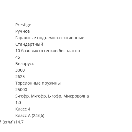
Prestige
Ручное
Гаражные подъемно-секционные
Стандартный
10 базовых оттенков бесплатно
45
Беларусь
3000
2625
Торсионные пружины
25000
S-гофр, М-гофр, L-гофр, Микроволна
1,0
Класс 4
Класс А (24Дб)
(кг/м²)
14.7