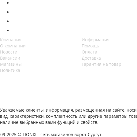
Компания
Информация
О компании
Помощь
Новости
Оплата
Вакансии
Доставка
Магазины
Гарантия на товар
Политика
Уважаемые клиенты, информация, размещенная на сайте, носи
вид, характеристики, комплектность или другие параметры то
наличие выбранных вами функций и свойств.
09-2025 © LIONIX - сеть магазинов ворот Сургут