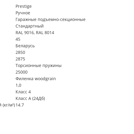
Prestige
Ручное
Гаражные подъемно-секционные
Стандартный
RAL 9016, RAL 8014
45
Беларусь
2850
2875
Торсионные пружины
25000
Филенка woodgrain
1,0
Класс 4
Класс А (24Дб)
(кг/м²)
14.7