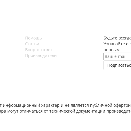
Помощь
Будьте всегда
Статьи
Узнавайте о 
Вопрос-ответ
первым
Производители
т информационный характер и не является публичной офертой,
вара могут отличаться от технической документации производи