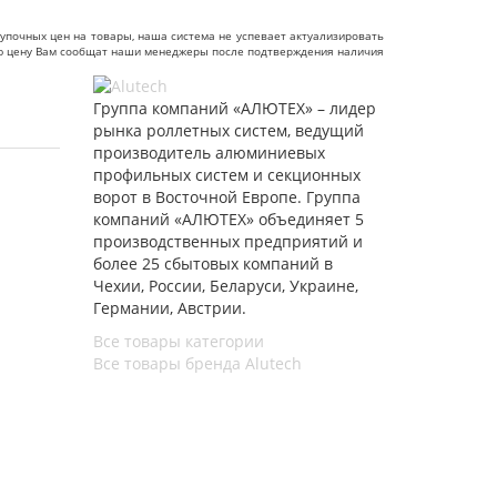
упочных цен на товары, наша система не успевает актуализировать
чную цену Вам сообщат наши менеджеры после подтверждения наличия
Группа компаний «АЛЮТЕХ» – лидер
рынка роллетных систем, ведущий
производитель алюминиевых
профильных систем и секционных
ворот в Восточной Европе. Группа
компаний «АЛЮТЕХ» объединяет 5
производственных предприятий и
более 25 сбытовых компаний в
Чехии, России, Беларуси, Украине,
Германии, Австрии.
Все товары категории
Все товары бренда Alutech