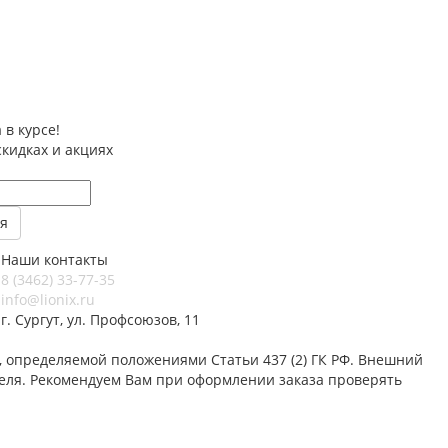
 в курсе!
скидках и акциях
Наши контакты
8 (3462) 33-77-35
info@lionix.ru
г. Сургут, ул. Профсоюзов, 11
 определяемой положениями Статьи 437 (2) ГК РФ. Внешний
теля. Рекомендуем Вам при оформлении заказа проверять