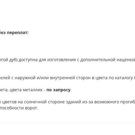
ез переплат:
отой дуб) доступна для изготовления с дополнительной наценко
елей с наружной и/или внутренней сторон в цвета по каталогу R
ета, цвета металлик -
по запросу
.
 цветов на солнечной стороне зданий из-за возможного проги
пособности ворот.