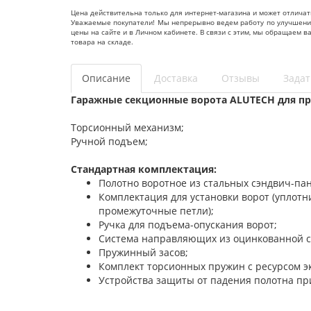
Цена действительна только для интернет-магазина и может отличат
Уважаемые покупатели! Мы непрерывно ведем работу по улучшению 
цены на сайте и в Личном кабинете. В связи с этим, мы обращаем 
товара на складе.
Описание
Доставка
Отзывы
Задат
Гаражные секционные ворота ALUTECH для пр
Торсионный механизм;
Ручной подъем;
Стандартная комплектация:
Полотно воротное из стальных сэндвич-па
Комплектация для установки ворот (уплот
промежуточные петли);
Ручка для подъема-опускания ворот;
Система направляющих из оцинкованной с
Пружинный засов;
Комплект торсионных пружин с ресурсом э
Устройства защиты от падения полотна пр