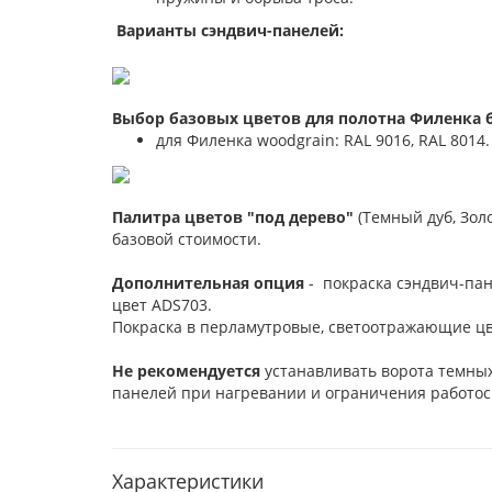
Варианты сэндвич-панелей:
Выбор базовых цветов для полотна Филенка б
для Филенка woodgrain: RAL 9016, RAL 8014.
Палитра цветов "под дерево"
(Темный дуб, Зол
базовой стоимости.
Дополнительная опция
- покраска сэндвич-пан
цвет ADS703.
Покраска в перламутровые, светоотражающие цв
Не рекомендуется
устанавливать ворота темных
панелей при нагревании и ограничения работос
Характеристики