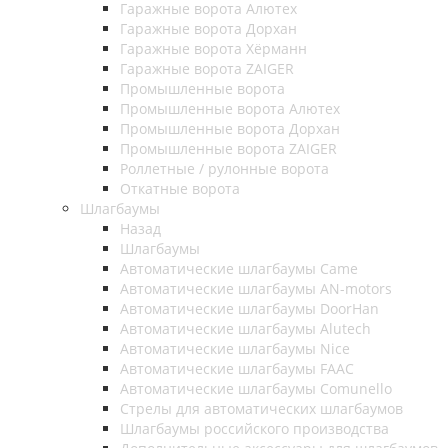
Гаражные ворота Алютех
Гаражные ворота Дорхан
Гаражные ворота Хёрманн
Гаражные ворота ZAIGER
Промышленные ворота
Промышленные ворота Алютех
Промышленные ворота Дорхан
Промышленные ворота ZAIGER
Роллетные / рулонные ворота
Откатные ворота
Шлагбаумы
Назад
Шлагбаумы
Автоматические шлагбаумы Came
Автоматические шлагбаумы AN-motors
Автоматические шлагбаумы DoorHan
Автоматические шлагбаумы Alutech
Автоматические шлагбаумы Nice
Автоматические шлагбаумы FAAC
Автоматические шлагбаумы Comunello
Стрелы для автоматических шлагбаумов
Шлагбаумы российского производства