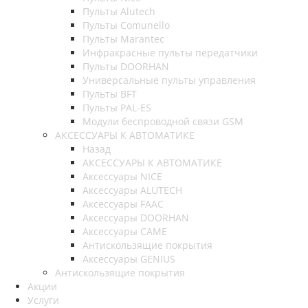
Пульты Alutech
Пульты Сomunello
Пульты Marantec
Инфракрасные пульты передатчики
Пульты DOORHAN
Универсальные пульты управления
Пульты BFT
Пульты PAL-ES
Модули беспроводной связи GSM
АКСЕССУАРЫ К АВТОМАТИКЕ
Назад
АКСЕССУАРЫ К АВТОМАТИКЕ
Аксессуары NICE
Аксессуары ALUTECH
Аксессуары FAAC
Аксессуары DOORHAN
Аксессуары CAME
Антискользящие покрытия
Аксессуары GENIUS
Антискользящие покрытия
Акции
Услуги