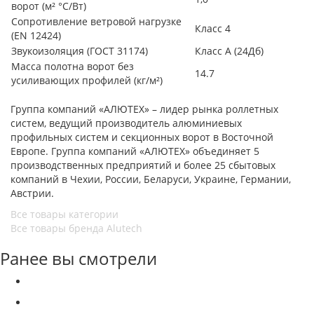
ворот (м² °С/Вт)
Сопротивление ветровой нагрузке
Класс 4
(EN 12424)
Звукоизоляция (ГОСТ 31174)
Класс А (24Дб)
Масса полотна ворот без
14.7
усиливающих профилей (кг/м²)
Группа компаний «АЛЮТЕХ» – лидер рынка роллетных
систем, ведущий производитель алюминиевых
профильных систем и секционных ворот в Восточной
Европе. Группа компаний «АЛЮТЕХ» объединяет 5
производственных предприятий и более 25 сбытовых
компаний в Чехии, России, Беларуси, Украине, Германии,
Австрии.
Все товары категории
Все товары бренда Alutech
Ранее вы смотрели