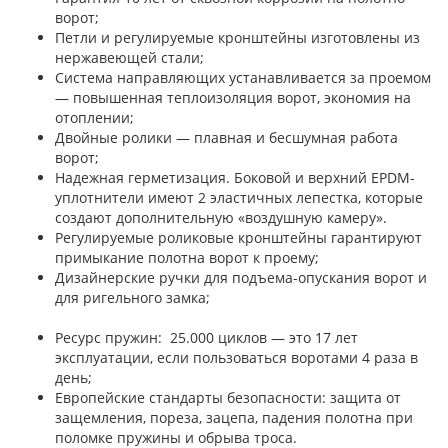
ворот;
Петли и регулируемые кронштейны изготовлены из
нержавеющей стали;
Система направляющих устанавливается за проемом
— повышенная теплоизоляция ворот, экономия на
отоплении;
Двойные ролики — плавная и бесшумная работа
ворот;
Надежная герметизация. Боковой и верхний EPDM-
уплотнители имеют 2 эластичных лепестка, которые
создают дополнительную «воздушную камеру».
Регулируемые роликовые кронштейны гарантируют
примыкание полотна ворот к проему;
Дизайнерские ручки для подъема-опускания ворот и
для ригельного замка;
Ресурс пружин: 25.000 циклов — это 17 лет
эксплуатации, если пользоваться воротами 4 раза в
день;
Европейские стандарты безопасности: защита от
защемления, пореза, зацепа, падения полотна при
поломке пружины и обрыва троса.