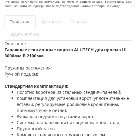
что цены могут быть не актуальны на момент вашего заказа. Точную цену Вам
сообщат наши менеджеры после подтверждения наличия товара на складе.
Описание
Доставка
Отзывы
Задать вопрос
Описание
Гаражные секционные ворота ALUTECH для проема Ш
3000мм В 2100мм.
Пружины растяжения;
Ручной подъем;
Стандартная комплектация:
Полотно воротное из стальных сэндвич-панелей;
Комплектация для установки ворот (уплотнительные
вставки, регулируемые роликовые кронштейны,
промежуточные петли);
Ручка для подъема-опускания ворот;
Система направляющих из оцинкованной стали;
Пружинный засов;
Комплект торсионных пружин с ресурсом