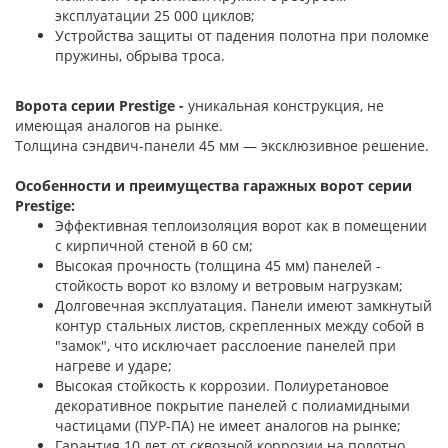
эксплуатации 25 000 циклов;
Устройства защиты от падения полотна при поломке
пружины, обрыва троса.
Ворота серии Prestige -
уникальная конструкция, не
имеющая аналогов на рынке.
Толщина сэндвич-панели 45 мм — эксклюзивное решение.
Особенности и преимущества гаражных ворот серии
Prestige:
Эффективная теплоизоляция ворот как в помещении
с кирпичной стеной в 60 см;
Высокая прочность (толщина 45 мм) панелей -
стойкость ворот ко взлому и ветровым нагрузкам;
Долговечная эксплуатация. Панели имеют замкнутый
контур стальных листов, скрепленных между собой в
"замок", что исключает расслоение панелей при
нагреве и ударе;
Высокая стойкость к коррозии. Полиуретановое
декоративное покрытие панелей с полиамидными
частицами (ПУР-ПА) не имеет аналогов на рынке;
Гарантия 10 лет от сквозной коррозии на полотно