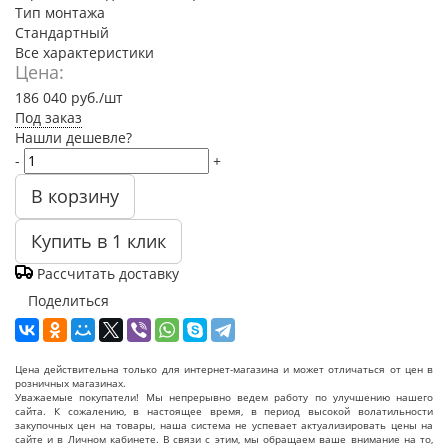
Тип монтажа
Стандартный
Все характеристики
Цена:
186 040
руб.
/шт
Под заказ
Нашли дешевле?
-
+
В корзину
Купить в 1 клик
Рассчитать доставку
Поделиться
Цена действительна только для интернет-магазина и может отличаться от цен в
розничных магазинах.
Уважаемые покупатели! Мы непрерывно ведем работу по улучшению нашего
сайта. К сожалению, в настоящее время, в период высокой волатильности
закупочных цен на товары, наша система не успевает актуализировать цены на
сайте и в Личном кабинете. В связи с этим, мы обращаем ваше внимание на то,