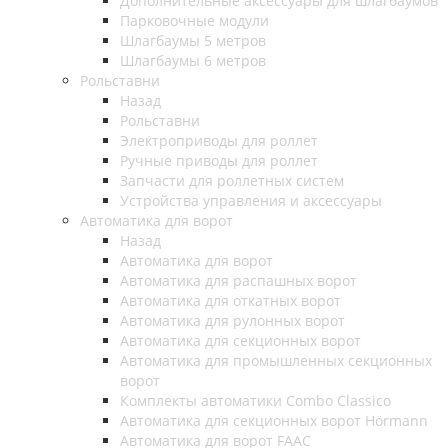
Дополнительные аксессуары для шлагбаумов
Парковочные модули
Шлагбаумы 5 метров
Шлагбаумы 6 метров
Рольставни
Назад
Рольставни
Электроприводы для роллет
Ручные приводы для роллет
Запчасти для роллетных систем
Устройства управления и аксессуары
Автоматика для ворот
Назад
Автоматика для ворот
Автоматика для распашных ворот
Автоматика для откатных ворот
Автоматика для рулонных ворот
Автоматика для секционных ворот
Автоматика для промышленных секционных
ворот
Комплекты автоматики Combo Classico
Автоматика для секционных ворот Hörmann
Автоматика для ворот FAAC