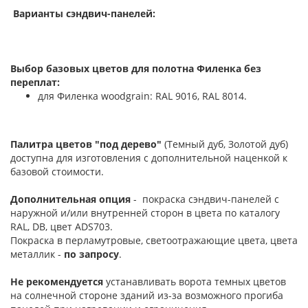
Варианты сэндвич-панелей:
Выбор базовых цветов для полотна Филенка без
переплат:
для Филенка woodgrain: RAL 9016, RAL 8014.
Палитра цветов "под дерево"
(Темный дуб, Золотой дуб)
доступна для изготовления с дополнительной наценкой к
базовой стоимости.
Дополнительная опция
- покраска сэндвич-панелей с
наружной и/или внутренней сторон в цвета по каталогу
RAL, DB, цвет ADS703.
Покраска в перламутровые, светоотражающие цвета, цвета
металлик -
по запросу
.
Не рекомендуется
устанавливать ворота темных цветов
на солнечной стороне зданий из-за возможного прогиба