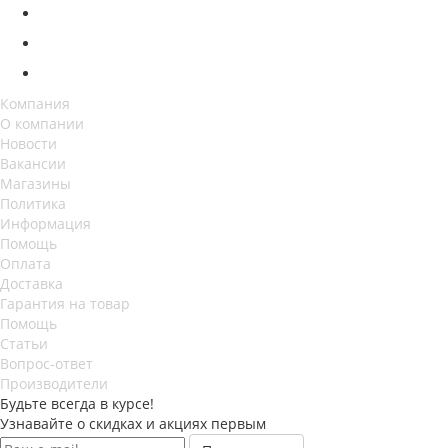
Компания
О компании
Новости
Вакансии
Магазины
Политика
Информация
Помощь
Оплата
Доставка
Гарантия на товар
Помощь
Статьи
Вопрос-ответ
Производители
Будьте всегда в курсе!
Узнавайте о скидках и акциях первым