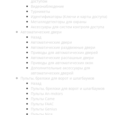
доступом
Видеонаблюдение
Турникеты
Идентификаторы (Ключи и карты доступа)
Металлодетекторы для охраны
Аксессуары для систем контроля доступа
Автоматические двери
Назад
Автоматические двери
Автоматические раздвижные двери
Приводы для автоматических дверей
Автоматические распашные двери
Приводы для автоматических окон
Дополнительные аксессуары для
автоматических дверей
Пульты, брелоки для ворот и шлагбаумов
Назад
Пульты, брелоки для ворот и шлагбаумов
Пульты An-motors
Пульты Came
Пульты FAAC
Пульты Genius
Пульты Nice