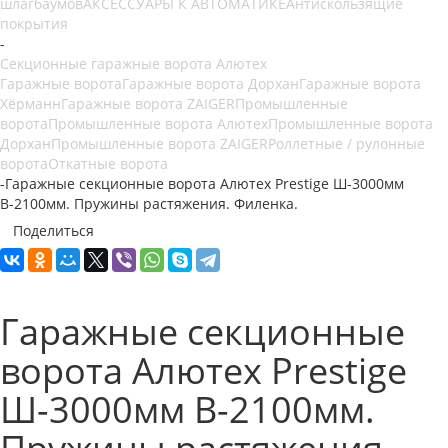
шлагбаумов
АКСЕССУАРЫ К АВТОМАТИКЕ
Антискользящие
покрытия
-
Секционные гаражные ворота Алютех
Гаражные ворота
Гаражные ворота Дорхан
Гаражные ворота
Хёрманн
Гаражные ворота ZAIGER
Промышленные
ворота
Промышленные ворота Алютех
Промышленные ворота
Дорхан
Промышленные ворота ZAIGER
Роллетные / рулонные
ворота
Откатные ворота
-
Гаражные секционные ворота Алютех Prestige Ш-3000мм
В-2100мм. Пружины растяжения. Филенка.
Поделиться
Гаражные секционные
ворота Алютех Prestige
Ш-3000мм В-2100мм.