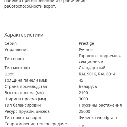
панелей при нагревании и ограничения
работоспособности ворот.
Характеристики
Серия
Prestige
Управление
Ручное
Гаражные подъемно-
Тип ворот
секционные
Тип монтажа
Стандартный
Цвет
RAL 9016, RAL 8014
Толщина панели (мм)
45
Страна производства
Беларусь
Высота проема (мм)
2100
Ширина проема (мм)
3000
Тип балансировки
Пружины растяжения
Ресурс пружин, циклов
25000
Тип полотна ворот
Филенка woodgrain
Сопротивление теплопередаче
1,0