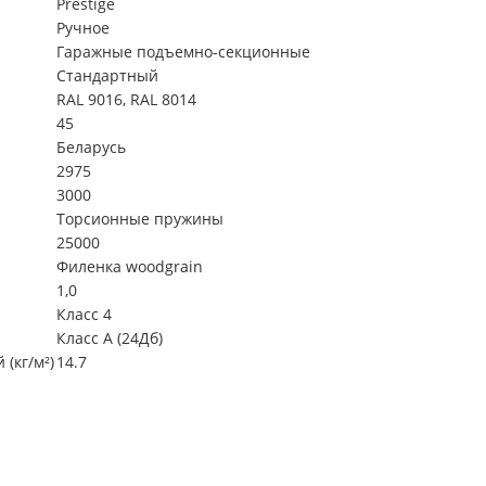
Prestige
Ручное
Гаражные подъемно-секционные
Стандартный
RAL 9016, RAL 8014
45
Беларусь
2975
3000
Торсионные пружины
25000
Филенка woodgrain
1,0
Класс 4
Класс А (24Дб)
(кг/м²)
14.7