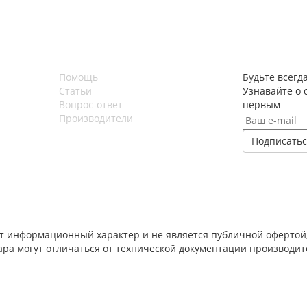
Помощь
Будьте всегда
Статьи
Узнавайте о 
Вопрос-ответ
первым
Производители
т информационный характер и не является публичной офертой,
вара могут отличаться от технической документации производи