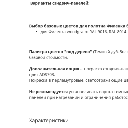
Варианты сэндвич-панелей:
Выбор базовых цветов для полотна Филенка б
для Филенка woodgrain: RAL 9016, RAL 8014.
Палитра цветов "под дерево"
(Темный дуб, Зол
базовой стоимости.
Дополнительная опция
- покраска сэндвич-пан
цвет ADS703.
Покраска в перламутровые, светоотражающие цв
Не рекомендуется
устанавливать ворота темных
панелей при нагревании и ограничения работос
Характеристики