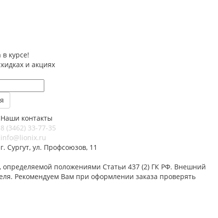
 в курсе!
скидках и акциях
Наши контакты
8 (3462) 33-77-35
info@lionix.ru
г. Сургут, ул. Профсоюзов, 11
 определяемой положениями Статьи 437 (2) ГК РФ. Внешний
теля. Рекомендуем Вам при оформлении заказа проверять