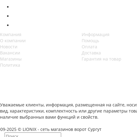
Компания
Информация
О компании
Помощь
Новости
Оплата
Вакансии
Доставка
Магазины
Гарантия на товар
Политика
Уважаемые клиенты, информация, размещенная на сайте, носи
вид, характеристики, комплектность или другие параметры то
наличие выбранных вами функций и свойств.
09-2025 © LIONIX - сеть магазинов ворот Сургут