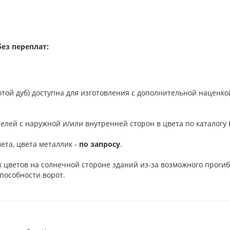
ез переплат:
отой дуб) доступна для изготовления с дополнительной наценко
елей с наружной и/или внутренней сторон в цвета по каталогу R
ета, цвета металлик -
по запросу
.
 цветов на солнечной стороне зданий из-за возможного проги
пособности ворот.