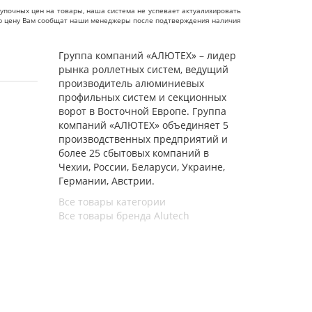
упочных цен на товары, наша система не успевает актуализировать
чную цену Вам сообщат наши менеджеры после подтверждения наличия
Группа компаний «АЛЮТЕХ» – лидер
рынка роллетных систем, ведущий
производитель алюминиевых
профильных систем и секционных
ворот в Восточной Европе. Группа
компаний «АЛЮТЕХ» объединяет 5
производственных предприятий и
более 25 сбытовых компаний в
Чехии, России, Беларуси, Украине,
Германии, Австрии.
Все товары категории
Все товары бренда Alutech