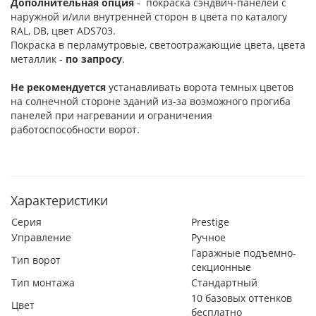
Дополнительная опция
- покраска сэндвич-панелей с
наружной и/или внутренней сторон в цвета по каталогу
RAL, DB, цвет ADS703.
Покраска в перламутровые, светоотражающие цвета, цвета
металлик -
по запросу
.
Не рекомендуется
устанавливать ворота темных цветов
на солнечной стороне зданий из-за возможного прогиба
панелей при нагревании и ограничения
работоспособности ворот.
Характеристики
Серия
Prestige
Управление
Ручное
Гаражные подъемно-
Тип ворот
секционные
Тип монтажа
Стандартный
10 базовых оттенков
Цвет
бесплатно