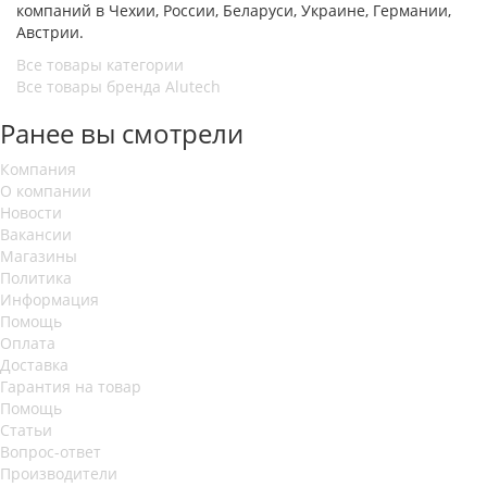
компаний в Чехии, России, Беларуси, Украине, Германии,
Австрии.
Все товары категории
Все товары бренда Alutech
Ранее вы смотрели
Компания
О компании
Новости
Вакансии
Магазины
Политика
Информация
Помощь
Оплата
Доставка
Гарантия на товар
Помощь
Статьи
Вопрос-ответ
Производители