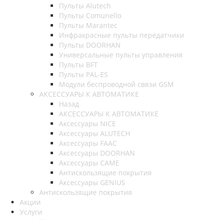
Пульты Alutech
Пульты Сomunello
Пульты Marantec
Инфракрасные пульты передатчики
Пульты DOORHAN
Универсальные пульты управления
Пульты BFT
Пульты PAL-ES
Модули беспроводной связи GSM
АКСЕССУАРЫ К АВТОМАТИКЕ
Назад
АКСЕССУАРЫ К АВТОМАТИКЕ
Аксессуары NICE
Аксессуары ALUTECH
Аксессуары FAAC
Аксессуары DOORHAN
Аксессуары CAME
Антискользящие покрытия
Аксессуары GENIUS
Антискользящие покрытия
Акции
Услуги