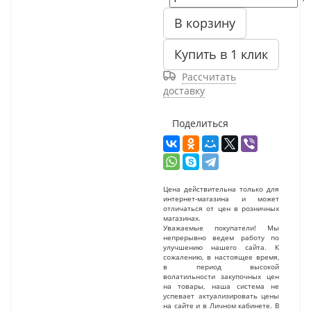
В корзину
Купить в 1 клик
Рассчитать
доставку
Поделиться
Цена действительна только для
интернет-магазина и может
отличаться от цен в розничных
магазинах.
Уважаемые покупатели! Мы
непрерывно ведем работу по
улучшению нашего сайта. К
сожалению, в настоящее время,
в период высокой
волатильности закупочных цен
на товары, наша система не
успевает актуализировать цены
на сайте и в Личном кабинете. В