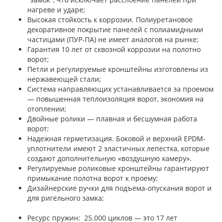
нагреве и ударе;
Высокая стойкость к коррозии. Полиуретановое
декоративное покрытие панелей с полиамидными
частицами (ПУР-ПА) не имеет аналогов на рынке;
Гарантия 10 лет от сквозной коррозии на полотно
ворот;
Петли и регулируемые кронштейны изготовлены из
нержавеющей стали;
Система направляющих устанавливается за проемом
— повышенная теплоизоляция ворот, экономия на
отоплении;
Двойные ролики — плавная и бесшумная работа
ворот;
Надежная герметизация. Боковой и верхний EPDM-
уплотнители имеют 2 эластичных лепестка, которые
создают дополнительную «воздушную камеру».
Регулируемые роликовые кронштейны гарантируют
примыкание полотна ворот к проему;
Дизайнерские ручки для подъема-опускания ворот и
для ригельного замка;
Ресурс пружин: 25.000 циклов — это 17 лет