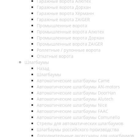
Гаражные ворота Алютех
Гаражные ворота Дорхан
Гаражные ворота Хёрманн
Гаражные ворота ZAIGER
Промышленные ворота
Промышленные ворота Алютех
Промышленные ворота Дорхан
Промышленные ворота ZAIGER
Роллетные / рулонные ворота
Откатные ворота
Шлагбаумы
Назад
Шлагбаумы
Автоматические шлагбаумы Came
Автоматические шлагбаумы AN-motors
Автоматические шлагбаумы DoorHan
Автоматические шлагбаумы Alutech
Автоматические шлагбаумы Nice
Автоматические шлагбаумы FAAC
Автоматические шлагбаумы Comunello
Стрелы для автоматических шлагбаумов
Шлагбаумы российского производства
Дополнительные аксессуары для шлагбаумов