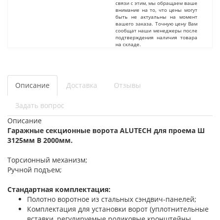
связи с этим, мы обращаем ваше
внимание на то, что цены могут
быть не актуальны на момент
вашего заказа. Точную цену Вам
сообщат наши менеджеры после
подтверждения наличия товара
на складе.
Описание
Доставка
Отзывы
Задать вопрос
Описание
Гаражные секционные ворота ALUTECH для проема Ш
3125мм В 2000мм.
Торсионный механизм;
Ручной подъем;
Стандартная комплектация:
Полотно воротное из стальных сэндвич-панелей;
Комплектация для установки ворот (уплотнительные
вставки, регулируемые роликовые кронштейны,