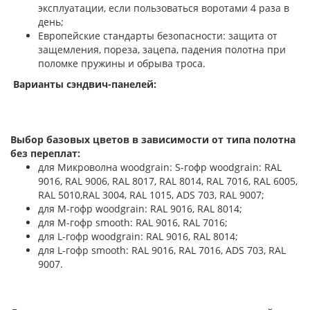
эксплуатации, если пользоваться воротами 4 раза в
день;
Европейские стандарты безопасности: защита от
защемления, пореза, зацепа, падения полотна при
поломке пружины и обрыва троса.
Варианты сэндвич-панелей:
Выбор базовых цветов в зависимости от типа полотна
без переплат:
для Микроволна woodgrain: S-гофр woodgrain: RAL
9016, RAL 9006, RAL 8017, RAL 8014, RAL 7016, RAL 6005,
RAL 5010,RAL 3004, RAL 1015, ADS 703, RAL 9007;
для М-гофр woodgrain: RAL 9016, RAL 8014;
для М-гофр smooth: RAL 9016, RAL 7016;
для L-гофр woodgrain: RAL 9016, RAL 8014;
для L-гофр smooth: RAL 9016, RAL 7016, ADS 703, RAL
9007.