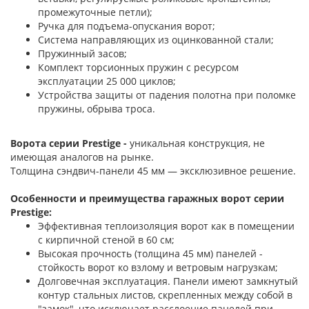
промежуточные петли);
Ручка для подъема-опускания ворот;
Система направляющих из оцинкованной стали;
Пружинный засов;
Комплект торсионных пружин с ресурсом
эксплуатации 25 000 циклов;
Устройства защиты от падения полотна при поломке
пружины, обрыва троса.
Ворота серии Prestige -
уникальная конструкция, не
имеющая аналогов на рынке.
Толщина сэндвич-панели 45 мм — эксклюзивное решение.
Особенности и преимущества гаражных ворот серии
Prestige:
Эффективная теплоизоляция ворот как в помещении
с кирпичной стеной в 60 см;
Высокая прочность (толщина 45 мм) панелей -
стойкость ворот ко взлому и ветровым нагрузкам;
Долговечная эксплуатация. Панели имеют замкнутый
контур стальных листов, скрепленных между собой в
"замок", что исключает расслоение панелей при