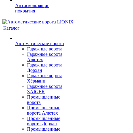
Антискользящие
покрытия
Каталог
Автоматические ворота
Гаражные ворота
Гаражные ворота
Алютех
Гаражные ворота
Дорхан
Гаражные ворота
Хёрманн
Гаражные ворота
ZAIGER
Промышленные
ворота
Промышленные
ворота Алютех
Промышленные
ворота Дорхан
Промышленные