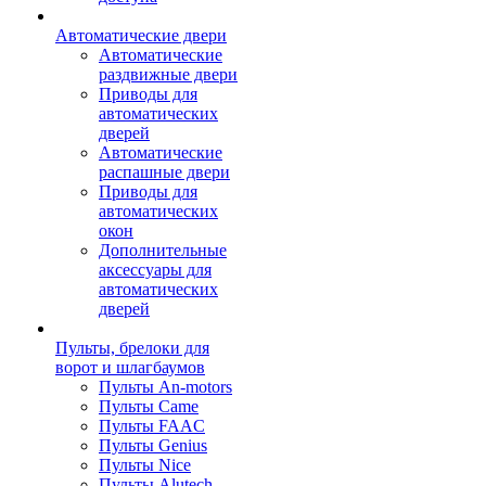
Автоматические двери
Автоматические
раздвижные двери
Приводы для
автоматических
дверей
Автоматические
распашные двери
Приводы для
автоматических
окон
Дополнительные
аксессуары для
автоматических
дверей
Пульты, брелоки для
ворот и шлагбаумов
Пульты An-motors
Пульты Came
Пульты FAAC
Пульты Genius
Пульты Nice
Пульты Alutech