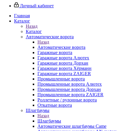
Личный кабинет
Главная
Каталог
Назад
Каталог
Автоматические ворота
Назад
Автоматические ворота
Гаражные ворота
Гаражные ворота Алютех
Гаражные ворота Дорхан
Гаражные ворота Хёрманн
Гаражные ворота ZAIGER
Промышленные ворота
Промышленные ворота Алютех
Промышленные ворота Дорхан
Промышленные ворота ZAIGER
Роллетные / рулонные ворота
Откатные ворота
Шлагбаумы
Назад
Шлагбаумы
Автоматические шлагбаумы Came