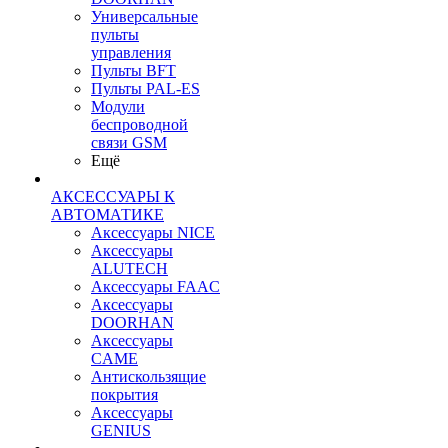
Универсальные
пульты
управления
Пульты BFT
Пульты PAL-ES
Модули
беспроводной
связи GSM
Ещё
АКСЕССУАРЫ К
АВТОМАТИКЕ
Аксессуары NICE
Аксессуары
ALUTECH
Аксессуары FAAC
Аксессуары
DOORHAN
Аксессуары
CAME
Антискользящие
покрытия
Аксессуары
GENIUS