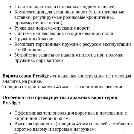
Полотно воротное из стальных сэндвич-панелей;
Комплектация для установки ворот (уплотнительные
вставки, регулируемые роликовые кронштейны,
промежуточные петли);
Ручка для подъема-опускания ворот;
Система направляющих из оцинкованной стали;
Пружинный засов;
Комплект торсионных пружин с ресурсом эксплуатации
25 000 циклов;
Устройства защиты от падения полотна при поломке
пружины, обрыва троса.
Ворота серии Prestige -
уникальная конструкция, не имеющая
аналогов на рынке.
Толщина сэндвич-панели 45 мм — эксклюзивное решение.
Особенности и преимущества гаражных ворот серии
Prestige:
Эффективная теплоизоляция ворот как в помещении с
кирпичной стеной в 60 см;
Высокая прочность (толщина 45 мм) панелей - стойкость
ворот ко взлому и ветровым нагрузкам;