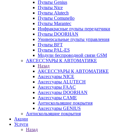
Пульты Genius
Пульты Nice
Пульты Alutech
Пульты Сomunello
Пульты Marantec
Инфракрасные пульты передатчики
Пульты DOORHAN
Универсальные пульты управления
Пульты BFT
Пульты PAL-ES
Модули беспроводной связи GSM
АКСЕССУАРЫ К АВТОМАТИКЕ
Назад
АКСЕССУАРЫ К АВТОМАТИКЕ
Аксессуары NICE
Аксессуары ALUTECH
Аксессуары FAAC
Аксессуары DOORHAN
Аксессуары CAME
Антискользящие покрытия
Аксессуары GENIUS
Антискользящие покрытия
Акции
Услуги
Назад