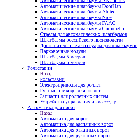
Автоматические шлагбаумы AN-motors
Автоматические шлагбаумы DoorHan
Автоматические шлагбаумы Alutech
Автоматические шлагбаумы Nice
Автоматические шлагбаумы FAAC
Автоматические шлагбаумы Comunello
Стрелы для автоматических шлагбаумов
Шлагбаумы российского производства
Дополнительные аксессуары для шлагбаумов
Парковочные модули
Шлагбаумы 5 метров
Шлагбаумы 6 метров
Рольставни
Назад
Рольставни
Электроприводы для роллет
Ручные приводы для роллет
Запчасти для роллетных систем
Устройства управления и аксессуары
Автоматика для ворот
Назад
Автоматика для ворот
Автоматика для распашных ворот
Автоматика для откатных ворот
Автоматика для рулонных ворот