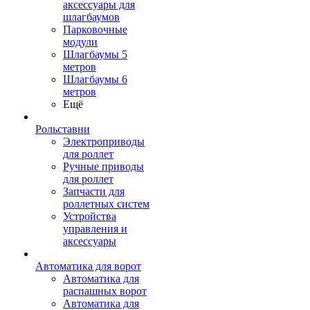
аксессуары для
шлагбаумов
Парковочные
модули
Шлагбаумы 5
метров
Шлагбаумы 6
метров
Ещё
Рольставни
Электроприводы
для роллет
Ручные приводы
для роллет
Запчасти для
роллетных систем
Устройства
управления и
аксессуары
Автоматика для ворот
Автоматика для
распашных ворот
Автоматика для