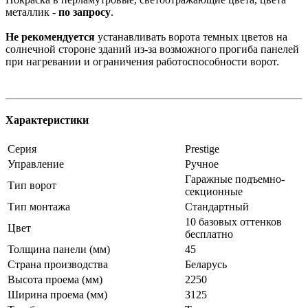
металлик -
по запросу
.
Не рекомендуется
устанавливать ворота темных цветов на
солнечной стороне зданий из-за возможного прогиба панелей
при нагревании и ограничения работоспособности ворот.
Характеристики
Серия
Prestige
Управление
Ручное
Гаражные подъемно-
Тип ворот
секционные
Тип монтажа
Стандартный
10 базовых оттенков
Цвет
бесплатно
Толщина панели (мм)
45
Страна производства
Беларусь
Высота проема (мм)
2250
Ширина проема (мм)
3125