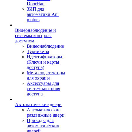
DoorHan
ЗИП для
автоматики An-
motors
Видеонаблюдение и
системы контроля
доступом
Видеонаблюдение
Турникеты
Идентификаторы
(Ключи и карты
доступа)
Металлодетекторы
для охраны
Аксессуары для
систем контроля
доступа
Автоматические двери
Автоматические
раздвижные двери
Приводы для
автоматических
дверей