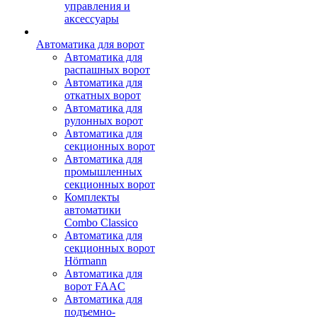
управления и
аксессуары
Автоматика для ворот
Автоматика для
распашных ворот
Автоматика для
откатных ворот
Автоматика для
рулонных ворот
Автоматика для
секционных ворот
Автоматика для
промышленных
секционных ворот
Комплекты
автоматики
Combo Classico
Автоматика для
секционных ворот
Hörmann
Автоматика для
ворот FAAC
Автоматика для
подъемно-