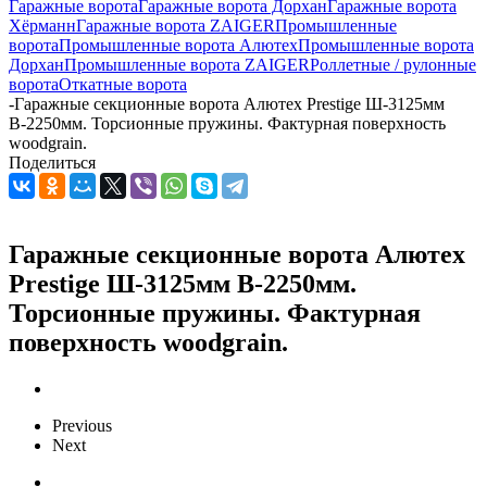
Гаражные ворота
Гаражные ворота Дорхан
Гаражные ворота
Хёрманн
Гаражные ворота ZAIGER
Промышленные
ворота
Промышленные ворота Алютех
Промышленные ворота
Дорхан
Промышленные ворота ZAIGER
Роллетные / рулонные
ворота
Откатные ворота
-
Гаражные секционные ворота Алютех Prestige Ш-3125мм
В-2250мм. Торсионные пружины. Фактурная поверхность
woodgrain.
Поделиться
Гаражные секционные ворота Алютех
Prestige Ш-3125мм В-2250мм.
Торсионные пружины. Фактурная
поверхность woodgrain.
Previous
Next