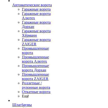
Автоматические ворота
Гаражные ворота
Гаражные ворота
Алютех
Гаражные ворота
Дорхан
Гаражные ворота
Хёрманн
Гаражные ворота
ZAIGER
Промышленные
ворота
Промышленные
ворота Алютех
Промышленные
ворота Дорхан
Промышленные
ворота ZAIGER
Роллетные /
рулонные ворота
Откатные ворота
Ещё
Шлагбаумы