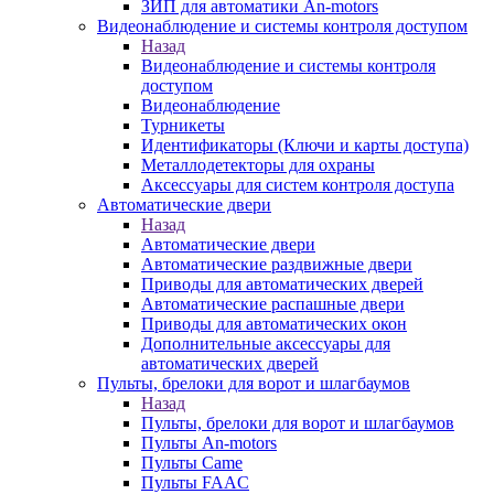
ЗИП для автоматики An-motors
Видеонаблюдение и системы контроля доступом
Назад
Видеонаблюдение и системы контроля
доступом
Видеонаблюдение
Турникеты
Идентификаторы (Ключи и карты доступа)
Металлодетекторы для охраны
Аксессуары для систем контроля доступа
Автоматические двери
Назад
Автоматические двери
Автоматические раздвижные двери
Приводы для автоматических дверей
Автоматические распашные двери
Приводы для автоматических окон
Дополнительные аксессуары для
автоматических дверей
Пульты, брелоки для ворот и шлагбаумов
Назад
Пульты, брелоки для ворот и шлагбаумов
Пульты An-motors
Пульты Came
Пульты FAAC