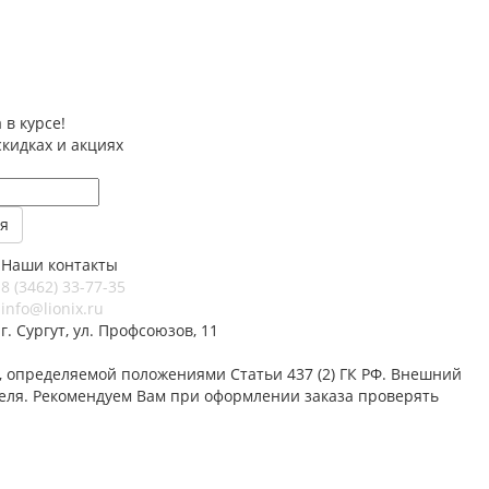
 в курсе!
скидках и акциях
Наши контакты
8 (3462) 33-77-35
info@lionix.ru
г. Сургут, ул. Профсоюзов, 11
 определяемой положениями Статьи 437 (2) ГК РФ. Внешний
теля. Рекомендуем Вам при оформлении заказа проверять