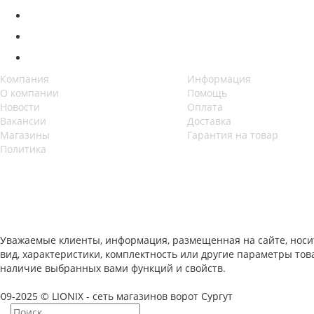
Компания
Информация
О компании
Помощь
Новости
Оплата
Вакансии
Доставка
Магазины
Гарантия на товар
Политика
Уважаемые клиенты, информация, размещенная на сайте, носи
вид, характеристики, комплектность или другие параметры то
наличие выбранных вами функций и свойств.
09-2025 © LIONIX - сеть магазинов ворот Сургут