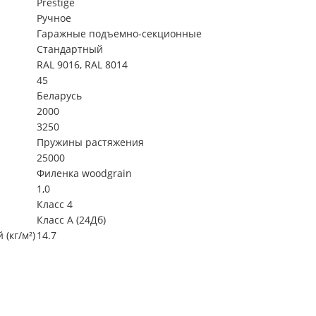
Prestige
Ручное
Гаражные подъемно-секционные
Стандартный
RAL 9016, RAL 8014
45
Беларусь
2000
3250
Пружины растяжения
25000
Филенка woodgrain
1,0
Класс 4
Класс А (24Дб)
(кг/м²)
14.7