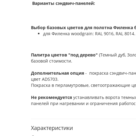
Варианты сэндвич-панелей:
Выбор базовых цветов для полотна Филенка б
для Филенка woodgrain: RAL 9016, RAL 8014.
Палитра цветов "под дерево"
(Темный дуб, Зол
базовой стоимости.
Дополнительная опция
- покраска сэндвич-пан
цвет ADS703.
Покраска в перламутровые, светоотражающие цв
Не рекомендуется
устанавливать ворота темных
панелей при нагревании и ограничения работос
Характеристики