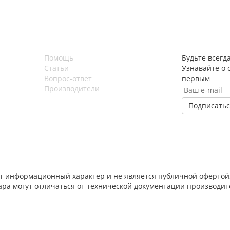
Помощь
Будьте всегда
Статьи
Узнавайте о 
Вопрос-ответ
первым
Производители
т информационный характер и не является публичной офертой,
вара могут отличаться от технической документации производи