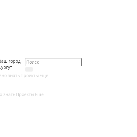
Ваш город
Сургут
зно знать
Проекты
Ещё
о знать
Проекты
Ещё