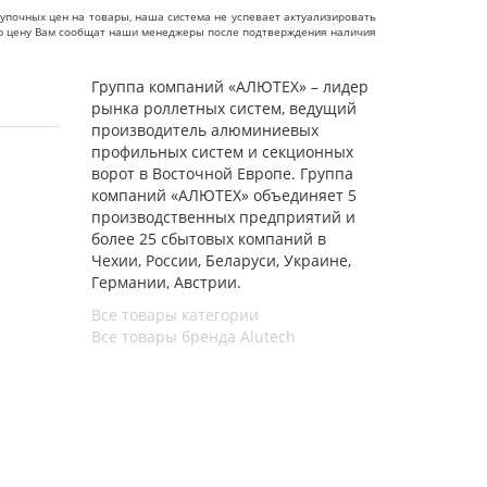
упочных цен на товары, наша система не успевает актуализировать
чную цену Вам сообщат наши менеджеры после подтверждения наличия
Группа компаний «АЛЮТЕХ» – лидер
рынка роллетных систем, ведущий
производитель алюминиевых
профильных систем и секционных
ворот в Восточной Европе. Группа
компаний «АЛЮТЕХ» объединяет 5
производственных предприятий и
более 25 сбытовых компаний в
Чехии, России, Беларуси, Украине,
Германии, Австрии.
Все товары категории
Все товары бренда Alutech