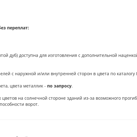
ез переплат:
отой дуб) доступна для изготовления с дополнительной наценко
елей с наружной и/или внутренней сторон в цвета по каталогу R
ета, цвета металлик -
по запросу
.
 цветов на солнечной стороне зданий из-за возможного проги
пособности ворот.