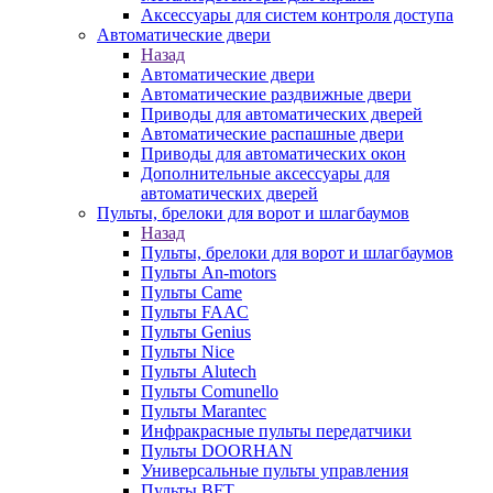
Аксессуары для систем контроля доступа
Автоматические двери
Назад
Автоматические двери
Автоматические раздвижные двери
Приводы для автоматических дверей
Автоматические распашные двери
Приводы для автоматических окон
Дополнительные аксессуары для
автоматических дверей
Пульты, брелоки для ворот и шлагбаумов
Назад
Пульты, брелоки для ворот и шлагбаумов
Пульты An-motors
Пульты Came
Пульты FAAC
Пульты Genius
Пульты Nice
Пульты Alutech
Пульты Сomunello
Пульты Marantec
Инфракрасные пульты передатчики
Пульты DOORHAN
Универсальные пульты управления
Пульты BFT