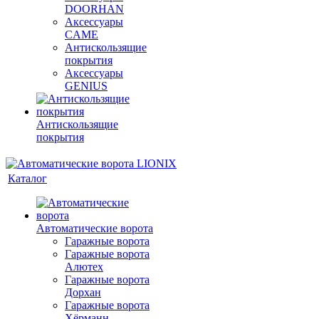
DOORHAN
Аксессуары
CAME
Антискользящие
покрытия
Аксессуары
GENIUS
Антискользящие
покрытия
Каталог
Автоматические ворота
Гаражные ворота
Гаражные ворота
Алютех
Гаражные ворота
Дорхан
Гаражные ворота
Хёрманн