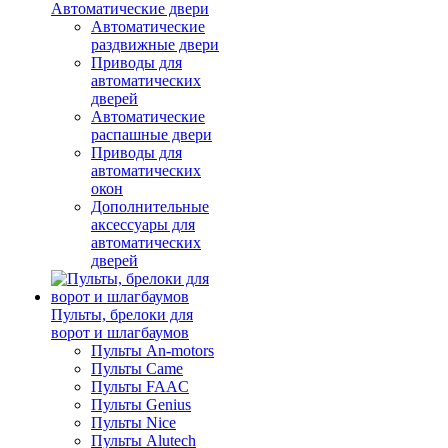
Автоматические двери
Автоматические
раздвижные двери
Приводы для
автоматических
дверей
Автоматические
распашные двери
Приводы для
автоматических
окон
Дополнительные
аксессуары для
автоматических
дверей
Пульты, брелоки для
ворот и шлагбаумов
Пульты An-motors
Пульты Came
Пульты FAAC
Пульты Genius
Пульты Nice
Пульты Alutech