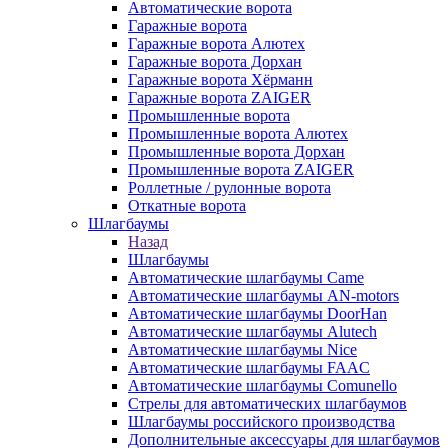
Автоматические ворота
Гаражные ворота
Гаражные ворота Алютех
Гаражные ворота Дорхан
Гаражные ворота Хёрманн
Гаражные ворота ZAIGER
Промышленные ворота
Промышленные ворота Алютех
Промышленные ворота Дорхан
Промышленные ворота ZAIGER
Роллетные / рулонные ворота
Откатные ворота
Шлагбаумы
Назад
Шлагбаумы
Автоматические шлагбаумы Came
Автоматические шлагбаумы AN-motors
Автоматические шлагбаумы DoorHan
Автоматические шлагбаумы Alutech
Автоматические шлагбаумы Nice
Автоматические шлагбаумы FAAC
Автоматические шлагбаумы Comunello
Стрелы для автоматических шлагбаумов
Шлагбаумы российского производства
Дополнительные аксессуары для шлагбаумов