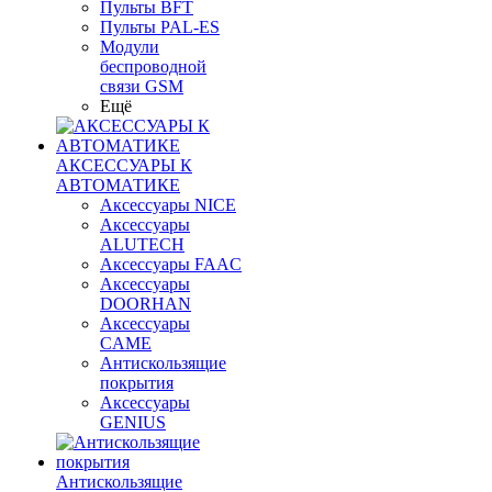
Пульты BFT
Пульты PAL-ES
Модули
беспроводной
связи GSM
Ещё
АКСЕССУАРЫ К
АВТОМАТИКЕ
Аксессуары NICE
Аксессуары
ALUTECH
Аксессуары FAAC
Аксессуары
DOORHAN
Аксессуары
CAME
Антискользящие
покрытия
Аксессуары
GENIUS
Антискользящие