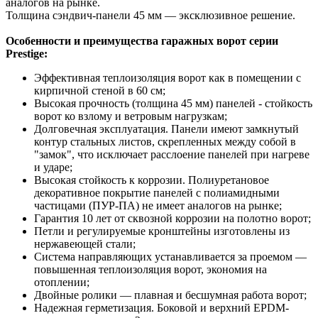
аналогов на рынке.
Толщина сэндвич-панели 45 мм — эксклюзивное решение.
Особенности и преимущества гаражных ворот серии
Prestige:
Эффективная теплоизоляция ворот как в помещении с
кирпичной стеной в 60 см;
Высокая прочность (толщина 45 мм) панелей - стойкость
ворот ко взлому и ветровым нагрузкам;
Долговечная эксплуатация. Панели имеют замкнутый
контур стальных листов, скрепленных между собой в
"замок", что исключает расслоение панелей при нагреве
и ударе;
Высокая стойкость к коррозии. Полиуретановое
декоративное покрытие панелей с полиамидными
частицами (ПУР-ПА) не имеет аналогов на рынке;
Гарантия 10 лет от сквозной коррозии на полотно ворот;
Петли и регулируемые кронштейны изготовлены из
нержавеющей стали;
Система направляющих устанавливается за проемом —
повышенная теплоизоляция ворот, экономия на
отоплении;
Двойные ролики — плавная и бесшумная работа ворот;
Надежная герметизация. Боковой и верхний EPDM-