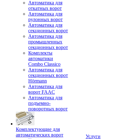
Автоматика для
откатных ворот
Автоматика для
рулонных ворот
Автоматика для
секционных ворот
Автоматика для
промышленных
секционных ворот
Комплекты
автоматики
Combo Classico
Автоматика для
секционных ворот
Hörmann
Автоматика для
ворот FAAC
Автоматика для
подъемно-
поворотных ворот
Комплектующие для
автоматических ворот
Услуги