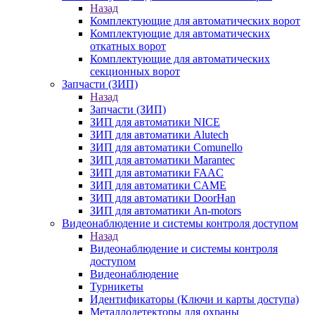
Назад
Комплектующие для автоматических ворот
Комплектующие для автоматических
откатных ворот
Комплектующие для автоматических
секционных ворот
Запчасти (ЗИП)
Назад
Запчасти (ЗИП)
ЗИП для автоматики NICE
ЗИП для автоматики Alutech
ЗИП для автоматики Comunello
ЗИП для автоматики Marantec
ЗИП для автоматики FAAC
ЗИП для автоматики CAME
ЗИП для автоматики DoorHan
ЗИП для автоматики An-motors
Видеонаблюдение и системы контроля доступом
Назад
Видеонаблюдение и системы контроля
доступом
Видеонаблюдение
Турникеты
Идентификаторы (Ключи и карты доступа)
Металлодетекторы для охраны