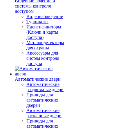
Видеонаблюдение и
системы контроля
доступом
Видеонаблюдение
Турникеты
Идентификаторы
(Ключи и карты
доступа)
Металлодетекторы
для охраны
Аксессуары для
систем контроля
доступа
Автоматические двери
Автоматические
раздвижные двери
Приводы для
автоматических
дверей
Автоматические
распашные двери
Приводы для
автоматических