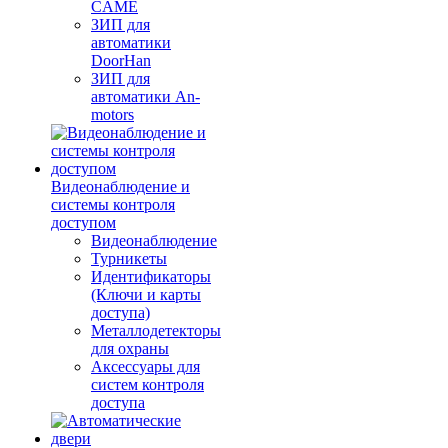
CAME
ЗИП для
автоматики
DoorHan
ЗИП для
автоматики An-
motors
Видеонаблюдение и
системы контроля
доступом
Видеонаблюдение
Турникеты
Идентификаторы
(Ключи и карты
доступа)
Металлодетекторы
для охраны
Аксессуары для
систем контроля
доступа