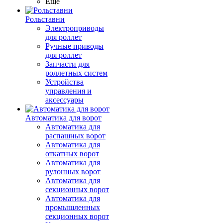
Ещё
Рольставни
Электроприводы
для роллет
Ручные приводы
для роллет
Запчасти для
роллетных систем
Устройства
управления и
аксессуары
Автоматика для ворот
Автоматика для
распашных ворот
Автоматика для
откатных ворот
Автоматика для
рулонных ворот
Автоматика для
секционных ворот
Автоматика для
промышленных
секционных ворот