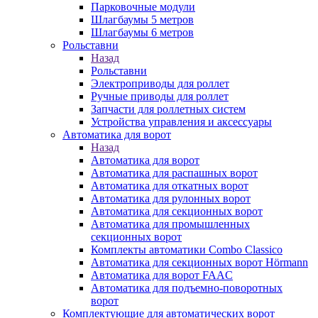
Парковочные модули
Шлагбаумы 5 метров
Шлагбаумы 6 метров
Рольставни
Назад
Рольставни
Электроприводы для роллет
Ручные приводы для роллет
Запчасти для роллетных систем
Устройства управления и аксессуары
Автоматика для ворот
Назад
Автоматика для ворот
Автоматика для распашных ворот
Автоматика для откатных ворот
Автоматика для рулонных ворот
Автоматика для секционных ворот
Автоматика для промышленных
секционных ворот
Комплекты автоматики Combo Classico
Автоматика для секционных ворот Hörmann
Автоматика для ворот FAAC
Автоматика для подъемно-поворотных
ворот
Комплектующие для автоматических ворот