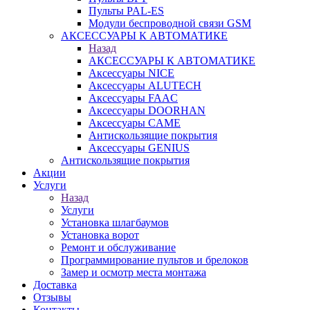
Пульты PAL-ES
Модули беспроводной связи GSM
АКСЕССУАРЫ К АВТОМАТИКЕ
Назад
АКСЕССУАРЫ К АВТОМАТИКЕ
Аксессуары NICE
Аксессуары ALUTECH
Аксессуары FAAC
Аксессуары DOORHAN
Аксессуары CAME
Антискользящие покрытия
Аксессуары GENIUS
Антискользящие покрытия
Акции
Услуги
Назад
Услуги
Установка шлагбаумов
Установка ворот
Ремонт и обслуживание
Программирование пультов и брелоков
Замер и осмотр места монтажа
Доставка
Отзывы
Контакты