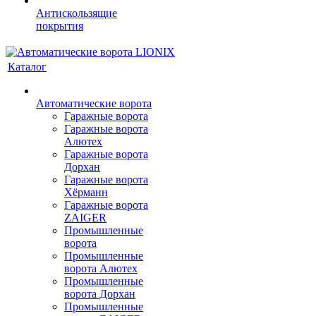
Антискользящие
покрытия
Каталог
Автоматические ворота
Гаражные ворота
Гаражные ворота
Алютех
Гаражные ворота
Дорхан
Гаражные ворота
Хёрманн
Гаражные ворота
ZAIGER
Промышленные
ворота
Промышленные
ворота Алютех
Промышленные
ворота Дорхан
Промышленные