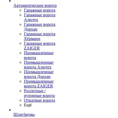
Автоматические ворота
Гаражные ворота
Гаражные ворота
Алютех
Гаражные ворота
Дорхан
Гаражные ворота
Хёрманн
Гаражные ворота
ZAIGER
Промышленные
ворота
Промышленные
ворота Алютех
Промышленные
ворота Дорхан
Промышленные
ворота ZAIGER
Роллетные /
рулонные ворота
Откатные ворота
Ещё
Шлагбаумы