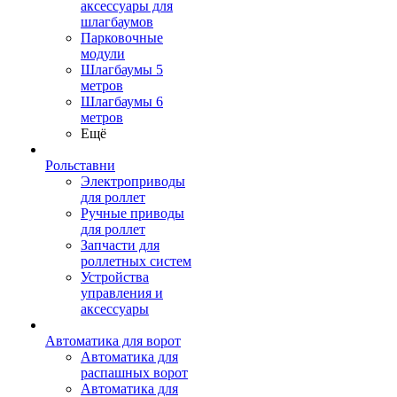
аксессуары для
шлагбаумов
Парковочные
модули
Шлагбаумы 5
метров
Шлагбаумы 6
метров
Ещё
Рольставни
Электроприводы
для роллет
Ручные приводы
для роллет
Запчасти для
роллетных систем
Устройства
управления и
аксессуары
Автоматика для ворот
Автоматика для
распашных ворот
Автоматика для