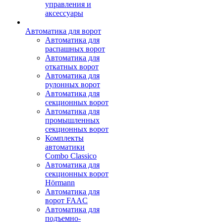
управления и
аксессуары
Автоматика для ворот
Автоматика для
распашных ворот
Автоматика для
откатных ворот
Автоматика для
рулонных ворот
Автоматика для
секционных ворот
Автоматика для
промышленных
секционных ворот
Комплекты
автоматики
Combo Classico
Автоматика для
секционных ворот
Hörmann
Автоматика для
ворот FAAC
Автоматика для
подъемно-