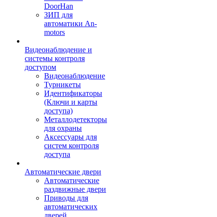
DoorHan
ЗИП для
автоматики An-
motors
Видеонаблюдение и
системы контроля
доступом
Видеонаблюдение
Турникеты
Идентификаторы
(Ключи и карты
доступа)
Металлодетекторы
для охраны
Аксессуары для
систем контроля
доступа
Автоматические двери
Автоматические
раздвижные двери
Приводы для
автоматических
дверей