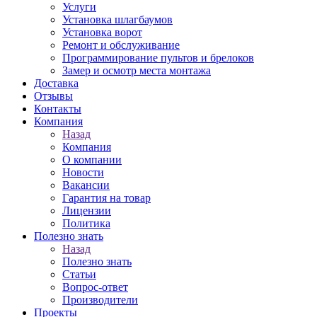
Услуги
Установка шлагбаумов
Установка ворот
Ремонт и обслуживание
Программирование пультов и брелоков
Замер и осмотр места монтажа
Доставка
Отзывы
Контакты
Компания
Назад
Компания
О компании
Новости
Вакансии
Гарантия на товар
Лицензии
Политика
Полезно знать
Назад
Полезно знать
Статьи
Вопрос-ответ
Производители
Проекты