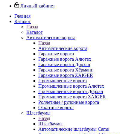
Личный кабинет
Главная
Каталог
Назад
Каталог
Автоматические ворота
Назад
Автоматические ворота
Гаражные ворота
Гаражные ворота Алютех
Гаражные ворота Дорхан
Гаражные ворота Хёрманн
Гаражные ворота ZAIGER
Промышленные ворота
Промышленные ворота Алютех
Промышленные ворота Дорхан
Промышленные ворота ZAIGER
Роллетные / рулонные ворота
Откатные ворота
Шлагбаумы
Назад
Шлагбаумы
Автоматические шлагбаумы Came