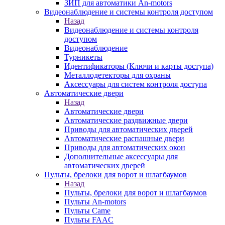
ЗИП для автоматики An-motors
Видеонаблюдение и системы контроля доступом
Назад
Видеонаблюдение и системы контроля
доступом
Видеонаблюдение
Турникеты
Идентификаторы (Ключи и карты доступа)
Металлодетекторы для охраны
Аксессуары для систем контроля доступа
Автоматические двери
Назад
Автоматические двери
Автоматические раздвижные двери
Приводы для автоматических дверей
Автоматические распашные двери
Приводы для автоматических окон
Дополнительные аксессуары для
автоматических дверей
Пульты, брелоки для ворот и шлагбаумов
Назад
Пульты, брелоки для ворот и шлагбаумов
Пульты An-motors
Пульты Came
Пульты FAAC