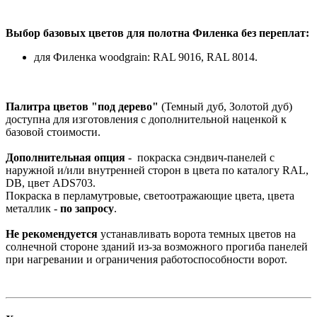
Выбор базовых цветов для полотна Филенка без переплат:
для Филенка woodgrain: RAL 9016, RAL 8014.
Палитра цветов "под дерево"
(Темный дуб, Золотой дуб)
доступна для изготовления с дополнительной наценкой к
базовой стоимости.
Дополнительная опция
- покраска сэндвич-панелей с
наружной и/или внутренней сторон в цвета по каталогу RAL,
DB, цвет ADS703.
Покраска в перламутровые, светоотражающие цвета, цвета
металлик -
по запросу
.
Не рекомендуется
устанавливать ворота темных цветов на
солнечной стороне зданий из-за возможного прогиба панелей
при нагревании и ограничения работоспособности ворот.