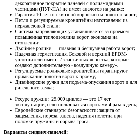
декоративное покрытие панелей с полиамидными
частицами (ПУР-ПА) не имеет аналогов на рынке;
Гарантия 10 лет от сквозной коррозии на полотно ворот;
Петли и регулируемые кронштейны изготовлены из
нержавеющей стали;
Система направляющих устанавливается за проемом —
повышенная теплоизоляция ворот, экономия на
отоплении;
Двойные ролики — плавная и бесшумная работа ворот;
Надежная герметизация. Боковой и верхний EPDM-
уплотнители имеют 2 эластичных лепестка, которые
создают дополнительную «воздушную камеру».
Регулируемые роликовые кронштейны гарантируют
примыкание полотна ворот к проему;
Дизайнерские ручки для подъема-опускания ворот и для
ригельного замка;
Ресурс пружин: 25.000 циклов — это 17 лет
эксплуатации, если пользоваться воротами 4 раза в день;
Европейские стандарты безопасности: защита от
защемления, пореза, зацепа, падения полотна при
поломке пружины и обрыва троса.
Варианты сэндвич-панелей: