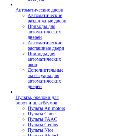
Автоматические двери
Автоматические
раздвижные двери
Приводы для
автоматических
дверей
Автоматические
распашные двери
Приводы для
автоматических
окон
Дополнительные
аксессуары для
автоматических
дверей
Пульты, брелоки для
ворот и шлагбаумов
Пульты An-motors
Пульты Came
Пульты FAAC
Пульты Genius
Пульты Nice
Пульты Alutech