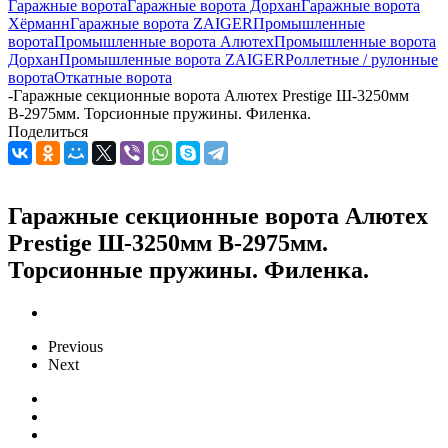
Гаражные ворота
Гаражные ворота Дорхан
Гаражные ворота
Хёрманн
Гаражные ворота ZAIGER
Промышленные
ворота
Промышленные ворота Алютех
Промышленные ворота
Дорхан
Промышленные ворота ZAIGER
Роллетные / рулонные
ворота
Откатные ворота
-
Гаражные секционные ворота Алютех Prestige Ш-3250мм
В-2975мм. Торсионные пружины. Филенка.
Поделиться
Гаражные секционные ворота Алютех
Prestige Ш-3250мм В-2975мм.
Торсионные пружины. Филенка.
Previous
Next