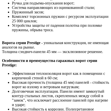
Ручка для подъема-опускания ворот;
Система направляющих из оцинкованной стали;
Пружинный засов;
Комплект торсионных пружин с ресурсом эксплуатации
25 000 циклов;
Устройства защиты от падения полотна при поломке
пружины, обрыва троса.
Ворота серии Prestige -
уникальная конструкция, не имеющая
аналогов на рынке.
Толщина сэндвич-панели 45 мм — эксклюзивное решение.
Особенности и преимущества гаражных ворот серии
Prestige:
Эффективная теплоизоляция ворот как в помещении с
кирпичной стеной в 60 см;
Высокая прочность (толщина 45 мм) панелей - стойкость
ворот ко взлому и ветровым нагрузкам;
Долговечная эксплуатация. Панели имеют замкнутый
контур стальных листов, скрепленных между собой в
"замок", что исключает расслоение панелей при нагреве
и ударе;
Высокая стойкость к коррозии. Полиуретановое