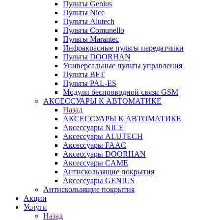
Пульты Genius
Пульты Nice
Пульты Alutech
Пульты Сomunello
Пульты Marantec
Инфракрасные пульты передатчики
Пульты DOORHAN
Универсальные пульты управления
Пульты BFT
Пульты PAL-ES
Модули беспроводной связи GSM
АКСЕССУАРЫ К АВТОМАТИКЕ
Назад
АКСЕССУАРЫ К АВТОМАТИКЕ
Аксессуары NICE
Аксессуары ALUTECH
Аксессуары FAAC
Аксессуары DOORHAN
Аксессуары CAME
Антискользящие покрытия
Аксессуары GENIUS
Антискользящие покрытия
Акции
Услуги
Назад