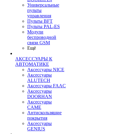
Универсальные
пульты
управления
Пульты BFT
Пульты PAL-ES
Модули
беспроводной
связи GSM
Ещё
АКСЕССУАРЫ К
АВТОМАТИКЕ
Аксессуары NICE
Аксессуары
ALUTECH
Аксессуары FAAC
Аксессуары
DOORHAN
Аксессуары
CAME
Антискользящие
покрытия
Аксессуары
GENIUS