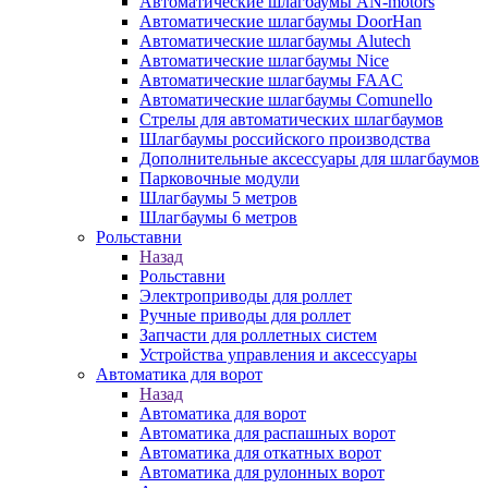
Автоматические шлагбаумы AN-motors
Автоматические шлагбаумы DoorHan
Автоматические шлагбаумы Alutech
Автоматические шлагбаумы Nice
Автоматические шлагбаумы FAAC
Автоматические шлагбаумы Comunello
Стрелы для автоматических шлагбаумов
Шлагбаумы российского производства
Дополнительные аксессуары для шлагбаумов
Парковочные модули
Шлагбаумы 5 метров
Шлагбаумы 6 метров
Рольставни
Назад
Рольставни
Электроприводы для роллет
Ручные приводы для роллет
Запчасти для роллетных систем
Устройства управления и аксессуары
Автоматика для ворот
Назад
Автоматика для ворот
Автоматика для распашных ворот
Автоматика для откатных ворот
Автоматика для рулонных ворот