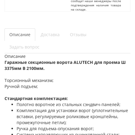
сообщат наши менеджеры после
подтверждения наличия товара
на складе.
Описание
Доставка
Отзывы
Задать вопрос
Описание
Гаражные секционные ворота ALUTECH для проема Ш
3375мм В 2100мм.
Торсионный механизм;
Ручной подъем;
Стандартная комплектация:
Полотно воротное из стальных сэндвич-панелей;
Комплектация для установки ворот (уплотнительные
вставки, регулируемые роликовые кронштейны,
промежуточные петли);
Ручка для подъема-опускания ворот;
Система направляющих из оцинкованной стали;