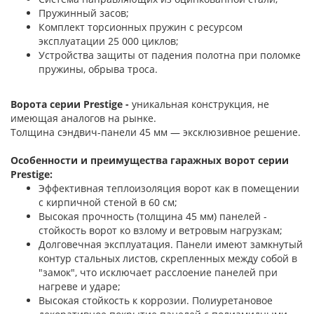
Пружинный засов;
Комплект торсионных пружин с ресурсом
эксплуатации 25 000 циклов;
Устройства защиты от падения полотна при поломке
пружины, обрыва троса.
Ворота серии Prestige -
уникальная конструкция, не
имеющая аналогов на рынке.
Толщина сэндвич-панели 45 мм — эксклюзивное решение.
Особенности и преимущества гаражных ворот серии
Prestige:
Эффективная теплоизоляция ворот как в помещении
с кирпичной стеной в 60 см;
Высокая прочность (толщина 45 мм) панелей -
стойкость ворот ко взлому и ветровым нагрузкам;
Долговечная эксплуатация. Панели имеют замкнутый
контур стальных листов, скрепленных между собой в
"замок", что исключает расслоение панелей при
нагреве и ударе;
Высокая стойкость к коррозии. Полиуретановое