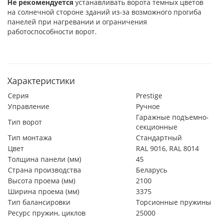
Не рекомендуется
устанавливать ворота темных цветов
на солнечной стороне зданий из-за возможного прогиба
панелей при нагревании и ограничения
работоспособности ворот.
Характеристики
Серия
Prestige
Управление
Ручное
Гаражные подъемно-
Тип ворот
секционные
Тип монтажа
Стандартный
Цвет
RAL 9016, RAL 8014
Толщина панели (мм)
45
Страна производства
Беларусь
Высота проема (мм)
2100
Ширина проема (мм)
3375
Тип балансировки
Торсионные пружины
Ресурс пружин, циклов
25000