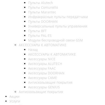
Пульты Alutech
Пульты Сomunello
Пульты Marantec
Инфракрасные пульты передатчики
Пульты DOORHAN
Универсальные пульты управления
Пульты BFT
Пульты PAL-ES
Модули беспроводной связи GSM
АКСЕССУАРЫ К АВТОМАТИКЕ
Назад
АКСЕССУАРЫ К АВТОМАТИКЕ
Аксессуары NICE
Аксессуары ALUTECH
Аксессуары FAAC
Аксессуары DOORHAN
Аксессуары CAME
Антискользящие покрытия
Аксессуары GENIUS
Антискользящие покрытия
Акции
Услуги