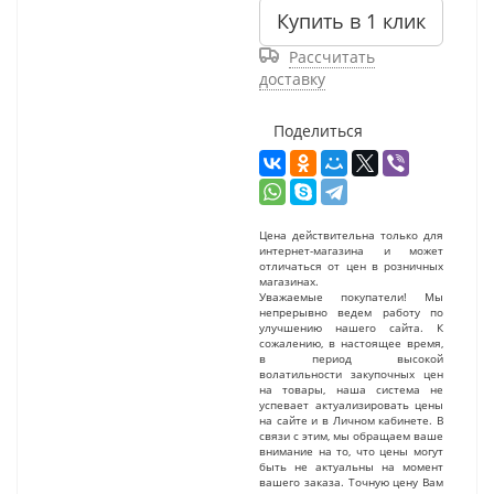
Купить в 1 клик
Рассчитать
доставку
Поделиться
Цена действительна только для
интернет-магазина и может
отличаться от цен в розничных
магазинах.
Уважаемые покупатели! Мы
непрерывно ведем работу по
улучшению нашего сайта. К
сожалению, в настоящее время,
в период высокой
волатильности закупочных цен
на товары, наша система не
успевает актуализировать цены
на сайте и в Личном кабинете. В
связи с этим, мы обращаем ваше
внимание на то, что цены могут
быть не актуальны на момент
вашего заказа. Точную цену Вам