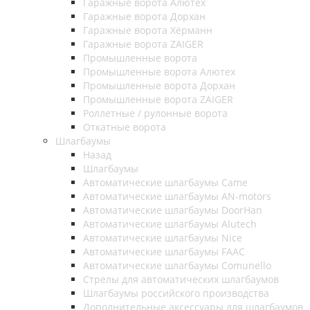
Гаражные ворота Алютех
Гаражные ворота Дорхан
Гаражные ворота Хёрманн
Гаражные ворота ZAIGER
Промышленные ворота
Промышленные ворота Алютех
Промышленные ворота Дорхан
Промышленные ворота ZAIGER
Роллетные / рулонные ворота
Откатные ворота
Шлагбаумы
Назад
Шлагбаумы
Автоматические шлагбаумы Came
Автоматические шлагбаумы AN-motors
Автоматические шлагбаумы DoorHan
Автоматические шлагбаумы Alutech
Автоматические шлагбаумы Nice
Автоматические шлагбаумы FAAC
Автоматические шлагбаумы Comunello
Стрелы для автоматических шлагбаумов
Шлагбаумы российского производства
Дополнительные аксессуары для шлагбаумов