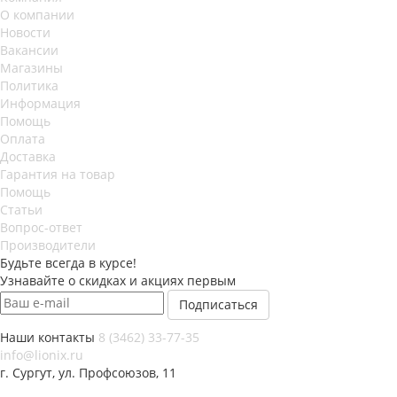
О компании
Новости
Вакансии
Магазины
Политика
Информация
Помощь
Оплата
Доставка
Гарантия на товар
Помощь
Статьи
Вопрос-ответ
Производители
Будьте всегда в курсе!
Узнавайте о скидках и акциях первым
Наши контакты
8 (3462) 33-77-35
info@lionix.ru
г. Сургут, ул. Профсоюзов, 11