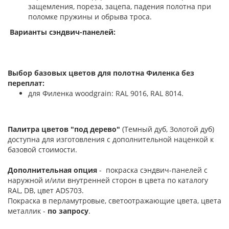
защемления, пореза, зацепа, падения полотна при
поломке пружины и обрыва троса.
Варианты сэндвич-панелей:
Выбор базовых цветов для полотна Филенка без
переплат:
для Филенка woodgrain: RAL 9016, RAL 8014.
Палитра цветов "под дерево"
(Темный дуб, Золотой дуб)
доступна для изготовления с дополнительной наценкой к
базовой стоимости.
Дополнительная опция
- покраска сэндвич-панелей с
наружной и/или внутренней сторон в цвета по каталогу
RAL, DB, цвет ADS703.
Покраска в перламутровые, светоотражающие цвета, цвета
металлик -
по запросу
.