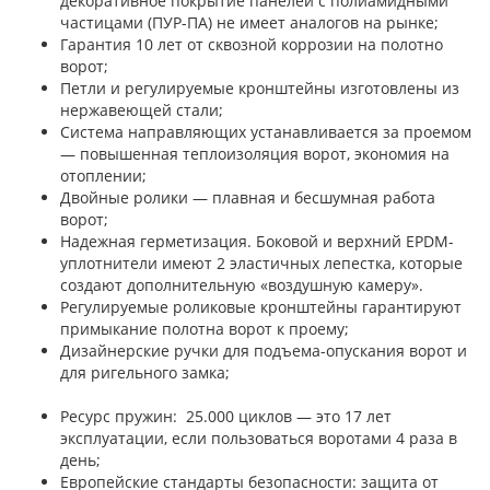
декоративное покрытие панелей с полиамидными
частицами (ПУР-ПА) не имеет аналогов на рынке;
Гарантия 10 лет от сквозной коррозии на полотно
ворот;
Петли и регулируемые кронштейны изготовлены из
нержавеющей стали;
Система направляющих устанавливается за проемом
— повышенная теплоизоляция ворот, экономия на
отоплении;
Двойные ролики — плавная и бесшумная работа
ворот;
Надежная герметизация. Боковой и верхний EPDM-
уплотнители имеют 2 эластичных лепестка, которые
создают дополнительную «воздушную камеру».
Регулируемые роликовые кронштейны гарантируют
примыкание полотна ворот к проему;
Дизайнерские ручки для подъема-опускания ворот и
для ригельного замка;
Ресурс пружин: 25.000 циклов — это 17 лет
эксплуатации, если пользоваться воротами 4 раза в
день;
Европейские стандарты безопасности: защита от