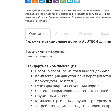
Цена действительна только для интернет-магазина и может отличат
Уважаемые покупатели! Мы непрерывно ведем работу по улучшению 
цены на сайте и в Личном кабинете. В связи с этим, мы обращаем 
товара на складе.
Описание
Доставка
Отзывы
Задат
Гаражные секционные ворота ALUTECH для пр
Торсионный механизм;
Ручной подъем;
Стандартная комплектация:
Полотно воротное из стальных сэндвич-па
Комплектация для установки ворот (уплот
промежуточные петли);
Ручка для подъема-опускания ворот;
Система направляющих из оцинкованной с
Пружинный засов;
Комплект торсионных пружин с ресурсом э
Устройства защиты от падения полотна пр