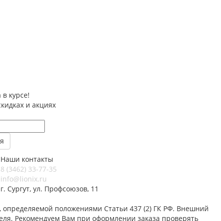
 в курсе!
скидках и акциях
Наши контакты
8 (3462) 33-77-35
info@lionix.ru
г. Сургут, ул. Профсоюзов, 11
 определяемой положениями Статьи 437 (2) ГК РФ. Внешний
теля. Рекомендуем Вам при оформлении заказа проверять