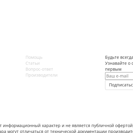
Помощь
Будьте всегда
Статьи
Узнавайте о 
Вопрос-ответ
первым
Производители
т информационный характер и не является публичной офертой,
вара могут отличаться от технической документации производи