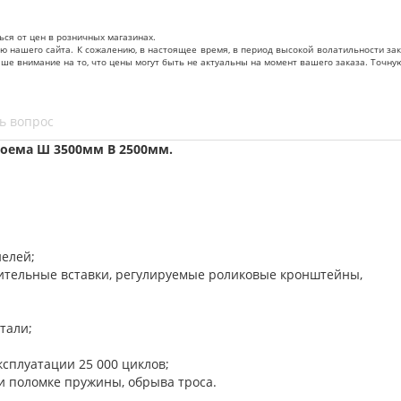
ься от цен в розничных магазинах.
нашего сайта. К сожалению, в настоящее время, в период высокой волатильности зак
ваше внимание на то, что цены могут быть не актуальны на момент вашего заказа. То
ь вопрос
оема Ш 3500мм В 2500мм.
нелей;
нительные вставки, регулируемые роликовые кронштейны,
тали;
ксплуатации 25 000 циклов;
и поломке пружины, обрыва троса.