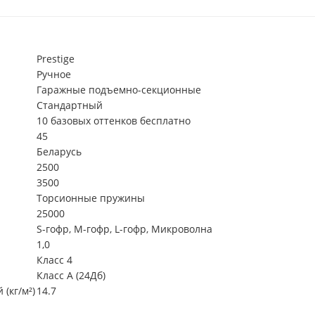
Prestige
Ручное
Гаражные подъемно-секционные
Стандартный
10 базовых оттенков бесплатно
45
Беларусь
2500
3500
Торсионные пружины
25000
S-гофр, М-гофр, L-гофр, Микроволна
1,0
Класс 4
Класс А (24Дб)
(кг/м²)
14.7