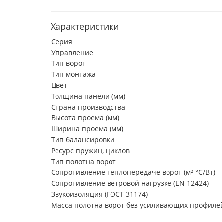
Характеристики
Серия
Управление
Тип ворот
Тип монтажа
Цвет
Толщина панели (мм)
Страна производства
Высота проема (мм)
Ширина проема (мм)
Тип балансировки
Ресурс пружин, циклов
Тип полотна ворот
Сопротивление теплопередаче ворот (м² °С/Вт)
Сопротивление ветровой нагрузке (EN 12424)
Звукоизоляция (ГОСТ 31174)
Масса полотна ворот без усиливающих профилей 