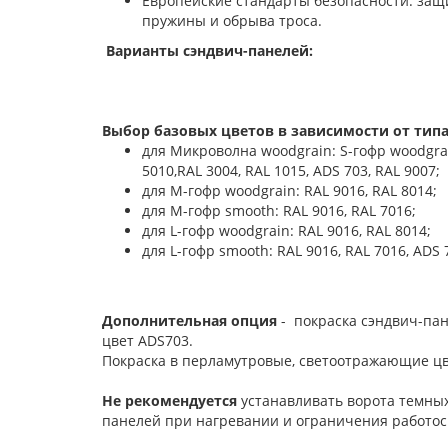
Европейские стандарты безопасности: защи
пружины и обрыва троса.
Варианты сэндвич-панелей:
Выбор базовых цветов в зависимости от типа
для Микроволна woodgrain: S-гофр woodgrain:
5010,RAL 3004, RAL 1015, ADS 703, RAL 9007;
для М-гофр woodgrain: RAL 9016, RAL 8014;
для М-гофр smooth: RAL 9016, RAL 7016;
для L-гофр woodgrain: RAL 9016, RAL 8014;
для L-гофр smooth: RAL 9016, RAL 7016, ADS 
Дополнительная опция
- покраска сэндвич-пан
цвет ADS703.
Покраска в перламутровые, светоотражающие цв
Не рекомендуется
устанавливать ворота темных
панелей при нагревании и ограничения работос