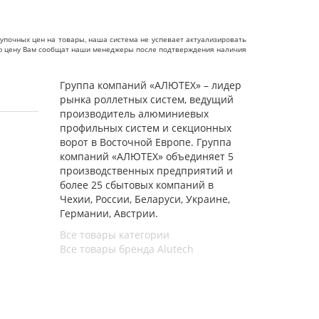
упочных цен на товары, наша система не успевает актуализировать
чную цену Вам сообщат наши менеджеры после подтверждения наличия
Группа компаний «АЛЮТЕХ» – лидер
рынка роллетных систем, ведущий
производитель алюминиевых
профильных систем и секционных
ворот в Восточной Европе. Группа
компаний «АЛЮТЕХ» объединяет 5
производственных предприятий и
более 25 сбытовых компаний в
Чехии, России, Беларуси, Украине,
Германии, Австрии.
Все товары категории
Все товары бренда Alutech