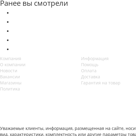
Ранее вы смотрели
Компания
Информация
О компании
Помощь
Новости
Оплата
Вакансии
Доставка
Магазины
Гарантия на товар
Политика
Уважаемые клиенты, информация, размещенная на сайте, носи
вид, характеристики, комплектность или другие параметры то