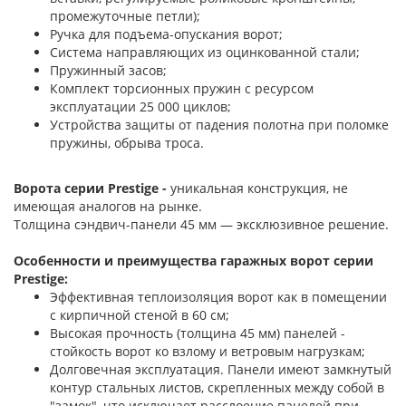
промежуточные петли);
Ручка для подъема-опускания ворот;
Система направляющих из оцинкованной стали;
Пружинный засов;
Комплект торсионных пружин с ресурсом
эксплуатации 25 000 циклов;
Устройства защиты от падения полотна при поломке
пружины, обрыва троса.
Ворота серии Prestige -
уникальная конструкция, не
имеющая аналогов на рынке.
Толщина сэндвич-панели 45 мм — эксклюзивное решение.
Особенности и преимущества гаражных ворот серии
Prestige:
Эффективная теплоизоляция ворот как в помещении
с кирпичной стеной в 60 см;
Высокая прочность (толщина 45 мм) панелей -
стойкость ворот ко взлому и ветровым нагрузкам;
Долговечная эксплуатация. Панели имеют замкнутый
контур стальных листов, скрепленных между собой в
"замок", что исключает расслоение панелей при