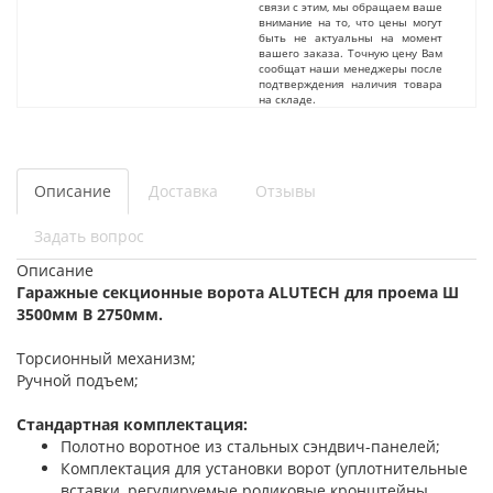
связи с этим, мы обращаем ваше
внимание на то, что цены могут
быть не актуальны на момент
вашего заказа. Точную цену Вам
сообщат наши менеджеры после
подтверждения наличия товара
на складе.
Описание
Доставка
Отзывы
Задать вопрос
Описание
Гаражные секционные ворота ALUTECH для проема Ш
3500мм В 2750мм.
Торсионный механизм;
Ручной подъем;
Стандартная комплектация:
Полотно воротное из стальных сэндвич-панелей;
Комплектация для установки ворот (уплотнительные
вставки, регулируемые роликовые кронштейны,