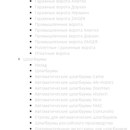
Гаражные ворота Алютех
Гаражные ворота Дорхан
Гаражные ворота Хёрманн
Гаражные ворота ZAIGER
Промышленные ворота
Промышленные ворота Алютех
Промышленные ворота Дорхан
Промышленные ворота ZAIGER
Роллетные / рулонные ворота
Откатные ворота
Шлагбаумы
Назад
Шлагбаумы
Автоматические шлагбаумы Came
Автоматические шлагбаумы AN-motors
Автоматические шлагбаумы DoorHan
Автоматические шлагбаумы Alutech
Автоматические шлагбаумы Nice
Автоматические шлагбаумы FAAC
Автоматические шлагбаумы Comunello
Стрелы для автоматических шлагбаумов
Шлагбаумы российского производства
Дополнительные аксессуары для шлагбаумов