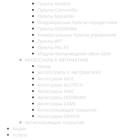
Пульты Alutech
Пульты Сomunello
Пульты Marantec
Инфракрасные пульты передатчики
Пульты DOORHAN
Универсальные пульты управления
Пульты BFT
Пульты PAL-ES
Модули беспроводной связи GSM
АКСЕССУАРЫ К АВТОМАТИКЕ
Назад
АКСЕССУАРЫ К АВТОМАТИКЕ
Аксессуары NICE
Аксессуары ALUTECH
Аксессуары FAAC
Аксессуары DOORHAN
Аксессуары CAME
Антискользящие покрытия
Аксессуары GENIUS
Антискользящие покрытия
Акции
Услуги