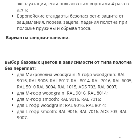
эксплуатации, если пользоваться воротами 4 раза в
день;
Европейские стандарты безопасности: защита от
защемления, пореза, зацепа, падения полотна при
поломке пружины и обрыва троса.
Варианты сэндвич-панелей:
Выбор базовых цветов в зависимости от типа полотна
без переплат:
для Микроволна woodgrain: S-гофр woodgrain: RAL
9016, RAL 9006, RAL 8017, RAL 8014, RAL 7016, RAL 6005,
RAL 5010,RAL 3004, RAL 1015, ADS 703, RAL 9007;
для М-гофр woodgrain: RAL 9016, RAL 8014;
для М-гофр smooth: RAL 9016, RAL 7016;
для L-гофр woodgrain: RAL 9016, RAL 8014;
для L-гофр smooth: RAL 9016, RAL 7016, ADS 703, RAL
9007.