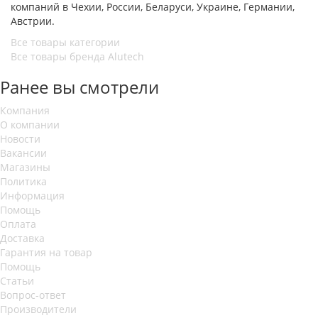
компаний в Чехии, России, Беларуси, Украине, Германии,
Австрии.
Все товары категории
Все товары бренда Alutech
Ранее вы смотрели
Компания
О компании
Новости
Вакансии
Магазины
Политика
Информация
Помощь
Оплата
Доставка
Гарантия на товар
Помощь
Статьи
Вопрос-ответ
Производители