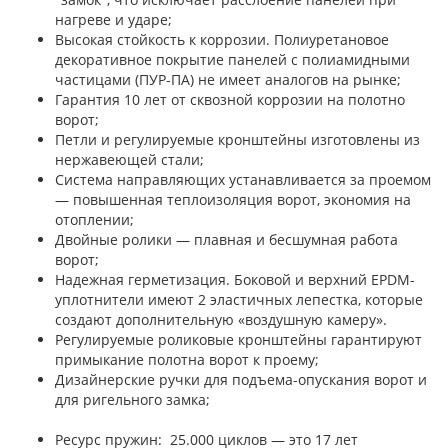
нагреве и ударе;
Высокая стойкость к коррозии. Полиуретановое
декоративное покрытие панелей с полиамидными
частицами (ПУР-ПА) не имеет аналогов на рынке;
Гарантия 10 лет от сквозной коррозии на полотно
ворот;
Петли и регулируемые кронштейны изготовлены из
нержавеющей стали;
Система направляющих устанавливается за проемом
— повышенная теплоизоляция ворот, экономия на
отоплении;
Двойные ролики — плавная и бесшумная работа
ворот;
Надежная герметизация. Боковой и верхний EPDM-
уплотнители имеют 2 эластичных лепестка, которые
создают дополнительную «воздушную камеру».
Регулируемые роликовые кронштейны гарантируют
примыкание полотна ворот к проему;
Дизайнерские ручки для подъема-опускания ворот и
для ригельного замка;
Ресурс пружин: 25.000 циклов — это 17 лет