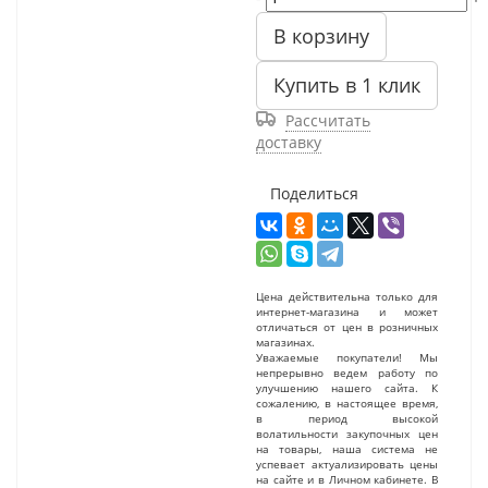
В корзину
Купить в 1 клик
Рассчитать
доставку
Поделиться
Цена действительна только для
интернет-магазина и может
отличаться от цен в розничных
магазинах.
Уважаемые покупатели! Мы
непрерывно ведем работу по
улучшению нашего сайта. К
сожалению, в настоящее время,
в период высокой
волатильности закупочных цен
на товары, наша система не
успевает актуализировать цены
на сайте и в Личном кабинете. В