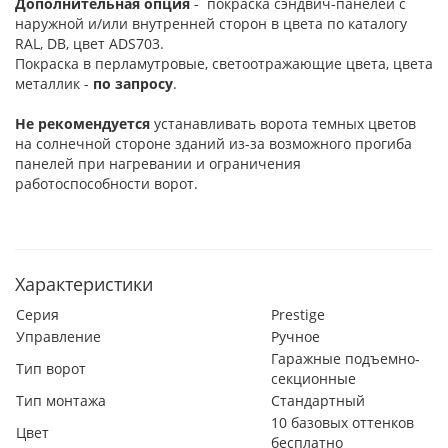
Дополнительная опция
- покраска сэндвич-панелей с
наружной и/или внутренней сторон в цвета по каталогу
RAL, DB, цвет ADS703.
Покраска в перламутровые, светоотражающие цвета, цвета
металлик -
по запросу
.
Не рекомендуется
устанавливать ворота темных цветов
на солнечной стороне зданий из-за возможного прогиба
панелей при нагревании и ограничения
работоспособности ворот.
Характеристики
Серия
Prestige
Управление
Ручное
Гаражные подъемно-
Тип ворот
секционные
Тип монтажа
Стандартный
10 базовых оттенков
Цвет
бесплатно