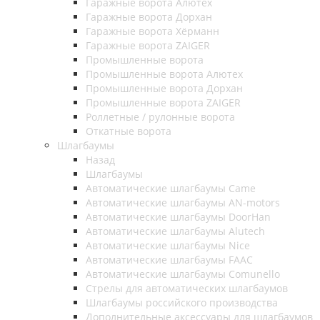
Гаражные ворота Алютех
Гаражные ворота Дорхан
Гаражные ворота Хёрманн
Гаражные ворота ZAIGER
Промышленные ворота
Промышленные ворота Алютех
Промышленные ворота Дорхан
Промышленные ворота ZAIGER
Роллетные / рулонные ворота
Откатные ворота
Шлагбаумы
Назад
Шлагбаумы
Автоматические шлагбаумы Came
Автоматические шлагбаумы AN-motors
Автоматические шлагбаумы DoorHan
Автоматические шлагбаумы Alutech
Автоматические шлагбаумы Nice
Автоматические шлагбаумы FAAC
Автоматические шлагбаумы Comunello
Стрелы для автоматических шлагбаумов
Шлагбаумы российского производства
Дополнительные аксессуары для шлагбаумов