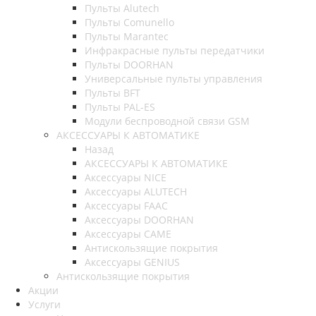
Пульты Alutech
Пульты Сomunello
Пульты Marantec
Инфракрасные пульты передатчики
Пульты DOORHAN
Универсальные пульты управления
Пульты BFT
Пульты PAL-ES
Модули беспроводной связи GSM
АКСЕССУАРЫ К АВТОМАТИКЕ
Назад
АКСЕССУАРЫ К АВТОМАТИКЕ
Аксессуары NICE
Аксессуары ALUTECH
Аксессуары FAAC
Аксессуары DOORHAN
Аксессуары CAME
Антискользящие покрытия
Аксессуары GENIUS
Антискользящие покрытия
Акции
Услуги