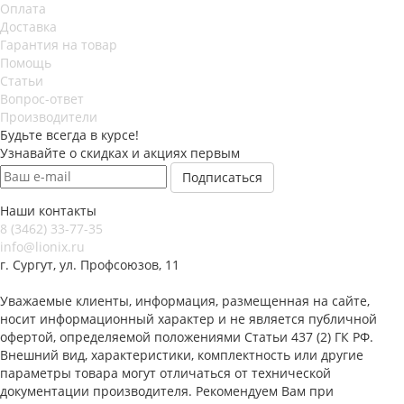
Оплата
Доставка
Гарантия на товар
Помощь
Статьи
Вопрос-ответ
Производители
Будьте всегда в курсе!
Узнавайте о скидках и акциях первым
Наши контакты
8 (3462) 33-77-35
info@lionix.ru
г. Сургут, ул. Профсоюзов, 11
Уважаемые клиенты, информация, размещенная на сайте,
носит информационный характер и не является публичной
офертой, определяемой положениями Статьи 437 (2) ГК РФ.
Внешний вид, характеристики, комплектность или другие
параметры товара могут отличаться от технической
документации производителя. Рекомендуем Вам при