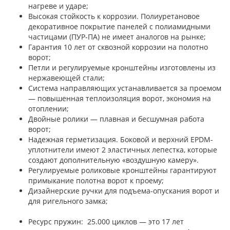
нагреве и ударе;
Высокая стойкость к коррозии. Полиуретановое
декоративное покрытие панелей с полиамидными
частицами (ПУР-ПА) не имеет аналогов на рынке;
Гарантия 10 лет от сквозной коррозии на полотно
ворот;
Петли и регулируемые кронштейны изготовлены из
нержавеющей стали;
Система направляющих устанавливается за проемом
— повышенная теплоизоляция ворот, экономия на
отоплении;
Двойные ролики — плавная и бесшумная работа
ворот;
Надежная герметизация. Боковой и верхний EPDM-
уплотнители имеют 2 эластичных лепестка, которые
создают дополнительную «воздушную камеру».
Регулируемые роликовые кронштейны гарантируют
примыкание полотна ворот к проему;
Дизайнерские ручки для подъема-опускания ворот и
для ригельного замка;
Ресурс пружин: 25.000 циклов — это 17 лет