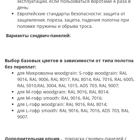
эксплуатации, если пользоваться воротами 4 раза в
день;
Европейские стандарты безопасности: защита от
защемления, пореза, зацепа, падения полотна при
поломке пружины и обрыва троса.
Варианты сэндвич-панелей:
Выбор базовых цветов в зависимости от типа полотна
без переплат:
для Микроволна woodgrain: S-гофр woodgrain: RAL
9016, RAL 9006, RAL 8017, RAL 8014, RAL 7016, RAL 6005,
RAL 5010,RAL 3004, RAL 1015, ADS 703, RAL 9007;
для М-гофр woodgrain: RAL 9016, RAL 8014;
для М-гофр smooth: RAL 9016, RAL 7016;
для L-гофр woodgrain: RAL 9016, RAL 8014;
для L-гофр smooth: RAL 9016, RAL 7016, ADS 703, RAL
9007.
Дополнительная опция
- покраска сэндвич-панелей с