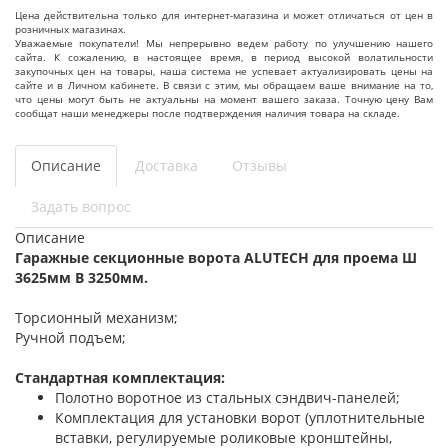
Цена действительна только для интернет-магазина и может отличаться от цен в
розничных магазинах.
Уважаемые покупатели! Мы непрерывно ведем работу по улучшению нашего
сайта. К сожалению, в настоящее время, в период высокой волатильности
закупочных цен на товары, наша система не успевает актуализировать цены на
сайте и в Личном кабинете. В связи с этим, мы обращаем ваше внимание на то,
что цены могут быть не актуальны на момент вашего заказа. Точную цену Вам
сообщат наши менеджеры после подтверждения наличия товара на складе.
Описание
Доставка
Отзывы
Задать вопрос
Описание
Гаражные секционные ворота ALUTECH для проема Ш
3625мм В 3250мм.
Торсионный механизм;
Ручной подъем;
Стандартная комплектация:
Полотно воротное из стальных сэндвич-панелей;
Комплектация для установки ворот (уплотнительные
вставки, регулируемые роликовые кронштейны,