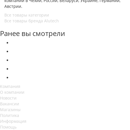
компаний в Чехии, России, Беларуси, Украине, Германии,
Австрии.
Все товары категории
Все товары бренда Alutech
Ранее вы смотрели
Компания
О компании
Новости
Вакансии
Магазины
Политика
Информация
Помощь