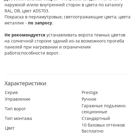
наружной и/или внутренней сторон в цвета по каталогу
RAL, DB, цвет ADS703.
Покраска в перламутровые, светоотражающие цвета, цвета
металлик -
по запросу
.
Не рекомендуется
устанавливать ворота темных цветов
на солнечной стороне зданий из-за возможного прогиба
панелей при нагревании и ограничения
работоспособности ворот.
Характеристики
Серия
Prestige
Управление
Ручное
Гаражные подъемно-
Тип ворот
секционные
Тип монтажа
Стандартный
10 базовых оттенков
Цвет
бесплатно