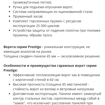
промежуточные петли);
Ручка для подъема-опускания ворот;
Система направляющих из оцинкованной стали;
Пружинный засов;
Комплект торсионных пружин с ресурсом
эксплуатации 25 000 циклов;
Устройства защиты от падения полотна при поломке
пружины, обрыва троса.
Ворота серии Prestige -
уникальная конструкция, не
имеющая аналогов на рынке.
Толщина сэндвич-панели 45 мм — эксклюзивное решение.
Особенности и преимущества гаражных ворот серии
Prestige:
Эффективная теплоизоляция ворот как в помещении
с кирпичной стеной в 60 см;
Высокая прочность (толщина 45 мм) панелей -
стойкость ворот ко взлому и ветровым нагрузкам;
Долговечная эксплуатация. Панели имеют замкнутый
контур стальных листов, скрепленных между собой в
"замок", что исключает расслоение панелей при