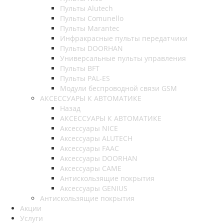
Пульты Alutech
Пульты Сomunello
Пульты Marantec
Инфракрасные пульты передатчики
Пульты DOORHAN
Универсальные пульты управления
Пульты BFT
Пульты PAL-ES
Модули беспроводной связи GSM
АКСЕССУАРЫ К АВТОМАТИКЕ
Назад
АКСЕССУАРЫ К АВТОМАТИКЕ
Аксессуары NICE
Аксессуары ALUTECH
Аксессуары FAAC
Аксессуары DOORHAN
Аксессуары CAME
Антискользящие покрытия
Аксессуары GENIUS
Антискользящие покрытия
Акции
Услуги