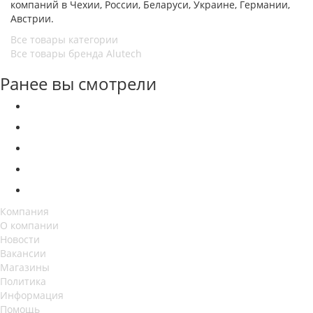
компаний в Чехии, России, Беларуси, Украине, Германии,
Австрии.
Все товары категории
Все товары бренда Alutech
Ранее вы смотрели
Компания
О компании
Новости
Вакансии
Магазины
Политика
Информация
Помощь