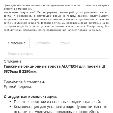
Цена действительна только для интернет-магазина и может отличаться от цен в
розничных магазинах.
Уважаемые покупатели! Мы непрерывно ведем работу по улучшению нашего
сайта. К сожалению, в настоящее время, в период высокой волатильности
закупочных цен на товары, наша система не успевает актуализировать цены на
сайте и в Личном кабинете. В связи с этим, мы обращаем ваше внимание на то,
что цены могут быть не актуальны на момент вашего заказа. Точную цену Вам
сообщат наши менеджеры после подтверждения наличия товара на складе.
Описание
Доставка
Отзывы
Задать вопрос
Описание
Гаражные секционные ворота ALUTECH для проема Ш
3875мм В 2250мм.
Торсионный механизм;
Ручной подъем;
Стандартная комплектация:
Полотно воротное из стальных сэндвич-панелей;
Комплектация для установки ворот (уплотнительные
вставки, регулируемые роликовые кронштейны,