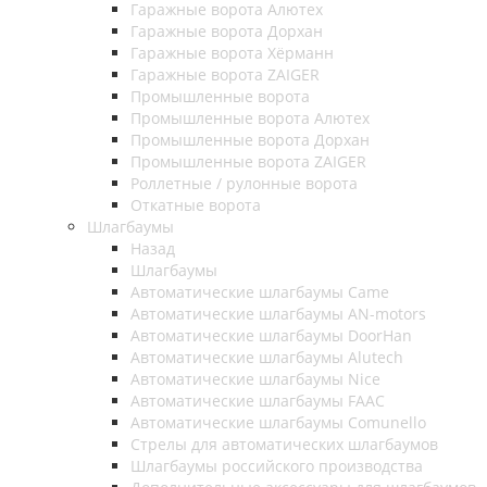
Гаражные ворота Алютех
Гаражные ворота Дорхан
Гаражные ворота Хёрманн
Гаражные ворота ZAIGER
Промышленные ворота
Промышленные ворота Алютех
Промышленные ворота Дорхан
Промышленные ворота ZAIGER
Роллетные / рулонные ворота
Откатные ворота
Шлагбаумы
Назад
Шлагбаумы
Автоматические шлагбаумы Came
Автоматические шлагбаумы AN-motors
Автоматические шлагбаумы DoorHan
Автоматические шлагбаумы Alutech
Автоматические шлагбаумы Nice
Автоматические шлагбаумы FAAC
Автоматические шлагбаумы Comunello
Стрелы для автоматических шлагбаумов
Шлагбаумы российского производства