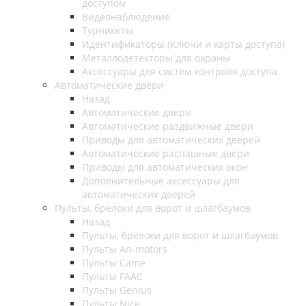
доступом
Видеонаблюдение
Турникеты
Идентификаторы (Ключи и карты доступа)
Металлодетекторы для охраны
Аксессуары для систем контроля доступа
Автоматические двери
Назад
Автоматические двери
Автоматические раздвижные двери
Приводы для автоматических дверей
Автоматические распашные двери
Приводы для автоматических окон
Дополнительные аксессуары для
автоматических дверей
Пульты, брелоки для ворот и шлагбаумов
Назад
Пульты, брелоки для ворот и шлагбаумов
Пульты An-motors
Пульты Came
Пульты FAAC
Пульты Genius
Пульты Nice