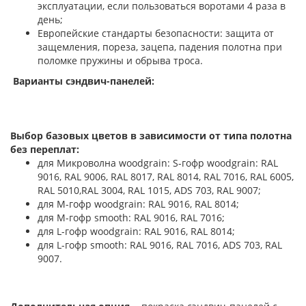
эксплуатации, если пользоваться воротами 4 раза в
день;
Европейские стандарты безопасности: защита от
защемления, пореза, зацепа, падения полотна при
поломке пружины и обрыва троса.
Варианты сэндвич-панелей:
Выбор базовых цветов в зависимости от типа полотна
без переплат:
для Микроволна woodgrain: S-гофр woodgrain: RAL
9016, RAL 9006, RAL 8017, RAL 8014, RAL 7016, RAL 6005,
RAL 5010,RAL 3004, RAL 1015, ADS 703, RAL 9007;
для М-гофр woodgrain: RAL 9016, RAL 8014;
для М-гофр smooth: RAL 9016, RAL 7016;
для L-гофр woodgrain: RAL 9016, RAL 8014;
для L-гофр smooth: RAL 9016, RAL 7016, ADS 703, RAL
9007.