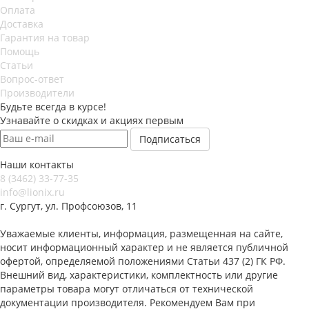
Оплата
Доставка
Гарантия на товар
Помощь
Статьи
Вопрос-ответ
Производители
Будьте всегда в курсе!
Узнавайте о скидках и акциях первым
Наши контакты
8 (3462) 33-77-35
info@lionix.ru
г. Сургут, ул. Профсоюзов, 11
Уважаемые клиенты, информация, размещенная на сайте,
носит информационный характер и не является публичной
офертой, определяемой положениями Статьи 437 (2) ГК РФ.
Внешний вид, характеристики, комплектность или другие
параметры товара могут отличаться от технической
документации производителя. Рекомендуем Вам при