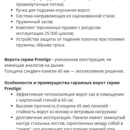
промежуточные петли);
Ручка для подъема-опускания ворот;
Система направляющих из оцинкованной стали;
Пружинный засов;
Комплект торсионных пружин с ресурсом
эксплуатации 25 000 циклов;
Устройства защиты от падения полотна при поломке
пружины, обрыва троса.
Ворота серии Prestige -
уникальная конструкция, не
имеющая аналогов на рынке.
Толщина сэндвич-панели 45 мм — эксклюзивное решение.
Особенности и преимущества гаражных ворот серии
Prestige:
Эффективная теплоизоляция ворот как в помещении
с кирпичной стеной в 60 см;
Высокая прочность (толщина 45 мм) панелей -
стойкость ворот ко взлому и ветровым нагрузкам;
Долговечная эксплуатация. Панели имеют замкнутый
контур стальных листов, скрепленных между собой в
"замок", что исключает расслоение панелей при