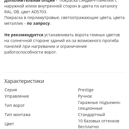
Дополнительная опция
- покраска сэндвич-панелей с
наружной и/или внутренней сторон в цвета по каталогу
RAL, DB, цвет ADS703.
Покраска в перламутровые, светоотражающие цвета, цвета
металлик -
по запросу
.
Не рекомендуется
устанавливать ворота темных цветов
на солнечной стороне зданий из-за возможного прогиба
панелей при нагревании и ограничения
работоспособности ворот.
Характеристики
Серия
Prestige
Управление
Ручное
Гаражные подъемно-
Тип ворот
секционные
Тип монтажа
Стандартный
10 базовых оттенков
Цвет
бесплатно