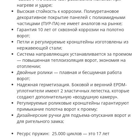
нагреве и ударе;
Высокая стойкость к коррозии. Полиуретановое
декоративное покрытие панелей с полиамидными
частицами (ПУР-ПА) не имеет аналогов на рынке;
Гарантия 10 лет от сквозной коррозии на полотно
ворот;
Петли и регулируемые кронштейны изготовлены из
нержавеющей стали;
Система направляющих устанавливается за проемом
— повышенная теплоизоляция ворот, экономия на
отоплении;
Двойные ролики — плавная и бесшумная работа
ворот;
Надежная герметизация. Боковой и верхний EPDM-
уплотнители имеют 2 эластичных лепестка, которые
создают дополнительную «воздушную камеру».
Регулируемые роликовые кронштейны гарантируют
примыкание полотна ворот к проему;
Дизайнерские ручки для подъема-опускания ворот и
для ригельного замка;
Ресурс пружин: 25.000 циклов — это 17 лет