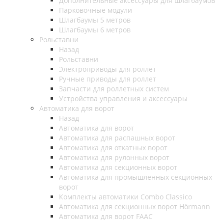
Дополнительные аксессуары для шлагбаумов
Парковочные модули
Шлагбаумы 5 метров
Шлагбаумы 6 метров
Рольставни
Назад
Рольставни
Электроприводы для роллет
Ручные приводы для роллет
Запчасти для роллетных систем
Устройства управления и аксессуары
Автоматика для ворот
Назад
Автоматика для ворот
Автоматика для распашных ворот
Автоматика для откатных ворот
Автоматика для рулонных ворот
Автоматика для секционных ворот
Автоматика для промышленных секционных
ворот
Комплекты автоматики Combo Classico
Автоматика для секционных ворот Hörmann
Автоматика для ворот FAAC