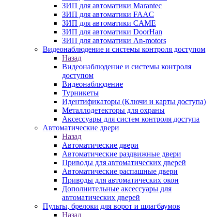
ЗИП для автоматики Marantec
ЗИП для автоматики FAAC
ЗИП для автоматики CAME
ЗИП для автоматики DoorHan
ЗИП для автоматики An-motors
Видеонаблюдение и системы контроля доступом
Назад
Видеонаблюдение и системы контроля
доступом
Видеонаблюдение
Турникеты
Идентификаторы (Ключи и карты доступа)
Металлодетекторы для охраны
Аксессуары для систем контроля доступа
Автоматические двери
Назад
Автоматические двери
Автоматические раздвижные двери
Приводы для автоматических дверей
Автоматические распашные двери
Приводы для автоматических окон
Дополнительные аксессуары для
автоматических дверей
Пульты, брелоки для ворот и шлагбаумов
Назад