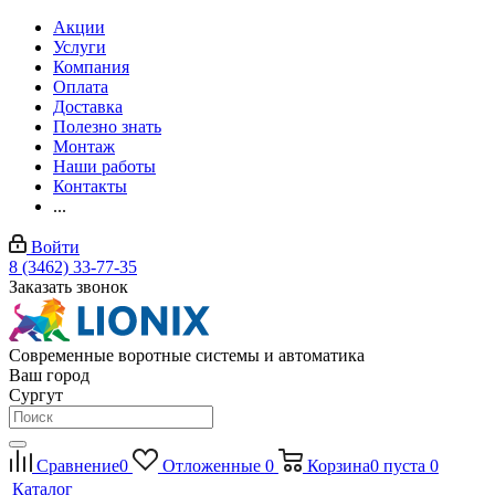
Акции
Услуги
Компания
Оплата
Доставка
Полезно знать
Монтаж
Наши работы
Контакты
...
Войти
8 (3462) 33-77-35
Заказать звонок
Современные воротные системы и автоматика
Ваш город
Сургут
Сравнение
0
Отложенные
0
Корзина
0
пуста
0
Каталог