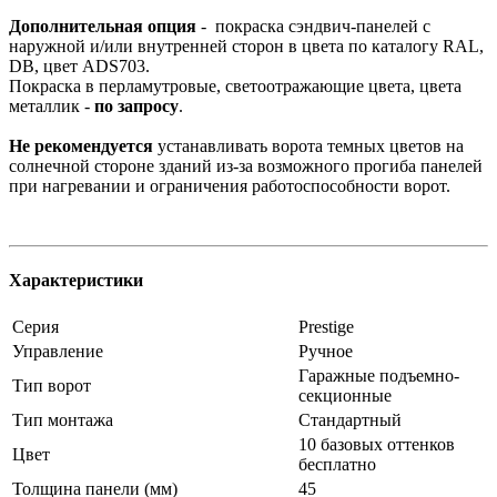
Дополнительная опция
- покраска сэндвич-панелей с
наружной и/или внутренней сторон в цвета по каталогу RAL,
DB, цвет ADS703.
Покраска в перламутровые, светоотражающие цвета, цвета
металлик -
по запросу
.
Не рекомендуется
устанавливать ворота темных цветов на
солнечной стороне зданий из-за возможного прогиба панелей
при нагревании и ограничения работоспособности ворот.
Характеристики
Серия
Prestige
Управление
Ручное
Гаражные подъемно-
Тип ворот
секционные
Тип монтажа
Стандартный
10 базовых оттенков
Цвет
бесплатно
Толщина панели (мм)
45