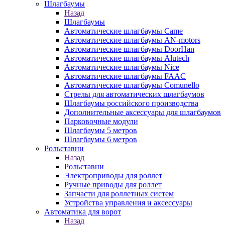
Шлагбаумы
Назад
Шлагбаумы
Автоматические шлагбаумы Came
Автоматические шлагбаумы AN-motors
Автоматические шлагбаумы DoorHan
Автоматические шлагбаумы Alutech
Автоматические шлагбаумы Nice
Автоматические шлагбаумы FAAC
Автоматические шлагбаумы Comunello
Стрелы для автоматических шлагбаумов
Шлагбаумы российского производства
Дополнительные аксессуары для шлагбаумов
Парковочные модули
Шлагбаумы 5 метров
Шлагбаумы 6 метров
Рольставни
Назад
Рольставни
Электроприводы для роллет
Ручные приводы для роллет
Запчасти для роллетных систем
Устройства управления и аксессуары
Автоматика для ворот
Назад