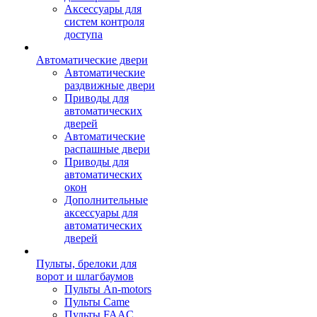
Аксессуары для
систем контроля
доступа
Автоматические двери
Автоматические
раздвижные двери
Приводы для
автоматических
дверей
Автоматические
распашные двери
Приводы для
автоматических
окон
Дополнительные
аксессуары для
автоматических
дверей
Пульты, брелоки для
ворот и шлагбаумов
Пульты An-motors
Пульты Came
Пульты FAAC