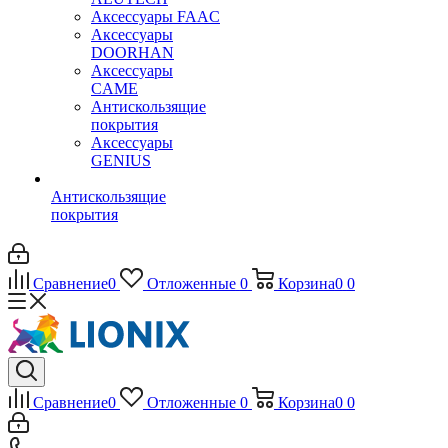
Аксессуары FAAC
Аксессуары
DOORHAN
Аксессуары
CAME
Антискользящие
покрытия
Аксессуары
GENIUS
Антискользящие
покрытия
Сравнение
0
Отложенные
0
Корзина
0
0
Сравнение
0
Отложенные
0
Корзина
0
0