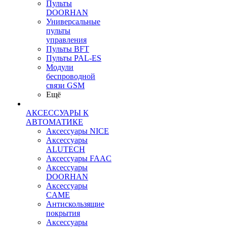
Пульты
DOORHAN
Универсальные
пульты
управления
Пульты BFT
Пульты PAL-ES
Модули
беспроводной
связи GSM
Ещё
АКСЕССУАРЫ К
АВТОМАТИКЕ
Аксессуары NICE
Аксессуары
ALUTECH
Аксессуары FAAC
Аксессуары
DOORHAN
Аксессуары
CAME
Антискользящие
покрытия
Аксессуары