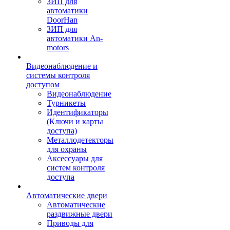
ЗИП для
автоматики
DoorHan
ЗИП для
автоматики An-
motors
Видеонаблюдение и
системы контроля
доступом
Видеонаблюдение
Турникеты
Идентификаторы
(Ключи и карты
доступа)
Металлодетекторы
для охраны
Аксессуары для
систем контроля
доступа
Автоматические двери
Автоматические
раздвижные двери
Приводы для