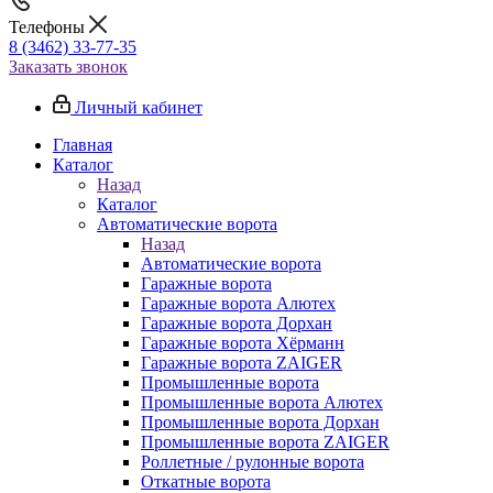
Телефоны
8 (3462) 33-77-35
Заказать звонок
Личный кабинет
Главная
Каталог
Назад
Каталог
Автоматические ворота
Назад
Автоматические ворота
Гаражные ворота
Гаражные ворота Алютех
Гаражные ворота Дорхан
Гаражные ворота Хёрманн
Гаражные ворота ZAIGER
Промышленные ворота
Промышленные ворота Алютех
Промышленные ворота Дорхан
Промышленные ворота ZAIGER
Роллетные / рулонные ворота
Откатные ворота