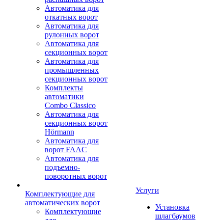
Автоматика для
откатных ворот
Автоматика для
рулонных ворот
Автоматика для
секционных ворот
Автоматика для
промышленных
секционных ворот
Комплекты
автоматики
Combo Classico
Автоматика для
секционных ворот
Hörmann
Автоматика для
ворот FAAC
Автоматика для
подъемно-
поворотных ворот
Услуги
Комплектующие для
автоматических ворот
Установка
Комплектующие
шлагбаумов