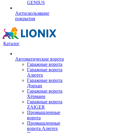
GENIUS
Антискользящие
покрытия
Каталог
Автоматические ворота
Гаражные ворота
Гаражные ворота
Алютех
Гаражные ворота
Дорхан
Гаражные ворота
Хёрманн
Гаражные ворота
ZAIGER
Промышленные
ворота
Промышленные
ворота Алютех