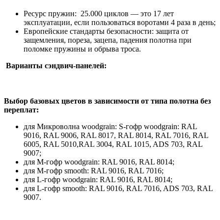
Ресурс пружин: 25.000 циклов — это 17 лет
эксплуатации, если пользоваться воротами 4 раза в день;
Европейские стандарты безопасности: защита от
защемления, пореза, зацепа, падения полотна при
поломке пружины и обрыва троса.
Варианты сэндвич-панелей:
Выбор базовых цветов в зависимости от типа полотна без
переплат:
для Микроволна woodgrain: S-гофр woodgrain: RAL
9016, RAL 9006, RAL 8017, RAL 8014, RAL 7016, RAL
6005, RAL 5010,RAL 3004, RAL 1015, ADS 703, RAL
9007;
для М-гофр woodgrain: RAL 9016, RAL 8014;
для М-гофр smooth: RAL 9016, RAL 7016;
для L-гофр woodgrain: RAL 9016, RAL 8014;
для L-гофр smooth: RAL 9016, RAL 7016, ADS 703, RAL
9007.