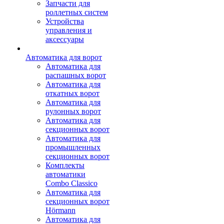
Запчасти для
роллетных систем
Устройства
управления и
аксессуары
Автоматика для ворот
Автоматика для
распашных ворот
Автоматика для
откатных ворот
Автоматика для
рулонных ворот
Автоматика для
секционных ворот
Автоматика для
промышленных
секционных ворот
Комплекты
автоматики
Combo Classico
Автоматика для
секционных ворот
Hörmann
Автоматика для