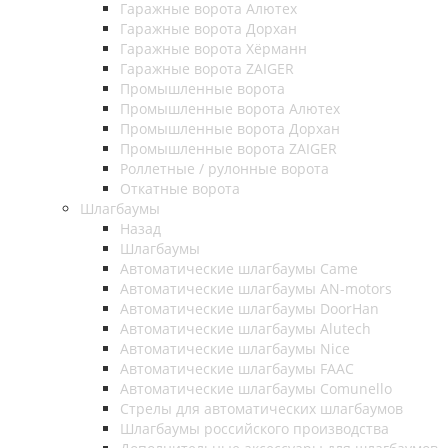
Гаражные ворота Алютех
Гаражные ворота Дорхан
Гаражные ворота Хёрманн
Гаражные ворота ZAIGER
Промышленные ворота
Промышленные ворота Алютех
Промышленные ворота Дорхан
Промышленные ворота ZAIGER
Роллетные / рулонные ворота
Откатные ворота
Шлагбаумы
Назад
Шлагбаумы
Автоматические шлагбаумы Came
Автоматические шлагбаумы AN-motors
Автоматические шлагбаумы DoorHan
Автоматические шлагбаумы Alutech
Автоматические шлагбаумы Nice
Автоматические шлагбаумы FAAC
Автоматические шлагбаумы Comunello
Стрелы для автоматических шлагбаумов
Шлагбаумы российского производства