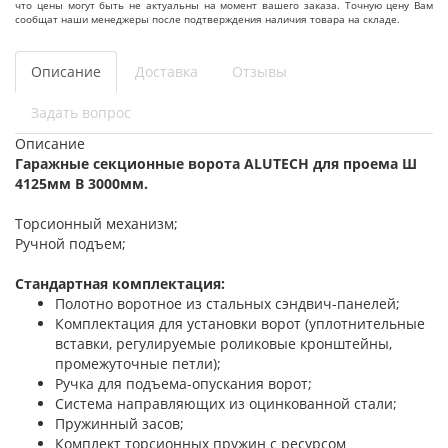
что цены могут быть не актуальны на момент вашего заказа. Точную цену Вам
сообщат наши менеджеры после подтверждения наличия товара на складе.
Описание
Доставка
Отзывы
Задать вопрос
Описание
Гаражные секционные ворота ALUTECH для проема Ш
4125мм В 3000мм.
Торсионный механизм;
Ручной подъем;
Стандартная комплектация:
Полотно воротное из стальных сэндвич-панелей;
Комплектация для установки ворот (уплотнительные
вставки, регулируемые роликовые кронштейны,
промежуточные петли);
Ручка для подъема-опускания ворот;
Система направляющих из оцинкованной стали;
Пружинный засов;
Комплект торсионных пружин с ресурсом