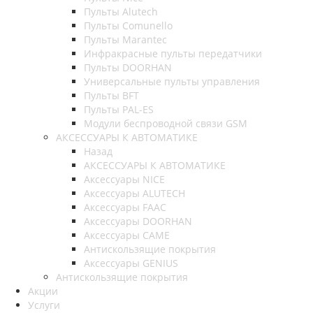
Пульты Alutech
Пульты Сomunello
Пульты Marantec
Инфракрасные пульты передатчики
Пульты DOORHAN
Универсальные пульты управления
Пульты BFT
Пульты PAL-ES
Модули беспроводной связи GSM
АКСЕССУАРЫ К АВТОМАТИКЕ
Назад
АКСЕССУАРЫ К АВТОМАТИКЕ
Аксессуары NICE
Аксессуары ALUTECH
Аксессуары FAAC
Аксессуары DOORHAN
Аксессуары CAME
Антискользящие покрытия
Аксессуары GENIUS
Антискользящие покрытия
Акции
Услуги