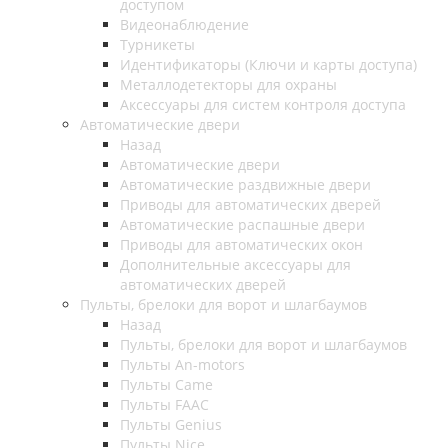
доступом
Видеонаблюдение
Турникеты
Идентификаторы (Ключи и карты доступа)
Металлодетекторы для охраны
Аксессуары для систем контроля доступа
Автоматические двери
Назад
Автоматические двери
Автоматические раздвижные двери
Приводы для автоматических дверей
Автоматические распашные двери
Приводы для автоматических окон
Дополнительные аксессуары для
автоматических дверей
Пульты, брелоки для ворот и шлагбаумов
Назад
Пульты, брелоки для ворот и шлагбаумов
Пульты An-motors
Пульты Came
Пульты FAAC
Пульты Genius
Пульты Nice