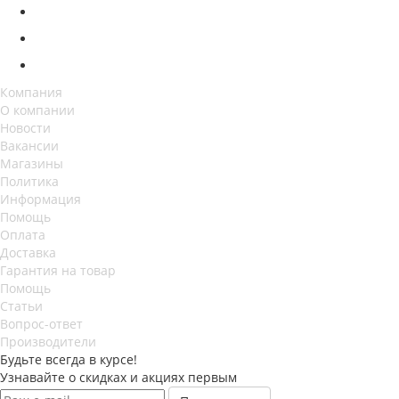
Компания
О компании
Новости
Вакансии
Магазины
Политика
Информация
Помощь
Оплата
Доставка
Гарантия на товар
Помощь
Статьи
Вопрос-ответ
Производители
Будьте всегда в курсе!
Узнавайте о скидках и акциях первым