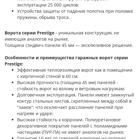
эксплуатации 25 000 циклов;
Устройства защиты от падения полотна при поломке
пружины, обрыва троса.
Ворота серии Prestige -
уникальная конструкция, не
имеющая аналогов на рынке.
Толщина сэндвич-панели 45 мм — эксклюзивное решение.
Особенности и преимущества гаражных ворот серии
Prestige:
Эффективная теплоизоляция ворот как в помещении
с кирпичной стеной в 60 см;
Высокая прочность (толщина 45 мм) панелей -
стойкость ворот ко взлому и ветровым нагрузкам;
Долговечная эксплуатация. Панели имеют замкнутый
контур стальных листов, скрепленных между собой в
"замок", что исключает расслоение панелей при
нагреве и ударе;
Высокая стойкость к коррозии. Полиуретановое
декоративное покрытие панелей с полиамидными
частицами (ПУР-ПА) не имеет аналогов на рынке;
Гарантия 10 лет от сквозной коррозии на полотно