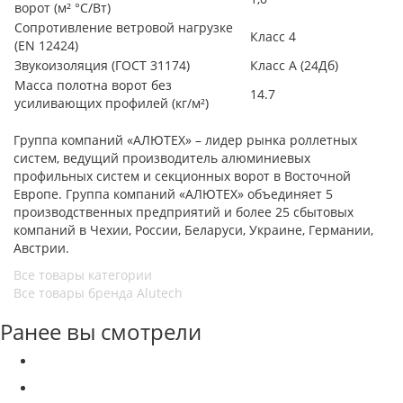
ворот (м² °С/Вт)
Сопротивление ветровой нагрузке
Класс 4
(EN 12424)
Звукоизоляция (ГОСТ 31174)
Класс А (24Дб)
Масса полотна ворот без
14.7
усиливающих профилей (кг/м²)
Группа компаний «АЛЮТЕХ» – лидер рынка роллетных
систем, ведущий производитель алюминиевых
профильных систем и секционных ворот в Восточной
Европе. Группа компаний «АЛЮТЕХ» объединяет 5
производственных предприятий и более 25 сбытовых
компаний в Чехии, России, Беларуси, Украине, Германии,
Австрии.
Все товары категории
Все товары бренда Alutech
Ранее вы смотрели