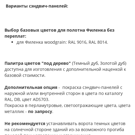
Варианты сэндвич-панелей:
Выбор базовых цветов для полотна Филенка без
переплат:
для Филенка woodgrain: RAL 9016, RAL 8014.
Палитра цветов "под дерево"
(Темный дуб, Золотой дуб)
доступна для изготовления с дополнительной наценкой к
базовой стоимости.
Дополнительная опция
- покраска сэндвич-панелей с
наружной и/или внутренней сторон в цвета по каталогу
RAL, DB, цвет ADS703.
Покраска в перламутровые, светоотражающие цвета, цвета
металлик -
по запросу
.
Не рекомендуется
устанавливать ворота темных цветов
на солнечной стороне зданий из-за возможного прогиба