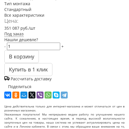
Тип монтажа
Стандартный
Все характеристики
Цена:
351 087
руб.
/шт
Под заказ
Нашли дешевле?
-
+
В корзину
Купить в 1 клик
Рассчитать доставку
Поделиться
Цена действительна только для интернет-магазина и может отличаться от цен в
розничных магазинах.
Уважаемые покупатели! Мы непрерывно ведем работу по улучшению нашего
сайта. К сожалению, в настоящее время, в период высокой волатильности
закупочных цен на товары, наша система не успевает актуализировать цены на
сайте и в Личном кабинете. В связи с этим, мы обращаем ваше внимание на то,