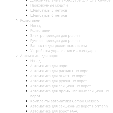
Дополнительные аксессуары для шлагбаумов
Парковочные модули
Шлагбаумы 5 метров
Шлагбаумы 6 метров
Рольставни
Назад
Рольставни
Электроприводы для роллет
Ручные приводы для роллет
Запчасти для роллетных систем
Устройства управления и аксессуары
Автоматика для ворот
Назад
Автоматика для ворот
Автоматика для распашных ворот
Автоматика для откатных ворот
Автоматика для рулонных ворот
Автоматика для секционных ворот
Автоматика для промышленных секционных
ворот
Комплекты автоматики Combo Classico
Автоматика для секционных ворот Hörmann
Автоматика для ворот FAAC