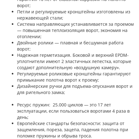
ворот;
Петли и регулируемые кронштейны изготовлены из
нержавеющей стали;
Система направляющих устанавливается за проемом
— повышенная теплоизоляция ворот, экономия на
отоплении;
Двойные ролики — плавная и бесшумная работа
ворот;
Надежная герметизация. Боковой и верхний EPDM-
уплотнители имеют 2 эластичных лепестка, которые
создают дополнительную «воздушную камеру».
Регулируемые роликовые кронштейны гарантируют
примыкание полотна ворот к проему;
Дизайнерские ручки для подъема-опускания ворот и
для ригельного замка;
Ресурс пружин: 25.000 циклов — это 17 лет
эксплуатации, если пользоваться воротами 4 раза в
день;
Европейские стандарты безопасности: защита от
защемления, пореза, зацепа, падения полотна при
поломке пружины и обрыва троса.