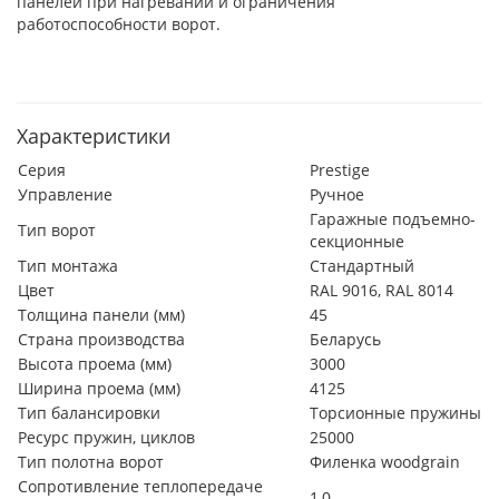
панелей при нагревании и ограничения
работоспособности ворот.
Характеристики
Серия
Prestige
Управление
Ручное
Гаражные подъемно-
Тип ворот
секционные
Тип монтажа
Стандартный
Цвет
RAL 9016, RAL 8014
Толщина панели (мм)
45
Страна производства
Беларусь
Высота проема (мм)
3000
Ширина проема (мм)
4125
Тип балансировки
Торсионные пружины
Ресурс пружин, циклов
25000
Тип полотна ворот
Филенка woodgrain
Сопротивление теплопередаче
1,0