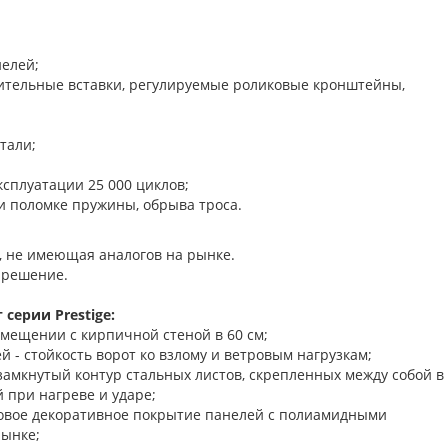
нелей;
нительные вставки, регулируемые роликовые кронштейны,
тали;
ксплуатации 25 000 циклов;
и поломке пружины, обрыва троса.
, не имеющая аналогов на рынке.
 решение.
серии Prestige:
омещении с кирпичной стеной в 60 см;
 - стойкость ворот ко взлому и ветровым нагрузкам;
замкнутый контур стальных листов, скрепленных между собой в
 при нагреве и ударе;
новое декоративное покрытие панелей с полиамидными
рынке;