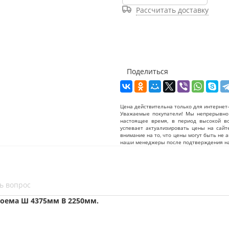
Рассчитать доставку
Поделиться
Цена действительна только для интернет-
Уважаемые покупатели! Мы непрерывно 
настоящее время, в период высокой в
успевает актуализировать цены на сайт
внимание на то, что цены могут быть не 
наши менеджеры после подтверждения на
ь вопрос
оема Ш 4375мм В 2250мм.