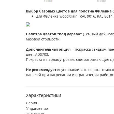
Выбор базовых цветов для полотна Филенка б
для Филенка woodgrain: RAL 9016, RAL 8014.
Палитра цветов "под дерево"
(Темный дуб, Зол
базовой стоимости.
Дополнительная опция
- покраска сэндвич-пан
цвет ADS703.
Покраска в перламутровые, светоотражающие цв
Не рекомендуется
устанавливать ворота темных
панелей при нагревании и ограничения работос
Характеристики
Серия
Управление