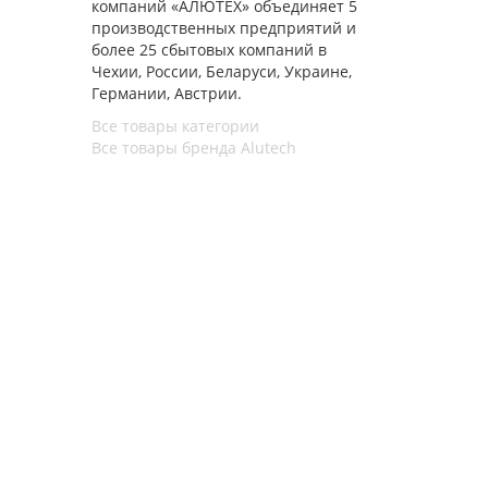
компаний «АЛЮТЕХ» объединяет 5
производственных предприятий и
более 25 сбытовых компаний в
Чехии, России, Беларуси, Украине,
Германии, Австрии.
Все товары категории
Все товары бренда Alutech