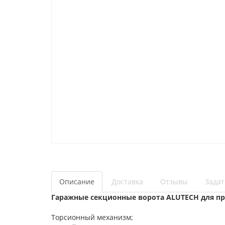
Описание
Доставка
Отзывы
Задат
Гаражные секционные ворота ALUTECH для пр
Торсионный механизм;