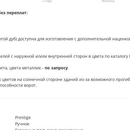
ез переплат:
отой дуб) доступна для изготовления с дополнительной наценко
елей с наружной и/или внутренней сторон в цвета по каталогу R
ета, цвета металлик -
по запросу
.
 цветов на солнечной стороне зданий из-за возможного проги
пособности ворот.
Prestige
Ручное