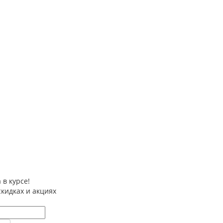
 в курсе!
скидках и акциях