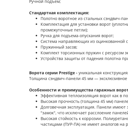
Ручной подъем;
Стандартная комплектация:
Полотно воротное из стальных сэндвич-па
Комплектация для установки ворот (уплот
промежуточные петли);
Ручка для подъема-опускания ворот;
Система направляющих из оцинкованной с
Пружинный засов;
Комплект торсионных пружин с ресурсом э
Устройства защиты от падения полотна пр
Ворота серии Prestige -
уникальная конструкция
Толщина сэндвич-панели 45 мм — эксклюзивное
Особенности и преимущества гаражных ворот 
Эффективная теплоизоляция ворот как в п
Высокая прочность (толщина 45 мм) панелей
Долговечная эксплуатация. Панели имеют 
"замок", что исключает расслоение панелей
Высокая стойкость к коррозии. Полиурета
частицами (ПУР-ПА) не имеет аналогов на 