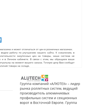
магазина и может отличаться от цен в розничных магазинах.
ведем работу по улучшению нашего сайта. К сожалению, в
олатильности закупочных цен на товары, наша система не
е и в Личном кабинете. В связи с этим, мы обращаем ваше
актуальны на момент вашего заказа. Точную цену Вам сообщат
личия товара на складе.
Группа компаний «АЛЮТЕХ» – лидер
рынка роллетных систем, ведущий
производитель алюминиевых
профильных систем и секционных
ворот в Восточной Европе. Группа