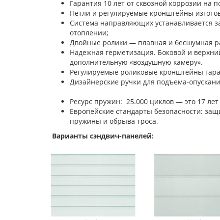
Гарантия 10 лет от сквозной коррозии на п
Петли и регулируемые кронштейны изгото
Система направляющих устанавливается з
отоплении;
Двойные ролики — плавная и бесшумная ра
Надежная герметизация. Боковой и верхни
дополнительную «воздушную камеру».
Регулируемые роликовые кронштейны гара
Дизайнерские ручки для под
Ресурс пружин: 25.000 циклов — это 17 лет
Европейские стандарты безопасности: защи
пружины и обрыва троса.
Варианты сэндвич-панелей: