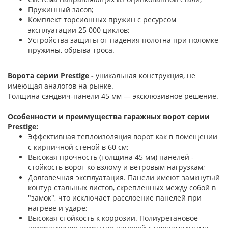
Пружинный засов;
Комплект торсионных пружин с ресурсом
эксплуатации 25 000 циклов;
Устройства защиты от падения полотна при поломке
пружины, обрыва троса.
Ворота серии Prestige -
уникальная конструкция, не
имеющая аналогов на рынке.
Толщина сэндвич-панели 45 мм — эксклюзивное решение.
Особенности и преимущества гаражных ворот серии
Prestige:
Эффективная теплоизоляция ворот как в помещении
с кирпичной стеной в 60 см;
Высокая прочность (толщина 45 мм) панелей -
стойкость ворот ко взлому и ветровым нагрузкам;
Долговечная эксплуатация. Панели имеют замкнутый
контур стальных листов, скрепленных между собой в
"замок", что исключает расслоение панелей при
нагреве и ударе;
Высокая стойкость к коррозии. Полиуретановое