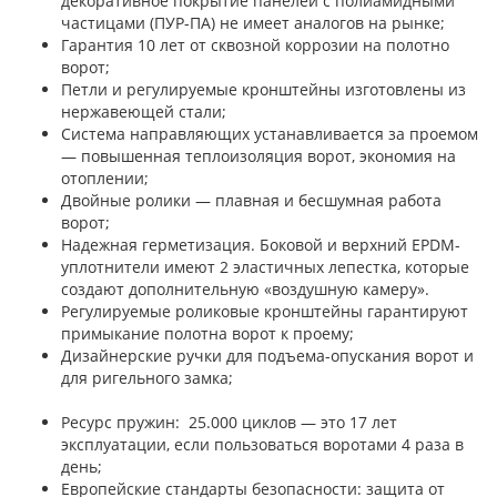
декоративное покрытие панелей с полиамидными
частицами (ПУР-ПА) не имеет аналогов на рынке;
Гарантия 10 лет от сквозной коррозии на полотно
ворот;
Петли и регулируемые кронштейны изготовлены из
нержавеющей стали;
Система направляющих устанавливается за проемом
— повышенная теплоизоляция ворот, экономия на
отоплении;
Двойные ролики — плавная и бесшумная работа
ворот;
Надежная герметизация. Боковой и верхний EPDM-
уплотнители имеют 2 эластичных лепестка, которые
создают дополнительную «воздушную камеру».
Регулируемые роликовые кронштейны гарантируют
примыкание полотна ворот к проему;
Дизайнерские ручки для подъема-опускания ворот и
для ригельного замка;
Ресурс пружин: 25.000 циклов — это 17 лет
эксплуатации, если пользоваться воротами 4 раза в
день;
Европейские стандарты безопасности: защита от