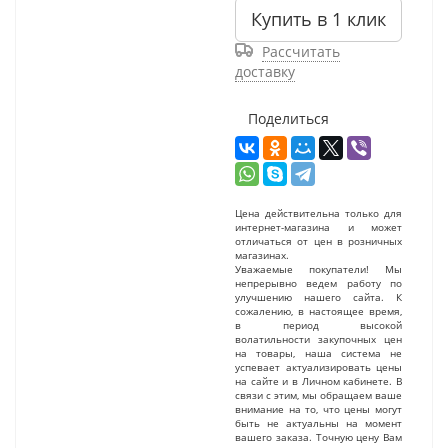
Купить в 1 клик
Рассчитать
доставку
Поделиться
Цена действительна только для
интернет-магазина и может
отличаться от цен в розничных
магазинах.
Уважаемые покупатели! Мы
непрерывно ведем работу по
улучшению нашего сайта. К
сожалению, в настоящее время,
в период высокой
волатильности закупочных цен
на товары, наша система не
успевает актуализировать цены
на сайте и в Личном кабинете. В
связи с этим, мы обращаем ваше
внимание на то, что цены могут
быть не актуальны на момент
вашего заказа. Точную цену Вам