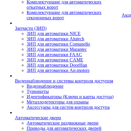
Комплектующие для автоматических
откатных ворот
Комплектующие для автоматических
Акц
секционных ворот
Запчасти (ЗИП)
ЗИП для автоматики NICE
ЗИП для автоматики Alutech
ЗИП для автоматики Comunello
ЗИП для автоматики Marantec
ЗИП для автоматики FAAC
ЗИП для автоматики CAME
ЗИП для автоматики DoorHan
ЗИП для автоматики An-motors
Видеонаблюдение и системы контроля доступом
Видеонаблюдение
Турникеты
Идентификаторы (Ключи и карты доступа)
Металлодетекторы для охраны
Аксессуары для систем контроля доступа
Автоматические двери
Автоматические раздвижные двери
Приводы для автоматических дверей