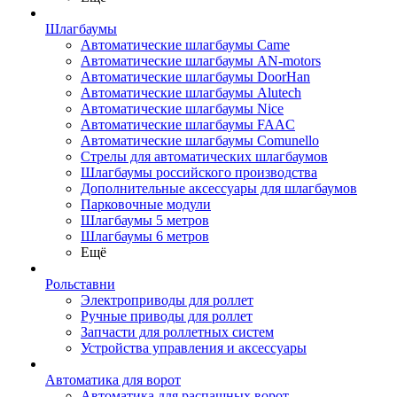
Шлагбаумы
Автоматические шлагбаумы Came
Автоматические шлагбаумы AN-motors
Автоматические шлагбаумы DoorHan
Автоматические шлагбаумы Alutech
Автоматические шлагбаумы Nice
Автоматические шлагбаумы FAAC
Автоматические шлагбаумы Comunello
Стрелы для автоматических шлагбаумов
Шлагбаумы российского производства
Дополнительные аксессуары для шлагбаумов
Парковочные модули
Шлагбаумы 5 метров
Шлагбаумы 6 метров
Ещё
Рольставни
Электроприводы для роллет
Ручные приводы для роллет
Запчасти для роллетных систем
Устройства управления и аксессуары
Автоматика для ворот
Автоматика для распашных ворот