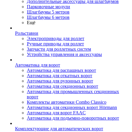
Дополнительные аксессуары для шлагбаумов
Парковочные модули
Шлагбаумы 5 метров
Шлагбаумы 6 метров
Ещё
Рольставни
Электроприводы для роллет
Ручные приводы для роллет
Запчасти для роллетных систем
Устройства управления и аксессуары
Автоматика для ворот
Автоматика для распашных ворот
Автоматика для откатных ворот
Автоматика для рулонных ворот
Автоматика для секционных ворот
Автоматика для промышленных секционных
ворот
Комплекты автоматики Combo Classico
Автоматика для секционных ворот Hörmann
Автоматика для ворот FAAC
Автоматика для подъемно-поворотных ворот
Комплектующие для автоматических ворот