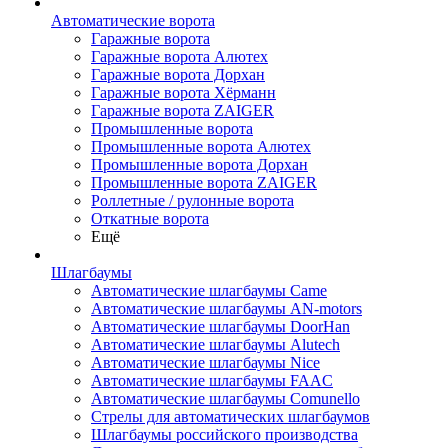
Автоматические ворота
Гаражные ворота
Гаражные ворота Алютех
Гаражные ворота Дорхан
Гаражные ворота Хёрманн
Гаражные ворота ZAIGER
Промышленные ворота
Промышленные ворота Алютех
Промышленные ворота Дорхан
Промышленные ворота ZAIGER
Роллетные / рулонные ворота
Откатные ворота
Ещё
Шлагбаумы
Автоматические шлагбаумы Came
Автоматические шлагбаумы AN-motors
Автоматические шлагбаумы DoorHan
Автоматические шлагбаумы Alutech
Автоматические шлагбаумы Nice
Автоматические шлагбаумы FAAC
Автоматические шлагбаумы Comunello
Стрелы для автоматических шлагбаумов
Шлагбаумы российского производства