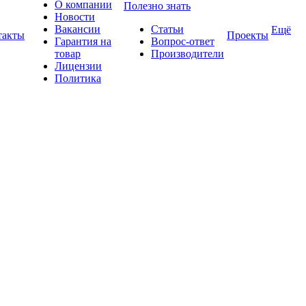
О компании
Полезно знать
Новости
Вакансии
Статьи
Ещё
такты
Проекты
Гарантия на
Вопрос-ответ
товар
Производители
Лицензии
Политика