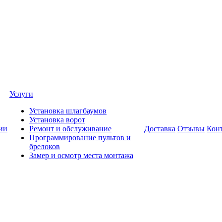
Услуги
Установка шлагбаумов
Установка ворот
ии
Ремонт и обслуживание
Доставка
Отзывы
Кон
Программирование пультов и
брелоков
Замер и осмотр места монтажа