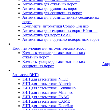
Автоматика для откатных ворот
Автоматика для рулонных ворот
Автоматика для секционных ворот
Автоматика для промышленных секционных
ворот
Комплекты автоматики Combo Classico
Автоматика для секционных ворот Hörmann
Автоматика для ворот FAAC
Автоматика для подъемно-поворотных ворот
Комплектующие для автоматических ворот
Комплектующие для автоматических
откатных ворот
Комплектующие для автоматических
Акц
секционных ворот
Запчасти (ЗИП)
ЗИП для автоматики NICE
ЗИП для автоматики Alutech
ЗИП для автоматики Comunello
ЗИП для автоматики Marantec
ЗИП для автоматики FAAC
ЗИП для автоматики CAME
ЗИП для автоматики DoorHan