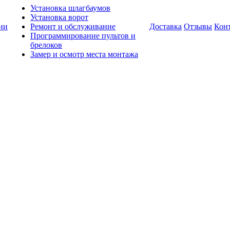
Установка шлагбаумов
Установка ворот
ии
Ремонт и обслуживание
Доставка
Отзывы
Кон
Программирование пультов и
брелоков
Замер и осмотр места монтажа