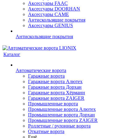
Аксессуары FAAC
Аксессуары DOORHAN
Аксессуары CAME
Антискользящие покрытия
Аксессуары GENIUS
Антискользящие покрытия
Каталог
Автоматические ворота
Гаражные ворота
Гаражные ворота Алютех
Гаражные ворота Дорхан
Гаражные ворота Хёрманн
Гаражные ворота ZAIGER
Промышленные ворота
Промышленные ворота Алютех
Промышленные ворота Дорхан
Промышленные ворота ZAIGER
Роллетные / рулонные ворота
Откатные ворота
Ещё