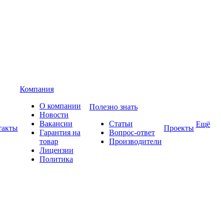
Компания
О компании
Полезно знать
Новости
Вакансии
Статьи
Ещё
такты
Проекты
Гарантия на
Вопрос-ответ
товар
Производители
Лицензии
Политика