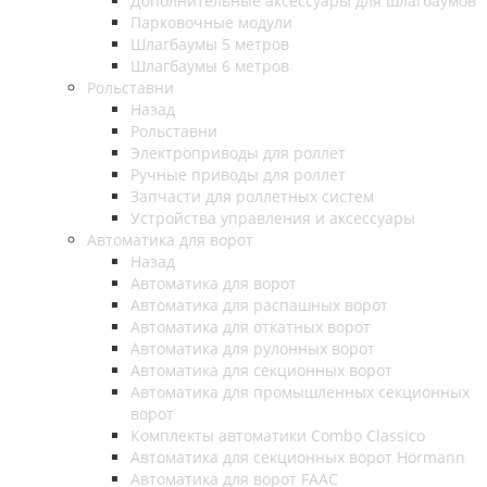
Дополнительные аксессуары для шлагбаумов
Парковочные модули
Шлагбаумы 5 метров
Шлагбаумы 6 метров
Рольставни
Назад
Рольставни
Электроприводы для роллет
Ручные приводы для роллет
Запчасти для роллетных систем
Устройства управления и аксессуары
Автоматика для ворот
Назад
Автоматика для ворот
Автоматика для распашных ворот
Автоматика для откатных ворот
Автоматика для рулонных ворот
Автоматика для секционных ворот
Автоматика для промышленных секционных
ворот
Комплекты автоматики Combo Classico
Автоматика для секционных ворот Hörmann
Автоматика для ворот FAAC