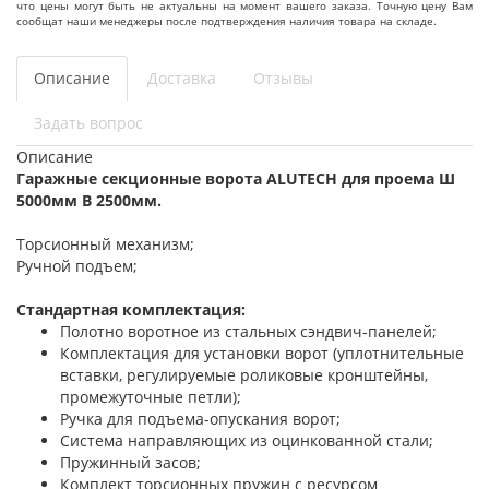
что цены могут быть не актуальны на момент вашего заказа. Точную цену Вам
сообщат наши менеджеры после подтверждения наличия товара на складе.
Описание
Доставка
Отзывы
Задать вопрос
Описание
Гаражные секционные ворота ALUTECH для проема Ш
5000мм В 2500мм.
Торсионный механизм;
Ручной подъем;
Стандартная комплектация:
Полотно воротное из стальных сэндвич-панелей;
Комплектация для установки ворот (уплотнительные
вставки, регулируемые роликовые кронштейны,
промежуточные петли);
Ручка для подъема-опускания ворот;
Система направляющих из оцинкованной стали;
Пружинный засов;
Комплект торсионных пружин с ресурсом