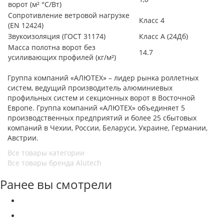
ворот (м² °С/Вт)
Сопротивление ветровой нагрузке
Класс 4
(EN 12424)
Звукоизоляция (ГОСТ 31174)
Класс А (24Дб)
Масса полотна ворот без
14.7
усиливающих профилей (кг/м²)
Группа компаний «АЛЮТЕХ» – лидер рынка роллетных
систем, ведущий производитель алюминиевых
профильных систем и секционных ворот в Восточной
Европе. Группа компаний «АЛЮТЕХ» объединяет 5
производственных предприятий и более 25 сбытовых
компаний в Чехии, России, Беларуси, Украине, Германии,
Австрии.
Все товары категории
Все товары бренда Alutech
Ранее вы смотрели