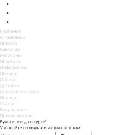
Компания
О компании
Новости
Вакансии
Магазины
Политика
Информация
Помощь
Оплата
Доставка
Гарантия на товар
Помощь
Статьи
Вопрос-ответ
Производители
Будьте всегда в курсе!
Узнавайте о скидках и акциях первым