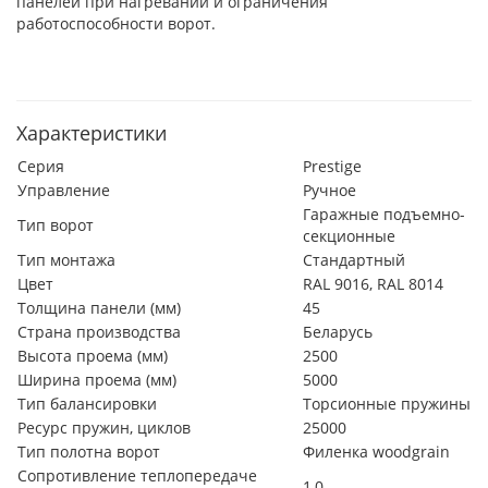
панелей при нагревании и ограничения
работоспособности ворот.
Характеристики
Серия
Prestige
Управление
Ручное
Гаражные подъемно-
Тип ворот
секционные
Тип монтажа
Стандартный
Цвет
RAL 9016, RAL 8014
Толщина панели (мм)
45
Страна производства
Беларусь
Высота проема (мм)
2500
Ширина проема (мм)
5000
Тип балансировки
Торсионные пружины
Ресурс пружин, циклов
25000
Тип полотна ворот
Филенка woodgrain
Сопротивление теплопередаче
1,0