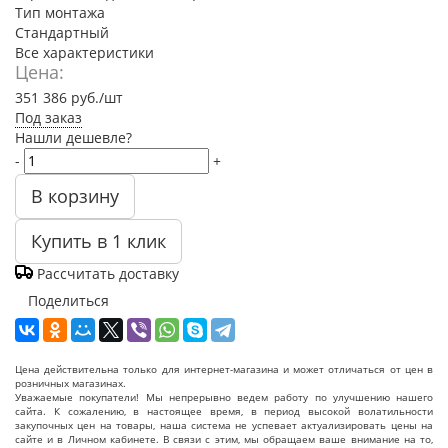
Тип монтажа
Стандартный
Все характеристики
Цена:
351 386
руб.
/шт
Под заказ
Нашли дешевле?
-
+
В корзину
Купить в 1 клик
Рассчитать доставку
Поделиться
Цена действительна только для интернет-магазина и может отличаться от цен в
розничных магазинах.
Уважаемые покупатели! Мы непрерывно ведем работу по улучшению нашего
сайта. К сожалению, в настоящее время, в период высокой волатильности
закупочных цен на товары, наша система не успевает актуализировать цены на
сайте и в Личном кабинете. В связи с этим, мы обращаем ваше внимание на то,