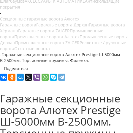
шлагбаумов
АКСЕССУАРЫ К АВТОМАТИКЕ
Антискользящие
покрытия
-
Секционные гаражные ворота Алютех
Гаражные ворота
Гаражные ворота Дорхан
Гаражные ворота
Хёрманн
Гаражные ворота ZAIGER
Промышленные
ворота
Промышленные ворота Алютех
Промышленные ворота
Дорхан
Промышленные ворота ZAIGER
Роллетные / рулонные
ворота
Откатные ворота
-
Гаражные секционные ворота Алютех Prestige Ш-5000мм
В-2500мм. Торсионные пружины. Филенка.
Поделиться
Гаражные секционные
ворота Алютех Prestige
Ш-5000мм В-2500мм.