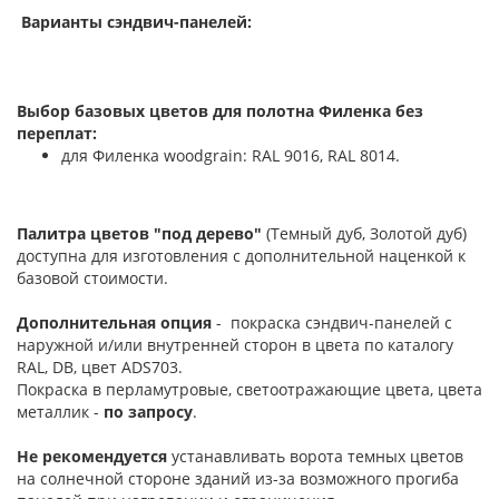
Варианты сэндвич-панелей:
Выбор базовых цветов для полотна Филенка без
переплат:
для Филенка woodgrain: RAL 9016, RAL 8014.
Палитра цветов "под дерево"
(Темный дуб, Золотой дуб)
доступна для изготовления с дополнительной наценкой к
базовой стоимости.
Дополнительная опция
- покраска сэндвич-панелей с
наружной и/или внутренней сторон в цвета по каталогу
RAL, DB, цвет ADS703.
Покраска в перламутровые, светоотражающие цвета, цвета
металлик -
по запросу
.
Не рекомендуется
устанавливать ворота темных цветов
на солнечной стороне зданий из-за возможного прогиба