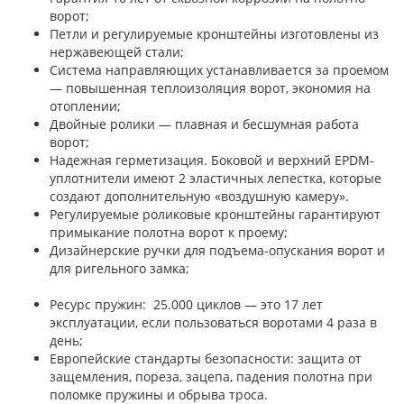
ворот;
Петли и регулируемые кронштейны изготовлены из
нержавеющей стали;
Система направляющих устанавливается за проемом
— повышенная теплоизоляция ворот, экономия на
отоплении;
Двойные ролики — плавная и бесшумная работа
ворот;
Надежная герметизация. Боковой и верхний EPDM-
уплотнители имеют 2 эластичных лепестка, которые
создают дополнительную «воздушную камеру».
Регулируемые роликовые кронштейны гарантируют
примыкание полотна ворот к проему;
Дизайнерские ручки для подъема-опускания ворот и
для ригельного замка;
Ресурс пружин: 25.000 циклов — это 17 лет
эксплуатации, если пользоваться воротами 4 раза в
день;
Европейские стандарты безопасности: защита от
защемления, пореза, зацепа, падения полотна при
поломке пружины и обрыва троса.