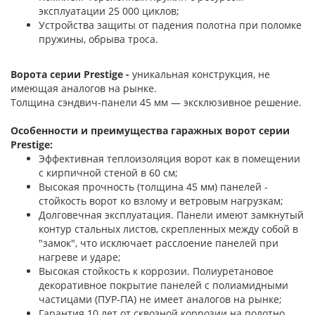
эксплуатации 25 000 циклов;
Устройства защиты от падения полотна при поломке
пружины, обрыва троса.
Ворота серии Prestige -
уникальная конструкция, не
имеющая аналогов на рынке.
Толщина сэндвич-панели 45 мм — эксклюзивное решение.
Особенности и преимущества гаражных ворот серии
Prestige:
Эффективная теплоизоляция ворот как в помещении
с кирпичной стеной в 60 см;
Высокая прочность (толщина 45 мм) панелей -
стойкость ворот ко взлому и ветровым нагрузкам;
Долговечная эксплуатация. Панели имеют замкнутый
контур стальных листов, скрепленных между собой в
"замок", что исключает расслоение панелей при
нагреве и ударе;
Высокая стойкость к коррозии. Полиуретановое
декоративное покрытие панелей с полиамидными
частицами (ПУР-ПА) не имеет аналогов на рынке;
Гарантия 10 лет от сквозной коррозии на полотно