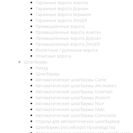
Гаражные ворота Алютех
Гаражные ворота Дорхан
Гаражные ворота Хёрманн
Гаражные ворота ZAIGER
Промышленные ворота
Промышленные ворота Алютех
Промышленные ворота Дорхан
Промышленные ворота ZAIGER
Роллетные / рулонные ворота
Откатные ворота
Шлагбаумы
Назад
Шлагбаумы
Автоматические шлагбаумы Came
Автоматические шлагбаумы AN-motors
Автоматические шлагбаумы DoorHan
Автоматические шлагбаумы Alutech
Автоматические шлагбаумы Nice
Автоматические шлагбаумы FAAC
Автоматические шлагбаумы Comunello
Стрелы для автоматических шлагбаумов
Шлагбаумы российского производства