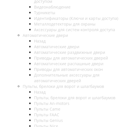
доступом
Видеонаблюдение
Турникеты
Идентификаторы (Ключи и карты доступа)
Металлодетекторы для охраны
Аксессуары для систем контроля доступа
Автоматические двери
Назад
Автоматические двери
Автоматические раздвижные двери
Приводы для автоматических дверей
Автоматические распашные двери
Приводы для автоматических окон
Дополнительные аксессуары для
автоматических дверей
Пульты, брелоки для ворот и шлагбаумов
Назад
Пульты, брелоки для ворот и шлагбаумов
Пульты An-motors
Пульты Came
Пульты FAAC
Пульты Genius
Пульты Nice