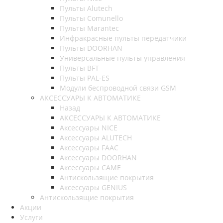
Пульты Alutech
Пульты Сomunello
Пульты Marantec
Инфракрасные пульты передатчики
Пульты DOORHAN
Универсальные пульты управления
Пульты BFT
Пульты PAL-ES
Модули беспроводной связи GSM
АКСЕССУАРЫ К АВТОМАТИКЕ
Назад
АКСЕССУАРЫ К АВТОМАТИКЕ
Аксессуары NICE
Аксессуары ALUTECH
Аксессуары FAAC
Аксессуары DOORHAN
Аксессуары CAME
Антискользящие покрытия
Аксессуары GENIUS
Антискользящие покрытия
Акции
Услуги