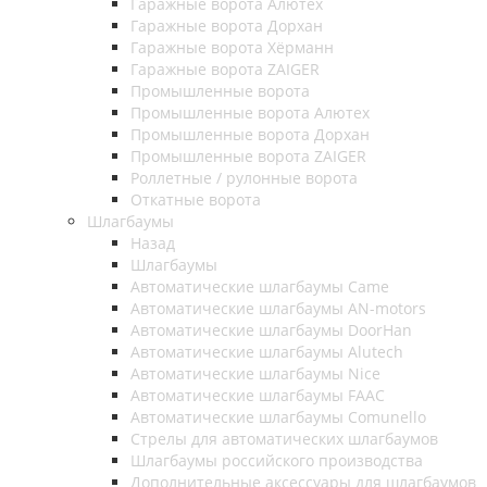
Гаражные ворота Алютех
Гаражные ворота Дорхан
Гаражные ворота Хёрманн
Гаражные ворота ZAIGER
Промышленные ворота
Промышленные ворота Алютех
Промышленные ворота Дорхан
Промышленные ворота ZAIGER
Роллетные / рулонные ворота
Откатные ворота
Шлагбаумы
Назад
Шлагбаумы
Автоматические шлагбаумы Came
Автоматические шлагбаумы AN-motors
Автоматические шлагбаумы DoorHan
Автоматические шлагбаумы Alutech
Автоматические шлагбаумы Nice
Автоматические шлагбаумы FAAC
Автоматические шлагбаумы Comunello
Стрелы для автоматических шлагбаумов
Шлагбаумы российского производства
Дополнительные аксессуары для шлагбаумов