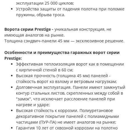
эксплуатации 25 000 циклов;
Устройства защиты от падения полотна при поломке
пружины, обрыва троса.
Ворота серии Prestige -
уникальная конструкция, не
имеющая аналогов на рынке.
Толщина сэндвич-панели 45 мм — эксклюзивное решение.
Особенности и преимущества гаражных ворот серии
Prestige:
Эффективная теплоизоляция ворот как в помещении
с кирпичной стеной в 60 см;
Высокая прочность (толщина 45 мм) панелей -
стойкость ворот ко взлому и ветровым нагрузкам;
Долговечная эксплуатация. Панели имеют замкнутый
контур стальных листов, скрепленных между собой в
"замок", что исключает расслоение панелей при
нагреве и ударе;
Высокая стойкость к коррозии. Полиуретановое
декоративное покрытие панелей с полиамидными
частицами (ПУР-ПА) не имеет аналогов на рынке;
Гарантия 10 лет от сквозной коррозии на полотно