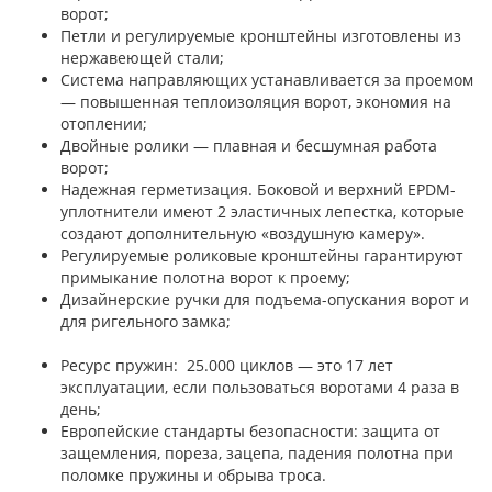
ворот;
Петли и регулируемые кронштейны изготовлены из
нержавеющей стали;
Система направляющих устанавливается за проемом
— повышенная теплоизоляция ворот, экономия на
отоплении;
Двойные ролики — плавная и бесшумная работа
ворот;
Надежная герметизация. Боковой и верхний EPDM-
уплотнители имеют 2 эластичных лепестка, которые
создают дополнительную «воздушную камеру».
Регулируемые роликовые кронштейны гарантируют
примыкание полотна ворот к проему;
Дизайнерские ручки для подъема-опускания ворот и
для ригельного замка;
Ресурс пружин: 25.000 циклов — это 17 лет
эксплуатации, если пользоваться воротами 4 раза в
день;
Европейские стандарты безопасности: защита от
защемления, пореза, зацепа, падения полотна при
поломке пружины и обрыва троса.