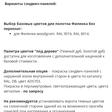
Варианты сэндвич-панелей:
Выбор базовых цветов для полотна Филенка без
переплат:
для Филенка woodgrain: RAL 9016, RAL 8014.
Палитра цветов "под дерево"
(Темный дуб, Золотой дуб)
доступна для изготовления с дополнительной наценкой к
базовой стоимости.
Дополнительная опция
- покраска сэндвич-панелей с
наружной и/или внутренней сторон в цвета по каталогу
RAL, DB, цвет ADS703.
Покраска в перламутровые, светоотражающие цвета, цвета
металлик -
по запросу
.
Не рекомендуется
устанавливать ворота темных цветов
на солнечной стороне зданий из-за возможного прогиба
панелей при нагревании и ограничения