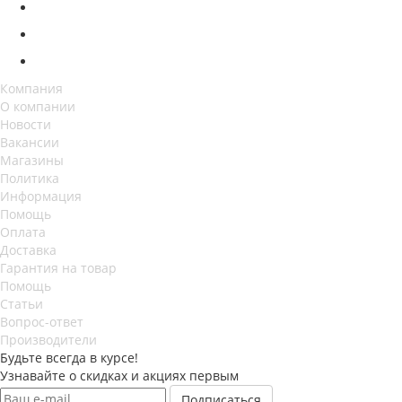
Компания
О компании
Новости
Вакансии
Магазины
Политика
Информация
Помощь
Оплата
Доставка
Гарантия на товар
Помощь
Статьи
Вопрос-ответ
Производители
Будьте всегда в курсе!
Узнавайте о скидках и акциях первым