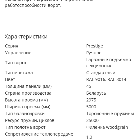
работоспособности ворот.
Характеристики
Серия
Prestige
Управление
Ручное
Гаражные подъемно-
Тип ворот
секционные
Тип монтажа
Стандартный
Цвет
RAL 9016, RAL 8014
Толщина панели (мм)
45
Страна производства
Беларусь
Высота проема (мм)
2975
Ширина проема (мм)
5000
Тип балансировки
Торсионные пружины
Ресурс пружин, циклов
25000
Тип полотна ворот
Филенка woodgrain
Сопротивление теплопередаче
1,0