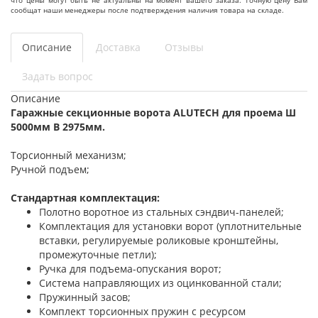
сообщат наши менеджеры после подтверждения наличия товара на складе.
Описание
Доставка
Отзывы
Задать вопрос
Описание
Гаражные секционные ворота ALUTECH для проема Ш
5000мм В 2975мм.
Торсионный механизм;
Ручной подъем;
Стандартная комплектация:
Полотно воротное из стальных сэндвич-панелей;
Комплектация для установки ворот (уплотнительные
вставки, регулируемые роликовые кронштейны,
промежуточные петли);
Ручка для подъема-опускания ворот;
Система направляющих из оцинкованной стали;
Пружинный засов;
Комплект торсионных пружин с ресурсом