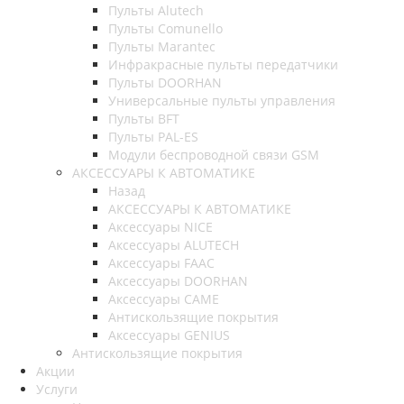
Пульты Alutech
Пульты Сomunello
Пульты Marantec
Инфракрасные пульты передатчики
Пульты DOORHAN
Универсальные пульты управления
Пульты BFT
Пульты PAL-ES
Модули беспроводной связи GSM
АКСЕССУАРЫ К АВТОМАТИКЕ
Назад
АКСЕССУАРЫ К АВТОМАТИКЕ
Аксессуары NICE
Аксессуары ALUTECH
Аксессуары FAAC
Аксессуары DOORHAN
Аксессуары CAME
Антискользящие покрытия
Аксессуары GENIUS
Антискользящие покрытия
Акции
Услуги