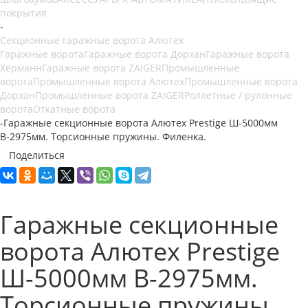
покрытия
-
Секционные гаражные ворота Алютех
Гаражные ворота
Гаражные ворота Дорхан
Гаражные ворота
Хёрманн
Гаражные ворота ZAIGER
Промышленные
ворота
Промышленные ворота Алютех
Промышленные ворота
Дорхан
Промышленные ворота ZAIGER
Роллетные / рулонные
ворота
Откатные ворота
-
Гаражные секционные ворота Алютех Prestige Ш-5000мм
В-2975мм. Торсионные пружины. Филенка.
Поделиться
Гаражные секционные
ворота Алютех Prestige
Ш-5000мм В-2975мм.
Торсионные пружины.