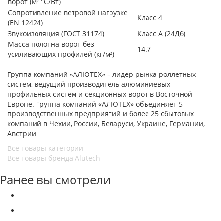
ворот (м² °С/Вт)
Сопротивление ветровой нагрузке
Класс 4
(EN 12424)
Звукоизоляция (ГОСТ 31174)
Класс А (24Дб)
Масса полотна ворот без
14.7
усиливающих профилей (кг/м²)
Группа компаний «АЛЮТЕХ» – лидер рынка роллетных
систем, ведущий производитель алюминиевых
профильных систем и секционных ворот в Восточной
Европе. Группа компаний «АЛЮТЕХ» объединяет 5
производственных предприятий и более 25 сбытовых
компаний в Чехии, России, Беларуси, Украине, Германии,
Австрии.
Все товары категории
Все товары бренда Alutech
Ранее вы смотрели