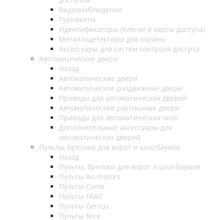
Видеонаблюдение
Турникеты
Идентификаторы (Ключи и карты доступа)
Металлодетекторы для охраны
Аксессуары для систем контроля доступа
Автоматические двери
Назад
Автоматические двери
Автоматические раздвижные двери
Приводы для автоматических дверей
Автоматические распашные двери
Приводы для автоматических окон
Дополнительные аксессуары для
автоматических дверей
Пульты, брелоки для ворот и шлагбаумов
Назад
Пульты, брелоки для ворот и шлагбаумов
Пульты An-motors
Пульты Came
Пульты FAAC
Пульты Genius
Пульты Nice