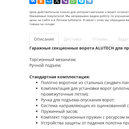
Цена действительна только для интернет-магазина и может отличат
Уважаемые покупатели! Мы непрерывно ведем работу по улучшению 
цены на сайте и в Личном кабинете. В связи с этим, мы обращаем 
товара на складе.
Описание
Доставка
Отзывы
Задат
Гаражные секционные ворота ALUTECH для пр
Торсионный механизм;
Ручной подъем;
Стандартная комплектация:
Полотно воротное из стальных сэндвич-па
Комплектация для установки ворот (уплот
промежуточные петли);
Ручка для подъема-опускания ворот;
Система направляющих из оцинкованной с
Пружинный засов;
Комплект торсионных пружин с ресурсом э
Устройства защиты от падения полотна пр