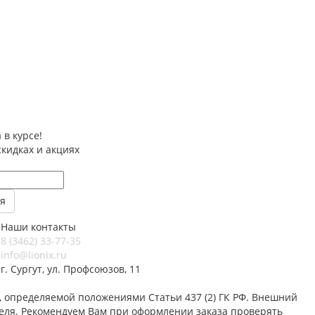
 в курсе!
скидках и акциях
Наши контакты
8 (3462) 33-77-35
info@lionix.ru
г. Сургут, ул. Профсоюзов, 11
 определяемой положениями Статьи 437 (2) ГК РФ. Внешний
теля. Рекомендуем Вам при оформлении заказа проверять