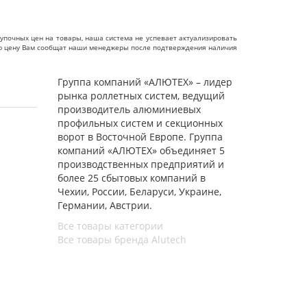
упочных цен на товары, наша система не успевает актуализировать
чную цену Вам сообщат наши менеджеры после подтверждения наличия
Группа компаний «АЛЮТЕХ» – лидер
рынка роллетных систем, ведущий
производитель алюминиевых
профильных систем и секционных
ворот в Восточной Европе. Группа
компаний «АЛЮТЕХ» объединяет 5
производственных предприятий и
более 25 сбытовых компаний в
Чехии, России, Беларуси, Украине,
Германии, Австрии.
Все товары категории
Все товары бренда Alutech