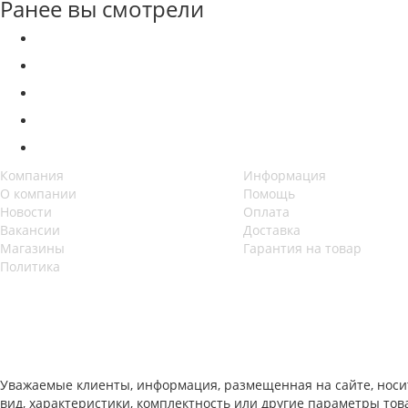
Ранее вы смотрели
Компания
Информация
О компании
Помощь
Новости
Оплата
Вакансии
Доставка
Магазины
Гарантия на товар
Политика
Уважаемые клиенты, информация, размещенная на сайте, носи
вид, характеристики, комплектность или другие параметры то