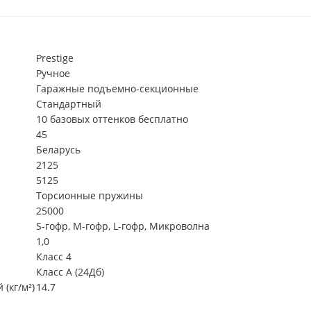
Prestige
Ручное
Гаражные подъемно-секционные
Стандартный
10 базовых оттенков бесплатно
45
Беларусь
2125
5125
Торсионные пружины
25000
S-гофр, М-гофр, L-гофр, Микроволна
1,0
Класс 4
Класс А (24Дб)
(кг/м²)
14.7