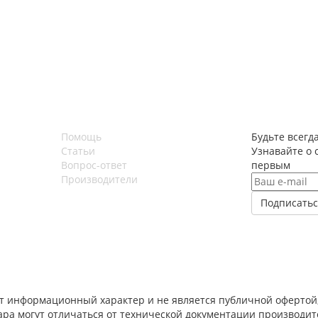
Помощь
Будьте всегда
Статьи
Узнавайте о 
Вопрос-ответ
первым
Производители
т информационный характер и не является публичной офертой,
вара могут отличаться от технической документации производи