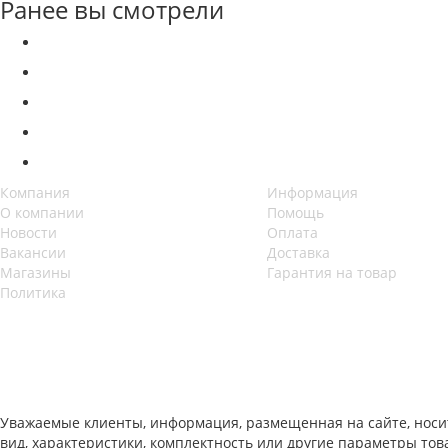
Ранее вы смотрели
Компания
Информация
О компании
Помощь
Новости
Оплата
Вакансии
Доставка
Магазины
Гарантия на товар
Политика
Уважаемые клиенты, информация, размещенная на сайте, носи
вид, характеристики, комплектность или другие параметры то