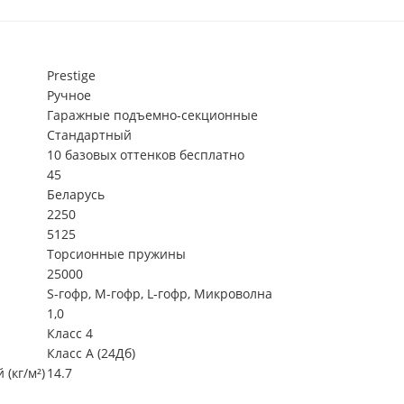
Prestige
Ручное
Гаражные подъемно-секционные
Стандартный
10 базовых оттенков бесплатно
45
Беларусь
2250
5125
Торсионные пружины
25000
S-гофр, М-гофр, L-гофр, Микроволна
1,0
Класс 4
Класс А (24Дб)
(кг/м²)
14.7