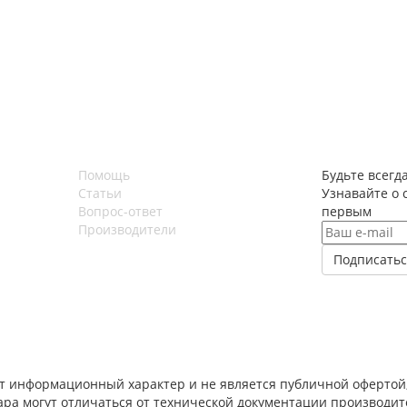
Помощь
Будьте всегда
Статьи
Узнавайте о 
Вопрос-ответ
первым
Производители
т информационный характер и не является публичной офертой,
вара могут отличаться от технической документации производи