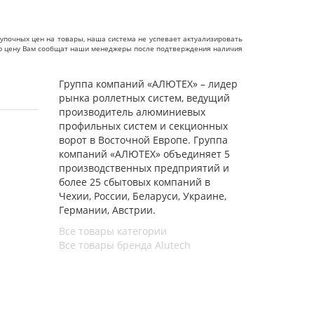
упочных цен на товары, наша система не успевает актуализировать
чную цену Вам сообщат наши менеджеры после подтверждения наличия
Группа компаний «АЛЮТЕХ» – лидер
рынка роллетных систем, ведущий
производитель алюминиевых
профильных систем и секционных
ворот в Восточной Европе. Группа
компаний «АЛЮТЕХ» объединяет 5
производственных предприятий и
более 25 сбытовых компаний в
Чехии, России, Беларуси, Украине,
Германии, Австрии.
Все товары категории
Все товары бренда Alutech