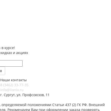
 в курсе!
скидках и акциях
Наши контакты
8 (3462) 33-77-35
info@lionix.ru
г. Сургут, ул. Профсоюзов, 11
 определяемой положениями Статьи 437 (2) ГК РФ. Внешний
теля. Рекомендуем Вам при оформлении заказа проверять