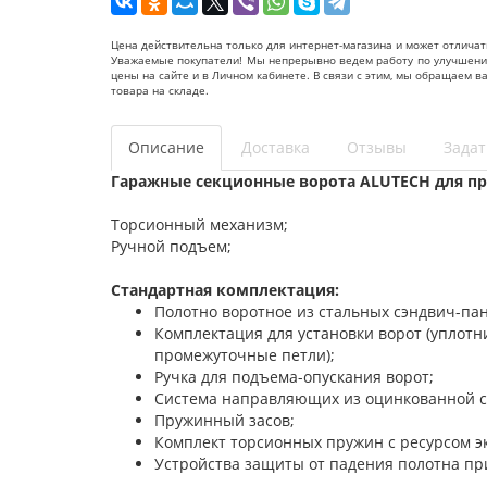
Цена действительна только для интернет-магазина и может отличат
Уважаемые покупатели! Мы непрерывно ведем работу по улучшению 
цены на сайте и в Личном кабинете. В связи с этим, мы обращаем 
товара на складе.
Описание
Доставка
Отзывы
Задат
Гаражные секционные ворота ALUTECH для пр
Торсионный механизм;
Ручной подъем;
Стандартная комплектация:
Полотно воротное из стальных сэндвич-па
Комплектация для установки ворот (уплот
промежуточные петли);
Ручка для подъема-опускания ворот;
Система направляющих из оцинкованной с
Пружинный засов;
Комплект торсионных пружин с ресурсом э
Устройства защиты от падения полотна пр