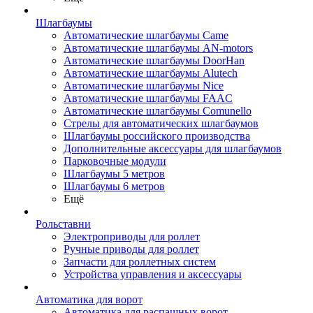
Шлагбаумы
Автоматические шлагбаумы Came
Автоматические шлагбаумы AN-motors
Автоматические шлагбаумы DoorHan
Автоматические шлагбаумы Alutech
Автоматические шлагбаумы Nice
Автоматические шлагбаумы FAAC
Автоматические шлагбаумы Comunello
Стрелы для автоматических шлагбаумов
Шлагбаумы российского производства
Дополнительные аксессуары для шлагбаумов
Парковочные модули
Шлагбаумы 5 метров
Шлагбаумы 6 метров
Ещё
Рольставни
Электроприводы для роллет
Ручные приводы для роллет
Запчасти для роллетных систем
Устройства управления и аксессуары
Автоматика для ворот
Автоматика для распашных ворот