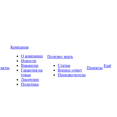
Компания
О компании
Полезно знать
Новости
Вакансии
Статьи
Ещё
такты
Проекты
Гарантия на
Вопрос-ответ
товар
Производители
Лицензии
Политика