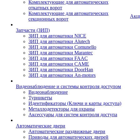
Комплектующие для автоматических
откатных ворот
Комплектующие для автоматических
Акц
секционных ворот
Запчасти (ЗИП)
ЗИП для автоматики NICE
ЗИП для автоматики Alutech
ЗИП для автоматики Comunello
ЗИП для автоматики Marantec
ЗИП для автоматики FAAC
ЗИП для автоматики CAME
ЗИП для автоматики DoorHan
ЗИП для автоматики An-motors
Видеонаблюдение и системы контроля доступом
Видеонаблюдение
Турникеты
Идентификаторы (Ключи и карты доступа)
Металлодетекторы для охраны
Аксессуары для систем контроля доступа
Автоматические двери
Автоматические раздвижные двери
Приводы для автоматических дверей