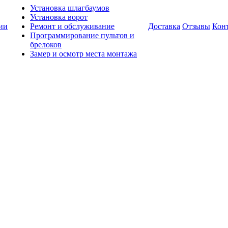
Установка шлагбаумов
Установка ворот
ии
Ремонт и обслуживание
Доставка
Отзывы
Кон
Программирование пультов и
брелоков
Замер и осмотр места монтажа