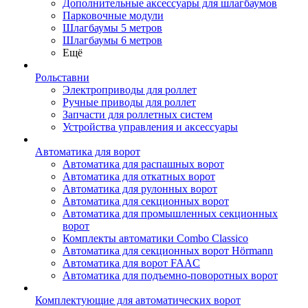
Дополнительные аксессуары для шлагбаумов
Парковочные модули
Шлагбаумы 5 метров
Шлагбаумы 6 метров
Ещё
Рольставни
Электроприводы для роллет
Ручные приводы для роллет
Запчасти для роллетных систем
Устройства управления и аксессуары
Автоматика для ворот
Автоматика для распашных ворот
Автоматика для откатных ворот
Автоматика для рулонных ворот
Автоматика для секционных ворот
Автоматика для промышленных секционных
ворот
Комплекты автоматики Combo Classico
Автоматика для секционных ворот Hörmann
Автоматика для ворот FAAC
Автоматика для подъемно-поворотных ворот
Комплектующие для автоматических ворот