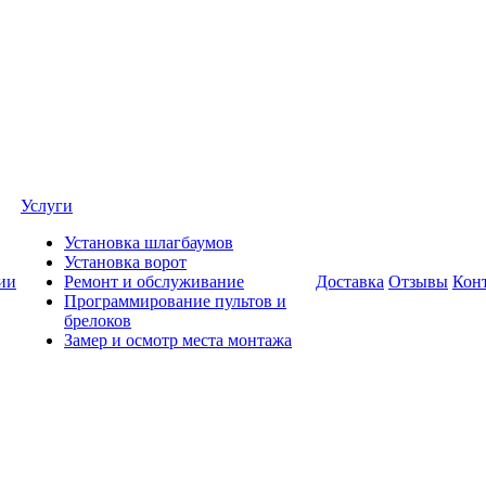
Услуги
Установка шлагбаумов
Установка ворот
ии
Ремонт и обслуживание
Доставка
Отзывы
Кон
Программирование пультов и
брелоков
Замер и осмотр места монтажа