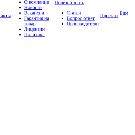
О компании
Полезно знать
Новости
Вакансии
Статьи
Ещё
такты
Проекты
Гарантия на
Вопрос-ответ
товар
Производители
Лицензии
Политика