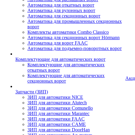
Автоматика для откатных ворот
Автоматика для рулонных ворот
Автоматика для секционных ворот
Автоматика для промышленных секционных
ворот
Комплекты автоматики Combo Classico
Автоматика для секционных ворот Hörmann
Автоматика для ворот FAAC
Автоматика для подъемно-поворотных ворот
Комплектующие для автоматических ворот
Комплектующие для автоматических
откатных ворот
Комплектующие для автоматических
Акц
секционных ворот
Запчасти (ЗИП)
ЗИП для автоматики NICE
ЗИП для автоматики Alutech
ЗИП для автоматики Comunello
ЗИП для автоматики Marantec
ЗИП для автоматики FAAC
ЗИП для автоматики CAME
ЗИП для автоматики DoorHan