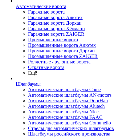
Автоматические ворота
Гаражные ворота
Гаражные ворота Алютех
Гаражные ворота Дорхан
Гаражные ворота Хёрманн
Гаражные ворота ZAIGER
Промышленные ворота
Промышленные ворота Алютех
Промышленные ворота Дорхан
Промышленные ворота ZAIGER
Роллетные / рулонные ворота
Откатные ворота
Ещё
Шлагбаумы
Автоматические шлагбаумы Came
Автоматические шлагбаумы AN-motors
Автоматические шлагбаумы DoorHan
Автоматические шлагбаумы Alutech
Автоматические шлагбаумы Nice
Автоматические шлагбаумы FAAC
Автоматические шлагбаумы Comunello
Стрелы для автоматических шлагбаумов
Шлагбаумы российского производства