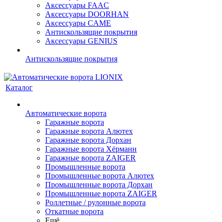
Аксессуары FAAC
Аксессуары DOORHAN
Аксессуары CAME
Антискользящие покрытия
Аксессуары GENIUS
Антискользящие покрытия
Каталог
Автоматические ворота
Гаражные ворота
Гаражные ворота Алютех
Гаражные ворота Дорхан
Гаражные ворота Хёрманн
Гаражные ворота ZAIGER
Промышленные ворота
Промышленные ворота Алютех
Промышленные ворота Дорхан
Промышленные ворота ZAIGER
Роллетные / рулонные ворота
Откатные ворота
Ещё