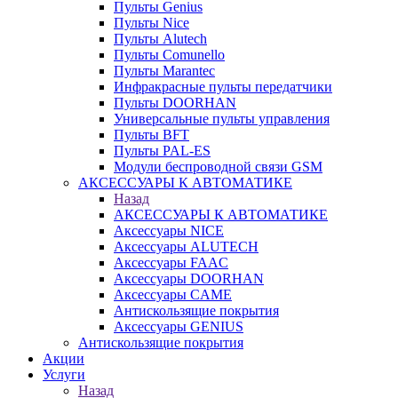
Пульты Genius
Пульты Nice
Пульты Alutech
Пульты Сomunello
Пульты Marantec
Инфракрасные пульты передатчики
Пульты DOORHAN
Универсальные пульты управления
Пульты BFT
Пульты PAL-ES
Модули беспроводной связи GSM
АКСЕССУАРЫ К АВТОМАТИКЕ
Назад
АКСЕССУАРЫ К АВТОМАТИКЕ
Аксессуары NICE
Аксессуары ALUTECH
Аксессуары FAAC
Аксессуары DOORHAN
Аксессуары CAME
Антискользящие покрытия
Аксессуары GENIUS
Антискользящие покрытия
Акции
Услуги
Назад