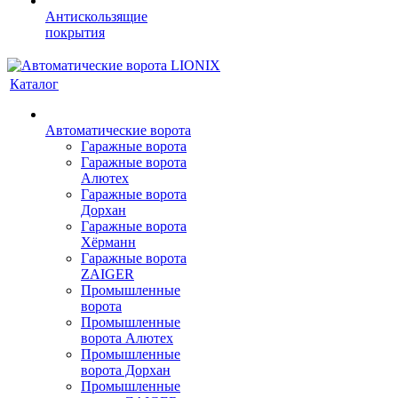
Антискользящие
покрытия
Каталог
Автоматические ворота
Гаражные ворота
Гаражные ворота
Алютех
Гаражные ворота
Дорхан
Гаражные ворота
Хёрманн
Гаражные ворота
ZAIGER
Промышленные
ворота
Промышленные
ворота Алютех
Промышленные
ворота Дорхан
Промышленные