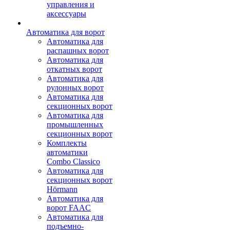
управления и
аксессуары
Автоматика для ворот
Автоматика для
распашных ворот
Автоматика для
откатных ворот
Автоматика для
рулонных ворот
Автоматика для
секционных ворот
Автоматика для
промышленных
секционных ворот
Комплекты
автоматики
Combo Classico
Автоматика для
секционных ворот
Hörmann
Автоматика для
ворот FAAC
Автоматика для
подъемно-