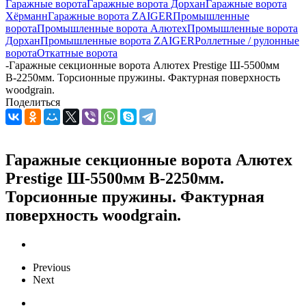
Гаражные ворота
Гаражные ворота Дорхан
Гаражные ворота
Хёрманн
Гаражные ворота ZAIGER
Промышленные
ворота
Промышленные ворота Алютех
Промышленные ворота
Дорхан
Промышленные ворота ZAIGER
Роллетные / рулонные
ворота
Откатные ворота
-
Гаражные секционные ворота Алютех Prestige Ш-5500мм
В-2250мм. Торсионные пружины. Фактурная поверхность
woodgrain.
Поделиться
Гаражные секционные ворота Алютех
Prestige Ш-5500мм В-2250мм.
Торсионные пружины. Фактурная
поверхность woodgrain.
Previous
Next