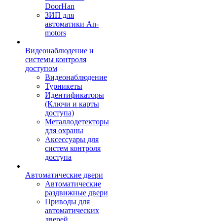
DoorHan
ЗИП для
автоматики An-
motors
Видеонаблюдение и
системы контроля
доступом
Видеонаблюдение
Турникеты
Идентификаторы
(Ключи и карты
доступа)
Металлодетекторы
для охраны
Аксессуары для
систем контроля
доступа
Автоматические двери
Автоматические
раздвижные двери
Приводы для
автоматических
дверей