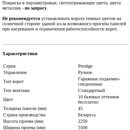
Покраска в перламутровые, светоотражающие цвета, цвета
металлик -
по запросу
.
Не рекомендуется
устанавливать ворота темных цветов на
солнечной стороне зданий из-за возможного прогиба панелей
при нагревании и ограничения работоспособности ворот.
Характеристики
Серия
Prestige
Управление
Ручное
Гаражные подъемно-
Тип ворот
секционные
Тип монтажа
Стандартный
10 базовых оттенков
Цвет
бесплатно
Толщина панели (мм)
45
Страна производства
Беларусь
Высота проема (мм)
2250
Ширина проема (мм)
5500