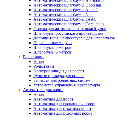
Автоматические шлагбаумы AN-motors
Автоматические шлагбаумы DoorHan
Автоматические шлагбаумы Alutech
Автоматические шлагбаумы Nice
Автоматические шлагбаумы FAAC
Автоматические шлагбаумы Comunello
Стрелы для автоматических шлагбаумов
Шлагбаумы российского производства
Дополнительные аксессуары для шлагбаумов
Парковочные модули
Шлагбаумы 5 метров
Шлагбаумы 6 метров
Рольставни
Назад
Рольставни
Электроприводы для роллет
Ручные приводы для роллет
Запчасти для роллетных систем
Устройства управления и аксессуары
Автоматика для ворот
Назад
Автоматика для ворот
Автоматика для распашных ворот
Автоматика для откатных ворот
Автоматика для рулонных ворот