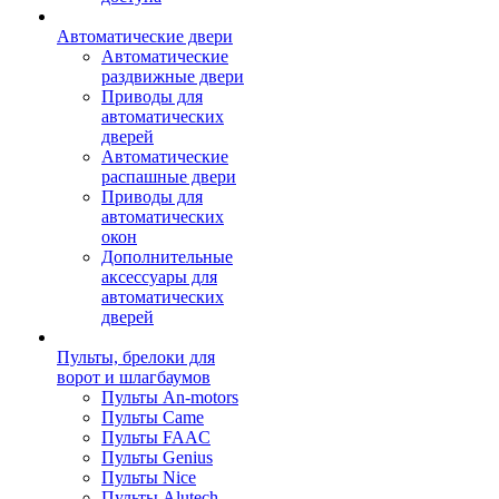
Автоматические двери
Автоматические
раздвижные двери
Приводы для
автоматических
дверей
Автоматические
распашные двери
Приводы для
автоматических
окон
Дополнительные
аксессуары для
автоматических
дверей
Пульты, брелоки для
ворот и шлагбаумов
Пульты An-motors
Пульты Came
Пульты FAAC
Пульты Genius
Пульты Nice
Пульты Alutech