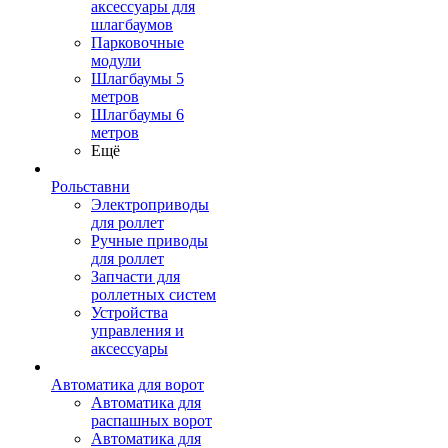
аксессуары для
шлагбаумов
Парковочные
модули
Шлагбаумы 5
метров
Шлагбаумы 6
метров
Ещё
Рольставни
Электроприводы
для роллет
Ручные приводы
для роллет
Запчасти для
роллетных систем
Устройства
управления и
аксессуары
Автоматика для ворот
Автоматика для
распашных ворот
Автоматика для