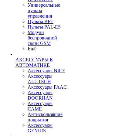
Универсальные
пульты
управления
Пульты BFT
Пульты PAL-ES
Модули
беспроводной
связи GSM
Ещё
АКСЕССУАРЫ К
АВТОМАТИКЕ
Аксессуары NICE
Аксессуары
ALUTECH
Аксессуары FAAC
Аксессуары
DOORHAN
Аксессуары
CAME
Антискользящие
покрытия
Аксессуары
GENIUS