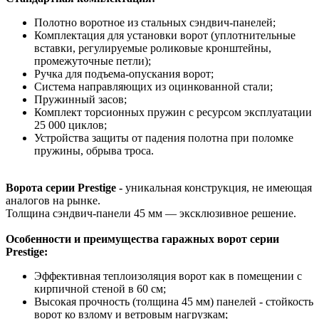
Полотно воротное из стальных сэндвич-панелей;
Комплектация для установки ворот (уплотнительные
вставки, регулируемые роликовые кронштейны,
промежуточные петли);
Ручка для подъема-опускания ворот;
Система направляющих из оцинкованной стали;
Пружинный засов;
Комплект торсионных пружин с ресурсом эксплуатации
25 000 циклов;
Устройства защиты от падения полотна при поломке
пружины, обрыва троса.
Ворота серии Prestige -
уникальная конструкция, не имеющая
аналогов на рынке.
Толщина сэндвич-панели 45 мм — эксклюзивное решение.
Особенности и преимущества гаражных ворот серии
Prestige:
Эффективная теплоизоляция ворот как в помещении с
кирпичной стеной в 60 см;
Высокая прочность (толщина 45 мм) панелей - стойкость
ворот ко взлому и ветровым нагрузкам;