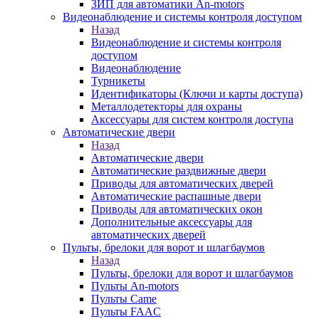
ЗИП для автоматики An-motors
Видеонаблюдение и системы контроля доступом
Назад
Видеонаблюдение и системы контроля
доступом
Видеонаблюдение
Турникеты
Идентификаторы (Ключи и карты доступа)
Металлодетекторы для охраны
Аксессуары для систем контроля доступа
Автоматические двери
Назад
Автоматические двери
Автоматические раздвижные двери
Приводы для автоматических дверей
Автоматические распашные двери
Приводы для автоматических окон
Дополнительные аксессуары для
автоматических дверей
Пульты, брелоки для ворот и шлагбаумов
Назад
Пульты, брелоки для ворот и шлагбаумов
Пульты An-motors
Пульты Came
Пульты FAAC