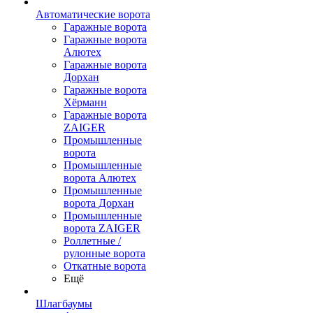
Автоматические ворота
Гаражные ворота
Гаражные ворота
Алютех
Гаражные ворота
Дорхан
Гаражные ворота
Хёрманн
Гаражные ворота
ZAIGER
Промышленные
ворота
Промышленные
ворота Алютех
Промышленные
ворота Дорхан
Промышленные
ворота ZAIGER
Роллетные /
рулонные ворота
Откатные ворота
Ещё
Шлагбаумы