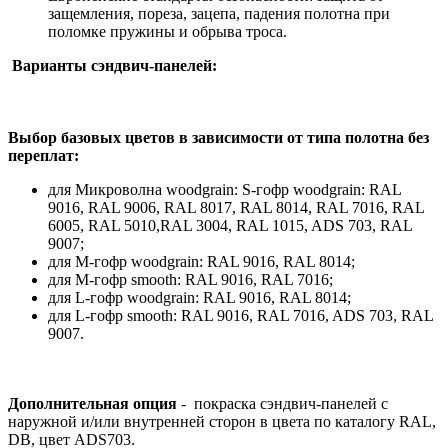
защемления, пореза, зацепа, падения полотна при
поломке пружины и обрыва троса.
Варианты сэндвич-панелей:
Выбор базовых цветов в зависимости от типа полотна без
переплат:
для Микроволна woodgrain: S-гофр woodgrain: RAL
9016, RAL 9006, RAL 8017, RAL 8014, RAL 7016, RAL
6005, RAL 5010,RAL 3004, RAL 1015, ADS 703, RAL
9007;
для М-гофр woodgrain: RAL 9016, RAL 8014;
для М-гофр smooth: RAL 9016, RAL 7016;
для L-гофр woodgrain: RAL 9016, RAL 8014;
для L-гофр smooth: RAL 9016, RAL 7016, ADS 703, RAL
9007.
Дополнительная опция
- покраска сэндвич-панелей с
наружной и/или внутренней сторон в цвета по каталогу RAL,
DB, цвет ADS703.