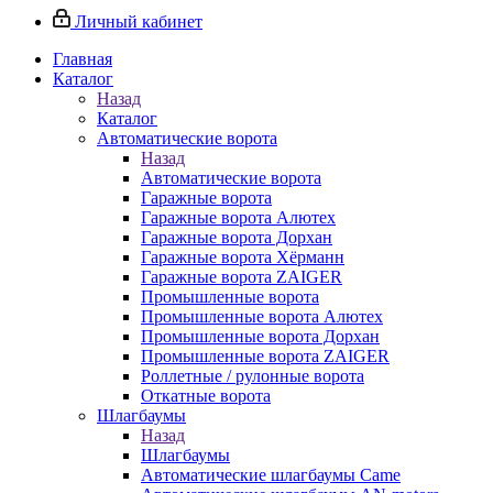
Личный кабинет
Главная
Каталог
Назад
Каталог
Автоматические ворота
Назад
Автоматические ворота
Гаражные ворота
Гаражные ворота Алютех
Гаражные ворота Дорхан
Гаражные ворота Хёрманн
Гаражные ворота ZAIGER
Промышленные ворота
Промышленные ворота Алютех
Промышленные ворота Дорхан
Промышленные ворота ZAIGER
Роллетные / рулонные ворота
Откатные ворота
Шлагбаумы
Назад
Шлагбаумы
Автоматические шлагбаумы Came