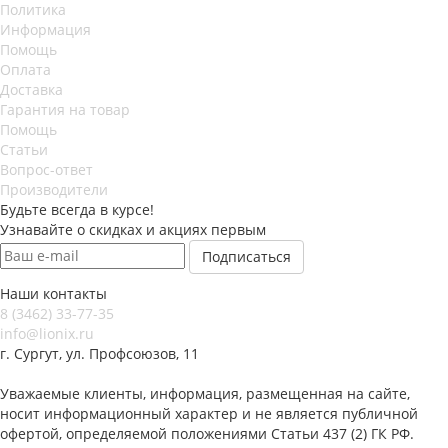
Политика
Информация
Помощь
Оплата
Доставка
Гарантия на товар
Помощь
Статьи
Вопрос-ответ
Производители
Будьте всегда в курсе!
Узнавайте о скидках и акциях первым
Наши контакты
8 (3462) 33-77-35
info@lionix.ru
г. Сургут, ул. Профсоюзов, 11
Уважаемые клиенты, информация, размещенная на сайте,
носит информационный характер и не является публичной
офертой, определяемой положениями Статьи 437 (2) ГК РФ.