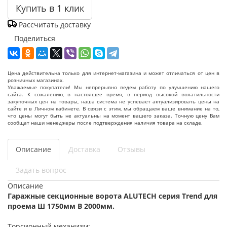
Купить в 1 клик
Рассчитать доставку
Поделиться
Цена действительна только для интернет-магазина и может отличаться от цен в
розничных магазинах.
Уважаемые покупатели! Мы непрерывно ведем работу по улучшению нашего
сайта. К сожалению, в настоящее время, в период высокой волатильности
закупочных цен на товары, наша система не успевает актуализировать цены на
сайте и в Личном кабинете. В связи с этим, мы обращаем ваше внимание на то,
что цены могут быть не актуальны на момент вашего заказа. Точную цену Вам
сообщат наши менеджеры после подтверждения наличия товара на складе.
Описание
Доставка
Отзывы
Задать вопрос
Описание
Гаражные секционные ворота ALUTECH серия Trend для
проема Ш 1750мм В 2000мм.
Торсионный механизм;