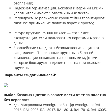
отоплении;
Надежная герметизация. Боковой и верхний EPDM-
уплотнители имеют 1 эластичный лепесток.
Регулируемые роликовые кронштейны гарантируют
плотное примыкание полотна ворот к проему;
Ресурс пружин: 25.000 циклов — это 17 лет
эксплуатации, если пользоваться воротами 4 раза в
день;
Европейские стандарты безопасности: защита от
защемления. Торсионные пружины в базовой
комплектации оснащаются храповыми муфтами,
которые блокируют падение полотна при поломке
пружины.
Варианты сэндвич-панелей:
Выбор базовых цветов в зависимости от типа полотна
без переплат:
для Микроволна woodgrain: S-гофр woodgrain: RAL
9016, RAL 9006, RAL 8017, RAL 8014, RAL 7016, RAL 6005,