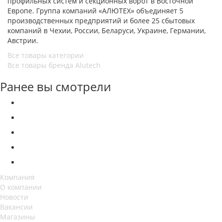
профильных систем и секционных ворот в Восточной
Европе. Группа компаний «АЛЮТЕХ» объединяет 5
производственных предприятий и более 25 сбытовых
компаний в Чехии, России, Беларуси, Украине, Германии,
Австрии.
Все товары категории
Все товары бренда Alutech
Ранее вы смотрели
Компания
О компании
Новости
Вакансии
Магазины