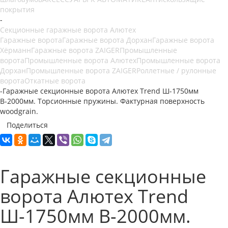
покрытия
-
Секционные гаражные ворота Алютех
Гаражные ворота
Гаражные ворота Дорхан
Гаражные ворота
Хёрманн
Гаражные ворота ZAIGER
Промышленные
ворота
Промышленные ворота Алютех
Промышленные ворота
Дорхан
Промышленные ворота ZAIGER
Роллетные / рулонные
ворота
Откатные ворота
-
Гаражные секционные ворота Алютех Trend Ш-1750мм
В-2000мм. Торсионные пружины. Фактурная поверхность
woodgrain.
Поделиться
Гаражные секционные
ворота Алютех Trend
Ш-1750мм В-2000мм.