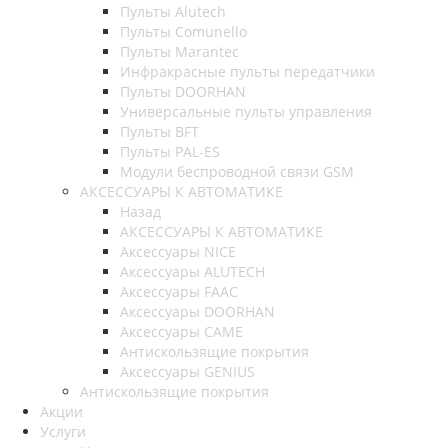
Пульты Alutech
Пульты Сomunello
Пульты Marantec
Инфракрасные пульты передатчики
Пульты DOORHAN
Универсальные пульты управления
Пульты BFT
Пульты PAL-ES
Модули беспроводной связи GSM
АКСЕССУАРЫ К АВТОМАТИКЕ
Назад
АКСЕССУАРЫ К АВТОМАТИКЕ
Аксессуары NICE
Аксессуары ALUTECH
Аксессуары FAAC
Аксессуары DOORHAN
Аксессуары CAME
Антискользящие покрытия
Аксессуары GENIUS
Антискользящие покрытия
Акции
Услуги