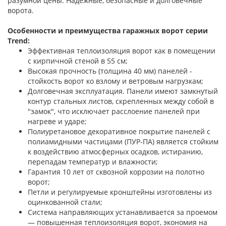
разумной цены. Надежные, безопасные и долговечные
ворота.
Особенности и преимущества гаражных ворот серии
Trend:
Эффективная теплоизоляция ворот как в помещении
с кирпичной стеной в 55 см;
Высокая прочность (толщина 40 мм) панелей -
стойкость ворот ко взлому и ветровым нагрузкам;
Долговечная эксплуатация. Панели имеют замкнутый
контур стальных листов, скрепленных между собой в
"замок", что исключает расслоение панелей при
нагреве и ударе;
Полиуретановое декоративное покрытие панелей с
полиамидными частицами (ПУР-ПА) является стойким
к воздействию атмосферных осадков, истиранию,
перепадам температур и влажности;
Гарантия 10 лет от сквозной коррозии на полотно
ворот;
Петли и регулируемые кронштейны изготовлены из
оцинкованной стали;
Система направляющих устанавливается за проемом
— повышенная теплоизоляция ворот, экономия на