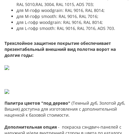
RAL 5010,RAL 3004, RAL 1015, ADS 703;
для М-гофр woodgrain: RAL 9016, RAL 8014;
для М-гофр smooth: RAL 9016, RAL 7016;
для L-гофр woodgrain: RAL 9016, RAL 8014;
для L-гофр smooth: RAL 9016, RAL 7016, ADS 703.
Трехслойное защитное покрытие обеспечивает
презентабельный внешний вид полотна ворот на
долгие годы:
Палитра цветов "под дерево"
(Темный дуб, Золотой дуб,
Вишня) доступна для изготовления с дополнительной
наценкой к базовой стоимости.
Дополнительная опция
- покраска сэндвич-панелей с
наружной и/или внутренней сторон в цвета по каталогу