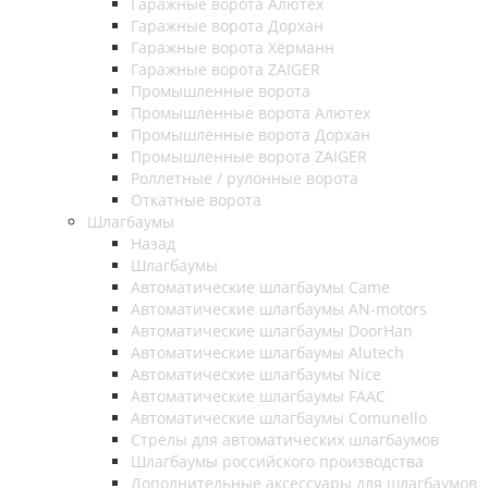
Гаражные ворота Алютех
Гаражные ворота Дорхан
Гаражные ворота Хёрманн
Гаражные ворота ZAIGER
Промышленные ворота
Промышленные ворота Алютех
Промышленные ворота Дорхан
Промышленные ворота ZAIGER
Роллетные / рулонные ворота
Откатные ворота
Шлагбаумы
Назад
Шлагбаумы
Автоматические шлагбаумы Came
Автоматические шлагбаумы AN-motors
Автоматические шлагбаумы DoorHan
Автоматические шлагбаумы Alutech
Автоматические шлагбаумы Nice
Автоматические шлагбаумы FAAC
Автоматические шлагбаумы Comunello
Стрелы для автоматических шлагбаумов
Шлагбаумы российского производства
Дополнительные аксессуары для шлагбаумов