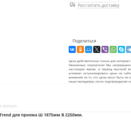
Рассчитать доставку
Поделиться
Цена действительна только для интернет-
Уважаемые покупатели! Мы непрерывно 
настоящее время, в период высокой в
успевает актуализировать цены на сайт
внимание на то, что цены могут быть не 
наши менеджеры после подтверждения на
ь вопрос
Trend для проема Ш 1875мм В 2250мм.