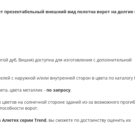
т презентабельный внешний вид полотна ворот на долгие 
отой дуб, Вишня) доступна для изготовления с дополнительной
елей с наружной и/или внутренней сторон в цвета по каталогу R
ета, цвета металлик -
по запросу
.
 цветов на солнечной стороне зданий из-за возможного проги
пособности ворот.
а
Алютех серии
Trend
, вы сможете по достоинству оценить их