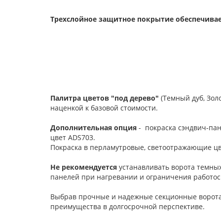
Трехслойное защитное покрытие обеспечивае
Палитра цветов "под дерево"
(Темный дуб, Зол
наценкой к базовой стоимости.
Дополнительная опция
- покраска сэндвич-пан
цвет ADS703.
Покраска в перламутровые, светоотражающие цв
Не рекомендуется
устанавливать ворота темных
панелей при нагревании и ограничения работос
Выбрав прочные и надежные секционные ворот
преимущества в долгосрочной перспективе.