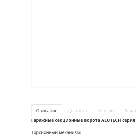
Описание
Доставка
Отзывы
Задат
Гаражные секционные ворота ALUTECH серия 
Торсионный механизм;