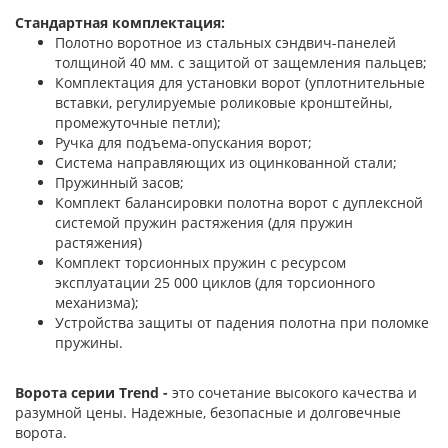
Стандартная комплектация:
Полотно воротное из стальных сэндвич-панелей
толщиной 40 мм. с защитой от защемления пальцев;
Комплектация для установки ворот (уплотнительные
вставки, регулируемые роликовые кронштейны,
промежуточные петли);
Ручка для подъема-опускания ворот;
Система направляющих из оцинкованной стали;
Пружинный засов;
Комплект балансировки полотна ворот с дуплексной
системой пружин растяжения (для пружин
растяжения)
Комплект торсионных пружин с ресурсом
эксплуатации 25 000 циклов (для торсионного
механизма);
Устройства защиты от падения полотна при поломке
пружины.
Ворота серии Trend -
это сочетание высокого качества и
разумной цены. Надежные, безопасные и долговечные
ворота.