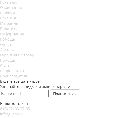
Компания
О компании
Новости
Вакансии
Магазины
Политика
Информация
Помощь
Оплата
Доставка
Гарантия на товар
Помощь
Статьи
Вопрос-ответ
Производители
Будьте всегда в курсе!
Узнавайте о скидках и акциях первым
Наши контакты
8 (3462) 33-77-35
info@lionix.ru