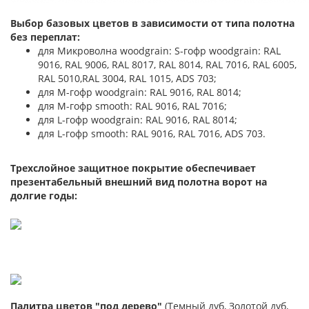
Выбор базовых цветов в зависимости от типа полотна
без переплат:
для Микроволна woodgrain: S-гофр woodgrain: RAL
9016, RAL 9006, RAL 8017, RAL 8014, RAL 7016, RAL 6005,
RAL 5010,RAL 3004, RAL 1015, ADS 703;
для М-гофр woodgrain: RAL 9016, RAL 8014;
для М-гофр smooth: RAL 9016, RAL 7016;
для L-гофр woodgrain: RAL 9016, RAL 8014;
для L-гофр smooth: RAL 9016, RAL 7016, ADS 703.
Трехслойное защитное покрытие обеспечивает
презентабельный внешний вид полотна ворот на
долгие годы:
Палитра цветов "под дерево"
(Темный дуб, Золотой дуб,