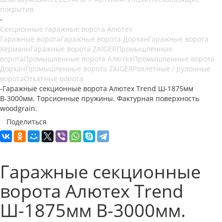
покрытия
-
Секционные гаражные ворота Алютех
Гаражные ворота
Гаражные ворота Дорхан
Гаражные ворота
Хёрманн
Гаражные ворота ZAIGER
Промышленные
ворота
Промышленные ворота Алютех
Промышленные ворота
Дорхан
Промышленные ворота ZAIGER
Роллетные / рулонные
ворота
Откатные ворота
-
Гаражные секционные ворота Алютех Trend Ш-1875мм
В-3000мм. Торсионные пружины. Фактурная поверхность
woodgrain.
Поделиться
Гаражные секционные
ворота Алютех Trend
Ш-1875мм В-3000мм.