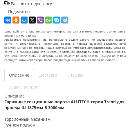
Рассчитать доставку
Поделиться
Цена действительна только для интернет-магазина и может отличаться от цен в
розничных магазинах.
Уважаемые покупатели! Мы непрерывно ведем работу по улучшению нашего
сайта. К сожалению, в настоящее время, в период высокой волатильности
закупочных цен на товары, наша система не успевает актуализировать цены на
сайте и в Личном кабинете. В связи с этим, мы обращаем ваше внимание на то,
что цены могут быть не актуальны на момент вашего заказа. Точную цену Вам
сообщат наши менеджеры после подтверждения наличия товара на складе.
Описание
Доставка
Отзывы
Задать вопрос
Описание
Гаражные секционные ворота ALUTECH серия Trend для
проема Ш 1875мм В 3000мм.
Торсионный механизм;
Ручной подъем.