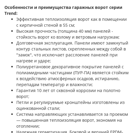
Особенности и преимущества гаражных ворот серии
Trend:
Эффективная теплоизоляция ворот как в помещении
с кирпичной стеной в 55 см;
Высокая прочность (толщина 40 мм) панелей -
стойкость ворот ко взлому и ветровым нагрузкам;
Долговечная эксплуатация. Панели имеют замкнутый
контур стальных листов, скрепленных между собой в
"замок", что исключает расслоение панелей при
нагреве и ударе;
Полиуретановое декоративное покрытие панелей с
полиамидными частицами (ПУР-ПА) является стойким
к воздействию атмосферных осадков, истиранию,
перепадам температур и влажности;
Гарантия 10 лет от сквозной коррозии на полотно
ворот;
Петли и регулируемые кронштейны изготовлены из
оцинкованной стали;
Система направляющих устанавливается за проемом
— повышенная теплоизоляция ворот, экономия на
отоплении;
Надежная герметизация. Боковой и верхний EPDM-