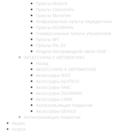
Пульты Alutech
Пульты Сomunello
Пульты Marantec
Инфракрасные пульты передатчики
Пульты DOORHAN
Универсальные пульты управления
Пульты BFT
Пульты PAL-ES
Модули беспроводной связи GSM
АКСЕССУАРЫ К АВТОМАТИКЕ
Назад
АКСЕССУАРЫ К АВТОМАТИКЕ
Аксессуары NICE
Аксессуары ALUTECH
Аксессуары FAAC
Аксессуары DOORHAN
Аксессуары CAME
Антискользящие покрытия
Аксессуары GENIUS
Антискользящие покрытия
Акции
Услуги