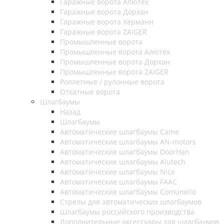
Гаражные ворота Алютех
Гаражные ворота Дорхан
Гаражные ворота Хёрманн
Гаражные ворота ZAIGER
Промышленные ворота
Промышленные ворота Алютех
Промышленные ворота Дорхан
Промышленные ворота ZAIGER
Роллетные / рулонные ворота
Откатные ворота
Шлагбаумы
Назад
Шлагбаумы
Автоматические шлагбаумы Came
Автоматические шлагбаумы AN-motors
Автоматические шлагбаумы DoorHan
Автоматические шлагбаумы Alutech
Автоматические шлагбаумы Nice
Автоматические шлагбаумы FAAC
Автоматические шлагбаумы Comunello
Стрелы для автоматических шлагбаумов
Шлагбаумы российского производства
Дополнительные аксессуары для шлагбаумов