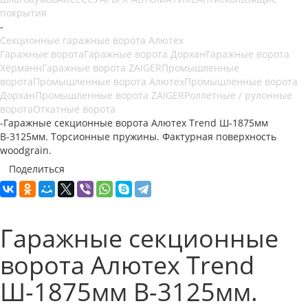
покрытия
-
Секционные гаражные ворота Алютех
Гаражные ворота
Гаражные ворота Дорхан
Гаражные ворота
Хёрманн
Гаражные ворота ZAIGER
Промышленные
ворота
Промышленные ворота Алютех
Промышленные ворота
Дорхан
Промышленные ворота ZAIGER
Роллетные / рулонные
ворота
Откатные ворота
-
Гаражные секционные ворота Алютех Trend Ш-1875мм
В-3125мм. Торсионные пружины. Фактурная поверхность
woodgrain.
Поделиться
Гаражные секционные
ворота Алютех Trend
Ш-1875мм В-3125мм.