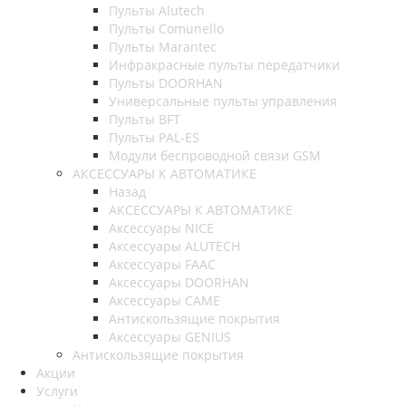
Пульты Alutech
Пульты Сomunello
Пульты Marantec
Инфракрасные пульты передатчики
Пульты DOORHAN
Универсальные пульты управления
Пульты BFT
Пульты PAL-ES
Модули беспроводной связи GSM
АКСЕССУАРЫ К АВТОМАТИКЕ
Назад
АКСЕССУАРЫ К АВТОМАТИКЕ
Аксессуары NICE
Аксессуары ALUTECH
Аксессуары FAAC
Аксессуары DOORHAN
Аксессуары CAME
Антискользящие покрытия
Аксессуары GENIUS
Антискользящие покрытия
Акции
Услуги