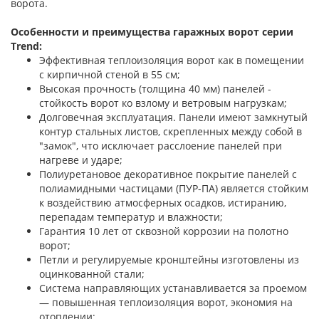
ворота.
Особенности и преимущества гаражных ворот серии
Trend:
Эффективная теплоизоляция ворот как в помещении
с кирпичной стеной в 55 см;
Высокая прочность (толщина 40 мм) панелей -
стойкость ворот ко взлому и ветровым нагрузкам;
Долговечная эксплуатация. Панели имеют замкнутый
контур стальных листов, скрепленных между собой в
"замок", что исключает расслоение панелей при
нагреве и ударе;
Полиуретановое декоративное покрытие панелей с
полиамидными частицами (ПУР-ПА) является стойким
к воздействию атмосферных осадков, истиранию,
перепадам температур и влажности;
Гарантия 10 лет от сквозной коррозии на полотно
ворот;
Петли и регулируемые кронштейны изготовлены из
оцинкованной стали;
Система направляющих устанавливается за проемом
— повышенная теплоизоляция ворот, экономия на
отоплении;