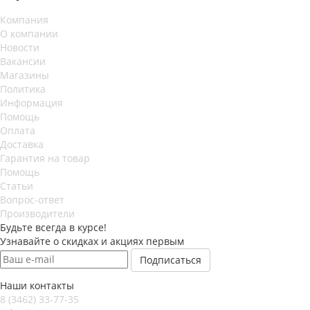
Компания
О компании
Новости
Вакансии
Магазины
Политика
Информация
Помощь
Оплата
Доставка
Гарантия на товар
Помощь
Статьи
Вопрос-ответ
Производители
Будьте всегда в курсе!
Узнавайте о скидках и акциях первым
Наши контакты
8 (3462) 33-77-35