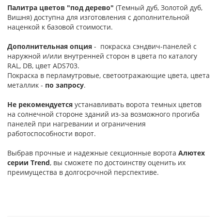
Палитра цветов "под дерево"
(Темный дуб, Золотой дуб,
Вишня) доступна для изготовления с дополнительной
наценкой к базовой стоимости.
Дополнительная опция
- покраска сэндвич-панелей с
наружной и/или внутренней сторон в цвета по каталогу
RAL, DB, цвет ADS703.
Покраска в перламутровые, светоотражающие цвета, цвета
металлик -
по запросу
.
Не рекомендуется
устанавливать ворота темных цветов
на солнечной стороне зданий из-за возможного прогиба
панелей при нагревании и ограничения
работоспособности ворот.
Выбрав прочные и надежные секционные ворота
Алютех
серии
Trend
, вы сможете по достоинству оценить их
преимущества в долгосрочной перспективе.