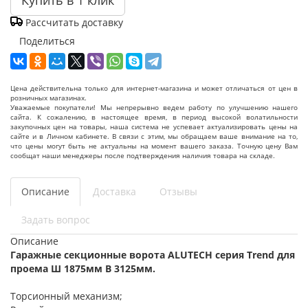
Купить в 1 клик
Рассчитать доставку
Поделиться
Цена действительна только для интернет-магазина и может отличаться от цен в
розничных магазинах.
Уважаемые покупатели! Мы непрерывно ведем работу по улучшению нашего
сайта. К сожалению, в настоящее время, в период высокой волатильности
закупочных цен на товары, наша система не успевает актуализировать цены на
сайте и в Личном кабинете. В связи с этим, мы обращаем ваше внимание на то,
что цены могут быть не актуальны на момент вашего заказа. Точную цену Вам
сообщат наши менеджеры после подтверждения наличия товара на складе.
Описание
Доставка
Отзывы
Задать вопрос
Описание
Гаражные секционные ворота ALUTECH серия Trend для
проема Ш 1875мм В 3125мм.
Торсионный механизм;