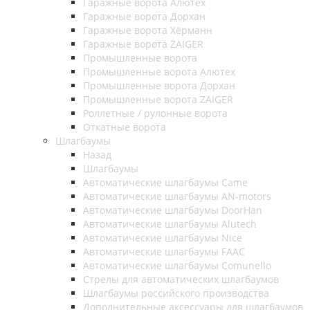
Гаражные ворота Алютех
Гаражные ворота Дорхан
Гаражные ворота Хёрманн
Гаражные ворота ZAIGER
Промышленные ворота
Промышленные ворота Алютех
Промышленные ворота Дорхан
Промышленные ворота ZAIGER
Роллетные / рулонные ворота
Откатные ворота
Шлагбаумы
Назад
Шлагбаумы
Автоматические шлагбаумы Came
Автоматические шлагбаумы AN-motors
Автоматические шлагбаумы DoorHan
Автоматические шлагбаумы Alutech
Автоматические шлагбаумы Nice
Автоматические шлагбаумы FAAC
Автоматические шлагбаумы Comunello
Стрелы для автоматических шлагбаумов
Шлагбаумы российского производства
Дополнительные аксессуары для шлагбаумов