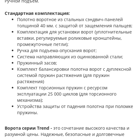
Ручной подъем.
Стандартная комплектация:
Полотно воротное из стальных сэндвич-панелей
толщиной 40 мм. с защитой от защемления пальцев;
Комплектация для установки ворот (уплотнительные
вставки, регулируемые роликовые кронштейны,
промежуточные петли);
Ручка для подъема-опускания ворот;
Система направляющих из оцинкованной стали;
Пружинный засов;
Комплект балансировки полотна ворот с дуплексной
системой пружин растяжения (для пружин
растяжения)
Комплект торсионных пружин с ресурсом
эксплуатации 25 000 циклов (для торсионного
механизма);
Устройства защиты от падения полотна при поломке
пружины.
Ворота серии Trend -
это сочетание высокого качества и
разумной цены. Надежные, безопасные и долговечные