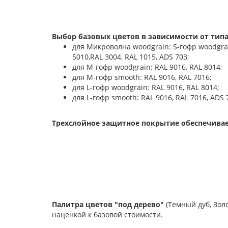
Выбор базовых цветов в зависимости от типа
для Микроволна woodgrain: S-гофр woodgrain:
5010,RAL 3004, RAL 1015, ADS 703;
для М-гофр woodgrain: RAL 9016, RAL 8014;
для М-гофр smooth: RAL 9016, RAL 7016;
для L-гофр woodgrain: RAL 9016, RAL 8014;
для L-гофр smooth: RAL 9016, RAL 7016, ADS 
Трехслойное защитное покрытие обеспечивае
Палитра цветов "под дерево"
(Темный дуб, Зол
наценкой к базовой стоимости.