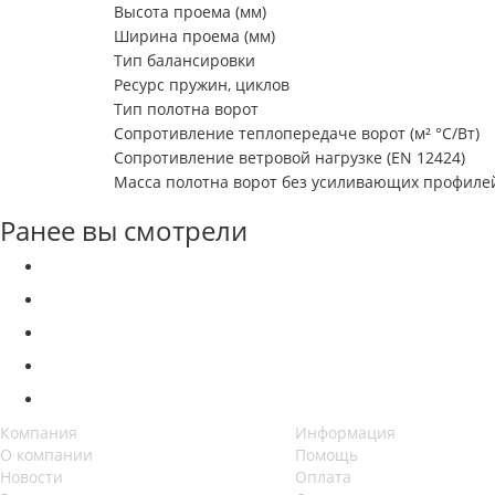
Высота проема (мм)
Ширина проема (мм)
Тип балансировки
Ресурс пружин, циклов
Тип полотна ворот
Сопротивление теплопередаче ворот (м² °С/Вт)
Сопротивление ветровой нагрузке (EN 12424)
Масса полотна ворот без усиливающих профилей 
Ранее вы смотрели
Компания
Информация
О компании
Помощь
Новости
Оплата