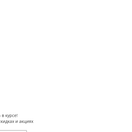
 в курсе!
скидках и акциях