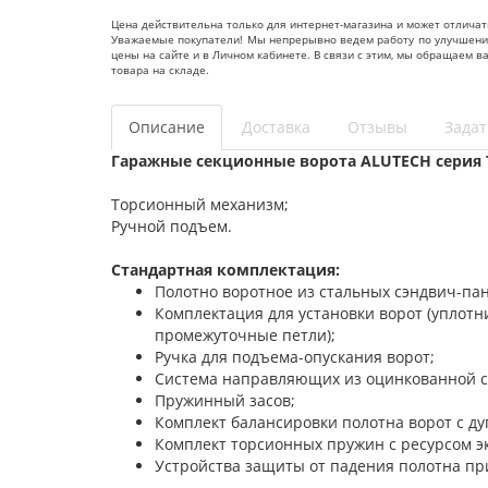
Цена действительна только для интернет-магазина и может отличат
Уважаемые покупатели! Мы непрерывно ведем работу по улучшению 
цены на сайте и в Личном кабинете. В связи с этим, мы обращаем 
товара на складе.
Описание
Доставка
Отзывы
Задат
Гаражные секционные ворота ALUTECH серия 
Торсионный механизм;
Ручной подъем.
Стандартная комплектация:
Полотно воротное из стальных сэндвич-па
Комплектация для установки ворот (уплот
промежуточные петли);
Ручка для подъема-опускания ворот;
Система направляющих из оцинкованной с
Пружинный засов;
Комплект балансировки полотна ворот с д
Комплект торсионных пружин с ресурсом эк
Устройства защиты от падения полотна пр