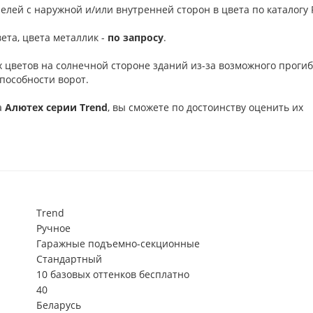
елей с наружной и/или внутренней сторон в цвета по каталогу R
ета, цвета металлик -
по запросу
.
 цветов на солнечной стороне зданий из-за возможного проги
пособности ворот.
а
Алютех серии
Trend
, вы сможете по достоинству оценить их
Trend
Ручное
Гаражные подъемно-секционные
Стандартный
10 базовых оттенков бесплатно
40
Беларусь