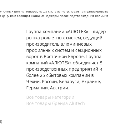
упочных цен на товары, наша система не успевает актуализировать
чную цену Вам сообщат наши менеджеры после подтверждения наличия
Группа компаний «АЛЮТЕХ» – лидер
рынка роллетных систем, ведущий
производитель алюминиевых
профильных систем и секционных
ворот в Восточной Европе. Группа
компаний «АЛЮТЕХ» объединяет 5
производственных предприятий и
более 25 сбытовых компаний в
Чехии, России, Беларуси, Украине,
Германии, Австрии.
Все товары категории
Все товары бренда Alutech
я)