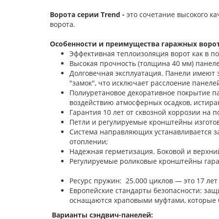
Ворота серии Trend -
это сочетание высокого к
ворота.
Особенности и преимущества гаражных ворот
Эффективная теплоизоляция ворот как в п
Высокая прочность (толщина 40 мм) панелей
Долговечная эксплуатация. Панели имеют 
"замок", что исключает расслоение панелей
Полиуретановое декоративное покрытие па
воздействию атмосферных осадков, истира
Гарантия 10 лет от сквозной коррозии на п
Петли и регулируемые кронштейны изготов
Система направляющих устанавливается з
отоплении;
Надежная герметизация. Боковой и верхни
Регулируемые роликовые кронштейны
Ресурс пружин: 25.000 циклов — это 17 лет
Европейские стандарты безопасности: защ
оснащаются храповыми муфтами, которые 
Варианты сэндвич-панелей: