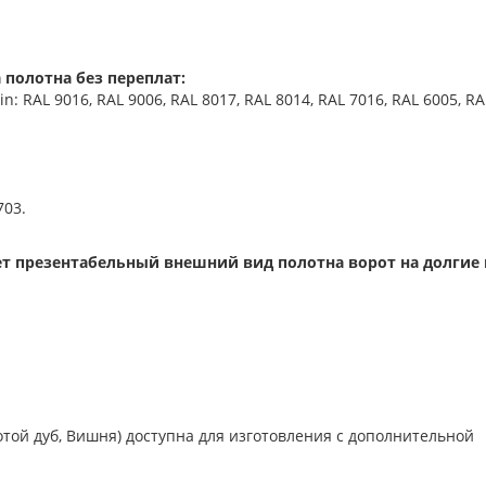
 полотна без переплат:
 RAL 9016, RAL 9006, RAL 8017, RAL 8014, RAL 7016, RAL 6005, RA
703.
т презентабельный внешний вид полотна ворот на долгие 
отой дуб, Вишня) доступна для изготовления с дополнительной