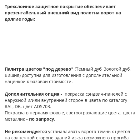
Трехслойное защитное покрытие обеспечивает
презентабельный внешний вид полотна ворот на
долгие годы:
Палитра цветов "под дерево"
(Темный дуб, Золотой дуб,
Вишня) доступна для изготовления с дополнительной
наценкой к базовой стоимости.
Дополнительная опция
- покраска сэндвич-панелей с
наружной и/или внутренней сторон в цвета по каталогу
RAL, DB, цвет ADS703.
Покраска в перламутровые, светоотражающие цвета, цвета
металлик -
по запросу
.
Не рекомендуется
устанавливать ворота темных цветов
на солнечной стороне зданий из-за возможного прогиба