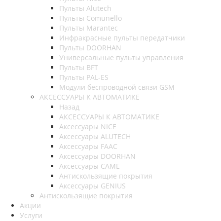
Пульты Alutech
Пульты Сomunello
Пульты Marantec
Инфракрасные пульты передатчики
Пульты DOORHAN
Универсальные пульты управления
Пульты BFT
Пульты PAL-ES
Модули беспроводной связи GSM
АКСЕССУАРЫ К АВТОМАТИКЕ
Назад
АКСЕССУАРЫ К АВТОМАТИКЕ
Аксессуары NICE
Аксессуары ALUTECH
Аксессуары FAAC
Аксессуары DOORHAN
Аксессуары CAME
Антискользящие покрытия
Аксессуары GENIUS
Антискользящие покрытия
Акции
Услуги