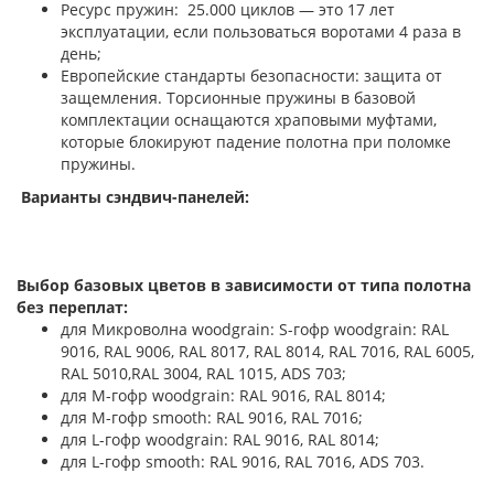
Ресурс пружин: 25.000 циклов — это 17 лет
эксплуатации, если пользоваться воротами 4 раза в
день;
Европейские стандарты безопасности: защита от
защемления. Торсионные пружины в базовой
комплектации оснащаются храповыми муфтами,
которые блокируют падение полотна при поломке
пружины.
Варианты сэндвич-панелей:
Выбор базовых цветов в зависимости от типа полотна
без переплат:
для Микроволна woodgrain: S-гофр woodgrain: RAL
9016, RAL 9006, RAL 8017, RAL 8014, RAL 7016, RAL 6005,
RAL 5010,RAL 3004, RAL 1015, ADS 703;
для М-гофр woodgrain: RAL 9016, RAL 8014;
для М-гофр smooth: RAL 9016, RAL 7016;
для L-гофр woodgrain: RAL 9016, RAL 8014;
для L-гофр smooth: RAL 9016, RAL 7016, ADS 703.