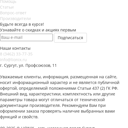
Помощь
Статьи
Вопрос-ответ
Производители
Будьте всегда в курсе!
Узнавайте о скидках и акциях первым
Наши контакты
8 (3462) 33-77-35
info@lionix.ru
г. Сургут, ул. Профсоюзов, 11
Уважаемые клиенты, информация, размещенная на сайте,
носит информационный характер и не является публичной
офертой, определяемой положениями Статьи 437 (2) ГК РФ.
Внешний вид, характеристики, комплектность или другие
параметры товара могут отличаться от технической
документации производителя. Рекомендуем Вам при
оформлении заказа проверять наличие выбранных вами
функций и свойств.