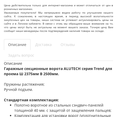
Цена действительна только для интернет-магазина и может отличаться от цен в
розничных магазинах.
Уважаемые покупатели! Мы непрерывно ведем работу по улучшению нашего
сайта. К сожалению, в настоящее время, в период высокой волатильности
закупочных цен на товары, наша система не успевает актуализировать цены на
сайте и в Личном кабинете. В связи с этим, мы обращаем ваше внимание на то,
что цены могут быть не актуальны на момент вашего заказа. Точную цену Вам
сообщат наши менеджеры после подтверждения наличия товара на складе.
Описание
Доставка
Отзывы
Задать вопрос
Описание
Гаражные секционные ворота ALUTECH серия Trend для
проема Ш 2375мм В 2500мм.
Пружины растяжения;
Ручной подъем.
Стандартная комплектация:
Полотно воротное из стальных сэндвич-панелей
толщиной 40 мм. с защитой от защемления пальцев;
Комплектация для установки ворот (уплотнительные