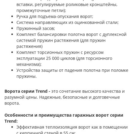
вставки, регулируемые роликовые кронштейны,
промежуточные петли);
Ручка для подъема-опускания ворот;
Система направляющих из оцинкованной стали;
Пружинный засов;
Комплект балансировки полотна ворот с дуплексной
системой пружин растяжения (для пружин
растяжения)
Комплект торсионных пружин с ресурсом
эксплуатации 25 000 циклов (для торсионного
механизма);
Устройства защиты от падения полотна при поломке
пружины.
Ворота серии Trend -
это сочетание высокого качества и
разумной цены. Надежные, безопасные и долговечные
ворота.
Особенности и преимущества гаражных ворот серии
Trend:
Эффективная теплоизоляция ворот как в помещении
с кирпичной стеной в 55 см;