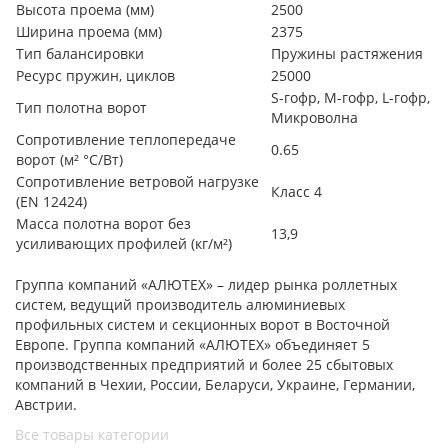
Высота проема (мм)
2500
Ширина проема (мм)
2375
Тип балансировки
Пружины растяжения
Ресурс пружин, циклов
25000
S-гофр, М-гофр, L-гофр,
Тип полотна ворот
Микроволна
Сопротивление теплопередаче
0.65
ворот (м² °С/Вт)
Сопротивление ветровой нагрузке
Класс 4
(EN 12424)
Масса полотна ворот без
13,9
усиливающих профилей (кг/м²)
Группа компаний «АЛЮТЕХ» – лидер рынка роллетных
систем, ведущий производитель алюминиевых
профильных систем и секционных ворот в Восточной
Европе. Группа компаний «АЛЮТЕХ» объединяет 5
производственных предприятий и более 25 сбытовых
компаний в Чехии, России, Беларуси, Украине, Германии,
Австрии.
Все товары категории