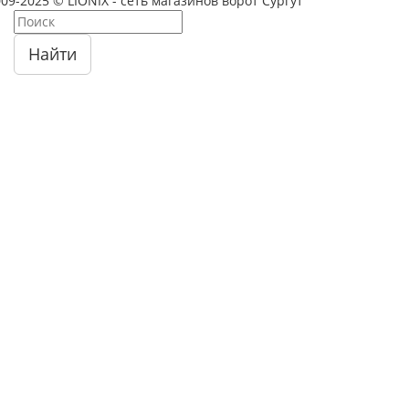
09-2025 © LIONIX - сеть магазинов ворот Сургут
Найти