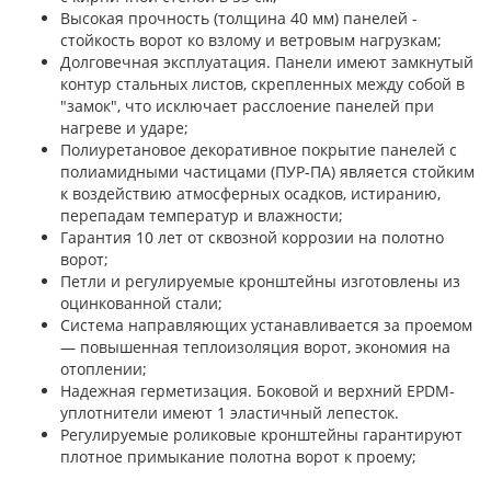
Высокая прочность (толщина 40 мм) панелей -
стойкость ворот ко взлому и ветровым нагрузкам;
Долговечная эксплуатация. Панели имеют замкнутый
контур стальных листов, скрепленных между собой в
"замок", что исключает расслоение панелей при
нагреве и ударе;
Полиуретановое декоративное покрытие панелей с
полиамидными частицами (ПУР-ПА) является стойким
к воздействию атмосферных осадков, истиранию,
перепадам температур и влажности;
Гарантия 10 лет от сквозной коррозии на полотно
ворот;
Петли и регулируемые кронштейны изготовлены из
оцинкованной стали;
Система направляющих устанавливается за проемом
— повышенная теплоизоляция ворот, экономия на
отоплении;
Надежная герметизация. Боковой и верхний EPDM-
уплотнители имеют 1 эластичный лепесток.
Регулируемые роликовые кронштейны гарантируют
плотное примыкание полотна ворот к проему;