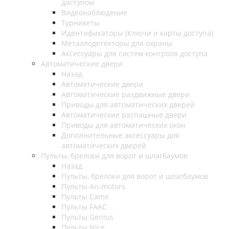
доступом
Видеонаблюдение
Турникеты
Идентификаторы (Ключи и карты доступа)
Металлодетекторы для охраны
Аксессуары для систем контроля доступа
Автоматические двери
Назад
Автоматические двери
Автоматические раздвижные двери
Приводы для автоматических дверей
Автоматические распашные двери
Приводы для автоматических окон
Дополнительные аксессуары для
автоматических дверей
Пульты, брелоки для ворот и шлагбаумов
Назад
Пульты, брелоки для ворот и шлагбаумов
Пульты An-motors
Пульты Came
Пульты FAAC
Пульты Genius
Пульты Nice