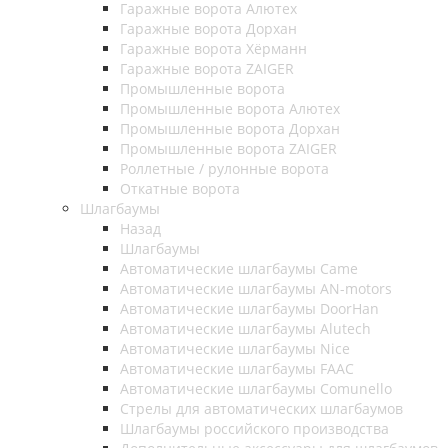
Гаражные ворота Алютех
Гаражные ворота Дорхан
Гаражные ворота Хёрманн
Гаражные ворота ZAIGER
Промышленные ворота
Промышленные ворота Алютех
Промышленные ворота Дорхан
Промышленные ворота ZAIGER
Роллетные / рулонные ворота
Откатные ворота
Шлагбаумы
Назад
Шлагбаумы
Автоматические шлагбаумы Came
Автоматические шлагбаумы AN-motors
Автоматические шлагбаумы DoorHan
Автоматические шлагбаумы Alutech
Автоматические шлагбаумы Nice
Автоматические шлагбаумы FAAC
Автоматические шлагбаумы Comunello
Стрелы для автоматических шлагбаумов
Шлагбаумы российского производства