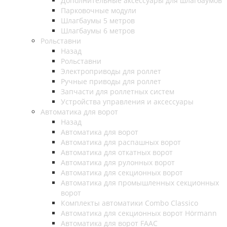
Дополнительные аксессуары для шлагбаумов
Парковочные модули
Шлагбаумы 5 метров
Шлагбаумы 6 метров
Рольставни
Назад
Рольставни
Электроприводы для роллет
Ручные приводы для роллет
Запчасти для роллетных систем
Устройства управления и аксессуары
Автоматика для ворот
Назад
Автоматика для ворот
Автоматика для распашных ворот
Автоматика для откатных ворот
Автоматика для рулонных ворот
Автоматика для секционных ворот
Автоматика для промышленных секционных
ворот
Комплекты автоматики Combo Classico
Автоматика для секционных ворот Hörmann
Автоматика для ворот FAAC