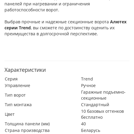
панелей при нагревании и ограничения
работоспособности ворот.
Выбрав прочные и надежные секционные ворота
Алютех
серии
Trend
, вы сможете по достоинству оценить их
преимущества в долгосрочной перспективе.
Характеристики
Серия
Trend
Управление
Ручное
Гаражные подъемно-
Тип ворот
секционные
Тип монтажа
Стандартный
10 базовых оттенков
Цвет
бесплатно
Толщина панели (мм)
40
Страна производства
Беларусь