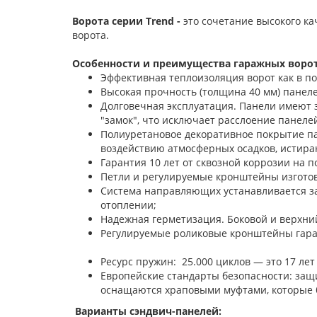
Ворота серии Trend -
это сочетание высокого к
ворота.
Особенности и преимущества гаражных ворот
Эффективная теплоизоляция ворот как в п
Высокая прочность (толщина 40 мм) панелей
Долговечная эксплуатация. Панели имеют 
"замок", что исключает расслоение панелей
Полиуретановое декоративное покрытие па
воздействию атмосферных осадков, истира
Гарантия 10 лет от сквозной коррозии на п
Петли и регулируемые кронштейны изготов
Система направляющих устанавливается з
отоплении;
Надежная герметизация. Боковой и верхни
Регулируемые роликовые кронштейны
Ресурс пружин: 25.000 циклов — это 17 лет
Европейские стандарты безопасности: защ
оснащаются храповыми муфтами, которые 
Варианты сэндвич-панелей: