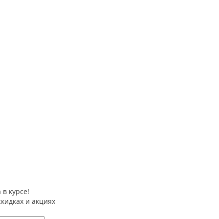
 в курсе!
скидках и акциях