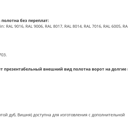
 полотна без переплат:
 RAL 9016, RAL 9006, RAL 8017, RAL 8014, RAL 7016, RAL 6005, RA
703.
т презентабельный внешний вид полотна ворот на долгие 
отой дуб, Вишня) доступна для изготовления с дополнительной