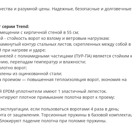
ачества и разумной цены. Надежные, безопасные и долговечные
 серии Trend:
омещении с кирпичной стеной в 55 см;
 - стойкость ворот ко взлому и ветровым нагрузкам;
замкнутый контур стальных листов, скрепленных между собой в
 при нагреве и ударе;
нелей с полиамидными частицами (ПУР-ПА) является стойким 
нию, перепадам температур и влажности;
олотно ворот;
лены из оцинкованной стали;
а проемом — повышенная теплоизоляция ворот, экономия на
й EPDM-уплотнители имеют 1 эластичный лепесток.
 гарантируют плотное примыкание полотна ворот к п
 эксплуатации, если пользоваться воротами 4 раза в день;
ита от защемления. Торсионные пружины в базовой комплекта
блокируют падение полотна при поломке пружины.