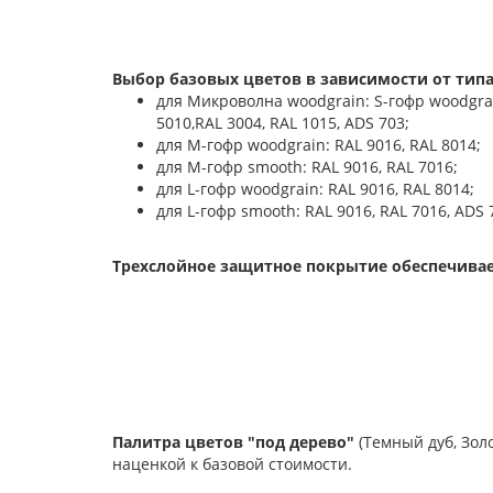
Выбор базовых цветов в зависимости от типа
для Микроволна woodgrain: S-гофр woodgrain:
5010,RAL 3004, RAL 1015, ADS 703;
для М-гофр woodgrain: RAL 9016, RAL 8014;
для М-гофр smooth: RAL 9016, RAL 7016;
для L-гофр woodgrain: RAL 9016, RAL 8014;
для L-гофр smooth: RAL 9016, RAL 7016, ADS 
Трехслойное защитное покрытие обеспечивае
Палитра цветов "под дерево"
(Темный дуб, Зол
наценкой к базовой стоимости.