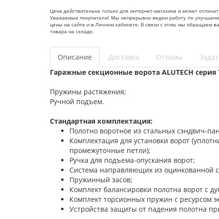
Цена действительна только для интернет-магазина и может отличат
Уважаемые покупатели! Мы непрерывно ведем работу по улучшению 
цены на сайте и в Личном кабинете. В связи с этим, мы обращаем 
товара на складе.
Описание
Доставка
Отзывы
Задат
Гаражные секционные ворота ALUTECH серия 
Пружины растяжения;
Ручной подъем.
Стандартная комплектация:
Полотно воротное из стальных сэндвич-па
Комплектация для установки ворот (уплот
промежуточные петли);
Ручка для подъема-опускания ворот;
Система направляющих из оцинкованной с
Пружинный засов;
Комплект балансировки полотна ворот с д
Комплект торсионных пружин с ресурсом эк
Устройства защиты от падения полотна пр