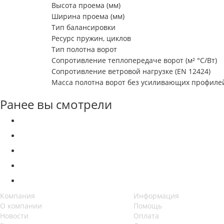
Высота проема (мм)
Ширина проема (мм)
Тип балансировки
Ресурс пружин, циклов
Тип полотна ворот
Сопротивление теплопередаче ворот (м² °С/Вт)
Сопротивление ветровой нагрузке (EN 12424)
Масса полотна ворот без усиливающих профилей 
Ранее вы смотрели
Компания
Информация
О компании
Помощь
Новости
Оплата