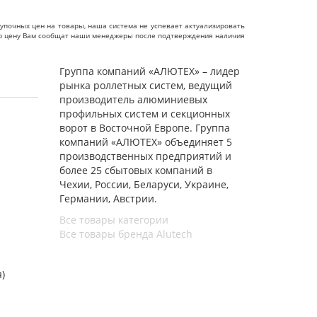
упочных цен на товары, наша система не успевает актуализировать
чную цену Вам сообщат наши менеджеры после подтверждения наличия
Группа компаний «АЛЮТЕХ» – лидер
рынка роллетных систем, ведущий
производитель алюминиевых
профильных систем и секционных
ворот в Восточной Европе. Группа
компаний «АЛЮТЕХ» объединяет 5
производственных предприятий и
более 25 сбытовых компаний в
Чехии, России, Беларуси, Украине,
Германии, Австрии.
Все товары категории
Все товары бренда Alutech
я)