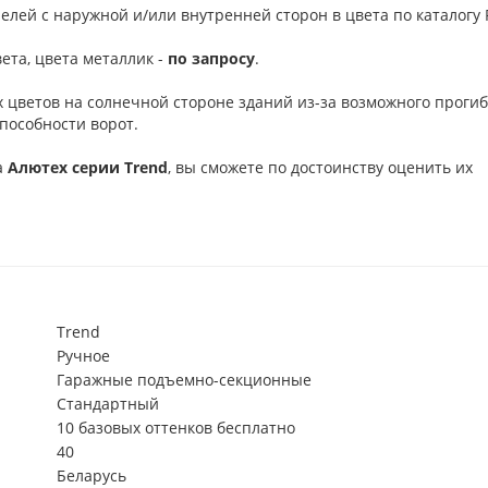
елей с наружной и/или внутренней сторон в цвета по каталогу R
ета, цвета металлик -
по запросу
.
 цветов на солнечной стороне зданий из-за возможного проги
пособности ворот.
а
Алютех серии
Trend
, вы сможете по достоинству оценить их
Trend
Ручное
Гаражные подъемно-секционные
Стандартный
10 базовых оттенков бесплатно
40
Беларусь