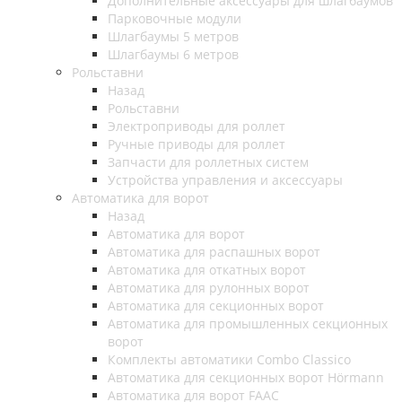
Дополнительные аксессуары для шлагбаумов
Парковочные модули
Шлагбаумы 5 метров
Шлагбаумы 6 метров
Рольставни
Назад
Рольставни
Электроприводы для роллет
Ручные приводы для роллет
Запчасти для роллетных систем
Устройства управления и аксессуары
Автоматика для ворот
Назад
Автоматика для ворот
Автоматика для распашных ворот
Автоматика для откатных ворот
Автоматика для рулонных ворот
Автоматика для секционных ворот
Автоматика для промышленных секционных
ворот
Комплекты автоматики Combo Classico
Автоматика для секционных ворот Hörmann
Автоматика для ворот FAAC