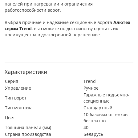
панелей при нагревании и ограничения
работоспособности ворот.
Выбрав прочные и надежные секционные ворота
Алютех
серии
Trend
, вы сможете по достоинству оценить их
преимущества в долгосрочной перспективе.
Характеристики
Серия
Trend
Управление
Ручное
Гаражные подъемно-
Тип ворот
секционные
Тип монтажа
Стандартный
10 базовых оттенков
Цвет
бесплатно
Толщина панели (мм)
40
Страна производства
Беларусь