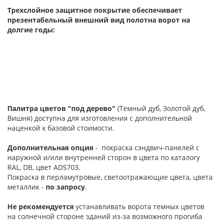
Трехслойное защитное покрытие обеспечивает
презентабельный внешний вид полотна ворот на
долгие годы:
Палитра цветов "под дерево"
(Темный дуб, Золотой дуб,
Вишня) доступна для изготовления с дополнительной
наценкой к базовой стоимости.
Дополнительная опция
- покраска сэндвич-панелей с
наружной и/или внутренней сторон в цвета по каталогу
RAL, DB, цвет ADS703.
Покраска в перламутровые, светоотражающие цвета, цвета
металлик -
по запросу
.
Не рекомендуется
устанавливать ворота темных цветов
на солнечной стороне зданий из-за возможного прогиба