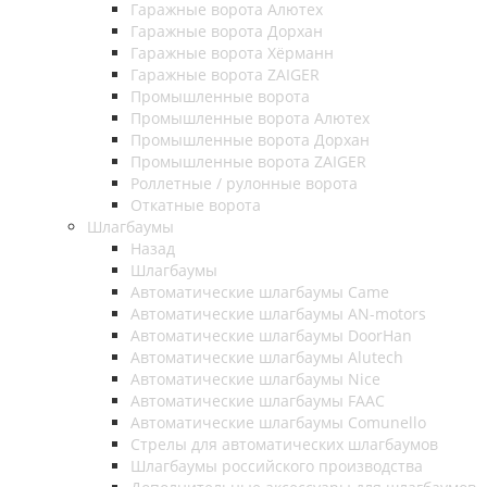
Гаражные ворота Алютех
Гаражные ворота Дорхан
Гаражные ворота Хёрманн
Гаражные ворота ZAIGER
Промышленные ворота
Промышленные ворота Алютех
Промышленные ворота Дорхан
Промышленные ворота ZAIGER
Роллетные / рулонные ворота
Откатные ворота
Шлагбаумы
Назад
Шлагбаумы
Автоматические шлагбаумы Came
Автоматические шлагбаумы AN-motors
Автоматические шлагбаумы DoorHan
Автоматические шлагбаумы Alutech
Автоматические шлагбаумы Nice
Автоматические шлагбаумы FAAC
Автоматические шлагбаумы Comunello
Стрелы для автоматических шлагбаумов
Шлагбаумы российского производства