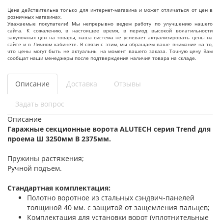
Цена действительна только для интернет-магазина и может отличаться от цен в
розничных магазинах.
Уважаемые покупатели! Мы непрерывно ведем работу по улучшению нашего
сайта. К сожалению, в настоящее время, в период высокой волатильности
закупочных цен на товары, наша система не успевает актуализировать цены на
сайте и в Личном кабинете. В связи с этим, мы обращаем ваше внимание на то,
что цены могут быть не актуальны на момент вашего заказа. Точную цену Вам
сообщат наши менеджеры после подтверждения наличия товара на складе.
Описание
Доставка
Отзывы
Задать вопрос
Описание
Гаражные секционные ворота ALUTECH серия Trend для
проема Ш 3250мм В 2375мм.
Пружины растяжения;
Ручной подъем.
Стандартная комплектация:
Полотно воротное из стальных сэндвич-панелей
толщиной 40 мм. с защитой от защемления пальцев;
Комплектация для установки ворот (уплотнительные