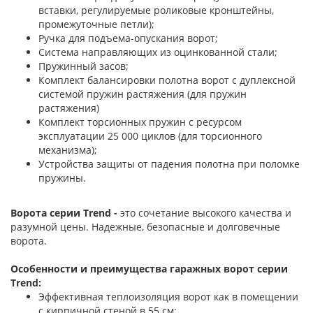
вставки, регулируемые роликовые кронштейны,
промежуточные петли);
Ручка для подъема-опускания ворот;
Система направляющих из оцинкованной стали;
Пружинный засов;
Комплект балансировки полотна ворот с дуплексной
системой пружин растяжения (для пружин
растяжения)
Комплект торсионных пружин с ресурсом
эксплуатации 25 000 циклов (для торсионного
механизма);
Устройства защиты от падения полотна при поломке
пружины.
Ворота серии Trend -
это сочетание высокого качества и
разумной цены. Надежные, безопасные и долговечные
ворота.
Особенности и преимущества гаражных ворот серии
Trend:
Эффективная теплоизоляция ворот как в помещении
с кирпичной стеной в 55 см;