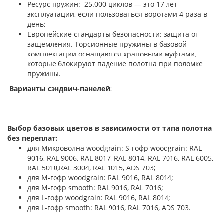
Ресурс пружин: 25.000 циклов — это 17 лет
эксплуатации, если пользоваться воротами 4 раза в
день;
Европейские стандарты безопасности: защита от
защемления. Торсионные пружины в базовой
комплектации оснащаются храповыми муфтами,
которые блокируют падение полотна при поломке
пружины.
Варианты сэндвич-панелей:
Выбор базовых цветов в зависимости от типа полотна
без переплат:
для Микроволна woodgrain: S-гофр woodgrain: RAL
9016, RAL 9006, RAL 8017, RAL 8014, RAL 7016, RAL 6005,
RAL 5010,RAL 3004, RAL 1015, ADS 703;
для М-гофр woodgrain: RAL 9016, RAL 8014;
для М-гофр smooth: RAL 9016, RAL 7016;
для L-гофр woodgrain: RAL 9016, RAL 8014;
для L-гофр smooth: RAL 9016, RAL 7016, ADS 703.