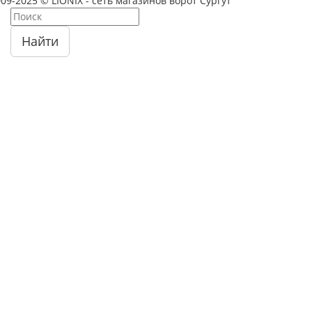
09-2025 © LIONIX - сеть магазинов ворот Сургут
Найти