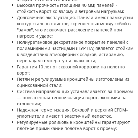
Высокая прочность (толщина 40 мм) панелей -
стойкость ворот ко взлому и ветровым нагрузкам;
Долговечная эксплуатация. Панели имеют замкнутый
контур стальных листов, скрепленных между собой в
"замок", что исключает расслоение панелей при
нагреве и ударе;
Полиуретановое декоративное покрытие панелей с
полиамидными частицами (ПУР-ПА) является стойким
к воздействию атмосферных осадков, истиранию,
перепадам температур и влажности;
Гарантия 10 лет от сквозной коррозии на полотно
ворот;
Петли и регулируемые кронштейны изготовлены из
оцинкованной стали;
Система направляющих устанавливается за проемом
— повышенная теплоизоляция ворот, экономия на
отоплении;
Надежная герметизация. Боковой и верхний EPDM-
уплотнители имеют 1 эластичный лепесток.
Регулируемые роликовые кронштейны гарантируют
плотное примыкание полотна ворот к проему;