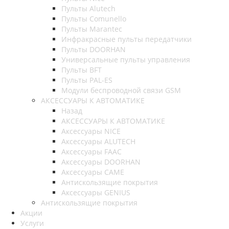
Пульты Alutech
Пульты Сomunello
Пульты Marantec
Инфракрасные пульты передатчики
Пульты DOORHAN
Универсальные пульты управления
Пульты BFT
Пульты PAL-ES
Модули беспроводной связи GSM
АКСЕССУАРЫ К АВТОМАТИКЕ
Назад
АКСЕССУАРЫ К АВТОМАТИКЕ
Аксессуары NICE
Аксессуары ALUTECH
Аксессуары FAAC
Аксессуары DOORHAN
Аксессуары CAME
Антискользящие покрытия
Аксессуары GENIUS
Антискользящие покрытия
Акции
Услуги