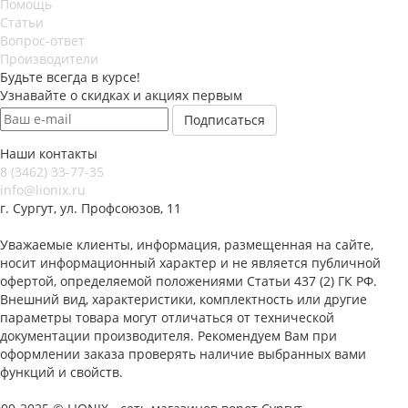
Помощь
Статьи
Вопрос-ответ
Производители
Будьте всегда в курсе!
Узнавайте о скидках и акциях первым
Наши контакты
8 (3462) 33-77-35
info@lionix.ru
г. Сургут, ул. Профсоюзов, 11
Уважаемые клиенты, информация, размещенная на сайте,
носит информационный характер и не является публичной
офертой, определяемой положениями Статьи 437 (2) ГК РФ.
Внешний вид, характеристики, комплектность или другие
параметры товара могут отличаться от технической
документации производителя. Рекомендуем Вам при
оформлении заказа проверять наличие выбранных вами
функций и свойств.