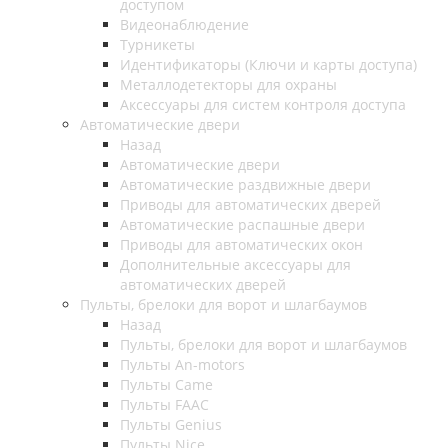
доступом
Видеонаблюдение
Турникеты
Идентификаторы (Ключи и карты доступа)
Металлодетекторы для охраны
Аксессуары для систем контроля доступа
Автоматические двери
Назад
Автоматические двери
Автоматические раздвижные двери
Приводы для автоматических дверей
Автоматические распашные двери
Приводы для автоматических окон
Дополнительные аксессуары для
автоматических дверей
Пульты, брелоки для ворот и шлагбаумов
Назад
Пульты, брелоки для ворот и шлагбаумов
Пульты An-motors
Пульты Came
Пульты FAAC
Пульты Genius
Пульты Nice