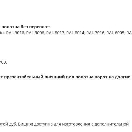
 полотна без переплат:
 RAL 9016, RAL 9006, RAL 8017, RAL 8014, RAL 7016, RAL 6005, RA
703.
т презентабельный внешний вид полотна ворот на долгие 
отой дуб, Вишня) доступна для изготовления с дополнительной