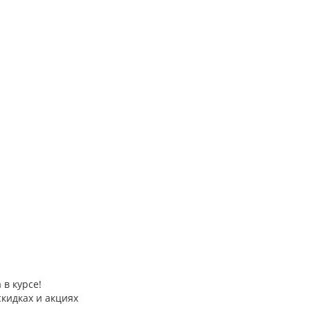
 в курсе!
скидках и акциях