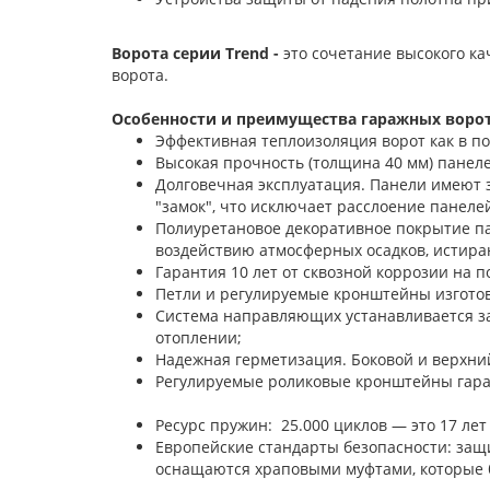
Ворота серии Trend -
это сочетание высокого к
ворота.
Особенности и преимущества гаражных ворот
Эффективная теплоизоляция ворот как в п
Высокая прочность (толщина 40 мм) панелей
Долговечная эксплуатация. Панели имеют 
"замок", что исключает расслоение панелей
Полиуретановое декоративное покрытие па
воздействию атмосферных осадков, истира
Гарантия 10 лет от сквозной коррозии на п
Петли и регулируемые кронштейны изготов
Система направляющих устанавливается з
отоплении;
Надежная герметизация. Боковой и верхни
Регулируемые роликовые кронштейны
Ресурс пружин: 25.000 циклов — это 17 лет
Европейские стандарты безопасности: защ
оснащаются храповыми муфтами, которые 