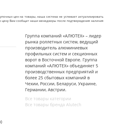
упочных цен на товары, наша система не успевает актуализировать
чную цену Вам сообщат наши менеджеры после подтверждения наличия
Группа компаний «АЛЮТЕХ» – лидер
рынка роллетных систем, ведущий
производитель алюминиевых
профильных систем и секционных
ворот в Восточной Европе. Группа
компаний «АЛЮТЕХ» объединяет 5
производственных предприятий и
более 25 сбытовых компаний в
Чехии, России, Беларуси, Украине,
Германии, Австрии.
Все товары категории
Все товары бренда Alutech
я)