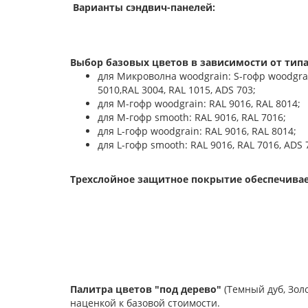
Варианты сэндвич-панелей:
Выбор базовых цветов в зависимости от типа
для Микроволна woodgrain: S-гофр woodgrain:
5010,RAL 3004, RAL 1015, ADS 703;
для М-гофр woodgrain: RAL 9016, RAL 8014;
для М-гофр smooth: RAL 9016, RAL 7016;
для L-гофр woodgrain: RAL 9016, RAL 8014;
для L-гофр smooth: RAL 9016, RAL 7016, ADS 
Трехслойное защитное покрытие обеспечивае
Палитра цветов "под дерево"
(Темный дуб, Зол
наценкой к базовой стоимости.