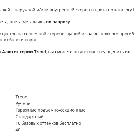
елей с наружной и/или внутренней сторон в цвета по каталогу R
ета, цвета металлик -
по запросу
.
 цветов на солнечной стороне зданий из-за возможного проги
пособности ворот.
а
Алютех серии
Trend
, вы сможете по достоинству оценить их
Trend
Ручное
Гаражные подъемно-секционные
Стандартный
10 базовых оттенков бесплатно
40