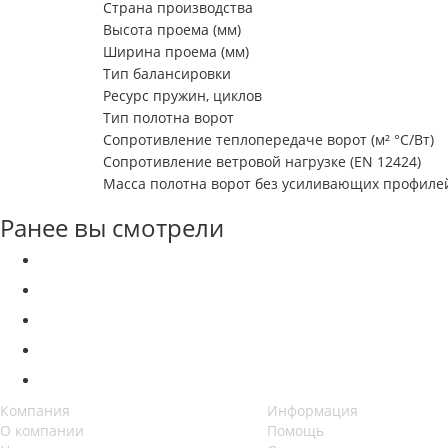
Страна производства
Высота проема (мм)
Ширина проема (мм)
Тип балансировки
Ресурс пружин, циклов
Тип полотна ворот
Сопротивление теплопередаче ворот (м² °С/Вт)
Сопротивление ветровой нагрузке (EN 12424)
Масса полотна ворот без усиливающих профилей 
Ранее вы смотрели
Компания
Информация
О компании
Помощь