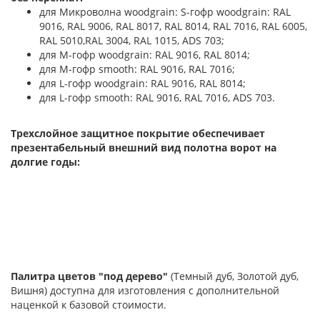
для Микроволна woodgrain: S-гофр woodgrain: RAL
9016, RAL 9006, RAL 8017, RAL 8014, RAL 7016, RAL 6005,
RAL 5010,RAL 3004, RAL 1015, ADS 703;
для М-гофр woodgrain: RAL 9016, RAL 8014;
для М-гофр smooth: RAL 9016, RAL 7016;
для L-гофр woodgrain: RAL 9016, RAL 8014;
для L-гофр smooth: RAL 9016, RAL 7016, ADS 703.
Трехслойное защитное покрытие обеспечивает
презентабельный внешний вид полотна ворот на
долгие годы:
Палитра цветов "под дерево"
(Темный дуб, Золотой дуб,
Вишня) доступна для изготовления с дополнительной
наценкой к базовой стоимости.