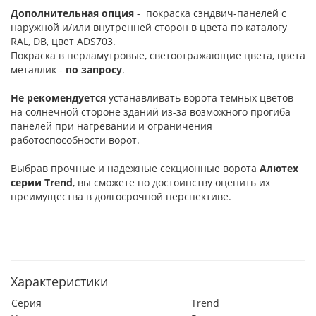
Дополнительная опция
- покраска сэндвич-панелей с
наружной и/или внутренней сторон в цвета по каталогу
RAL, DB, цвет ADS703.
Покраска в перламутровые, светоотражающие цвета, цвета
металлик -
по запросу
.
Не рекомендуется
устанавливать ворота темных цветов
на солнечной стороне зданий из-за возможного прогиба
панелей при нагревании и ограничения
работоспособности ворот.
Выбрав прочные и надежные секционные ворота
Алютех
серии
Trend
, вы сможете по достоинству оценить их
преимущества в долгосрочной перспективе.
Характеристики
Серия
Trend