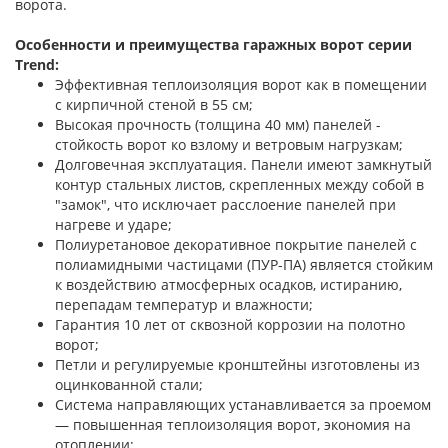
ворота.
Особенности и преимущества гаражных ворот серии
Trend:
Эффективная теплоизоляция ворот как в помещении
с кирпичной стеной в 55 см;
Высокая прочность (толщина 40 мм) панелей -
стойкость ворот ко взлому и ветровым нагрузкам;
Долговечная эксплуатация. Панели имеют замкнутый
контур стальных листов, скрепленных между собой в
"замок", что исключает расслоение панелей при
нагреве и ударе;
Полиуретановое декоративное покрытие панелей с
полиамидными частицами (ПУР-ПА) является стойким
к воздействию атмосферных осадков, истиранию,
перепадам температур и влажности;
Гарантия 10 лет от сквозной коррозии на полотно
ворот;
Петли и регулируемые кронштейны изготовлены из
оцинкованной стали;
Система направляющих устанавливается за проемом
— повышенная теплоизоляция ворот, экономия на
отоплении;