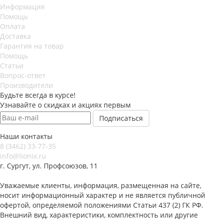
Информация
Помощь
Оплата
Доставка
Гарантия на товар
Помощь
Статьи
Вопрос-ответ
Производители
Будьте всегда в курсе!
Узнавайте о скидках и акциях первым
Наши контакты
8 (3462) 33-77-35
info@lionix.ru
г. Сургут, ул. Профсоюзов, 11
Уважаемые клиенты, информация, размещенная на сайте,
носит информационный характер и не является публичной
офертой, определяемой положениями Статьи 437 (2) ГК РФ.
Внешний вид, характеристики, комплектность или другие