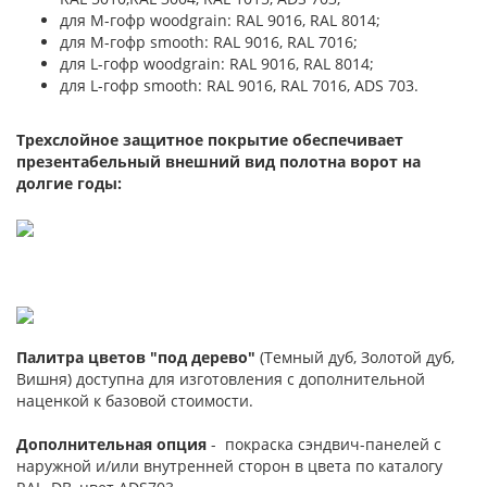
для М-гофр woodgrain: RAL 9016, RAL 8014;
для М-гофр smooth: RAL 9016, RAL 7016;
для L-гофр woodgrain: RAL 9016, RAL 8014;
для L-гофр smooth: RAL 9016, RAL 7016, ADS 703.
Трехслойное защитное покрытие обеспечивает
презентабельный внешний вид полотна ворот на
долгие годы:
Палитра цветов "под дерево"
(Темный дуб, Золотой дуб,
Вишня) доступна для изготовления с дополнительной
наценкой к базовой стоимости.
Дополнительная опция
- покраска сэндвич-панелей с
наружной и/или внутренней сторон в цвета по каталогу