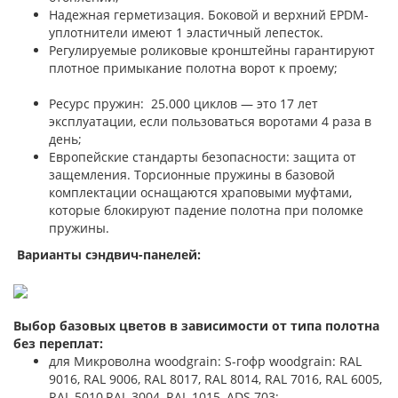
Надежная герметизация. Боковой и верхний EPDM-
уплотнители имеют 1 эластичный лепесток.
Регулируемые роликовые кронштейны гарантируют
плотное примыкание полотна ворот к проему;
Ресурс пружин: 25.000 циклов — это 17 лет
эксплуатации, если пользоваться воротами 4 раза в
день;
Европейские стандарты безопасности: защита от
защемления. Торсионные пружины в базовой
комплектации оснащаются храповыми муфтами,
которые блокируют падение полотна при поломке
пружины.
Варианты сэндвич-панелей:
Выбор базовых цветов в зависимости от типа полотна
без переплат:
для Микроволна woodgrain: S-гофр woodgrain: RAL
9016, RAL 9006, RAL 8017, RAL 8014, RAL 7016, RAL 6005,
RAL 5010,RAL 3004, RAL 1015, ADS 703;