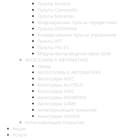
Пульты Alutech
Пульты Сomunello
Пульты Marantec
Инфракрасные пульты передатчики
Пульты DOORHAN
Универсальные пульты управления
Пульты BFT
Пульты PAL-ES
Модули беспроводной связи GSM
АКСЕССУАРЫ К АВТОМАТИКЕ
Назад
АКСЕССУАРЫ К АВТОМАТИКЕ
Аксессуары NICE
Аксессуары ALUTECH
Аксессуары FAAC
Аксессуары DOORHAN
Аксессуары CAME
Антискользящие покрытия
Аксессуары GENIUS
Антискользящие покрытия
Акции
Услуги