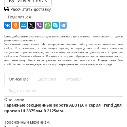
Купить в 1 клик
Рассчитать доставку
Поделиться
Цена действительна только для интернет-магазина и может отличаться от цен в
розничных магазинах.
Уважаемые покупатели! Мы непрерывно ведем работу по улучшению нашего
сайта. К сожалению, в настоящее время, в период высокой волатильности
закупочных цен на товары, наша система не успевает актуализировать цены на
сайте и в Личном кабинете. В связи с этим, мы обращаем ваше внимание на то,
что цены могут быть не актуальны на момент вашего заказа. Точную цену Вам
сообщат наши менеджеры после подтверждения наличия товара на складе.
Описание
Доставка
Отзывы
Задать вопрос
Описание
Гаражные секционные ворота ALUTECH серия Trend для
проема Ш 3375мм В 2125мм.
Торсионный механизм;