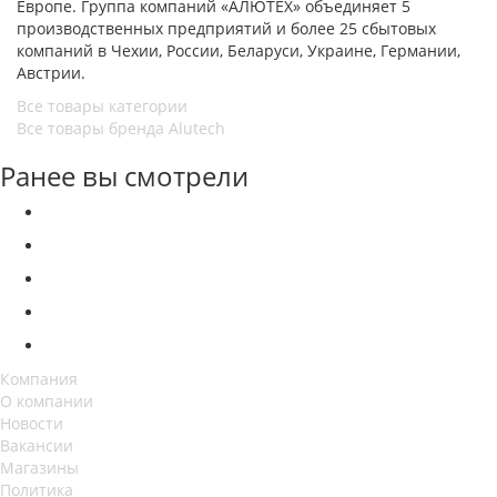
Европе. Группа компаний «АЛЮТЕХ» объединяет 5
производственных предприятий и более 25 сбытовых
компаний в Чехии, России, Беларуси, Украине, Германии,
Австрии.
Все товары категории
Все товары бренда Alutech
Ранее вы смотрели
Компания
О компании
Новости
Вакансии
Магазины
Политика