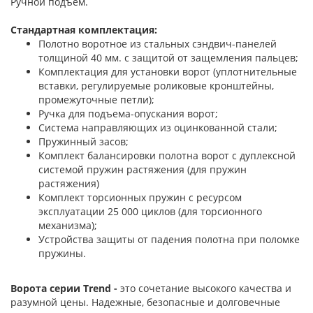
Ручной подъем.
Стандартная комплектация:
Полотно воротное из стальных сэндвич-панелей
толщиной 40 мм. с защитой от защемления пальцев;
Комплектация для установки ворот (уплотнительные
вставки, регулируемые роликовые кронштейны,
промежуточные петли);
Ручка для подъема-опускания ворот;
Система направляющих из оцинкованной стали;
Пружинный засов;
Комплект балансировки полотна ворот с дуплексной
системой пружин растяжения (для пружин
растяжения)
Комплект торсионных пружин с ресурсом
эксплуатации 25 000 циклов (для торсионного
механизма);
Устройства защиты от падения полотна при поломке
пружины.
Ворота серии Trend -
это сочетание высокого качества и
разумной цены. Надежные, безопасные и долговечные