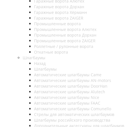
Гаражные ворота Алютех
Гаражные ворота Дорхан
Гаражные ворота Хёрманн
Гаражные ворота ZAIGER
Промышленные ворота
Промышленные ворота Алютех
Промышленные ворота Дорхан
Промышленные ворота ZAIGER
Роллетные / рулонные ворота
Откатные ворота
Шлагбаумы
Назад
Шлагбаумы
Автоматические шлагбаумы Came
Автоматические шлагбаумы AN-motors
Автоматические шлагбаумы DoorHan
Автоматические шлагбаумы Alutech
Автоматические шлагбаумы Nice
Автоматические шлагбаумы FAAC
Автоматические шлагбаумы Comunello
Стрелы для автоматических шлагбаумов
Шлагбаумы российского производства
Дополнительные аксессуары для шлагбаумов