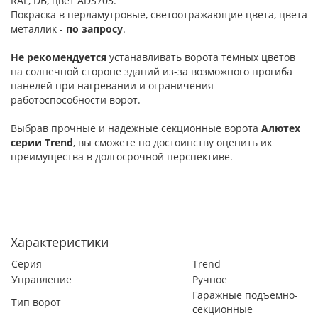
RAL, DB, цвет ADS703.
Покраска в перламутровые, светоотражающие цвета, цвета
металлик -
по запросу
.
Не рекомендуется
устанавливать ворота темных цветов
на солнечной стороне зданий из-за возможного прогиба
панелей при нагревании и ограничения
работоспособности ворот.
Выбрав прочные и надежные секционные ворота
Алютех
серии
Trend
, вы сможете по достоинству оценить их
преимущества в долгосрочной перспективе.
Характеристики
Серия
Trend
Управление
Ручное
Гаражные подъемно-
Тип ворот
секционные