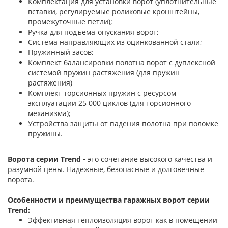
Комплектация для установки ворот (уплотнительные
вставки, регулируемые роликовые кронштейны,
промежуточные петли);
Ручка для подъема-опускания ворот;
Система направляющих из оцинкованной стали;
Пружинный засов;
Комплект балансировки полотна ворот с дуплексной
системой пружин растяжения (для пружин
растяжения)
Комплект торсионных пружин с ресурсом
эксплуатации 25 000 циклов (для торсионного
механизма);
Устройства защиты от падения полотна при поломке
пружины.
Ворота серии Trend -
это сочетание высокого качества и
разумной цены. Надежные, безопасные и долговечные
ворота.
Особенности и преимущества гаражных ворот серии
Trend:
Эффективная теплоизоляция ворот как в помещении