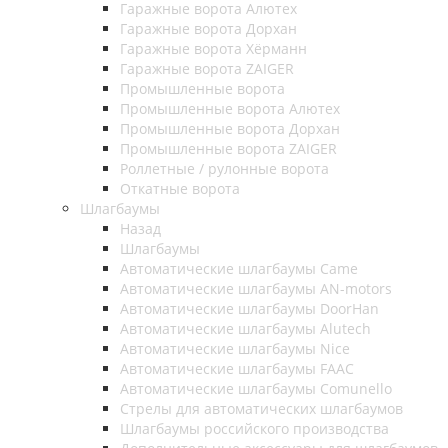
Гаражные ворота Алютех
Гаражные ворота Дорхан
Гаражные ворота Хёрманн
Гаражные ворота ZAIGER
Промышленные ворота
Промышленные ворота Алютех
Промышленные ворота Дорхан
Промышленные ворота ZAIGER
Роллетные / рулонные ворота
Откатные ворота
Шлагбаумы
Назад
Шлагбаумы
Автоматические шлагбаумы Came
Автоматические шлагбаумы AN-motors
Автоматические шлагбаумы DoorHan
Автоматические шлагбаумы Alutech
Автоматические шлагбаумы Nice
Автоматические шлагбаумы FAAC
Автоматические шлагбаумы Comunello
Стрелы для автоматических шлагбаумов
Шлагбаумы российского производства