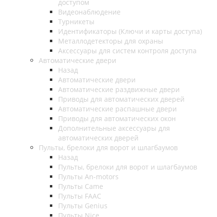
доступом
Видеонаблюдение
Турникеты
Идентификаторы (Ключи и карты доступа)
Металлодетекторы для охраны
Аксессуары для систем контроля доступа
Автоматические двери
Назад
Автоматические двери
Автоматические раздвижные двери
Приводы для автоматических дверей
Автоматические распашные двери
Приводы для автоматических окон
Дополнительные аксессуары для
автоматических дверей
Пульты, брелоки для ворот и шлагбаумов
Назад
Пульты, брелоки для ворот и шлагбаумов
Пульты An-motors
Пульты Came
Пульты FAAC
Пульты Genius
Пульты Nice