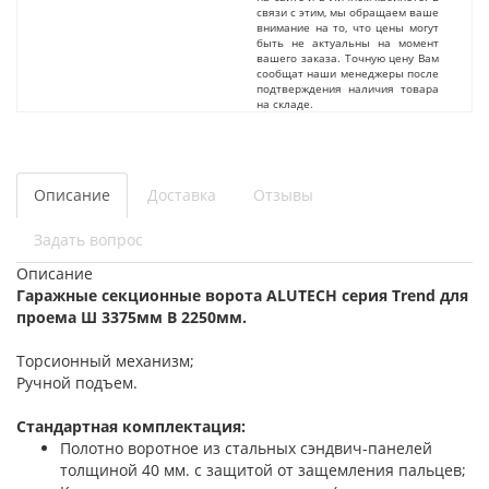
связи с этим, мы обращаем ваше
внимание на то, что цены могут
быть не актуальны на момент
вашего заказа. Точную цену Вам
сообщат наши менеджеры после
подтверждения наличия товара
на складе.
Описание
Доставка
Отзывы
Задать вопрос
Описание
Гаражные секционные ворота ALUTECH серия Trend для
проема Ш 3375мм В 2250мм.
Торсионный механизм;
Ручной подъем.
Стандартная комплектация:
Полотно воротное из стальных сэндвич-панелей
толщиной 40 мм. с защитой от защемления пальцев;