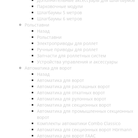
Дополнительные аксессуары для шлагбаумов
Парковочные модули
Шлагбаумы 5 метров
Шлагбаумы 6 метров
Рольставни
Назад
Рольставни
Электроприводы для роллет
Ручные приводы для роллет
Запчасти для роллетных систем
Устройства управления и аксессуары
Автоматика для ворот
Назад
Автоматика для ворот
Автоматика для распашных ворот
Автоматика для откатных ворот
Автоматика для рулонных ворот
Автоматика для секционных ворот
Автоматика для промышленных секционных
ворот
Комплекты автоматики Combo Classico
Автоматика для секционных ворот Hörmann
Автоматика для ворот FAAC