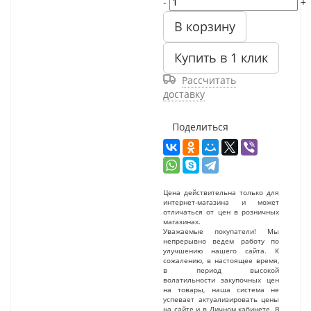
-
+
В корзину
Купить в 1 клик
Рассчитать
доставку
Поделиться
Цена действительна только для
интернет-магазина и может
отличаться от цен в розничных
магазинах.
Уважаемые покупатели! Мы
непрерывно ведем работу по
улучшению нашего сайта. К
сожалению, в настоящее время,
в период высокой
волатильности закупочных цен
на товары, наша система не
успевает актуализировать цены
на сайте и в Личном кабинете. В