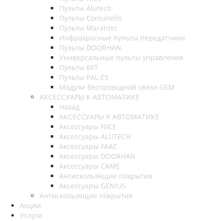
Пульты Alutech
Пульты Сomunello
Пульты Marantec
Инфракрасные пульты передатчики
Пульты DOORHAN
Универсальные пульты управления
Пульты BFT
Пульты PAL-ES
Модули беспроводной связи GSM
АКСЕССУАРЫ К АВТОМАТИКЕ
Назад
АКСЕССУАРЫ К АВТОМАТИКЕ
Аксессуары NICE
Аксессуары ALUTECH
Аксессуары FAAC
Аксессуары DOORHAN
Аксессуары CAME
Антискользящие покрытия
Аксессуары GENIUS
Антискользящие покрытия
Акции
Услуги