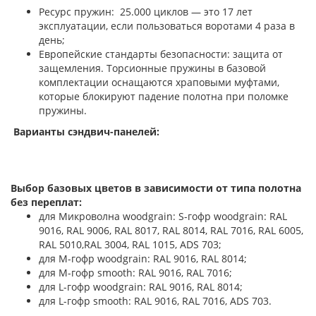
Ресурс пружин: 25.000 циклов — это 17 лет
эксплуатации, если пользоваться воротами 4 раза в
день;
Европейские стандарты безопасности: защита от
защемления. Торсионные пружины в базовой
комплектации оснащаются храповыми муфтами,
которые блокируют падение полотна при поломке
пружины.
Варианты сэндвич-панелей:
Выбор базовых цветов в зависимости от типа полотна
без переплат:
для Микроволна woodgrain: S-гофр woodgrain: RAL
9016, RAL 9006, RAL 8017, RAL 8014, RAL 7016, RAL 6005,
RAL 5010,RAL 3004, RAL 1015, ADS 703;
для М-гофр woodgrain: RAL 9016, RAL 8014;
для М-гофр smooth: RAL 9016, RAL 7016;
для L-гофр woodgrain: RAL 9016, RAL 8014;
для L-гофр smooth: RAL 9016, RAL 7016, ADS 703.