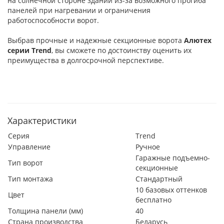
на солнечной стороне зданий из-за возможного прогиба
панелей при нагревании и ограничения
работоспособности ворот.
Выбрав прочные и надежные секционные ворота
Алютех
серии
Trend
, вы сможете по достоинству оценить их
преимущества в долгосрочной перспективе.
Характеристики
Серия
Trend
Управление
Ручное
Гаражные подъемно-
Тип ворот
секционные
Тип монтажа
Стандартный
10 базовых оттенков
Цвет
бесплатно
Толщина панели (мм)
40
Страна производства
Беларусь