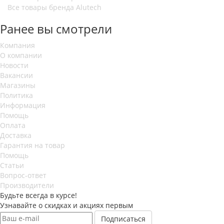
Все товары бренда Alutech
Ранее вы смотрели
Компания
О компании
Новости
Вакансии
Магазины
Политика
Информация
Помощь
Оплата
Доставка
Гарантия на товар
Помощь
Статьи
Вопрос-ответ
Производители
Будьте всегда в курсе!
Узнавайте о скидках и акциях первым