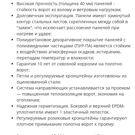
Высокая прочность (толщина 40 мм) панелей -
стойкость ворот ко взлому и ветровым нагрузкам;
Долговечная эксплуатация. Панели имеют замкнутый
контур стальных листов, скрепленных между собой в
"замок", что исключает расслоение панелей при
нагреве и ударе;
Полиуретановое декоративное покрытие панелей с
полиамидными частицами (ПУР-ПА) является стойким
к воздействию атмосферных осадков, истиранию,
перепадам температур и влажности;
Гарантия 10 лет от сквозной коррозии на полотно
ворот;
Петли и регулируемые кронштейны изготовлены из
оцинкованной стали;
Система направляющих устанавливается за проемом
— повышенная теплоизоляция ворот, экономия на
отоплении;
Надежная герметизация. Боковой и верхний EPDM-
уплотнители имеют 1 эластичный лепесток.
Регулируемые роликовые кронштейны гарантируют
плотное примыкание полотна ворот к проему;