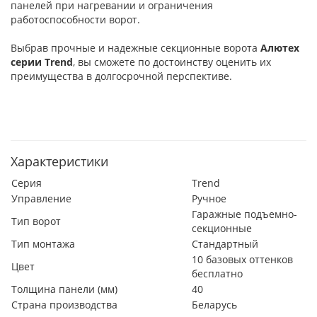
панелей при нагревании и ограничения
работоспособности ворот.
Выбрав прочные и надежные секционные ворота
Алютех
серии
Trend
, вы сможете по достоинству оценить их
преимущества в долгосрочной перспективе.
Характеристики
Серия
Trend
Управление
Ручное
Гаражные подъемно-
Тип ворот
секционные
Тип монтажа
Стандартный
10 базовых оттенков
Цвет
бесплатно
Толщина панели (мм)
40
Страна производства
Беларусь