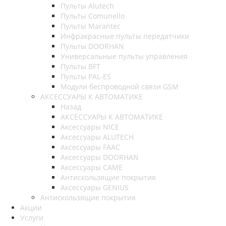
Пульты Alutech
Пульты Сomunello
Пульты Marantec
Инфракрасные пульты передатчики
Пульты DOORHAN
Универсальные пульты управления
Пульты BFT
Пульты PAL-ES
Модули беспроводной связи GSM
АКСЕССУАРЫ К АВТОМАТИКЕ
Назад
АКСЕССУАРЫ К АВТОМАТИКЕ
Аксессуары NICE
Аксессуары ALUTECH
Аксессуары FAAC
Аксессуары DOORHAN
Аксессуары CAME
Антискользящие покрытия
Аксессуары GENIUS
Антискользящие покрытия
Акции
Услуги