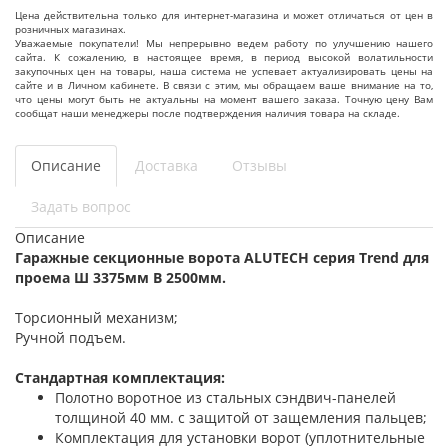
Цена действительна только для интернет-магазина и может отличаться от цен в
розничных магазинах.
Уважаемые покупатели! Мы непрерывно ведем работу по улучшению нашего
сайта. К сожалению, в настоящее время, в период высокой волатильности
закупочных цен на товары, наша система не успевает актуализировать цены на
сайте и в Личном кабинете. В связи с этим, мы обращаем ваше внимание на то,
что цены могут быть не актуальны на момент вашего заказа. Точную цену Вам
сообщат наши менеджеры после подтверждения наличия товара на складе.
Описание
Доставка
Отзывы
Задать вопрос
Описание
Гаражные секционные ворота ALUTECH серия Trend для
проема Ш 3375мм В 2500мм.
Торсионный механизм;
Ручной подъем.
Стандартная комплектация:
Полотно воротное из стальных сэндвич-панелей
толщиной 40 мм. с защитой от защемления пальцев;
Комплектация для установки ворот (уплотнительные