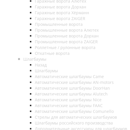
Гаражные ворота Алютех
Гаражные ворота Дорхан
Гаражные ворота Хёрманн
Гаражные ворота ZAIGER
Промышленные ворота
Промышленные ворота Алютех
Промышленные ворота Дорхан
Промышленные ворота ZAIGER
Роллетные / рулонные ворота
Откатные ворота
Шлагбаумы
Назад
Шлагбаумы
Автоматические шлагбаумы Came
Автоматические шлагбаумы AN-motors
Автоматические шлагбаумы DoorHan
Автоматические шлагбаумы Alutech
Автоматические шлагбаумы Nice
Автоматические шлагбаумы FAAC
Автоматические шлагбаумы Comunello
Стрелы для автоматических шлагбаумов
Шлагбаумы российского производства
Дополнительные аксессуары для шлагбаумов