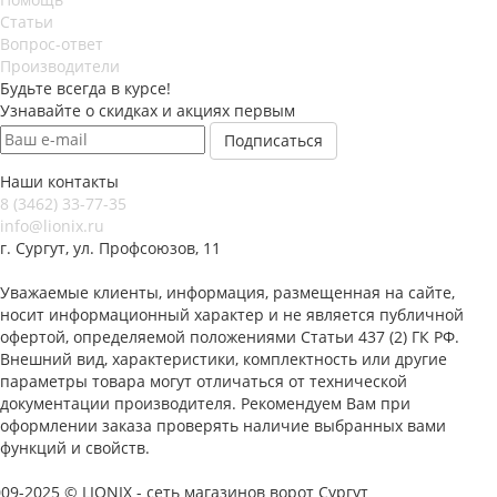
Статьи
Вопрос-ответ
Производители
Будьте всегда в курсе!
Узнавайте о скидках и акциях первым
Наши контакты
8 (3462) 33-77-35
info@lionix.ru
г. Сургут, ул. Профсоюзов, 11
Уважаемые клиенты, информация, размещенная на сайте,
носит информационный характер и не является публичной
офертой, определяемой положениями Статьи 437 (2) ГК РФ.
Внешний вид, характеристики, комплектность или другие
параметры товара могут отличаться от технической
документации производителя. Рекомендуем Вам при
оформлении заказа проверять наличие выбранных вами
функций и свойств.
09-2025 © LIONIX - сеть магазинов ворот Сургут