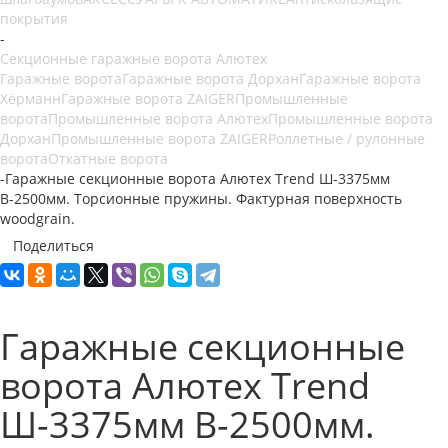
покрытия
-
Секционные гаражные ворота Алютех
Гаражные ворота
Гаражные ворота Дорхан
Гаражные ворота
Хёрманн
Гаражные ворота ZAIGER
Промышленные
ворота
Промышленные ворота Алютех
Промышленные ворота
Дорхан
Промышленные ворота ZAIGER
Роллетные / рулонные
ворота
Откатные ворота
-
Гаражные секционные ворота Алютех Trend Ш-3375мм
В-2500мм. Торсионные пружины. Фактурная поверхность
woodgrain.
Поделиться
Гаражные секционные
ворота Алютех Trend
Ш-3375мм В-2500мм.