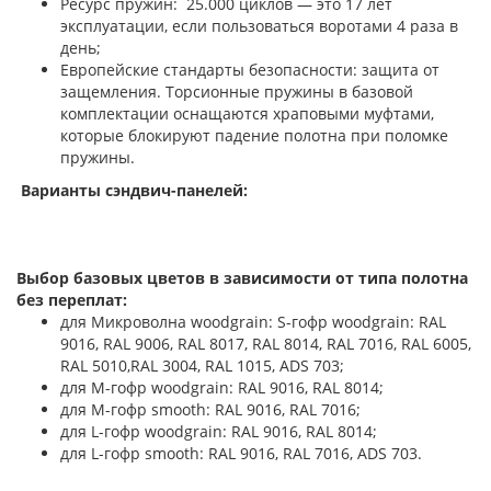
Ресурс пружин: 25.000 циклов — это 17 лет
эксплуатации, если пользоваться воротами 4 раза в
день;
Европейские стандарты безопасности: защита от
защемления. Торсионные пружины в базовой
комплектации оснащаются храповыми муфтами,
которые блокируют падение полотна при поломке
пружины.
Варианты сэндвич-панелей:
Выбор базовых цветов в зависимости от типа полотна
без переплат:
для Микроволна woodgrain: S-гофр woodgrain: RAL
9016, RAL 9006, RAL 8017, RAL 8014, RAL 7016, RAL 6005,
RAL 5010,RAL 3004, RAL 1015, ADS 703;
для М-гофр woodgrain: RAL 9016, RAL 8014;
для М-гофр smooth: RAL 9016, RAL 7016;
для L-гофр woodgrain: RAL 9016, RAL 8014;
для L-гофр smooth: RAL 9016, RAL 7016, ADS 703.