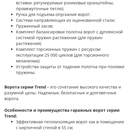
вставки, регулируемые роликовые кронштейны,
промежуточные петли);
Ручка для подъема-опускания ворот;
Система направляющих из оцинкованной стали;
Пружинный засов;
Комплект балансировки полотна ворот с дуплексной
системой пружин растяжения (для пружин
растяжения)
Комплект торсионных пружин с ресурсом
эксплуатации 25 000 циклов (для торсионного
механизма);
Устройства защиты от падения полотна при поломке
пружины.
Ворота серии Trend -
это сочетание высокого качества и
разумной цены. Надежные, безопасные и долговечные
ворота.
Особенности и преимущества гаражных ворот серии
Trend:
Эффективная теплоизоляция ворот как в помещении
с кирпичной стеной в 55 см;