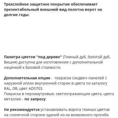
Трехслойное защитное покрытие обеспечивает
презентабельный внешний вид полотна ворот на
долгие годы:
Палитра цветов "под дерево"
(Темный дуб, Золотой дуб,
Вишня) доступна для изготовления с дополнительной
наценкой к базовой стоимости.
Дополнительная опция
- покраска сэндвич-панелей с
наружной и/или внутренней сторон в цвета по каталогу
RAL, DB, цвет ADS703.
Покраска в перламутровые, светоотражающие цвета, цвета
металлик -
по запросу
.
Не рекомендуется
устанавливать ворота темных цветов
на солнечной стороне зданий из-за возможного прогиба