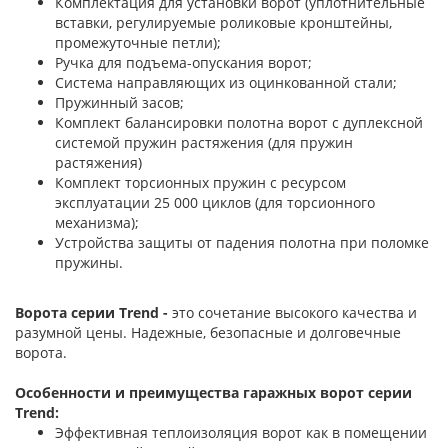
Комплектация для установки ворот (уплотнительные
вставки, регулируемые роликовые кронштейны,
промежуточные петли);
Ручка для подъема-опускания ворот;
Система направляющих из оцинкованной стали;
Пружинный засов;
Комплект балансировки полотна ворот с дуплексной
системой пружин растяжения (для пружин
растяжения)
Комплект торсионных пружин с ресурсом
эксплуатации 25 000 циклов (для торсионного
механизма);
Устройства защиты от падения полотна при поломке
пружины.
Ворота серии Trend -
это сочетание высокого качества и
разумной цены. Надежные, безопасные и долговечные
ворота.
Особенности и преимущества гаражных ворот серии
Trend:
Эффективная теплоизоляция ворот как в помещении