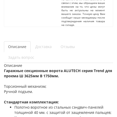
связи с этим, мы обращаем ваше
внимание на то, что цены могут
быть не актуальны на момент
вашего заказа. Точную цену Вам
сообщат наши менеджеры после
подтверждения наличия товара
на складе.
Описание
Доставка
Отзывы
Задать вопрос
Описание
Гаражные секционные ворота ALUTECH серия Trend для
проема Ш 3625мм В 1750мм.
Торсионный механизм;
Ручной подъем.
Стандартная комплектация:
Полотно воротное из стальных сэндвич-панелей
толщиной 40 мм. с защитой от защемления пальцев;