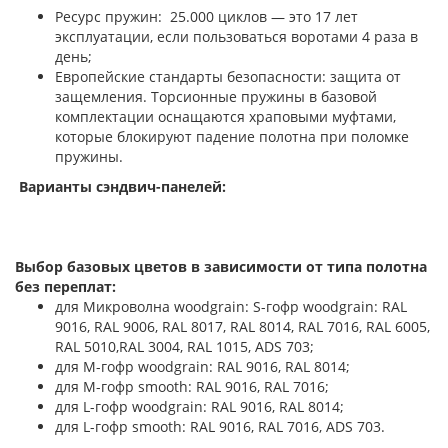
Ресурс пружин: 25.000 циклов — это 17 лет
эксплуатации, если пользоваться воротами 4 раза в
день;
Европейские стандарты безопасности: защита от
защемления. Торсионные пружины в базовой
комплектации оснащаются храповыми муфтами,
которые блокируют падение полотна при поломке
пружины.
Варианты сэндвич-панелей:
Выбор базовых цветов в зависимости от типа полотна
без переплат:
для Микроволна woodgrain: S-гофр woodgrain: RAL
9016, RAL 9006, RAL 8017, RAL 8014, RAL 7016, RAL 6005,
RAL 5010,RAL 3004, RAL 1015, ADS 703;
для М-гофр woodgrain: RAL 9016, RAL 8014;
для М-гофр smooth: RAL 9016, RAL 7016;
для L-гофр woodgrain: RAL 9016, RAL 8014;
для L-гофр smooth: RAL 9016, RAL 7016, ADS 703.