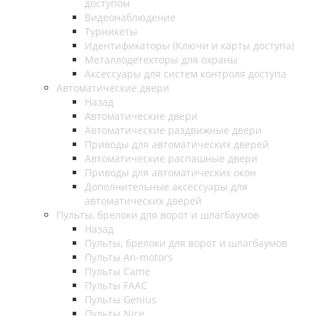
доступом
Видеонаблюдение
Турникеты
Идентификаторы (Ключи и карты доступа)
Металлодетекторы для охраны
Аксессуары для систем контроля доступа
Автоматические двери
Назад
Автоматические двери
Автоматические раздвижные двери
Приводы для автоматических дверей
Автоматические распашные двери
Приводы для автоматических окон
Дополнительные аксессуары для
автоматических дверей
Пульты, брелоки для ворот и шлагбаумов
Назад
Пульты, брелоки для ворот и шлагбаумов
Пульты An-motors
Пульты Came
Пульты FAAC
Пульты Genius
Пульты Nice