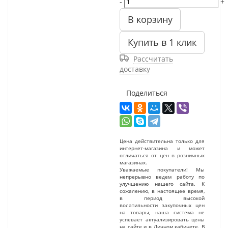
-
+
В корзину
Купить в 1 клик
Рассчитать
доставку
Поделиться
Цена действительна только для
интернет-магазина и может
отличаться от цен в розничных
магазинах.
Уважаемые покупатели! Мы
непрерывно ведем работу по
улучшению нашего сайта. К
сожалению, в настоящее время,
в период высокой
волатильности закупочных цен
на товары, наша система не
успевает актуализировать цены
на сайте и в Личном кабинете. В