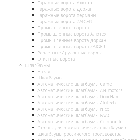
Гаражные ворота Алютех
Гаражные ворота Дорхан
Гаражные ворота Хёрманн
Гаражные ворота ZAIGER
Промышленные ворота
Промышленные ворота Алютех
Промышленные ворота Дорхан
Промышленные ворота ZAIGER
Роллетные / рулонные ворота
Откатные ворота
Шлагбаумы
Назад
Шлагбаумы
Автоматические шлагбаумы Came
Автоматические шлагбаумы AN-motors
Автоматические шлагбаумы DoorHan
Автоматические шлагбаумы Alutech
Автоматические шлагбаумы Nice
Автоматические шлагбаумы FAAC
Автоматические шлагбаумы Comunello
Стрелы для автоматических шлагбаумов
Шлагбаумы российского производства