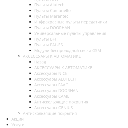
Пульты Alutech
Пульты Сomunello
Пульты Marantec
Инфракрасные пульты передатчики
Пульты DOORHAN
Универсальные пульты управления
Пульты BFT
Пульты PAL-ES
Модули беспроводной связи GSM
АКСЕССУАРЫ К АВТОМАТИКЕ
Назад
АКСЕССУАРЫ К АВТОМАТИКЕ
Аксессуары NICE
Аксессуары ALUTECH
Аксессуары FAAC
Аксессуары DOORHAN
Аксессуары CAME
Антискользящие покрытия
Аксессуары GENIUS
Антискользящие покрытия
Акции
Услуги