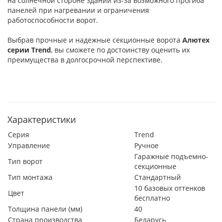
на солнечной стороне зданий из-за возможного прогиба
панелей при нагревании и ограничения
работоспособности ворот.
Выбрав прочные и надежные секционные ворота
Алютех
серии
Trend
, вы сможете по достоинству оценить их
преимущества в долгосрочной перспективе.
Характеристики
Серия
Trend
Управление
Ручное
Гаражные подъемно-
Тип ворот
секционные
Тип монтажа
Стандартный
10 базовых оттенков
Цвет
бесплатно
Толщина панели (мм)
40
Страна производства
Беларусь