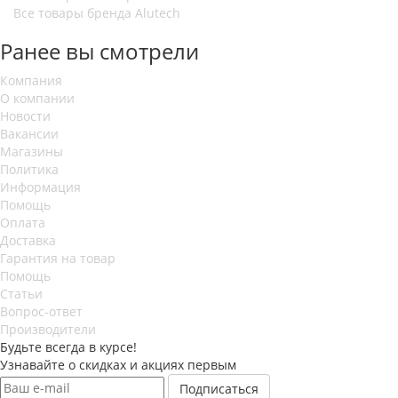
Все товары бренда Alutech
Ранее вы смотрели
Компания
О компании
Новости
Вакансии
Магазины
Политика
Информация
Помощь
Оплата
Доставка
Гарантия на товар
Помощь
Статьи
Вопрос-ответ
Производители
Будьте всегда в курсе!
Узнавайте о скидках и акциях первым