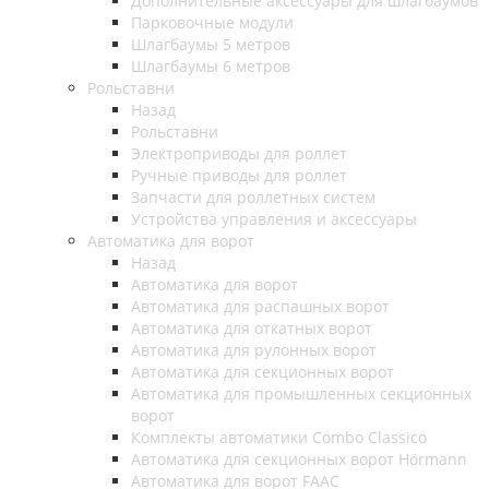
Дополнительные аксессуары для шлагбаумов
Парковочные модули
Шлагбаумы 5 метров
Шлагбаумы 6 метров
Рольставни
Назад
Рольставни
Электроприводы для роллет
Ручные приводы для роллет
Запчасти для роллетных систем
Устройства управления и аксессуары
Автоматика для ворот
Назад
Автоматика для ворот
Автоматика для распашных ворот
Автоматика для откатных ворот
Автоматика для рулонных ворот
Автоматика для секционных ворот
Автоматика для промышленных секционных
ворот
Комплекты автоматики Combo Classico
Автоматика для секционных ворот Hörmann
Автоматика для ворот FAAC