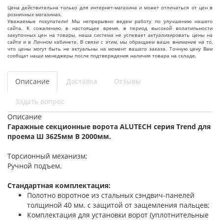
Цена действительна только для интернет-магазина и может отличаться от цен в
розничных магазинах.
Уважаемые покупатели! Мы непрерывно ведем работу по улучшению нашего
сайта. К сожалению, в настоящее время, в период высокой волатильности
закупочных цен на товары, наша система не успевает актуализировать цены на
сайте и в Личном кабинете. В связи с этим, мы обращаем ваше внимание на то,
что цены могут быть не актуальны на момент вашего заказа. Точную цену Вам
сообщат наши менеджеры после подтверждения наличия товара на складе.
Описание
Доставка
Отзывы
Задать вопрос
Описание
Гаражные секционные ворота ALUTECH серия Trend для
проема Ш 3625мм В 2000мм.
Торсионный механизм;
Ручной подъем.
Стандартная комплектация:
Полотно воротное из стальных сэндвич-панелей
толщиной 40 мм. с защитой от защемления пальцев;
Комплектация для установки ворот (уплотнительные