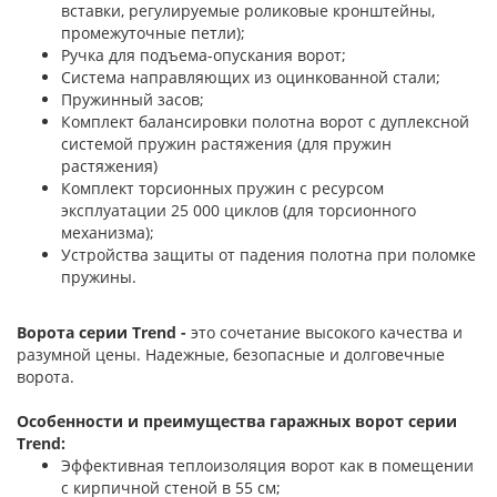
вставки, регулируемые роликовые кронштейны,
промежуточные петли);
Ручка для подъема-опускания ворот;
Система направляющих из оцинкованной стали;
Пружинный засов;
Комплект балансировки полотна ворот с дуплексной
системой пружин растяжения (для пружин
растяжения)
Комплект торсионных пружин с ресурсом
эксплуатации 25 000 циклов (для торсионного
механизма);
Устройства защиты от падения полотна при поломке
пружины.
Ворота серии Trend -
это сочетание высокого качества и
разумной цены. Надежные, безопасные и долговечные
ворота.
Особенности и преимущества гаражных ворот серии
Trend:
Эффективная теплоизоляция ворот как в помещении
с кирпичной стеной в 55 см;