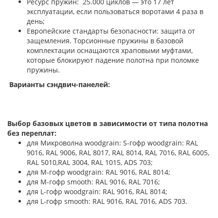
Ресурс пружин: 25.000 циклов — это 17 лет
эксплуатации, если пользоваться воротами 4 раза в
день;
Европейские стандарты безопасности: защита от
защемления. Торсионные пружины в базовой
комплектации оснащаются храповыми муфтами,
которые блокируют падение полотна при поломке
пружины.
Варианты сэндвич-панелей:
Выбор базовых цветов в зависимости от типа полотна
без переплат:
для Микроволна woodgrain: S-гофр woodgrain: RAL
9016, RAL 9006, RAL 8017, RAL 8014, RAL 7016, RAL 6005,
RAL 5010,RAL 3004, RAL 1015, ADS 703;
для М-гофр woodgrain: RAL 9016, RAL 8014;
для М-гофр smooth: RAL 9016, RAL 7016;
для L-гофр woodgrain: RAL 9016, RAL 8014;
для L-гофр smooth: RAL 9016, RAL 7016, ADS 703.