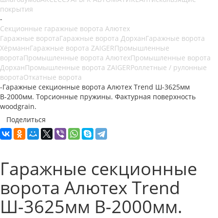
покрытия
-
Секционные гаражные ворота Алютех
Гаражные ворота
Гаражные ворота Дорхан
Гаражные ворота
Хёрманн
Гаражные ворота ZAIGER
Промышленные
ворота
Промышленные ворота Алютех
Промышленные ворота
Дорхан
Промышленные ворота ZAIGER
Роллетные / рулонные
ворота
Откатные ворота
-
Гаражные секционные ворота Алютех Trend Ш-3625мм
В-2000мм. Торсионные пружины. Фактурная поверхность
woodgrain.
Поделиться
Гаражные секционные
ворота Алютех Trend
Ш-3625мм В-2000мм.