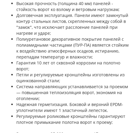
Высокая прочность (толщина 40 мм) панелей -
стойкость ворот ко взлому и ветровым нагрузкам;
Долговечная эксплуатация. Панели имеют замкнутый
контур стальных листов, скрепленных между собой в
"замок", что исключает расслоение панелей при
нагреве и ударе;
Полиуретановое декоративное покрытие панелей с
полиамидными частицами (ПУР-ПА) является стойким
к воздействию атмосферных осадков, истиранию,
перепадам температур и влажности;
Гарантия 10 лет от сквозной коррозии на полотно
ворот;
Петли и регулируемые кронштейны изготовлены из
оцинкованной стали;
Система направляющих устанавливается за проемом
— повышенная теплоизоляция ворот, экономия на
отоплении;
Надежная герметизация. Боковой и верхний EPDM-
уплотнители имеют 1 эластичный лепесток.
Регулируемые роликовые кронштейны гарантируют
плотное примыкание полотна ворот к проему;