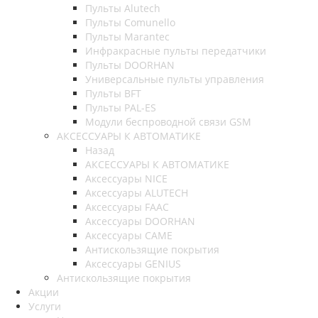
Пульты Alutech
Пульты Сomunello
Пульты Marantec
Инфракрасные пульты передатчики
Пульты DOORHAN
Универсальные пульты управления
Пульты BFT
Пульты PAL-ES
Модули беспроводной связи GSM
АКСЕССУАРЫ К АВТОМАТИКЕ
Назад
АКСЕССУАРЫ К АВТОМАТИКЕ
Аксессуары NICE
Аксессуары ALUTECH
Аксессуары FAAC
Аксессуары DOORHAN
Аксессуары CAME
Антискользящие покрытия
Аксессуары GENIUS
Антискользящие покрытия
Акции
Услуги