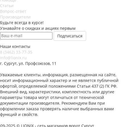
Статьи
Вопрос-ответ
Производители
Будьте всегда в курсе!
Узнавайте о скидках и акциях первым
Наши контакты
8 (3462) 33-77-35
info@lionix.ru
г. Сургут, ул. Профсоюзов, 11
Уважаемые клиенты, информация, размещенная на сайте,
носит информационный характер и не является публичной
офертой, определяемой положениями Статьи 437 (2) ГК РФ.
Внешний вид, характеристики, комплектность или другие
параметры товара могут отличаться от технической
документации производителя. Рекомендуем Вам при
оформлении заказа проверять наличие выбранных вами
функций и свойств.
09-2025 © LIONIX - сеть магазинов ворот Сургут