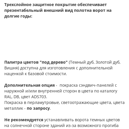
Трехслойное защитное покрытие обеспечивает
презентабельный внешний вид полотна ворот на
долгие годы:
Палитра цветов "под дерево"
(Темный дуб, Золотой дуб,
Вишня) доступна для изготовления с дополнительной
наценкой к базовой стоимости.
Дополнительная опция
- покраска сэндвич-панелей с
наружной и/или внутренней сторон в цвета по каталогу
RAL, DB, цвет ADS703.
Покраска в перламутровые, светоотражающие цвета, цвета
металлик -
по запросу
.
Не рекомендуется
устанавливать ворота темных цветов
на солнечной стороне зданий из-за возможного прогиба