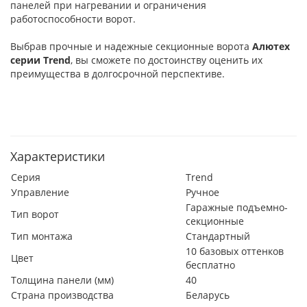
панелей при нагревании и ограничения
работоспособности ворот.
Выбрав прочные и надежные секционные ворота
Алютех
серии
Trend
, вы сможете по достоинству оценить их
преимущества в долгосрочной перспективе.
Характеристики
Серия
Trend
Управление
Ручное
Гаражные подъемно-
Тип ворот
секционные
Тип монтажа
Стандартный
10 базовых оттенков
Цвет
бесплатно
Толщина панели (мм)
40
Страна производства
Беларусь