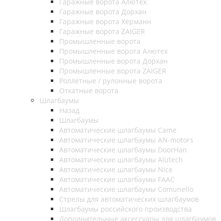
Гаражные ворота Алютех
Гаражные ворота Дорхан
Гаражные ворота Хёрманн
Гаражные ворота ZAIGER
Промышленные ворота
Промышленные ворота Алютех
Промышленные ворота Дорхан
Промышленные ворота ZAIGER
Роллетные / рулонные ворота
Откатные ворота
Шлагбаумы
Назад
Шлагбаумы
Автоматические шлагбаумы Came
Автоматические шлагбаумы AN-motors
Автоматические шлагбаумы DoorHan
Автоматические шлагбаумы Alutech
Автоматические шлагбаумы Nice
Автоматические шлагбаумы FAAC
Автоматические шлагбаумы Comunello
Стрелы для автоматических шлагбаумов
Шлагбаумы российского производства
Дополнительные аксессуары для шлагбаумов