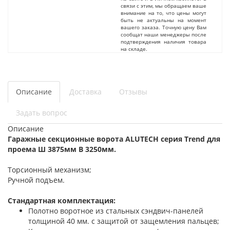
связи с этим, мы обращаем ваше
внимание на то, что цены могут
быть не актуальны на момент
вашего заказа. Точную цену Вам
сообщат наши менеджеры после
подтверждения наличия товара
на складе.
Описание
Доставка
Отзывы
Задать вопрос
Описание
Гаражные секционные ворота ALUTECH серия Trend для
проема Ш 3875мм В 3250мм.
Торсионный механизм;
Ручной подъем.
Стандартная комплектация:
Полотно воротное из стальных сэндвич-панелей
толщиной 40 мм. с защитой от защемления пальцев;