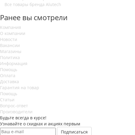
Все товары бренда Alutech
Ранее вы смотрели
Компания
О компании
Новости
Вакансии
Магазины
Политика
Информация
Помощь
Оплата
Доставка
Гарантия на товар
Помощь
Статьи
Вопрос-ответ
Производители
Будьте всегда в курсе!
Узнавайте о скидках и акциях первым