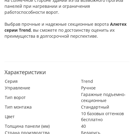
на солнечной стороне зданий из-за возможного прогиба
панелей при нагревании и ограничения
работоспособности ворот.
Выбрав прочные и надежные секционные ворота
Алютех
серии
Trend
, вы сможете по достоинству оценить их
преимущества в долгосрочной перспективе.
Характеристики
Серия
Trend
Управление
Ручное
Гаражные подъемно-
Тип ворот
секционные
Тип монтажа
Стандартный
10 базовых оттенков
Цвет
бесплатно
Толщина панели (мм)
40
Страна производства
Беларусь