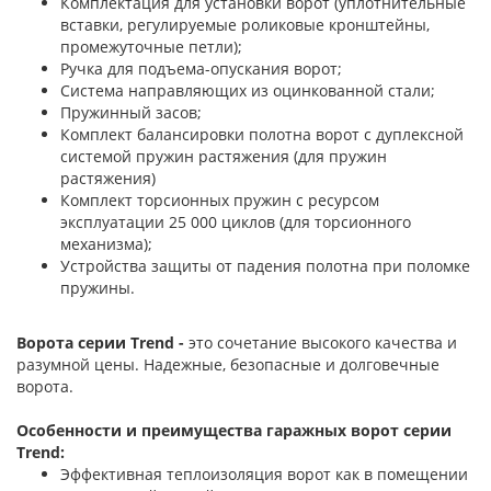
Комплектация для установки ворот (уплотнительные
вставки, регулируемые роликовые кронштейны,
промежуточные петли);
Ручка для подъема-опускания ворот;
Система направляющих из оцинкованной стали;
Пружинный засов;
Комплект балансировки полотна ворот с дуплексной
системой пружин растяжения (для пружин
растяжения)
Комплект торсионных пружин с ресурсом
эксплуатации 25 000 циклов (для торсионного
механизма);
Устройства защиты от падения полотна при поломке
пружины.
Ворота серии Trend -
это сочетание высокого качества и
разумной цены. Надежные, безопасные и долговечные
ворота.
Особенности и преимущества гаражных ворот серии
Trend:
Эффективная теплоизоляция ворот как в помещении