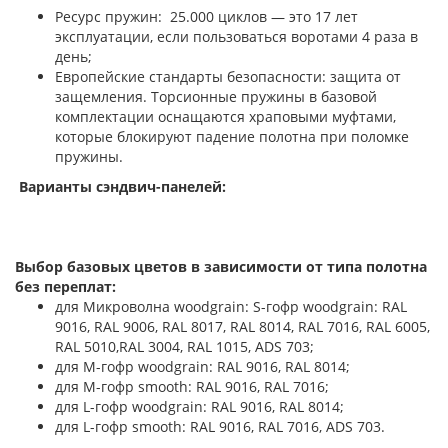
Ресурс пружин: 25.000 циклов — это 17 лет
эксплуатации, если пользоваться воротами 4 раза в
день;
Европейские стандарты безопасности: защита от
защемления. Торсионные пружины в базовой
комплектации оснащаются храповыми муфтами,
которые блокируют падение полотна при поломке
пружины.
Варианты сэндвич-панелей:
Выбор базовых цветов в зависимости от типа полотна
без переплат:
для Микроволна woodgrain: S-гофр woodgrain: RAL
9016, RAL 9006, RAL 8017, RAL 8014, RAL 7016, RAL 6005,
RAL 5010,RAL 3004, RAL 1015, ADS 703;
для М-гофр woodgrain: RAL 9016, RAL 8014;
для М-гофр smooth: RAL 9016, RAL 7016;
для L-гофр woodgrain: RAL 9016, RAL 8014;
для L-гофр smooth: RAL 9016, RAL 7016, ADS 703.