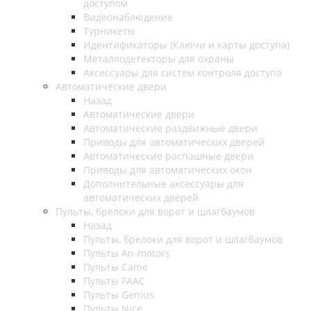
доступом
Видеонаблюдение
Турникеты
Идентификаторы (Ключи и карты доступа)
Металлодетекторы для охраны
Аксессуары для систем контроля доступа
Автоматические двери
Назад
Автоматические двери
Автоматические раздвижные двери
Приводы для автоматических дверей
Автоматические распашные двери
Приводы для автоматических окон
Дополнительные аксессуары для
автоматических дверей
Пульты, брелоки для ворот и шлагбаумов
Назад
Пульты, брелоки для ворот и шлагбаумов
Пульты An-motors
Пульты Came
Пульты FAAC
Пульты Genius
Пульты Nice