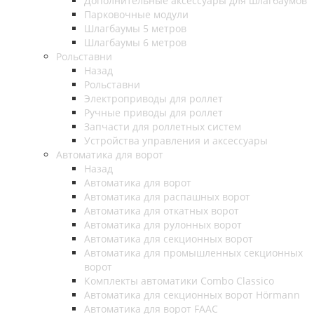
Дополнительные аксессуары для шлагбаумов
Парковочные модули
Шлагбаумы 5 метров
Шлагбаумы 6 метров
Рольставни
Назад
Рольставни
Электроприводы для роллет
Ручные приводы для роллет
Запчасти для роллетных систем
Устройства управления и аксессуары
Автоматика для ворот
Назад
Автоматика для ворот
Автоматика для распашных ворот
Автоматика для откатных ворот
Автоматика для рулонных ворот
Автоматика для секционных ворот
Автоматика для промышленных секционных
ворот
Комплекты автоматики Combo Classico
Автоматика для секционных ворот Hörmann
Автоматика для ворот FAAC