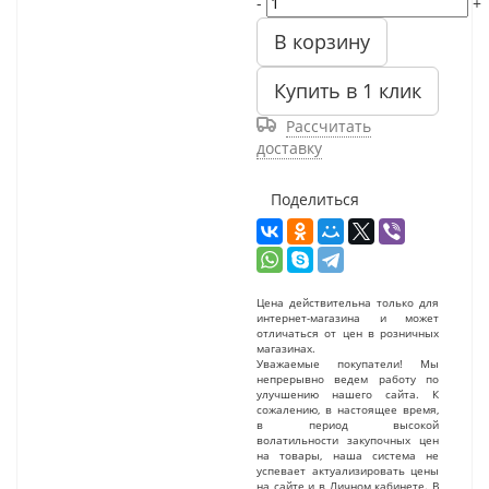
-
+
В корзину
Купить в 1 клик
Рассчитать
доставку
Поделиться
Цена действительна только для
интернет-магазина и может
отличаться от цен в розничных
магазинах.
Уважаемые покупатели! Мы
непрерывно ведем работу по
улучшению нашего сайта. К
сожалению, в настоящее время,
в период высокой
волатильности закупочных цен
на товары, наша система не
успевает актуализировать цены
на сайте и в Личном кабинете. В