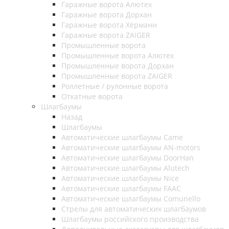
Гаражные ворота Алютех
Гаражные ворота Дорхан
Гаражные ворота Хёрманн
Гаражные ворота ZAIGER
Промышленные ворота
Промышленные ворота Алютех
Промышленные ворота Дорхан
Промышленные ворота ZAIGER
Роллетные / рулонные ворота
Откатные ворота
Шлагбаумы
Назад
Шлагбаумы
Автоматические шлагбаумы Came
Автоматические шлагбаумы AN-motors
Автоматические шлагбаумы DoorHan
Автоматические шлагбаумы Alutech
Автоматические шлагбаумы Nice
Автоматические шлагбаумы FAAC
Автоматические шлагбаумы Comunello
Стрелы для автоматических шлагбаумов
Шлагбаумы российского производства