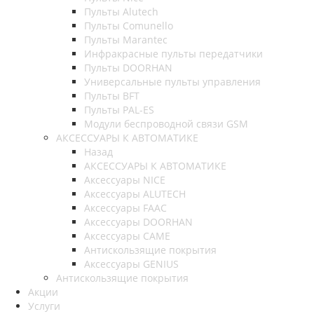
Пульты Alutech
Пульты Сomunello
Пульты Marantec
Инфракрасные пульты передатчики
Пульты DOORHAN
Универсальные пульты управления
Пульты BFT
Пульты PAL-ES
Модули беспроводной связи GSM
АКСЕССУАРЫ К АВТОМАТИКЕ
Назад
АКСЕССУАРЫ К АВТОМАТИКЕ
Аксессуары NICE
Аксессуары ALUTECH
Аксессуары FAAC
Аксессуары DOORHAN
Аксессуары CAME
Антискользящие покрытия
Аксессуары GENIUS
Антискользящие покрытия
Акции
Услуги