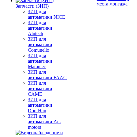
места монтажа
Запчасти (ЗИП)
ЗИП для
автоматики NICE
ЗИП для
автоматики
Alutech
ЗИП для
автоматики
Comunello
ЗИП для
автоматики
Marantec
ЗИП для
автоматики FAAC
ЗИП для
автоматики
CAME
ЗИП для
автоматики
DoorHan
ЗИП для
автоматики An-
motors