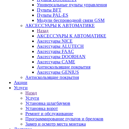
Универсальные пульты управления
Пульты BFT
Пульты PAL-ES
Модули беспроводной связи GSM
АКСЕССУАРЫ К АВТОМАТИКЕ
Назад
АКСЕССУАРЫ К АВТОМАТИКЕ
Аксессуары NICE
Аксессуары ALUTECH
Аксессуары FAAC
Аксессуары DOORHAN
Аксессуары CAME
Антискользящие покрытия
Аксессуары GENIUS
Антискользящие покрытия
Акции
Услуги
Назад
Услуги
Установка шлагбаумов
Установка ворот
Ремонт и обслуживание
Программирование пультов и брелоков
Замер и осмотр места монтажа