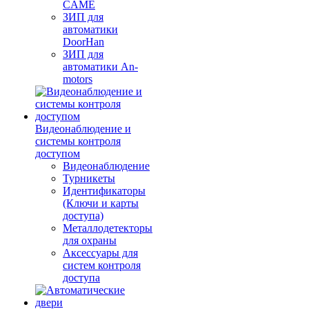
CAME
ЗИП для
автоматики
DoorHan
ЗИП для
автоматики An-
motors
Видеонаблюдение и
системы контроля
доступом
Видеонаблюдение
Турникеты
Идентификаторы
(Ключи и карты
доступа)
Металлодетекторы
для охраны
Аксессуары для
систем контроля
доступа