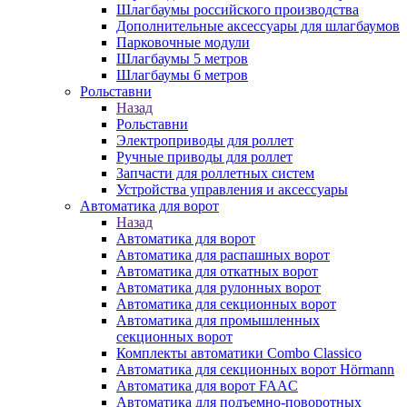
Шлагбаумы российского производства
Дополнительные аксессуары для шлагбаумов
Парковочные модули
Шлагбаумы 5 метров
Шлагбаумы 6 метров
Рольставни
Назад
Рольставни
Электроприводы для роллет
Ручные приводы для роллет
Запчасти для роллетных систем
Устройства управления и аксессуары
Автоматика для ворот
Назад
Автоматика для ворот
Автоматика для распашных ворот
Автоматика для откатных ворот
Автоматика для рулонных ворот
Автоматика для секционных ворот
Автоматика для промышленных
секционных ворот
Комплекты автоматики Combo Classico
Автоматика для секционных ворот Hörmann
Автоматика для ворот FAAC
Автоматика для подъемно-поворотных