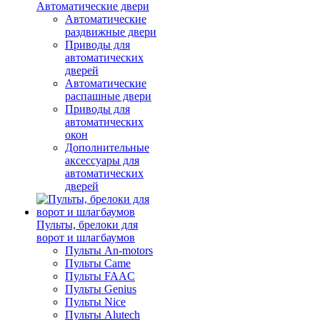
Автоматические двери
Автоматические
раздвижные двери
Приводы для
автоматических
дверей
Автоматические
распашные двери
Приводы для
автоматических
окон
Дополнительные
аксессуары для
автоматических
дверей
Пульты, брелоки для
ворот и шлагбаумов
Пульты An-motors
Пульты Came
Пульты FAAC
Пульты Genius
Пульты Nice
Пульты Alutech