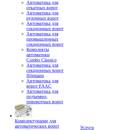
Автоматика для
откатных ворот
Автоматика для
рулонных ворот
Автоматика для
секционных ворот
Автоматика для
промышленных
секционных ворот
Комплекты
автоматики
Combo Classico
Автоматика для
секционных ворот
Hörmann
Автоматика для
ворот FAAC
Автоматика для
подъемно-
поворотных ворот
Комплектующие для
автоматических ворот
Услуги