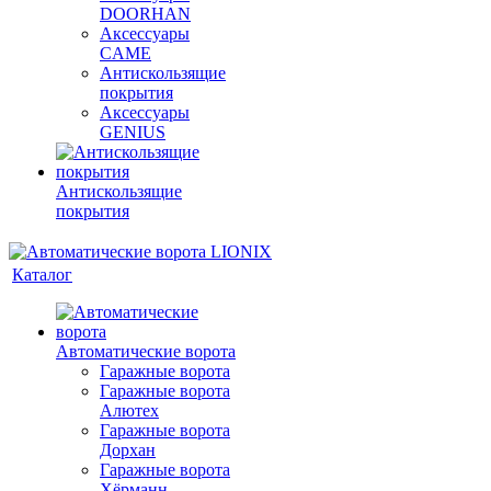
DOORHAN
Аксессуары
CAME
Антискользящие
покрытия
Аксессуары
GENIUS
Антискользящие
покрытия
Каталог
Автоматические ворота
Гаражные ворота
Гаражные ворота
Алютех
Гаражные ворота
Дорхан
Гаражные ворота
Хёрманн