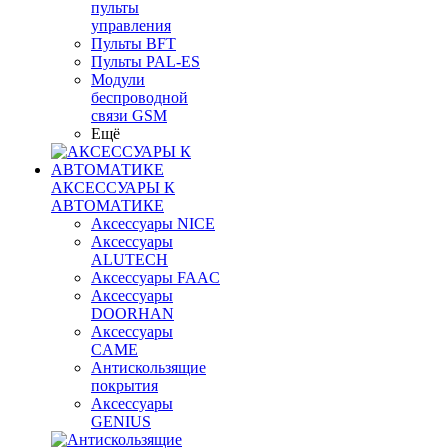
пульты
управления
Пульты BFT
Пульты PAL-ES
Модули
беспроводной
связи GSM
Ещё
АКСЕССУАРЫ К
АВТОМАТИКЕ
Аксессуары NICE
Аксессуары
ALUTECH
Аксессуары FAAC
Аксессуары
DOORHAN
Аксессуары
CAME
Антискользящие
покрытия
Аксессуары
GENIUS