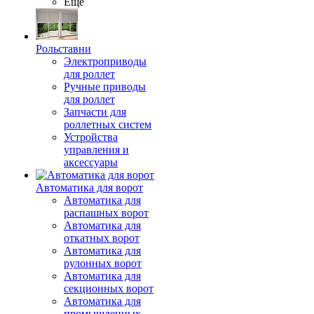
Ещё
Рольставни
Электроприводы
для роллет
Ручные приводы
для роллет
Запчасти для
роллетных систем
Устройства
управления и
аксессуары
Автоматика для ворот
Автоматика для
распашных ворот
Автоматика для
откатных ворот
Автоматика для
рулонных ворот
Автоматика для
секционных ворот
Автоматика для
промышленных