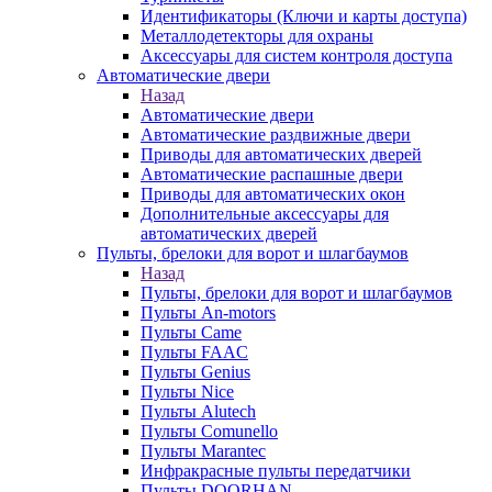
Идентификаторы (Ключи и карты доступа)
Металлодетекторы для охраны
Аксессуары для систем контроля доступа
Автоматические двери
Назад
Автоматические двери
Автоматические раздвижные двери
Приводы для автоматических дверей
Автоматические распашные двери
Приводы для автоматических окон
Дополнительные аксессуары для
автоматических дверей
Пульты, брелоки для ворот и шлагбаумов
Назад
Пульты, брелоки для ворот и шлагбаумов
Пульты An-motors
Пульты Came
Пульты FAAC
Пульты Genius
Пульты Nice
Пульты Alutech
Пульты Сomunello
Пульты Marantec
Инфракрасные пульты передатчики
Пульты DOORHAN