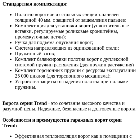
Стандартная комплектация:
Полотно воротное из стальных сэндвич-панелей
толщиной 40 мм. с защитой от защемления пальцев;
Комплектация для установки ворот (уплотнительные
вставки, регулируемые роликовые кронштейны,
промежуточные петли);
Ручка для подъема-опускания ворот;
Система направляющих из оцинкованной стали;
Пружинный засов;
Комплект балансировки полотна ворот с дуплексной
системой пружин растяжения (для пружин растяжения)
Комплект торсионных пружин с ресурсом эксплуатации
25 000 циклов (для торсионного механизма);
Устройства защиты от падения полотна при поломке
пружины.
Ворота серии Trend -
это сочетание высокого качества и
разумной цены. Надежные, безопасные и долговечные ворота.
Особенности и преимущества гаражных ворот серии
Trend:
Эффективная теплоизоляция ворот как в помещении с