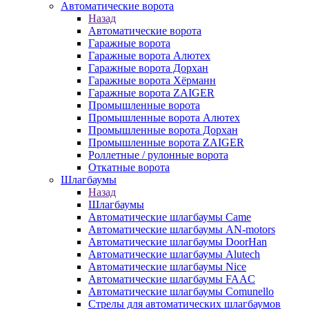
Автоматические ворота
Назад
Автоматические ворота
Гаражные ворота
Гаражные ворота Алютех
Гаражные ворота Дорхан
Гаражные ворота Хёрманн
Гаражные ворота ZAIGER
Промышленные ворота
Промышленные ворота Алютех
Промышленные ворота Дорхан
Промышленные ворота ZAIGER
Роллетные / рулонные ворота
Откатные ворота
Шлагбаумы
Назад
Шлагбаумы
Автоматические шлагбаумы Came
Автоматические шлагбаумы AN-motors
Автоматические шлагбаумы DoorHan
Автоматические шлагбаумы Alutech
Автоматические шлагбаумы Nice
Автоматические шлагбаумы FAAC
Автоматические шлагбаумы Comunello
Стрелы для автоматических шлагбаумов