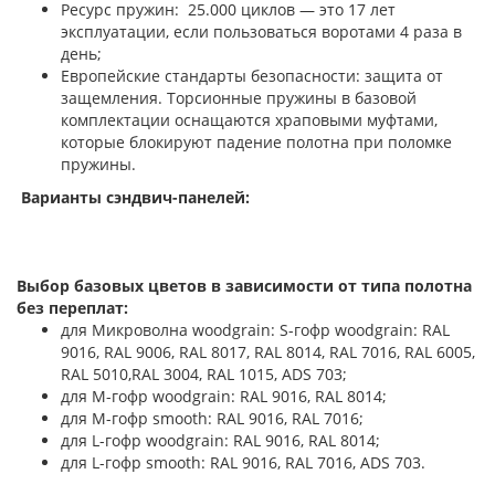
Ресурс пружин: 25.000 циклов — это 17 лет
эксплуатации, если пользоваться воротами 4 раза в
день;
Европейские стандарты безопасности: защита от
защемления. Торсионные пружины в базовой
комплектации оснащаются храповыми муфтами,
которые блокируют падение полотна при поломке
пружины.
Варианты сэндвич-панелей:
Выбор базовых цветов в зависимости от типа полотна
без переплат:
для Микроволна woodgrain: S-гофр woodgrain: RAL
9016, RAL 9006, RAL 8017, RAL 8014, RAL 7016, RAL 6005,
RAL 5010,RAL 3004, RAL 1015, ADS 703;
для М-гофр woodgrain: RAL 9016, RAL 8014;
для М-гофр smooth: RAL 9016, RAL 7016;
для L-гофр woodgrain: RAL 9016, RAL 8014;
для L-гофр smooth: RAL 9016, RAL 7016, ADS 703.