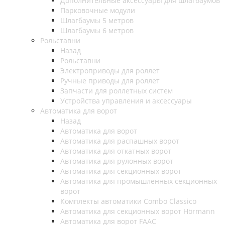
Дополнительные аксессуары для шлагбаумов
Парковочные модули
Шлагбаумы 5 метров
Шлагбаумы 6 метров
Рольставни
Назад
Рольставни
Электроприводы для роллет
Ручные приводы для роллет
Запчасти для роллетных систем
Устройства управления и аксессуары
Автоматика для ворот
Назад
Автоматика для ворот
Автоматика для распашных ворот
Автоматика для откатных ворот
Автоматика для рулонных ворот
Автоматика для секционных ворот
Автоматика для промышленных секционных
ворот
Комплекты автоматики Combo Classico
Автоматика для секционных ворот Hörmann
Автоматика для ворот FAAC