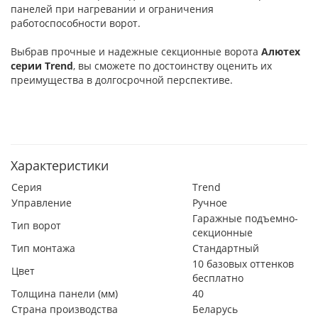
панелей при нагревании и ограничения
работоспособности ворот.
Выбрав прочные и надежные секционные ворота
Алютех
серии
Trend
, вы сможете по достоинству оценить их
преимущества в долгосрочной перспективе.
Характеристики
Серия
Trend
Управление
Ручное
Гаражные подъемно-
Тип ворот
секционные
Тип монтажа
Стандартный
10 базовых оттенков
Цвет
бесплатно
Толщина панели (мм)
40
Страна производства
Беларусь