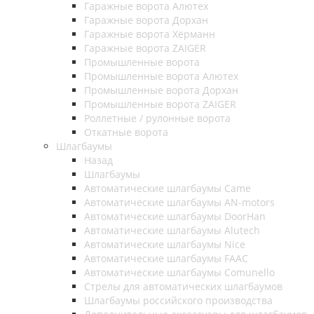
Гаражные ворота Алютех
Гаражные ворота Дорхан
Гаражные ворота Хёрманн
Гаражные ворота ZAIGER
Промышленные ворота
Промышленные ворота Алютех
Промышленные ворота Дорхан
Промышленные ворота ZAIGER
Роллетные / рулонные ворота
Откатные ворота
Шлагбаумы
Назад
Шлагбаумы
Автоматические шлагбаумы Came
Автоматические шлагбаумы AN-motors
Автоматические шлагбаумы DoorHan
Автоматические шлагбаумы Alutech
Автоматические шлагбаумы Nice
Автоматические шлагбаумы FAAC
Автоматические шлагбаумы Comunello
Стрелы для автоматических шлагбаумов
Шлагбаумы российского производства