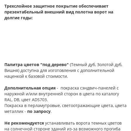
Трехслойное защитное покрытие обеспечивает
презентабельный внешний вид полотна ворот на
долгие годы:
Палитра цветов "под дерево"
(Темный дуб, Золотой дуб,
Вишня) доступна для изготовления с дополнительной
наценкой к базовой стоимости.
Дополнительная опция
- покраска сэндвич-панелей с
наружной и/или внутренней сторон в цвета по каталогу
RAL, DB, цвет ADS703.
Покраска в перламутровые, светоотражающие цвета, цвета
металлик -
по запросу
.
Не рекомендуется
устанавливать ворота темных цветов
на солнечной стороне зданий из-за возможного прогиба