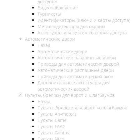
доступом
Видеонаблюдение
Турникеты
Идентификаторы (Ключи и карты доступа)
Металлодетекторы для охраны
Аксессуары для систем контроля доступа
Автоматические двери
Назад
Автоматические двери
Автоматические раздвижные двери
Приводы для автоматических дверей
Автоматические распашные двери
Приводы для автоматических окон
Дополнительные аксессуары для
автоматических дверей
Пульты, брелоки для ворот и шлагбаумов
Назад
Пульты, брелоки для ворот и шлагбаумов
Пульты An-motors
Пульты Came
Пульты FAAC
Пульты Genius
Пульты Nice