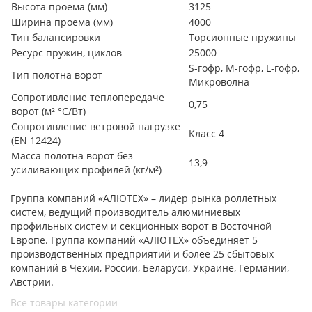
Высота проема (мм)
3125
Ширина проема (мм)
4000
Тип балансировки
Торсионные пружины
Ресурс пружин, циклов
25000
S-гофр, М-гофр, L-гофр,
Тип полотна ворот
Микроволна
Сопротивление теплопередаче
0,75
ворот (м² °С/Вт)
Сопротивление ветровой нагрузке
Класс 4
(EN 12424)
Масса полотна ворот без
13,9
усиливающих профилей (кг/м²)
Группа компаний «АЛЮТЕХ» – лидер рынка роллетных
систем, ведущий производитель алюминиевых
профильных систем и секционных ворот в Восточной
Европе. Группа компаний «АЛЮТЕХ» объединяет 5
производственных предприятий и более 25 сбытовых
компаний в Чехии, России, Беларуси, Украине, Германии,
Австрии.
Все товары категории