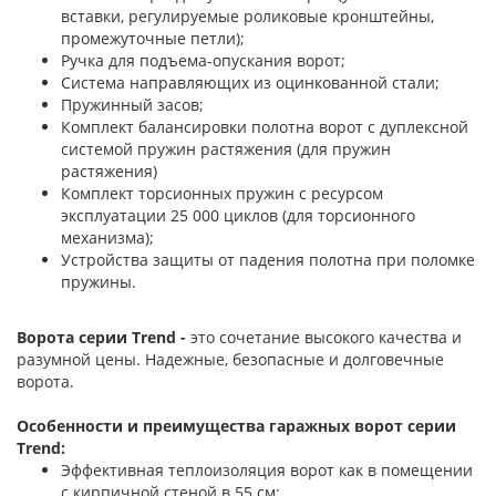
вставки, регулируемые роликовые кронштейны,
промежуточные петли);
Ручка для подъема-опускания ворот;
Система направляющих из оцинкованной стали;
Пружинный засов;
Комплект балансировки полотна ворот с дуплексной
системой пружин растяжения (для пружин
растяжения)
Комплект торсионных пружин с ресурсом
эксплуатации 25 000 циклов (для торсионного
механизма);
Устройства защиты от падения полотна при поломке
пружины.
Ворота серии Trend -
это сочетание высокого качества и
разумной цены. Надежные, безопасные и долговечные
ворота.
Особенности и преимущества гаражных ворот серии
Trend:
Эффективная теплоизоляция ворот как в помещении
с кирпичной стеной в 55 см;