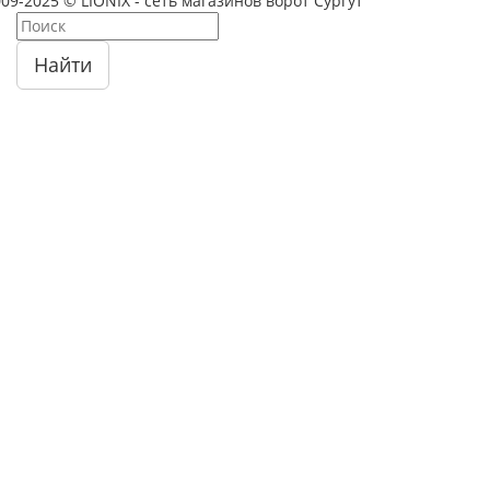
09-2025 © LIONIX - сеть магазинов ворот Сургут
Найти