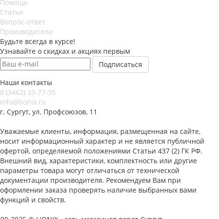
Помощь
Статьи
Вопрос-ответ
Производители
Будьте всегда в курсе!
Узнавайте о скидках и акциях первым
Наши контакты
8 (3462) 33-77-35
info@lionix.ru
г. Сургут, ул. Профсоюзов, 11
Уважаемые клиенты, информация, размещенная на сайте,
носит информационный характер и не является публичной
офертой, определяемой положениями Статьи 437 (2) ГК РФ.
Внешний вид, характеристики, комплектность или другие
параметры товара могут отличаться от технической
документации производителя. Рекомендуем Вам при
оформлении заказа проверять наличие выбранных вами
функций и свойств.