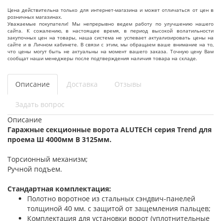
Цена действительна только для интернет-магазина и может отличаться от цен в
розничных магазинах.
Уважаемые покупатели! Мы непрерывно ведем работу по улучшению нашего
сайта. К сожалению, в настоящее время, в период высокой волатильности
закупочных цен на товары, наша система не успевает актуализировать цены на
сайте и в Личном кабинете. В связи с этим, мы обращаем ваше внимание на то,
что цены могут быть не актуальны на момент вашего заказа. Точную цену Вам
сообщат наши менеджеры после подтверждения наличия товара на складе.
Описание
Доставка
Отзывы
Задать вопрос
Описание
Гаражные секционные ворота ALUTECH серия Trend для
проема Ш 4000мм В 3125мм.
Торсионный механизм;
Ручной подъем.
Стандартная комплектация:
Полотно воротное из стальных сэндвич-панелей
толщиной 40 мм. с защитой от защемления пальцев;
Комплектация для установки ворот (уплотнительные