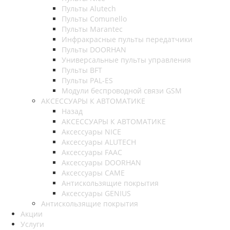
Пульты Alutech
Пульты Сomunello
Пульты Marantec
Инфракрасные пульты передатчики
Пульты DOORHAN
Универсальные пульты управления
Пульты BFT
Пульты PAL-ES
Модули беспроводной связи GSM
АКСЕССУАРЫ К АВТОМАТИКЕ
Назад
АКСЕССУАРЫ К АВТОМАТИКЕ
Аксессуары NICE
Аксессуары ALUTECH
Аксессуары FAAC
Аксессуары DOORHAN
Аксессуары CAME
Антискользящие покрытия
Аксессуары GENIUS
Антискользящие покрытия
Акции
Услуги