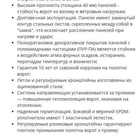
Высокая прочность (толщина 40 мм) панелей -
стойкость ворот ко взлому и ветровым нагрузкам;
Долговечная эксплуатация. Панели имеют замкнутый
контур стальных листов, скрепленных между собой в
"замок", что исключает расслоение панелей при
нагреве и ударе;
Полиуретановое декоративное покрытие панелей с
полиамидными частицами (ПУР-ПА) является стойким
к воздействию атмосферных осадков, истиранию,
перепадам температур и влажности;
Гарантия 10 лет от сквозной коррозии на полотно
ворот;
Петли и регулируемые кронштейны изготовлены из
оцинкованной стали;
Система направляющих устанавливается за проемом
— повышенная теплоизоляция ворот, экономия на
отоплении;
Надежная герметизация. Боковой и верхний EPDM-
уплотнители имеют 1 эластичный лепесток.
Регулируемые роликовые кронштейны гарантируют
плотное примыкание полотна ворот к проему;