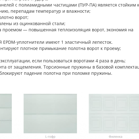
нелей с полиамидными частицами (ПУР-ПА) является стойким 
нию, перепадам температур и влажности;
олотно ворот;
лены из оцинкованной стали;
а проемом — повышенная теплоизоляция ворот, экономия на
й EPDM-уплотнители имеют 1 эластичный лепесток.
 гарантируют плотное примыкание полотна ворот к п
 эксплуатации, если пользоваться воротами 4 раза в день;
ита от защемления. Торсионные пружины в базовой комплекта
блокируют падение полотна при поломке пружины.