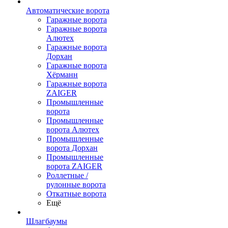
Автоматические ворота
Гаражные ворота
Гаражные ворота
Алютех
Гаражные ворота
Дорхан
Гаражные ворота
Хёрманн
Гаражные ворота
ZAIGER
Промышленные
ворота
Промышленные
ворота Алютех
Промышленные
ворота Дорхан
Промышленные
ворота ZAIGER
Роллетные /
рулонные ворота
Откатные ворота
Ещё
Шлагбаумы