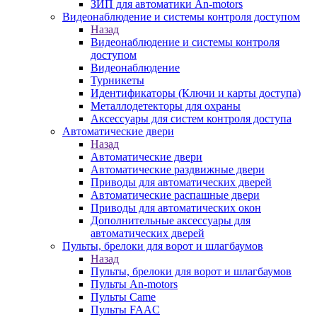
ЗИП для автоматики An-motors
Видеонаблюдение и системы контроля доступом
Назад
Видеонаблюдение и системы контроля
доступом
Видеонаблюдение
Турникеты
Идентификаторы (Ключи и карты доступа)
Металлодетекторы для охраны
Аксессуары для систем контроля доступа
Автоматические двери
Назад
Автоматические двери
Автоматические раздвижные двери
Приводы для автоматических дверей
Автоматические распашные двери
Приводы для автоматических окон
Дополнительные аксессуары для
автоматических дверей
Пульты, брелоки для ворот и шлагбаумов
Назад
Пульты, брелоки для ворот и шлагбаумов
Пульты An-motors
Пульты Came
Пульты FAAC