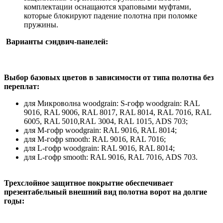
комплектации оснащаются храповыми муфтами,
которые блокируют падение полотна при поломке
пружины.
Варианты сэндвич-панелей:
Выбор базовых цветов в зависимости от типа полотна без
переплат:
для Микроволна woodgrain: S-гофр woodgrain: RAL
9016, RAL 9006, RAL 8017, RAL 8014, RAL 7016, RAL
6005, RAL 5010,RAL 3004, RAL 1015, ADS 703;
для М-гофр woodgrain: RAL 9016, RAL 8014;
для М-гофр smooth: RAL 9016, RAL 7016;
для L-гофр woodgrain: RAL 9016, RAL 8014;
для L-гофр smooth: RAL 9016, RAL 7016, ADS 703.
Трехслойное защитное покрытие обеспечивает
презентабельный внешний вид полотна ворот на долгие
годы: