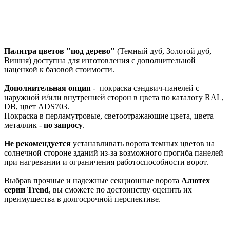
Палитра цветов "под дерево"
(Темный дуб, Золотой дуб,
Вишня) доступна для изготовления с дополнительной
наценкой к базовой стоимости.
Дополнительная опция
- покраска сэндвич-панелей с
наружной и/или внутренней сторон в цвета по каталогу RAL,
DB, цвет ADS703.
Покраска в перламутровые, светоотражающие цвета, цвета
металлик -
по запросу
.
Не рекомендуется
устанавливать ворота темных цветов на
солнечной стороне зданий из-за возможного прогиба панелей
при нагревании и ограничения работоспособности ворот.
Выбрав прочные и надежные секционные ворота
Алютех
серии
Trend
, вы сможете по достоинству оценить их
преимущества в долгосрочной перспективе.