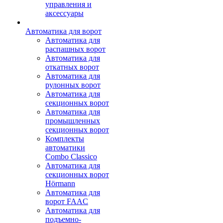
управления и
аксессуары
Автоматика для ворот
Автоматика для
распашных ворот
Автоматика для
откатных ворот
Автоматика для
рулонных ворот
Автоматика для
секционных ворот
Автоматика для
промышленных
секционных ворот
Комплекты
автоматики
Combo Classico
Автоматика для
секционных ворот
Hörmann
Автоматика для
ворот FAAC
Автоматика для
подъемно-