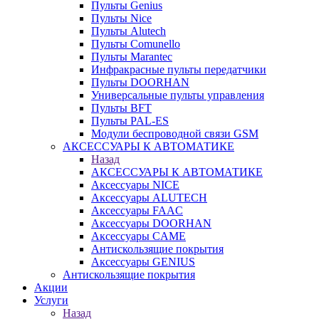
Пульты Genius
Пульты Nice
Пульты Alutech
Пульты Сomunello
Пульты Marantec
Инфракрасные пульты передатчики
Пульты DOORHAN
Универсальные пульты управления
Пульты BFT
Пульты PAL-ES
Модули беспроводной связи GSM
АКСЕССУАРЫ К АВТОМАТИКЕ
Назад
АКСЕССУАРЫ К АВТОМАТИКЕ
Аксессуары NICE
Аксессуары ALUTECH
Аксессуары FAAC
Аксессуары DOORHAN
Аксессуары CAME
Антискользящие покрытия
Аксессуары GENIUS
Антискользящие покрытия
Акции
Услуги
Назад