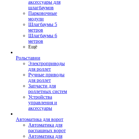
аксессуары для
шлагбаумов
Парковочные
модули
Шлагбаумы 5
метров
Шлагбаумы 6
метров
Ещё
Рольставни
Электроприводы
для роллет
Ручные приводы
для роллет
Запчасти для
роллетных систем
Устройства
управления и
аксессуары
Автоматика для ворот
Автоматика для
распашных ворот
Автоматика для