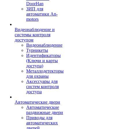
DoorHan
ЗИП для
автоматики An-
motors
Видеонаблюдение и
системы контроля
доступом
Видеонаблюдение
Турникеты
Идентификаторы
(Ключи и карты
доступа)
Металлодетекторы
для охраны
Аксессуары для
систем контроля
доступа
Автоматические двери
Автоматические
раздвижные двери
Приводы для
автоматических
дверей