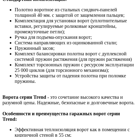
Полотно воротное из стальных сэндвич-панелей
толщиной 40 мм. с защитой от защемления пальцев;
Комплектация для установки ворот (уплотнительные
вставки, регулируемые роликовые кронштейны,
промежуточные петли);
Ручка для подъема-опускания ворот;
Система направляющих из оцинкованной стали;
Пружинный засов;
Комплект балансировки полотна ворот с дуплексной
системой пружин растяжения (для пружин растяжения)
Комплект торсионных пружин с ресурсом эксплуатации
25 000 циклов (для торсионного механизма);
Устройства защиты от падения полотна при поломке
пружины.
Ворота серии Trend -
это сочетание высокого качества и
разумной цены. Надежные, безопасные и долговечные ворота.
Особенности и преимущества гаражных ворот серии
Trend:
Эффективная теплоизоляция ворот как в помещении с
кирпичной стеной в 55 см;