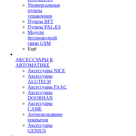
Универсальные
пульты
управления
Пульты BFT
Пульты PAL-ES
Модули
беспроводной
связи GSM
Ещё
АКСЕССУАРЫ К
АВТОМАТИКЕ
Аксессуары NICE
Аксессуары
ALUTECH
Аксессуары FAAC
Аксессуары
DOORHAN
Аксессуары
CAME
Антискользящие
покрытия
Аксессуары
GENIUS