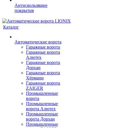
Антискользящие
покрытия
Каталог
Автоматические ворота
Гаражные ворота
Гаражные ворота
Алютех
Гаражные ворота
Дорхан
Гаражные ворота
Хёрманн
Гаражные ворота
ZAIGER
Промышленные
ворота
Промышленные
ворота Алютех
Промышленные
ворота Дорхан
Промышленные