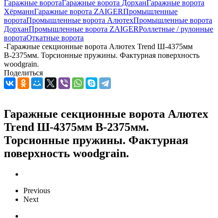
Гаражные ворота
Гаражные ворота Дорхан
Гаражные ворота
Хёрманн
Гаражные ворота ZAIGER
Промышленные
ворота
Промышленные ворота Алютех
Промышленные ворота
Дорхан
Промышленные ворота ZAIGER
Роллетные / рулонные
ворота
Откатные ворота
-
Гаражные секционные ворота Алютех Trend Ш-4375мм
В-2375мм. Торсионные пружины. Фактурная поверхность
woodgrain.
Поделиться
Гаражные секционные ворота Алютех
Trend Ш-4375мм В-2375мм.
Торсионные пружины. Фактурная
поверхность woodgrain.
Previous
Next