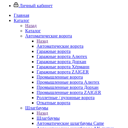
Личный кабинет
Главная
Каталог
Назад
Каталог
Автоматические ворота
Назад
Автоматические ворота
Гаражные ворота
Гаражные ворота Алютех
Гаражные ворота Дорхан
Гаражные ворота Хёрманн
Гаражные ворота ZAIGER
Промышленные ворота
Промышленные ворота Алютех
Промышленные ворота Дорхан
Промышленные ворота ZAIGER
Роллетные / рулонные ворота
Откатные ворота
Шлагбаумы
Назад
Шлагбаумы
Автоматические шлагбаумы Came