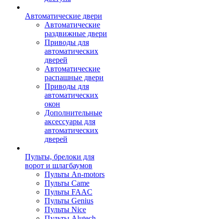
Автоматические двери
Автоматические
раздвижные двери
Приводы для
автоматических
дверей
Автоматические
распашные двери
Приводы для
автоматических
окон
Дополнительные
аксессуары для
автоматических
дверей
Пульты, брелоки для
ворот и шлагбаумов
Пульты An-motors
Пульты Came
Пульты FAAC
Пульты Genius
Пульты Nice
Пульты Alutech