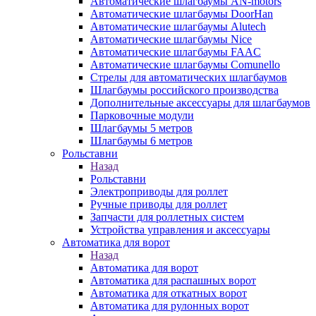
Автоматические шлагбаумы AN-motors
Автоматические шлагбаумы DoorHan
Автоматические шлагбаумы Alutech
Автоматические шлагбаумы Nice
Автоматические шлагбаумы FAAC
Автоматические шлагбаумы Comunello
Стрелы для автоматических шлагбаумов
Шлагбаумы российского производства
Дополнительные аксессуары для шлагбаумов
Парковочные модули
Шлагбаумы 5 метров
Шлагбаумы 6 метров
Рольставни
Назад
Рольставни
Электроприводы для роллет
Ручные приводы для роллет
Запчасти для роллетных систем
Устройства управления и аксессуары
Автоматика для ворот
Назад
Автоматика для ворот
Автоматика для распашных ворот
Автоматика для откатных ворот
Автоматика для рулонных ворот